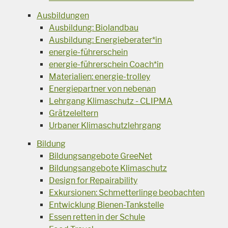
Ausbildungen
Ausbildung: Biolandbau
Ausbildung: Energieberater*in
energie-führerschein
energie-führerschein Coach*in
Materialien: energie-trolley
Energiepartner von nebenan
Lehrgang Klimaschutz - CLIPMA
Grätzeleltern
Urbaner Klimaschutzlehrgang
Bildung
Bildungsangebote GreeNet
Bildungsangebote Klimaschutz
Design for Repairability
Exkursionen: Schmetterlinge beobachten
Entwicklung Bienen-Tankstelle
Essen retten in der Schule