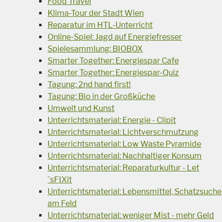
Food Travel
Klima-Tour der Stadt Wien
Reparatur im HTL-Unterricht
Online-Spiel: Jagd auf Energiefresser
Spielesammlung: BIOBOX
Smarter Together: Energiespar Cafe
Smarter Together: Energiespar-Quiz
Tagung: 2nd hand first!
Tagung: Bio in der Großküche
Umwelt und Kunst
Unterrichtsmaterial: Energie - Clipit
Unterrichtsmaterial: Lichtverschmutzung
Unterrichtsmaterial: Low Waste Pyramide
Unterrichtsmaterial: Nachhaltiger Konsum
Unterrichtsmaterial: Reparaturkultur - Let
´sFIXit
Unterrichtsmaterial: Lebensmittel, Schatzsuche
am Feld
Unterrichtsmaterial: weniger Mist - mehr Geld