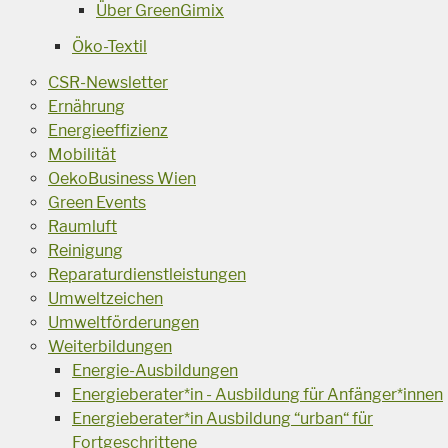
Über GreenGimix
Öko-Textil
CSR-Newsletter
Ernährung
Energieeffizienz
Mobilität
OekoBusiness Wien
Green Events
Raumluft
Reinigung
Reparaturdienstleistungen
Umweltzeichen
Umweltförderungen
Weiterbildungen
Energie-Ausbildungen
Energieberater*in - Ausbildung für Anfänger*innen
Energieberater*in Ausbildung “urban“ für
Fortgeschrittene