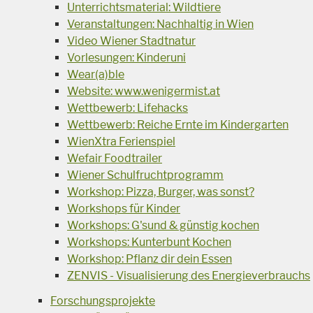
Unterrichtsmaterial: Wildtiere
Veranstaltungen: Nachhaltig in Wien
Video Wiener Stadtnatur
Vorlesungen: Kinderuni
Wear(a)ble
Website: www.wenigermist.at
Wettbewerb: Lifehacks
Wettbewerb: Reiche Ernte im Kindergarten
WienXtra Ferienspiel
Wefair Foodtrailer
Wiener Schulfruchtprogramm
Workshop: Pizza, Burger, was sonst?
Workshops für Kinder
Workshops: G'sund & günstig kochen
Workshops: Kunterbunt Kochen
Workshop: Pflanz dir dein Essen
ZENVIS - Visualisierung des Energieverbrauchs
Forschungsprojekte