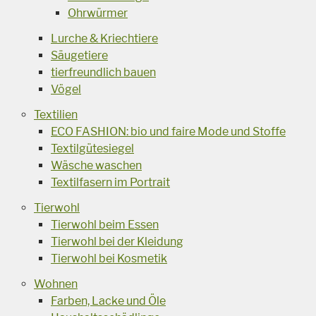
Ohrwürmer
Lurche & Kriechtiere
Säugetiere
tierfreundlich bauen
Vögel
Textilien
ECO FASHION: bio und faire Mode und Stoffe
Textilgütesiegel
Wäsche waschen
Textilfasern im Portrait
Tierwohl
Tierwohl beim Essen
Tierwohl bei der Kleidung
Tierwohl bei Kosmetik
Wohnen
Farben, Lacke und Öle