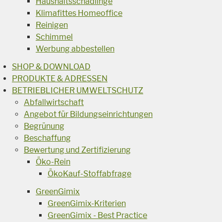
Haushaltsschädlinge
Klimafittes Homeoffice
Reinigen
Schimmel
Werbung abbestellen
SHOP & DOWNLOAD
PRODUKTE & ADRESSEN
BETRIEBLICHER UMWELTSCHUTZ
Abfallwirtschaft
Angebot für Bildungseinrichtungen
Begrünung
Beschaffung
Bewertung und Zertifizierung
Öko-Rein
ÖkoKauf-Stoffabfrage
GreenGimix
GreenGimix-Kriterien
GreenGimix - Best Practice