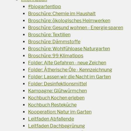
#biogartentipp
Broschüre: Chemie im Haushalt
Broschüre: ökologisches Heimwerken
Broschüre: Gesund wohnen - Energie sparen
Broschüre: Textilien
Broschüre: Dämmstoffe
Broschüre: Wohlfühloase Naturgarten
Broschüre: 99 Klimatipps
Folder: Alte Gefahren - neue Zeichen
Folder: Ätherische Öle - Kennzeichnung
Folder: Lassen wir die Nacht im Garten
Folder: Desinfektionsmittel
Kampagne: Glühwürmchen
Kochbuch Kochen erleben
Kochbuch Resteküche
Kooperation: Natur im Garten
Leitfaden Abfallende
Leitfaden Dachbegrünung