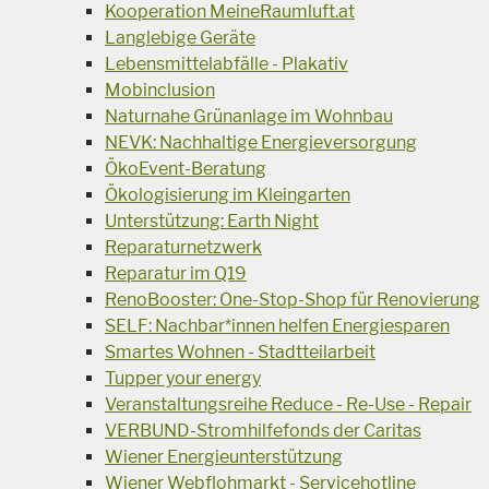
Kooperation MeineRaumluft.at
Langlebige Geräte
Lebensmittelabfälle - Plakativ
Mobinclusion
Naturnahe Grünanlage im Wohnbau
NEVK: Nachhaltige Energieversorgung
ÖkoEvent-Beratung
Ökologisierung im Kleingarten
Unterstützung: Earth Night
Reparaturnetzwerk
Reparatur im Q19
RenoBooster: One-Stop-Shop für Renovierung
SELF: Nachbar*innen helfen Energiesparen
Smartes Wohnen - Stadtteilarbeit
Tupper your energy
Veranstaltungsreihe Reduce - Re-Use - Repair
VERBUND-Stromhilfefonds der Caritas
Wiener Energieunterstützung
Wiener Webflohmarkt - Servicehotline