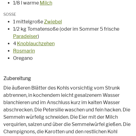
1/8 l warme
Milch
SOSSE
1 mittelgroße
Zwiebel
1/2 kg Tomatensoße (oder im Sommer 5 frische
Paradeiser
)
4
Knoblauchzehen
Rosmarin
Oregano
Zubereitung
Die äußeren Blätter des Kohls vorsichtig vom Strunk
abtrennen, in kochendem leicht gesalzenem Wasser
blanchieren und im Anschluss kurz im kalten Wasser
abschrecken. Die Petersilie waschen und fein hacken. Die
Semmeln würfelig schneiden. Die Eier mit der Milch
verquirlen, salzen und über die Semmelwürfel gießen. Die
Champignons, die Karotten und den restlichen Kohl