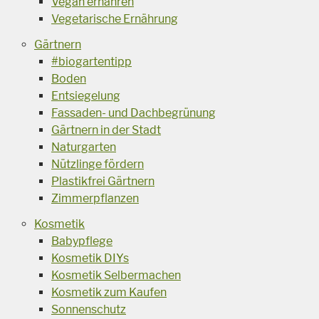
Vegan ernähren
Vegetarische Ernährung
Gärtnern
#biogartentipp
Boden
Entsiegelung
Fassaden- und Dachbegrünung
Gärtnern in der Stadt
Naturgarten
Nützlinge fördern
Plastikfrei Gärtnern
Zimmerpflanzen
Kosmetik
Babypflege
Kosmetik DIYs
Kosmetik Selbermachen
Kosmetik zum Kaufen
Sonnenschutz