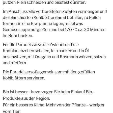
putzen, klein schneiden und bissfest dünsten.
Im Anschluss alle vorbereiteten Zutaten vermengen und
die blanchierten Kohlblätter damit befüllen, zu Rollen
formen, in eine Bratpfanne legen, mit etwas
Gemüsesuppe aufgießen und bei 170 ºC ca. 30 Minuten
im Rohr backen.
Für die Paradeissoße die Zwiebel und die
Knoblauchzehen schälen, fein hacken und in Öl
anschwitzen, mit Oregano und Rosmarin würzen, salzen
und pfeffern.
Die Paradeisersoße gemeinsam mit den gefüllten
Kohlblättern servieren.
Bio ist besser - bevorzugen Sie beim Einkauf Bio-
Produkte aus der Region.
Für ein besseres Klima: Mehr von der Pflanze – weniger
vom Tier!