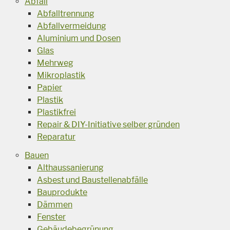
Abfall
Abfalltrennung
Abfallvermeidung
Aluminium und Dosen
Glas
Mehrweg
Mikroplastik
Papier
Plastik
Plastikfrei
Repair & DIY-Initiative selber gründen
Reparatur
Bauen
Althaussanierung
Asbest und Baustellenabfälle
Bauprodukte
Dämmen
Fenster
Gebäudebegrünung