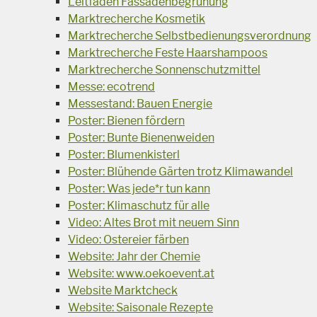
Leitfaden Fassadenbegrünung
Marktrecherche Kosmetik
Marktrecherche Selbstbedienungsverordnung
Marktrecherche Feste Haarshampoos
Marktrecherche Sonnenschutzmittel
Messe: ecotrend
Messestand: Bauen Energie
Poster: Bienen fördern
Poster: Bunte Bienenweiden
Poster: Blumenkisterl
Poster: Blühende Gärten trotz Klimawandel
Poster: Was jede*r tun kann
Poster: Klimaschutz für alle
Video: Altes Brot mit neuem Sinn
Video: Ostereier färben
Website: Jahr der Chemie
Website: www.oekoevent.at
Website Marktcheck
Website: Saisonale Rezepte