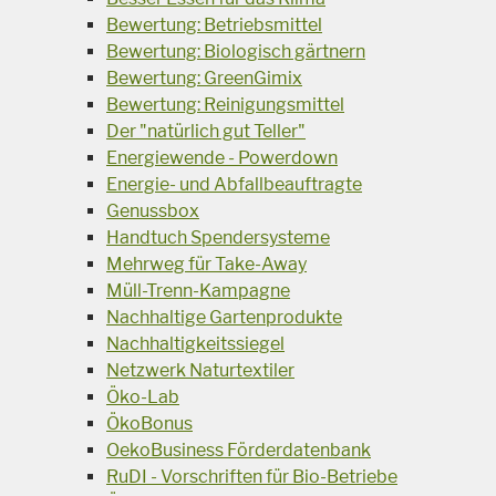
Bewertung: Betriebsmittel
Bewertung: Biologisch gärtnern
Bewertung: GreenGimix
Bewertung: Reinigungsmittel
Der "natürlich gut Teller"
Energiewende - Powerdown
Energie- und Abfallbeauftragte
Genussbox
Handtuch Spendersysteme
Mehrweg für Take-Away
Müll-Trenn-Kampagne
Nachhaltige Gartenprodukte
Nachhaltigkeitssiegel
Netzwerk Naturtextiler
Öko-Lab
ÖkoBonus
OekoBusiness Förderdatenbank
RuDI - Vorschriften für Bio-Betriebe