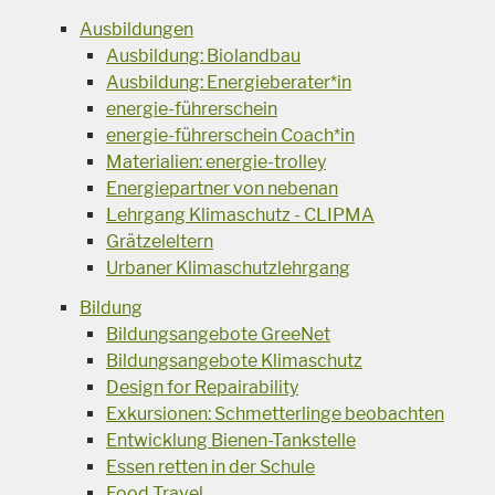
Ausbildungen
Ausbildung: Biolandbau
Ausbildung: Energieberater*in
energie-führerschein
energie-führerschein Coach*in
Materialien: energie-trolley
Energiepartner von nebenan
Lehrgang Klimaschutz - CLIPMA
Grätzeleltern
Urbaner Klimaschutzlehrgang
Bildung
Bildungsangebote GreeNet
Bildungsangebote Klimaschutz
Design for Repairability
Exkursionen: Schmetterlinge beobachten
Entwicklung Bienen-Tankstelle
Essen retten in der Schule
Food Travel