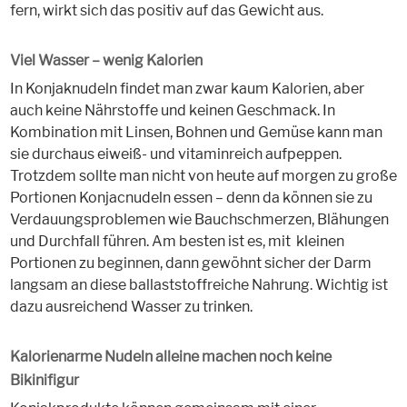
fern, wirkt sich das positiv auf das Gewicht aus.
Viel Wasser – wenig Kalorien
In Konjaknudeln findet man zwar kaum Kalorien, aber
auch keine Nährstoffe und keinen Geschmack. In
Kombination mit Linsen, Bohnen und Gemüse kann man
sie durchaus eiweiß- und vitaminreich aufpeppen.
Trotzdem sollte man nicht von heute auf morgen zu große
Portionen Konjacnudeln essen – denn da können sie zu
Verdauungsproblemen wie Bauchschmerzen, Blähungen
und Durchfall führen. Am besten ist es, mit kleinen
Portionen zu beginnen, dann gewöhnt sicher der Darm
langsam an diese ballaststoffreiche Nahrung. Wichtig ist
dazu ausreichend Wasser zu trinken.
Kalorienarme Nudeln alleine machen noch keine
Bikinifigur