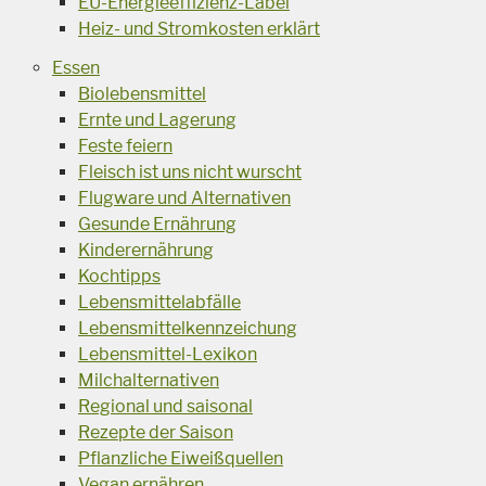
EU-Energieeffizienz-Label
Heiz- und Stromkosten erklärt
Essen
Biolebensmittel
Ernte und Lagerung
Feste feiern
Fleisch ist uns nicht wurscht
Flugware und Alternativen
Gesunde Ernährung
Kinderernährung
Kochtipps
Lebensmittelabfälle
Lebensmittelkennzeichung
Lebensmittel-Lexikon
Milchalternativen
Regional und saisonal
Rezepte der Saison
Pflanzliche Eiweißquellen
Vegan ernähren