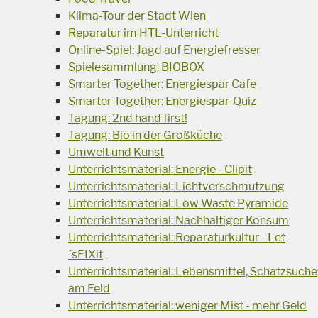
Klima-Tour der Stadt Wien
Reparatur im HTL-Unterricht
Online-Spiel: Jagd auf Energiefresser
Spielesammlung: BIOBOX
Smarter Together: Energiespar Cafe
Smarter Together: Energiespar-Quiz
Tagung: 2nd hand first!
Tagung: Bio in der Großküche
Umwelt und Kunst
Unterrichtsmaterial: Energie - Clipit
Unterrichtsmaterial: Lichtverschmutzung
Unterrichtsmaterial: Low Waste Pyramide
Unterrichtsmaterial: Nachhaltiger Konsum
Unterrichtsmaterial: Reparaturkultur - Let
´sFIXit
Unterrichtsmaterial: Lebensmittel, Schatzsuche
am Feld
Unterrichtsmaterial: weniger Mist - mehr Geld