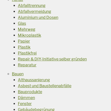
Abfalltrennung
Abfallvermeidung
Aluminium und Dosen
Glas
Mehrweg
Mikroplastik
Papier
Plastik
Plastikfrei
Repair & DIY-Initiative selber gründen
Reparatur
Bauen
Althaussanierung
Asbest und Baustellenabfälle
Bauprodukte
Dämmen
Fenster
Gebäudebegrünung