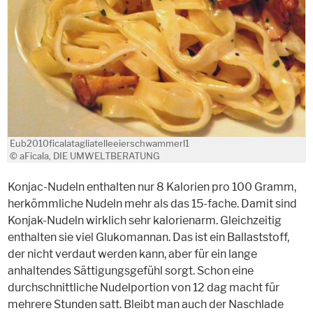
Eub2010ficalatagliatelleeierschwammerl1
© aFicala, DIE UMWELTBERATUNG
Konjac-Nudeln enthalten nur 8 Kalorien pro 100 Gramm,
herkömmliche Nudeln mehr als das 15-fache. Damit sind
Konjak-Nudeln wirklich sehr kalorienarm. Gleichzeitig
enthalten sie viel Glukomannan. Das ist ein Ballaststoff,
der nicht verdaut werden kann, aber für ein lange
anhaltendes Sättigungsgefühl sorgt. Schon eine
durchschnittliche Nudelportion von 12 dag macht für
mehrere Stunden satt. Bleibt man auch der Naschlade