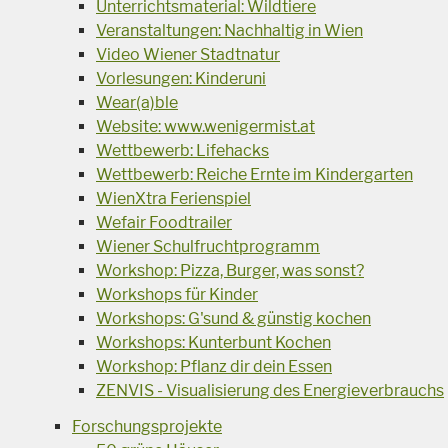
Unterrichtsmaterial: Wildtiere
Veranstaltungen: Nachhaltig in Wien
Video Wiener Stadtnatur
Vorlesungen: Kinderuni
Wear(a)ble
Website: www.wenigermist.at
Wettbewerb: Lifehacks
Wettbewerb: Reiche Ernte im Kindergarten
WienXtra Ferienspiel
Wefair Foodtrailer
Wiener Schulfruchtprogramm
Workshop: Pizza, Burger, was sonst?
Workshops für Kinder
Workshops: G'sund & günstig kochen
Workshops: Kunterbunt Kochen
Workshop: Pflanz dir dein Essen
ZENVIS - Visualisierung des Energieverbrauchs
Forschungsprojekte