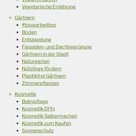
Vegetarische Ernährung
Gärtnern
#biogartentipp
Boden
Entsiegelung
Fassaden- und Dachbegrünung
Gärtnern in der Stadt
Naturgarten
Nützlinge fördern
Plastikfrei Gärtnern
Zimmerpflanzen
Kosmetik
Babypflege
Kosmetik DIYs
Kosmetik Selbermachen
Kosmetik zum Kaufen
Sonnenschutz