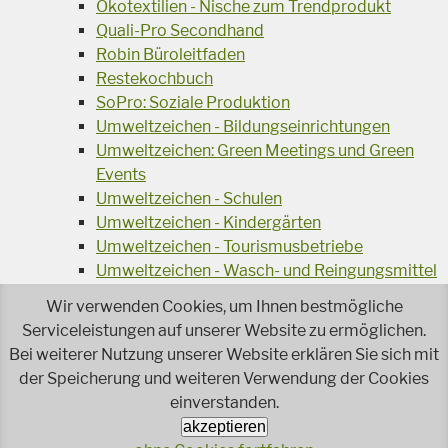
Ökotextilien - Nische zum Trendprodukt
Quali-Pro Secondhand
Robin Büroleitfaden
Restekochbuch
SoPro: Soziale Produktion
Umweltzeichen - Bildungseinrichtungen
Umweltzeichen: Green Meetings und Green
Events
Umweltzeichen - Schulen
Umweltzeichen - Kindergärten
Umweltzeichen - Tourismusbetriebe
Umweltzeichen - Wasch- und Reingungsmittel
Veranstaltungsreihe Ressourcen-Effizienz
Wir verwenden Cookies, um Ihnen bestmögliche
Wiederverwendung von Elektroaltgeräten
Serviceleistungen auf unserer Website zu ermöglichen.
Wasser - das Businessgetränk
Bei weiterer Nutzung unserer Website erklären Sie sich mit
Wohnprojekt Parcours
der Speicherung und weiteren Verwendung der Cookies
einverstanden.
Jetzt faire und ökologische Mode kaufen!
Ökologisch Reinigen
akzeptieren