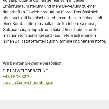
Konjakprodukte können gemeinsam mit einer
Ernährungsumstellung und mehr Bewegung zu einer
dauerhaften Gewichtsreduktion führen. Das lässt sich
aber auch mit heimischen Lebensmitteln erreichen - mit
einer Kombination aus ballaststoffreichem Gemüse,
Getreidereis, Erdäpfeln und Salat. Diese Lebensmittel
machen nicht nur lange satt - sie liefern außer einem
hohen Ballaststoffanteil auch Vitamine und Mineralstoffe.
Wir beraten Sie gerne persönlich!
DIE UMWELTBERATUNG
+43 1 803 32 32
service@umweltberatung.at