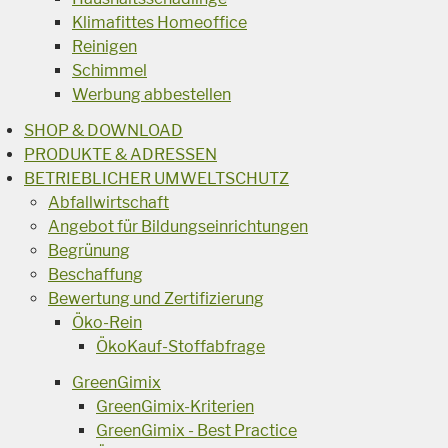
Klimafittes Homeoffice
Reinigen
Schimmel
Werbung abbestellen
SHOP & DOWNLOAD
PRODUKTE & ADRESSEN
BETRIEBLICHER UMWELTSCHUTZ
Abfallwirtschaft
Angebot für Bildungseinrichtungen
Begrünung
Beschaffung
Bewertung und Zertifizierung
Öko-Rein
ÖkoKauf-Stoffabfrage
GreenGimix
GreenGimix-Kriterien
GreenGimix - Best Practice