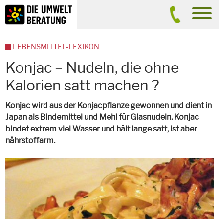
Inhalt
Suche
men
LEBENSMITTEL-LEXIKON
Konjac – Nudeln, die ohne
Kalorien satt machen ?
Konjac wird aus der Konjacpflanze gewonnen und dient in
Japan als Bindemittel und Mehl für Glasnudeln. Konjac
bindet extrem viel Wasser und hält lange satt, ist aber
nährstoffarm.