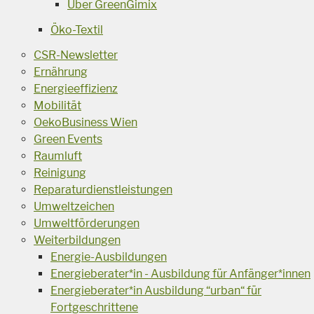
Über GreenGimix
Öko-Textil
CSR-Newsletter
Ernährung
Energieeffizienz
Mobilität
OekoBusiness Wien
Green Events
Raumluft
Reinigung
Reparaturdienstleistungen
Umweltzeichen
Umweltförderungen
Weiterbildungen
Energie-Ausbildungen
Energieberater*in - Ausbildung für Anfänger*innen
Energieberater*in Ausbildung “urban“ für
Fortgeschrittene