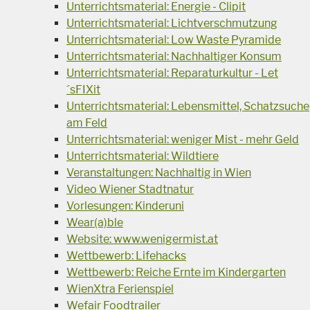
Unterrichtsmaterial: Energie - Clipit
Unterrichtsmaterial: Lichtverschmutzung
Unterrichtsmaterial: Low Waste Pyramide
Unterrichtsmaterial: Nachhaltiger Konsum
Unterrichtsmaterial: Reparaturkultur - Let
´sFIXit
Unterrichtsmaterial: Lebensmittel, Schatzsuche
am Feld
Unterrichtsmaterial: weniger Mist - mehr Geld
Unterrichtsmaterial: Wildtiere
Veranstaltungen: Nachhaltig in Wien
Video Wiener Stadtnatur
Vorlesungen: Kinderuni
Wear(a)ble
Website: www.wenigermist.at
Wettbewerb: Lifehacks
Wettbewerb: Reiche Ernte im Kindergarten
WienXtra Ferienspiel
Wefair Foodtrailer