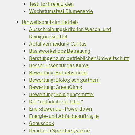
Test: Torffreie Erden
Wachstumstest Blumenerde
Umweltschutz im Betrieb
Ausschreibungskriterien Wasch- und
Reinigungsmittel
Abfallvermeidung Caritas
Basisworkshops Betreuung
Beratungen zum betrieblichen Umweltschutz
Besser Essen für das Klima
Bewertung: Betriebsmittel
Bewertung: Biologisch gärtnern
Bewertung: GreenGimix
Bewertung: Reinigungsmittel
Der "natürlich gut Teller"
Energiewende - Powerdown
Energie- und Abfallbeauftragte
Genussbox
Handtuch Spendersysteme