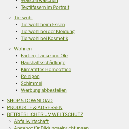
Wäsche waschen
Textilfasern im Portrait
Tierwohl
Tierwohl beim Essen
Tierwohl bei der Kleidung
Tierwohl bei Kosmetik
Wohnen
Farben, Lacke und Öle
Haushaltsschädlinge
Klimafittes Homeoffice
Reinigen
Schimmel
Werbung abbestellen
SHOP & DOWNLOAD
PRODUKTE & ADRESSEN
BETRIEBLICHER UMWELTSCHUTZ
Abfallwirtschaft
Angebot für Bildungseinrichtungen