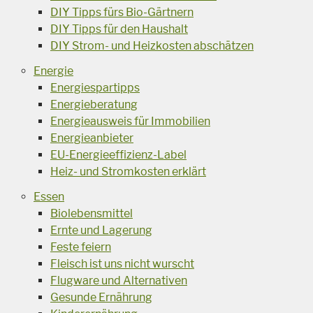
DIY Tipps fürs Bio-Gärtnern
DIY Tipps für den Haushalt
DIY Strom- und Heizkosten abschätzen
Energie
Energiespartipps
Energieberatung
Energieausweis für Immobilien
Energieanbieter
EU-Energieeffizienz-Label
Heiz- und Stromkosten erklärt
Essen
Biolebensmittel
Ernte und Lagerung
Feste feiern
Fleisch ist uns nicht wurscht
Flugware und Alternativen
Gesunde Ernährung