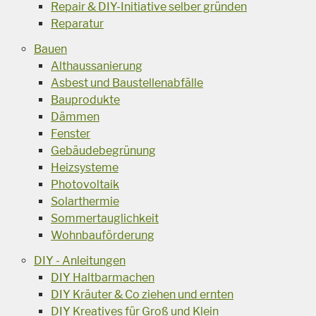
Repair & DIY-Initiative selber gründen
Reparatur
Bauen
Althaussanierung
Asbest und Baustellenabfälle
Bauprodukte
Dämmen
Fenster
Gebäudebegrünung
Heizsysteme
Photovoltaik
Solarthermie
Sommertauglichkeit
Wohnbauförderung
DIY - Anleitungen
DIY Haltbarmachen
DIY Kräuter & Co ziehen und ernten
DIY Kreatives für Groß und Klein