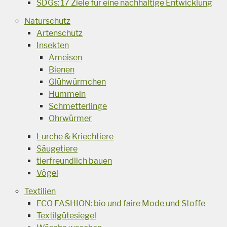
SDGs: 17 Ziele für eine nachhaltige Entwicklung
Naturschutz
Artenschutz
Insekten
Ameisen
Bienen
Glühwürmchen
Hummeln
Schmetterlinge
Ohrwürmer
Lurche & Kriechtiere
Säugetiere
tierfreundlich bauen
Vögel
Textilien
ECO FASHION: bio und faire Mode und Stoffe
Textilgütesiegel