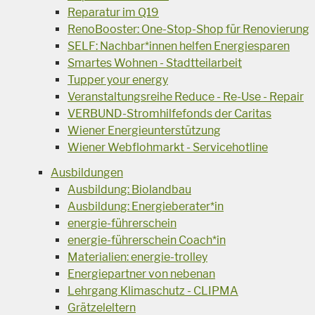
Reparatur im Q19
RenoBooster: One-Stop-Shop für Renovierung
SELF: Nachbar*innen helfen Energiesparen
Smartes Wohnen - Stadtteilarbeit
Tupper your energy
Veranstaltungsreihe Reduce - Re-Use - Repair
VERBUND-Stromhilfefonds der Caritas
Wiener Energieunterstützung
Wiener Webflohmarkt - Servicehotline
Ausbildungen
Ausbildung: Biolandbau
Ausbildung: Energieberater*in
energie-führerschein
energie-führerschein Coach*in
Materialien: energie-trolley
Energiepartner von nebenan
Lehrgang Klimaschutz - CLIPMA
Grätzeleltern