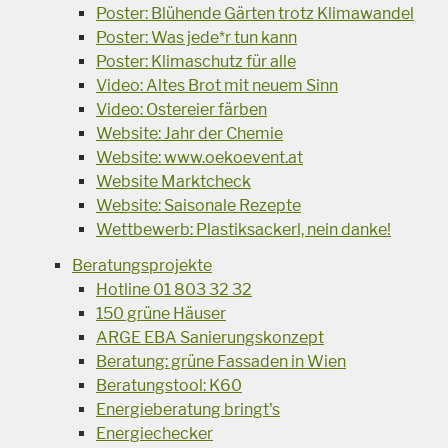
Poster: Blühende Gärten trotz Klimawandel
Poster: Was jede*r tun kann
Poster: Klimaschutz für alle
Video: Altes Brot mit neuem Sinn
Video: Ostereier färben
Website: Jahr der Chemie
Website: www.oekoevent.at
Website Marktcheck
Website: Saisonale Rezepte
Wettbewerb: Plastiksackerl, nein danke!
Beratungsprojekte
Hotline 01 803 32 32
150 grüne Häuser
ARGE EBA Sanierungskonzept
Beratung: grüne Fassaden in Wien
Beratungstool: K60
Energieberatung bringt's
Energiechecker