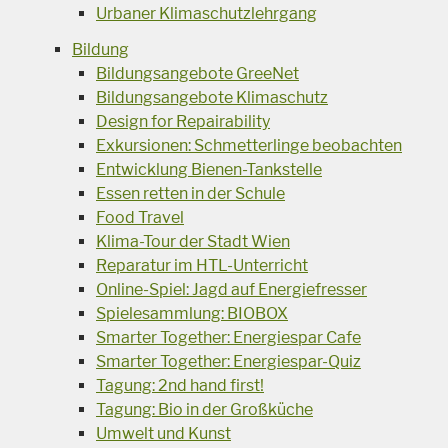
Urbaner Klimaschutzlehrgang
Bildung
Bildungsangebote GreeNet
Bildungsangebote Klimaschutz
Design for Repairability
Exkursionen: Schmetterlinge beobachten
Entwicklung Bienen-Tankstelle
Essen retten in der Schule
Food Travel
Klima-Tour der Stadt Wien
Reparatur im HTL-Unterricht
Online-Spiel: Jagd auf Energiefresser
Spielesammlung: BIOBOX
Smarter Together: Energiespar Cafe
Smarter Together: Energiespar-Quiz
Tagung: 2nd hand first!
Tagung: Bio in der Großküche
Umwelt und Kunst