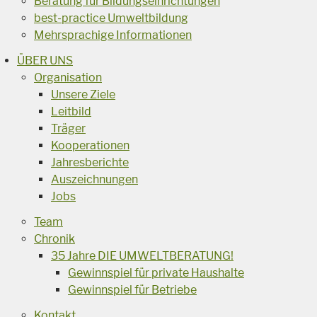
Beratung für Bildungseinrichtungen
best-practice Umweltbildung
Mehrsprachige Informationen
ÜBER UNS
Organisation
Unsere Ziele
Leitbild
Träger
Kooperationen
Jahresberichte
Auszeichnungen
Jobs
Team
Chronik
35 Jahre DIE UMWELTBERATUNG!
Gewinnspiel für private Haushalte
Gewinnspiel für Betriebe
Kontakt