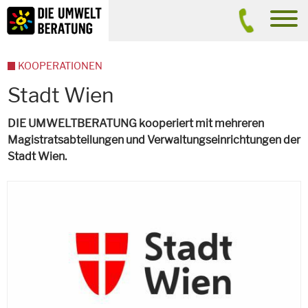
Inhalt
Suche
men
KOOPERATIONEN
Stadt Wien
DIE UMWELTBERATUNG kooperiert mit mehreren
Magistratsabteilungen und Verwaltungseinrichtungen der
Stadt Wien.