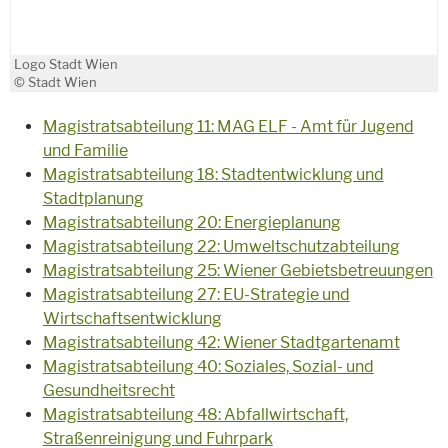
Logo Stadt Wien
© Stadt Wien
Magistratsabteilung 11: MAG ELF - Amt für Jugend
und Familie
Magistratsabteilung 18: Stadtentwicklung und
Stadtplanung
Magistratsabteilung 20: Energieplanung
Magistratsabteilung 22: Umweltschutzabteilung
Magistratsabteilung 25: Wiener Gebietsbetreuungen
Magistratsabteilung 27: EU-Strategie und
Wirtschaftsentwicklung
Magistratsabteilung 42: Wiener Stadtgartenamt
Magistratsabteilung 40: Soziales, Sozial- und
Gesundheitsrecht
Magistratsabteilung 48: Abfallwirtschaft,
Straßenreinigung und Fuhrpark