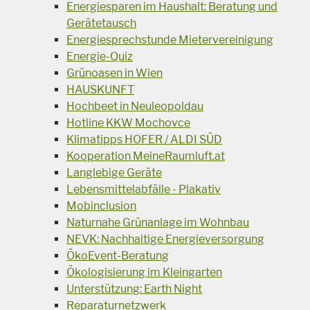
Energiesparen im Haushalt: Beratung und
Gerätetausch
Energiesprechstunde Mietervereinigung
Energie-Quiz
Grünoasen in Wien
HAUSKUNFT
Hochbeet in Neuleopoldau
Hotline KKW Mochovce
Klimatipps HOFER / ALDI SÜD
Kooperation MeineRaumluft.at
Langlebige Geräte
Lebensmittelabfälle - Plakativ
Mobinclusion
Naturnahe Grünanlage im Wohnbau
NEVK: Nachhaltige Energieversorgung
ÖkoEvent-Beratung
Ökologisierung im Kleingarten
Unterstützung: Earth Night
Reparaturnetzwerk