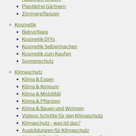
Plastikfrei Gärtnern
Zimmerpflanzen
Kosmetik
Babypflege
Kosmetik DIYs
Kosmetik Selbermachen
Kosmetik zum Kaufen
Sonnenschutz
Klimaschutz
Klima & Essen
Klima & Konsum
Klima & Mobilität
Klima & Pflanzen
Klima & Bauen und Wohnen
Videos: Schritte für den Klimaschutz
Klimaschutz - was ist das?
Ausbildungen für Klimaschutz