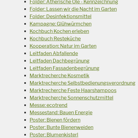
Folder: Ätherische Öle - Kennzeichnung
Folder: Lassen wir die Nacht im Garten
Folder: Desinfektionsmittel
Kampagne: Glühwürmchen
Kochbuch Kochen erleben
Kochbuch Resteküche
Kooperation: Natur im Garten
Leitfaden Abfallende
Leitfaden Dachbegrünung
Leitfaden Fassadenbegrünung
Marktrecherche Kosmetik
Marktrecherche Selbstbedienungsverordnung
Marktrecherche Feste Haarshampoos
Marktrecherche Sonnenschutzmittel
Messe: ecotrend
Messestand: Bauen Energie
Poster: Bienen fördern
Poster: Bunte Bienenweiden
Poster: Blumenkisterl