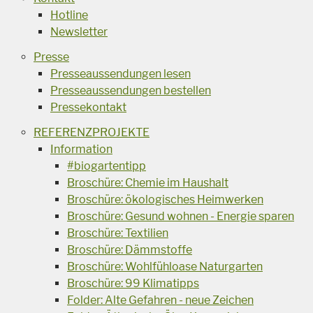
Hotline
Newsletter
Presse
Presseaussendungen lesen
Presseaussendungen bestellen
Pressekontakt
REFERENZPROJEKTE
Information
#biogartentipp
Broschüre: Chemie im Haushalt
Broschüre: ökologisches Heimwerken
Broschüre: Gesund wohnen - Energie sparen
Broschüre: Textilien
Broschüre: Dämmstoffe
Broschüre: Wohlfühloase Naturgarten
Broschüre: 99 Klimatipps
Folder: Alte Gefahren - neue Zeichen