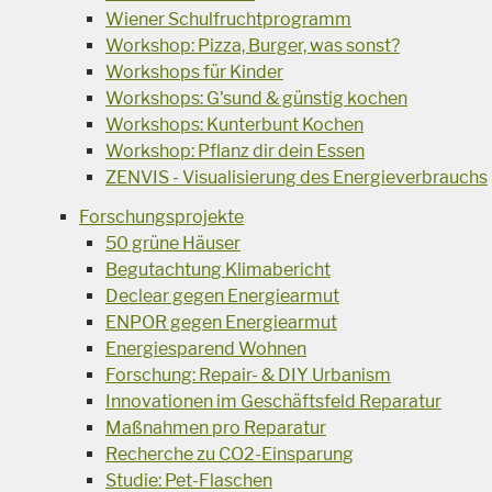
Wiener Schulfruchtprogramm
Workshop: Pizza, Burger, was sonst?
Workshops für Kinder
Workshops: G'sund & günstig kochen
Workshops: Kunterbunt Kochen
Workshop: Pflanz dir dein Essen
ZENVIS - Visualisierung des Energieverbrauchs
Forschungsprojekte
50 grüne Häuser
Begutachtung Klimabericht
Declear gegen Energiearmut
ENPOR gegen Energiearmut
Energiesparend Wohnen
Forschung: Repair- & DIY Urbanism
Innovationen im Geschäftsfeld Reparatur
Maßnahmen pro Reparatur
Recherche zu CO2-Einsparung
Studie: Pet-Flaschen