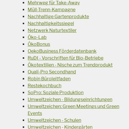
Mehrweg für Take-Away
Müll-Trenn-Kampagne
Nachhaltige Gartenprodukte
Nachhaltigkeitssiegel
Netzwerk Naturtextiler
Öko-Lab
ÖkoBonus
OekoBusiness Förderdatenbank
RuDI - Vorschriften für Bio-Betriebe
Ökotextilien - Nische zum Trendprodukt
Quali-Pro Secondhand
Robin Büroleitfaden
Restekochbuch
SoPro: Soziale Produktion
Umweltzeichen - Bildungseinrichtungen
Umweltzeichen: Green Meetings und Green
Events
Umweltzeichen - Schulen
Umweltzeichen - Kindergärten