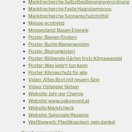
Marktrecherche Selbstbedienungsverordnung
Marktrecherche Feste Haarshampoos
Marktrecherche Sonnenschutzmittel
Messe: ecotrend
Messestand: Bauen Energie
Poster: Bienen fördern
Poster: Bunte Bienenweiden
Poster: Blumenkisterl
Poster: Blühende Gärten trotz Klimawandel
Poster: Was jede*r tun kann
Poster: Klimaschutz für alle
Video: Altes Brot mit neuem Sinn
Video: Ostereier färben
Website: Jahr der Chemie
Website: www.oekoevent.at
Website Marktcheck
Website: Saisonale Rezepte
Wettbewerb: Plastiksackerl, nein danke!