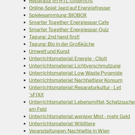
Reparatur im HTL-Unterricht
Online-Spiel: Jagd auf Energiefresser
Spielesammlung: BIOBOX
Smarter Together: Energiespar Cafe
Smarter Together: Energiespar-Quiz
Tagung: 2nd hand first!
Tagung: Bio in der Großküche
Umwelt und Kunst
Unterrichtsmaterial: Energie - Clipit
Unterrichtsmaterial: Lichtverschmutzung
Unterrichtsmaterial: Low Waste Pyramide
Unterrichtsmaterial: Nachhaltiger Konsum
Unterrichtsmaterial: Reparaturkultur - Let
´sFIXit
Unterrichtsmaterial: Lebensmittel, Schatzsuche
am Feld
Unterrichtsmaterial: weniger Mist - mehr Geld
Unterrichtsmaterial: Wildtiere
Veranstaltungen: Nachhaltig in Wien