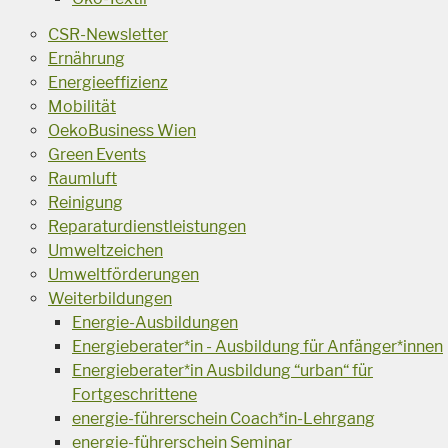
CSR-Newsletter
Ernährung
Energieeffizienz
Mobilität
OekoBusiness Wien
Green Events
Raumluft
Reinigung
Reparaturdienstleistungen
Umweltzeichen
Umweltförderungen
Weiterbildungen
Energie-Ausbildungen
Energieberater*in - Ausbildung für Anfänger*innen
Energieberater*in Ausbildung “urban“ für
Fortgeschrittene
energie-führerschein Coach*in-Lehrgang
energie-führerschein Seminar