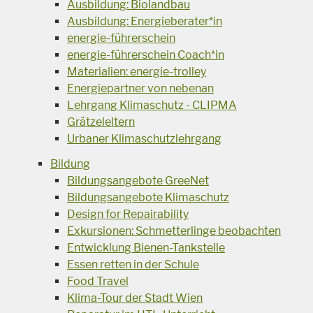
Ausbildung: Biolandbau
Ausbildung: Energieberater*in
energie-führerschein
energie-führerschein Coach*in
Materialien: energie-trolley
Energiepartner von nebenan
Lehrgang Klimaschutz - CLIPMA
Grätzeleltern
Urbaner Klimaschutzlehrgang
Bildung
Bildungsangebote GreeNet
Bildungsangebote Klimaschutz
Design for Repairability
Exkursionen: Schmetterlinge beobachten
Entwicklung Bienen-Tankstelle
Essen retten in der Schule
Food Travel
Klima-Tour der Stadt Wien