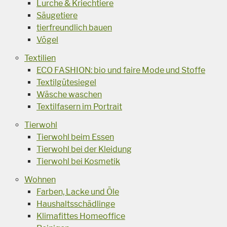
Lurche & Kriechtiere
Säugetiere
tierfreundlich bauen
Vögel
Textilien
ECO FASHION: bio und faire Mode und Stoffe
Textilgütesiegel
Wäsche waschen
Textilfasern im Portrait
Tierwohl
Tierwohl beim Essen
Tierwohl bei der Kleidung
Tierwohl bei Kosmetik
Wohnen
Farben, Lacke und Öle
Haushaltsschädlinge
Klimafittes Homeoffice