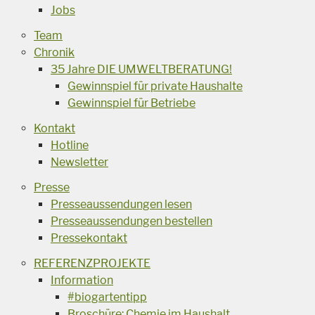
Jobs
Team
Chronik
35 Jahre DIE UMWELTBERATUNG!
Gewinnspiel für private Haushalte
Gewinnspiel für Betriebe
Kontakt
Hotline
Newsletter
Presse
Presseaussendungen lesen
Presseaussendungen bestellen
Pressekontakt
REFERENZPROJEKTE
Information
#biogartentipp
Broschüre: Chemie im Haushalt