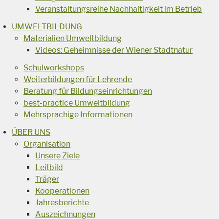
Veranstaltungsreihe Nachhaltigkeit im Betrieb
UMWELTBILDUNG
Materialien Umweltbildung
Videos: Geheimnisse der Wiener Stadtnatur
Schulworkshops
Weiterbildungen für Lehrende
Beratung für Bildungseinrichtungen
best-practice Umweltbildung
Mehrsprachige Informationen
ÜBER UNS
Organisation
Unsere Ziele
Leitbild
Träger
Kooperationen
Jahresberichte
Auszeichnungen