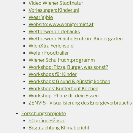
Video Wiener Stadtnatur
Vorlesungen: Kinderuni
Wear(a)ble
Website: www.wenigermist.at
Wettbewerb: Lifehacks
Wettbewerb: Reiche Ernte im Kindergarten
WienXtra Ferienspiel
Wefair Foodtrailer
Wiener Schulfruchtprogramm
Workshop: Pizza, Burger, was sonst?
Workshops für Kinder
Workshops: G'sund & günstig kochen
Workshops: Kunterbunt Kochen
Workshop: Pflanz dir dein Essen
ZENVIS - Visualisierung des Energieverbrauchs
Forschungsprojekte
50 grüne Häuser
Begutachtung Klimabericht