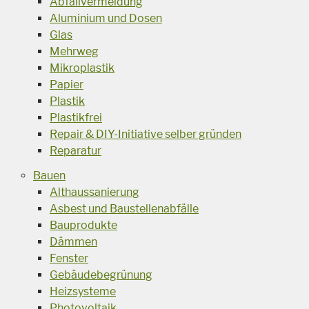
Abfallvermeidung
Aluminium und Dosen
Glas
Mehrweg
Mikroplastik
Papier
Plastik
Plastikfrei
Repair & DIY-Initiative selber gründen
Reparatur
Bauen
Althaussanierung
Asbest und Baustellenabfälle
Bauprodukte
Dämmen
Fenster
Gebäudebegrünung
Heizsysteme
Photovoltaik