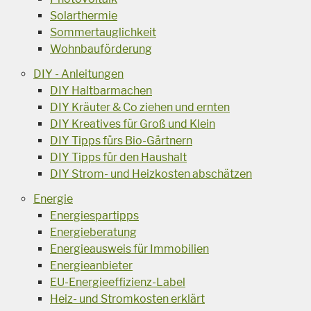
Solarthermie
Sommertauglichkeit
Wohnbauförderung
DIY - Anleitungen
DIY Haltbarmachen
DIY Kräuter & Co ziehen und ernten
DIY Kreatives für Groß und Klein
DIY Tipps fürs Bio-Gärtnern
DIY Tipps für den Haushalt
DIY Strom- und Heizkosten abschätzen
Energie
Energiespartipps
Energieberatung
Energieausweis für Immobilien
Energieanbieter
EU-Energieeffizienz-Label
Heiz- und Stromkosten erklärt