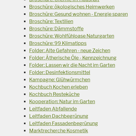
Broschüre: ökologisches Heimwerken
Broschüre: Gesund wohnen - Energie sparen
Broschüre: Textilien
Broschüre: Dämmstoffe
Broschüre: Wohlfühloase Naturgarten
Broschüre: 99 Klimatipps
Folder: Alte Gefahren - neue Zeichen
Folder: Ätherische Öle - Kennzeichnung
Folder: Lassen wir die Nacht im Garten
Folder: Desinfektionsmittel
Kampagne: Glühwürmchen
Kochbuch Kochen erleben
Kochbuch Resteküche
Kooperation: Natur im Garten
Leitfaden Abfallende
Leitfaden Dachbegrünung
Leitfaden Fassadenbegrünung
Marktrecherche Kosmetik