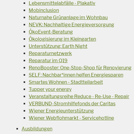
Lebensmittelabfälle - Plakativ
Mobinclusion
Naturnahe Grünanlage im Wohnbau
NEVK: Nachhaltige Energieversorgung
ÖkoEvent-Beratung
Ökologisierung im Kleingarten
Unterstützung: Earth Night
Reparaturnetzwerk
Reparatur im Q19
RenoBooster: One-Stop-Shop für Renovierung
SELF: Nachbar*innen helfen Energiesparen
Smartes Wohnen - Stadtteilarbeit
Tupper your energy
Veranstaltungsreihe Reduce - Re-Use - Repair
VERBUND-Stromhilfefonds der Caritas
Wiener Energieunterstützung
Wiener Webflohmarkt - Servicehotline
Ausbildungen