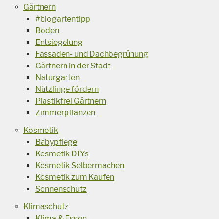
Gärtnern
#biogartentipp
Boden
Entsiegelung
Fassaden- und Dachbegrünung
Gärtnern in der Stadt
Naturgarten
Nützlinge fördern
Plastikfrei Gärtnern
Zimmerpflanzen
Kosmetik
Babypflege
Kosmetik DIYs
Kosmetik Selbermachen
Kosmetik zum Kaufen
Sonnenschutz
Klimaschutz
Klima & Essen