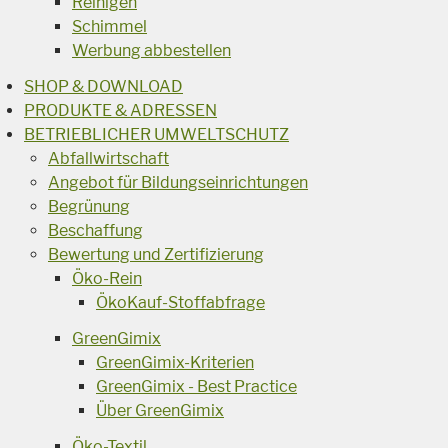
Reinigen
Schimmel
Werbung abbestellen
SHOP & DOWNLOAD
PRODUKTE & ADRESSEN
BETRIEBLICHER UMWELTSCHUTZ
Abfallwirtschaft
Angebot für Bildungseinrichtungen
Begrünung
Beschaffung
Bewertung und Zertifizierung
Öko-Rein
ÖkoKauf-Stoffabfrage
GreenGimix
GreenGimix-Kriterien
GreenGimix - Best Practice
Über GreenGimix
Öko-Textil