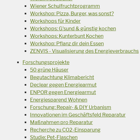
Wiener Schulfruchtprogramm
Workshop: Pizza, Burger, was sonst?
Workshops für Kinder
Workshops: G'sund & günstig kochen
Workshops: Kunterbunt Kochen
Workshop: Pflanz dir dein Essen
ZENVIS - Visualisierung des Energieverbrauchs
Forschungsprojekte
50 grüne Häuser
Begutachtung Klimabericht
Declear gegen Energiearmut
ENPOR gegen Energiearmut
Energiesparend Wohnen
Forschung: Repair- & DIY Urbanism
Innovationen im Geschäftsfeld Reparatur
Maßnahmen pro Reparatur
Recherche zu CO2-Einsparung
Studie: Pet-Flaschen