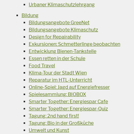
Urbaner Klimaschutzlehrgang
Bildung
Bildungsangebote GreeNet
Bildungsangebote Klimaschutz
Design for Repairability
Exkursionen: Schmetterlinge beobachten
Entwicklung Bienen-Tankstelle
Essen retten in der Schule
Food Travel
Klima-Tour der Stadt Wien
Reparatur im HTL-Unterricht
Online-Spiel: Jagd auf Energiefresser
Spielesammlung: BIOBOX
Smarter Together: Energiespar Cafe
Smarter Together: Energiespar-Quiz
Tagung: 2nd hand first!
Tagung: Bio in der Großküche
Umwelt und Kunst