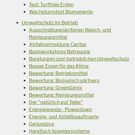
Test: Torffreie Erden
Wachstumstest Blumenerde
Umweltschutz im Betrieb
Ausschreibungskriterien Wasch- und
Reinigungsmittel
Abfallvermeidung Caritas
Basisworkshops Betreuung
Beratungen zum betrieblichen Umweltschutz
Besser Essen für das Klima
Bewertung: Betriebsmittel
Bewertung: Biologisch gärtnern
Bewertung: GreenGimix
Bewertung: Reinigungsmittel
Der "natürlich gut Teller"
Energiewende - Powerdown
Energie- und Abfallbeauftragte
Genussbox
Handtuch Spendersysteme