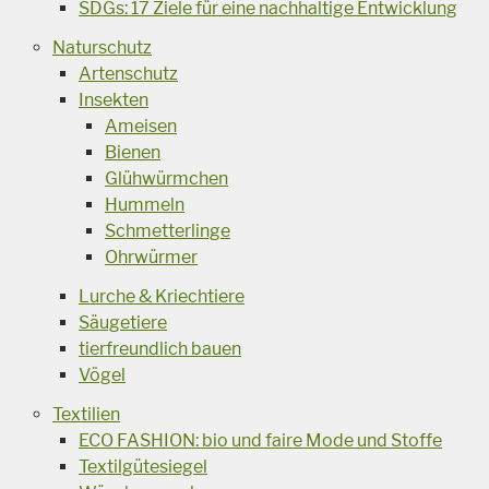
SDGs: 17 Ziele für eine nachhaltige Entwicklung
Naturschutz
Artenschutz
Insekten
Ameisen
Bienen
Glühwürmchen
Hummeln
Schmetterlinge
Ohrwürmer
Lurche & Kriechtiere
Säugetiere
tierfreundlich bauen
Vögel
Textilien
ECO FASHION: bio und faire Mode und Stoffe
Textilgütesiegel