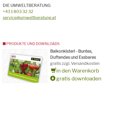
DIE UMWELTBERATUNG
+43 1 803 32 32
service@umweltberatung.at
PRODUKTE UND DOWNLOADS
Balkonkisterl - Buntes,
Duftendes und Essbares
gratis zzgl. Versandkosten
in den Warenkorb
gratis downloaden