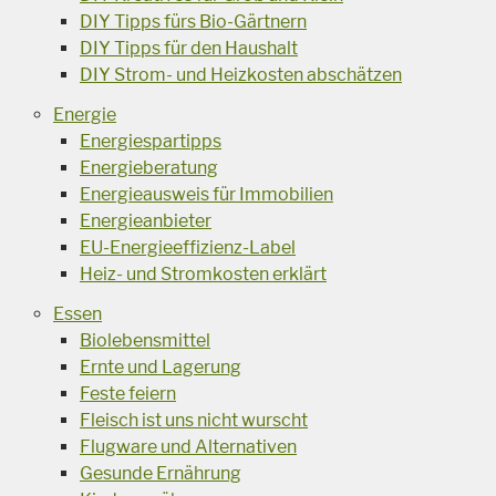
DIY Tipps fürs Bio-Gärtnern
DIY Tipps für den Haushalt
DIY Strom- und Heizkosten abschätzen
Energie
Energiespartipps
Energieberatung
Energieausweis für Immobilien
Energieanbieter
EU-Energieeffizienz-Label
Heiz- und Stromkosten erklärt
Essen
Biolebensmittel
Ernte und Lagerung
Feste feiern
Fleisch ist uns nicht wurscht
Flugware und Alternativen
Gesunde Ernährung