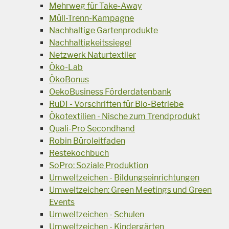
Mehrweg für Take-Away
Müll-Trenn-Kampagne
Nachhaltige Gartenprodukte
Nachhaltigkeitssiegel
Netzwerk Naturtextiler
Öko-Lab
ÖkoBonus
OekoBusiness Förderdatenbank
RuDI - Vorschriften für Bio-Betriebe
Ökotextilien - Nische zum Trendprodukt
Quali-Pro Secondhand
Robin Büroleitfaden
Restekochbuch
SoPro: Soziale Produktion
Umweltzeichen - Bildungseinrichtungen
Umweltzeichen: Green Meetings und Green
Events
Umweltzeichen - Schulen
Umweltzeichen - Kindergärten