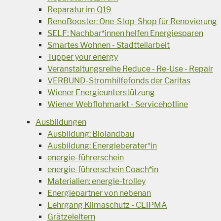
Reparatur im Q19
RenoBooster: One-Stop-Shop für Renovierung
SELF: Nachbar*innen helfen Energiesparen
Smartes Wohnen - Stadtteilarbeit
Tupper your energy
Veranstaltungsreihe Reduce - Re-Use - Repair
VERBUND-Stromhilfefonds der Caritas
Wiener Energieunterstützung
Wiener Webflohmarkt - Servicehotline
Ausbildungen
Ausbildung: Biolandbau
Ausbildung: Energieberater*in
energie-führerschein
energie-führerschein Coach*in
Materialien: energie-trolley
Energiepartner von nebenan
Lehrgang Klimaschutz - CLIPMA
Grätzeleltern