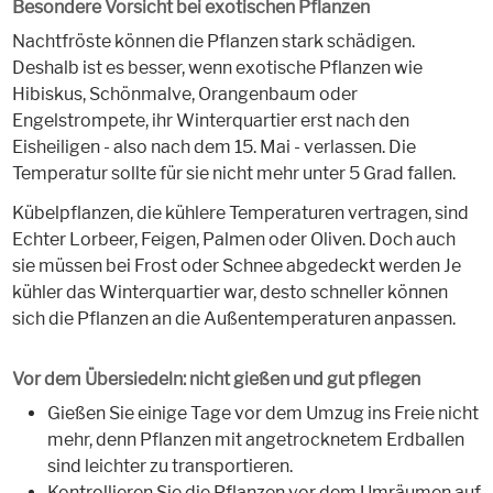
Besondere Vorsicht bei exotischen Pflanzen
Nachtfröste können die Pflanzen stark schädigen.
Deshalb ist es besser, wenn exotische Pflanzen wie
Hibiskus, Schönmalve, Orangenbaum oder
Engelstrompete, ihr Winterquartier erst nach den
Eisheiligen - also nach dem 15. Mai - verlassen. Die
Temperatur sollte für sie nicht mehr unter 5 Grad fallen.
Kübelpflanzen, die kühlere Temperaturen vertragen, sind
Echter Lorbeer, Feigen, Palmen oder Oliven. Doch auch
sie müssen bei Frost oder Schnee abgedeckt werden Je
kühler das Winterquartier war, desto schneller können
sich die Pflanzen an die Außentemperaturen anpassen.
Vor dem Übersiedeln: nicht gießen und gut pflegen
Gießen Sie einige Tage vor dem Umzug ins Freie nicht
mehr, denn Pflanzen mit angetrocknetem Erdballen
sind leichter zu transportieren.
Kontrollieren Sie die Pflanzen vor dem Umräumen auf