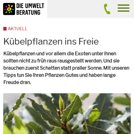
Inhalt
Suche
men
AKTUELL
Kübelpflanzen ins Freie
Kübelpflanzen und vor allem die Exoten unter ihnen
sollten nicht zu früh raus rausgestellt werden. Und sie
brauchen zuerst Schatten statt praller Sonne. Mit unseren
Tipps tun Sie Ihren Pflanzen Gutes und haben lange
Freude dran.