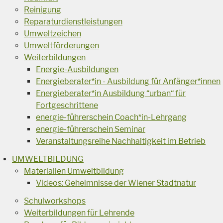
Reinigung
Reparaturdienstleistungen
Umweltzeichen
Umweltförderungen
Weiterbildungen
Energie-Ausbildungen
Energieberater*in - Ausbildung für Anfänger*innen
Energieberater*in Ausbildung “urban“ für
Fortgeschrittene
energie-führerschein Coach*in-Lehrgang
energie-führerschein Seminar
Veranstaltungsreihe Nachhaltigkeit im Betrieb
UMWELTBILDUNG
Materialien Umweltbildung
Videos: Geheimnisse der Wiener Stadtnatur
Schulworkshops
Weiterbildungen für Lehrende