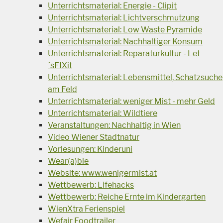
Unterrichtsmaterial: Energie - Clipit
Unterrichtsmaterial: Lichtverschmutzung
Unterrichtsmaterial: Low Waste Pyramide
Unterrichtsmaterial: Nachhaltiger Konsum
Unterrichtsmaterial: Reparaturkultur - Let
´sFIXit
Unterrichtsmaterial: Lebensmittel, Schatzsuche
am Feld
Unterrichtsmaterial: weniger Mist - mehr Geld
Unterrichtsmaterial: Wildtiere
Veranstaltungen: Nachhaltig in Wien
Video Wiener Stadtnatur
Vorlesungen: Kinderuni
Wear(a)ble
Website: www.wenigermist.at
Wettbewerb: Lifehacks
Wettbewerb: Reiche Ernte im Kindergarten
WienXtra Ferienspiel
Wefair Foodtrailer