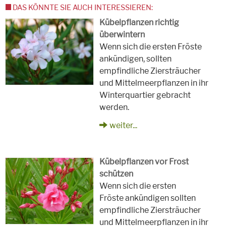
DAS KÖNNTE SIE AUCH INTERESSIEREN:
Kübelpflanzen richtig
überwintern
Wenn sich die ersten Fröste
ankündigen, sollten
empfindliche Ziersträucher
und Mittelmeerpflanzen in ihr
Winterquartier gebracht
werden.
weiter...
Kübelpflanzen vor Frost
schützen
Wenn sich die ersten
Fröste ankündigen sollten
empfindliche Ziersträucher
und Mittelmeerpflanzen in ihr