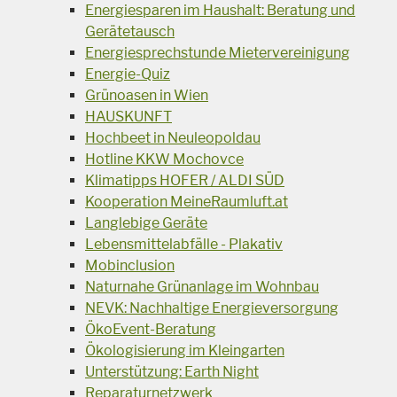
Energiesparen im Haushalt: Beratung und
Gerätetausch
Energiesprechstunde Mietervereinigung
Energie-Quiz
Grünoasen in Wien
HAUSKUNFT
Hochbeet in Neuleopoldau
Hotline KKW Mochovce
Klimatipps HOFER / ALDI SÜD
Kooperation MeineRaumluft.at
Langlebige Geräte
Lebensmittelabfälle - Plakativ
Mobinclusion
Naturnahe Grünanlage im Wohnbau
NEVK: Nachhaltige Energieversorgung
ÖkoEvent-Beratung
Ökologisierung im Kleingarten
Unterstützung: Earth Night
Reparaturnetzwerk