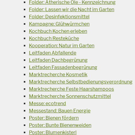
Folder: Ätherische Öle - Kennzeichnung
Folder: Lassen wir die Nacht im Garten
Folder: Desinfektionsmittel
Kampagne: Glühwürmchen
Kochbuch Kochen erleben
Kochbuch Resteküche
Kooperation: Natur im Garten
Leitfaden Abfallende
Leitfaden Dachbegrünung
Leitfaden Fassadenbegrünung
Marktrecherche Kosmetik
Marktrecherche Selbstbedienungsverordnung
Marktrecherche Feste Haarshampoos
Marktrecherche Sonnenschutzmittel
Messe: ecotrend
Messestand: Bauen Energie
Poster: Bienen fördern
Poster: Bunte Bienenweiden
Poster: Blumenkisterl