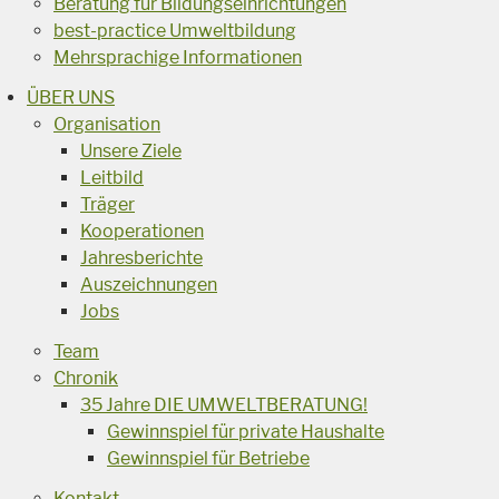
Beratung für Bildungseinrichtungen
best-practice Umweltbildung
Mehrsprachige Informationen
ÜBER UNS
Organisation
Unsere Ziele
Leitbild
Träger
Kooperationen
Jahresberichte
Auszeichnungen
Jobs
Team
Chronik
35 Jahre DIE UMWELTBERATUNG!
Gewinnspiel für private Haushalte
Gewinnspiel für Betriebe
Kontakt