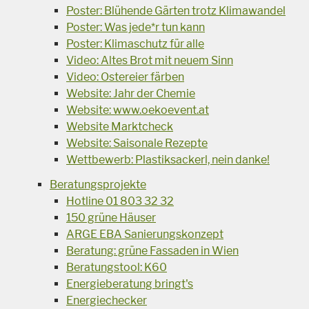
Poster: Blühende Gärten trotz Klimawandel
Poster: Was jede*r tun kann
Poster: Klimaschutz für alle
Video: Altes Brot mit neuem Sinn
Video: Ostereier färben
Website: Jahr der Chemie
Website: www.oekoevent.at
Website Marktcheck
Website: Saisonale Rezepte
Wettbewerb: Plastiksackerl, nein danke!
Beratungsprojekte
Hotline 01 803 32 32
150 grüne Häuser
ARGE EBA Sanierungskonzept
Beratung: grüne Fassaden in Wien
Beratungstool: K60
Energieberatung bringt's
Energiechecker