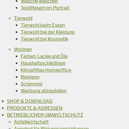
Wäsche waschen
Textilfasern im Portrait
Tierwohl
Tierwohl beim Essen
Tierwohl bei der Kleidung
Tierwohl bei Kosmetik
Wohnen
Farben, Lacke und Öle
Haushaltsschädlinge
Klimafittes Homeoffice
Reinigen
Schimmel
Werbung abbestellen
SHOP & DOWNLOAD
PRODUKTE & ADRESSEN
BETRIEBLICHER UMWELTSCHUTZ
Abfallwirtschaft
Angebot für Bildungseinrichtungen