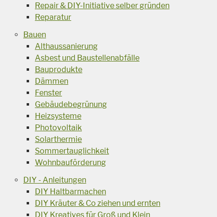
Repair & DIY-Initiative selber gründen
Reparatur
Bauen
Althaussanierung
Asbest und Baustellenabfälle
Bauprodukte
Dämmen
Fenster
Gebäudebegrünung
Heizsysteme
Photovoltaik
Solarthermie
Sommertauglichkeit
Wohnbauförderung
DIY - Anleitungen
DIY Haltbarmachen
DIY Kräuter & Co ziehen und ernten
DIY Kreatives für Groß und Klein