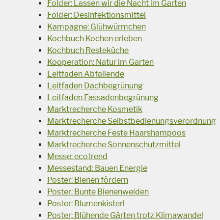
Folder: Lassen wir die Nacht im Garten
Folder: Desinfektionsmittel
Kampagne: Glühwürmchen
Kochbuch Kochen erleben
Kochbuch Resteküche
Kooperation: Natur im Garten
Leitfaden Abfallende
Leitfaden Dachbegrünung
Leitfaden Fassadenbegrünung
Marktrecherche Kosmetik
Marktrecherche Selbstbedienungsverordnung
Marktrecherche Feste Haarshampoos
Marktrecherche Sonnenschutzmittel
Messe: ecotrend
Messestand: Bauen Energie
Poster: Bienen fördern
Poster: Bunte Bienenweiden
Poster: Blumenkisterl
Poster: Blühende Gärten trotz Klimawandel