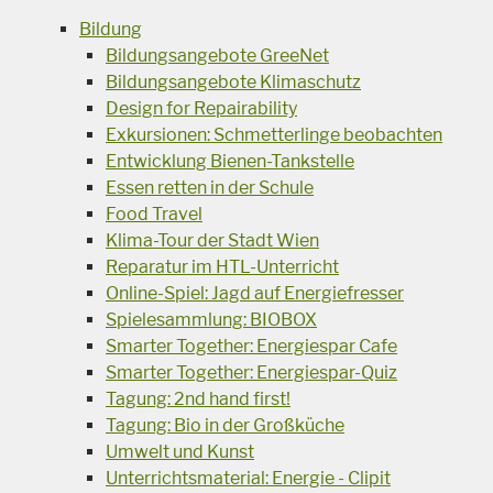
Bildung
Bildungsangebote GreeNet
Bildungsangebote Klimaschutz
Design for Repairability
Exkursionen: Schmetterlinge beobachten
Entwicklung Bienen-Tankstelle
Essen retten in der Schule
Food Travel
Klima-Tour der Stadt Wien
Reparatur im HTL-Unterricht
Online-Spiel: Jagd auf Energiefresser
Spielesammlung: BIOBOX
Smarter Together: Energiespar Cafe
Smarter Together: Energiespar-Quiz
Tagung: 2nd hand first!
Tagung: Bio in der Großküche
Umwelt und Kunst
Unterrichtsmaterial: Energie - Clipit