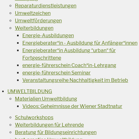
Reparaturdienstleistungen
Umweltzeichen
Umweltförderungen
Weiterbildungen
Energie-Ausbildungen
Energieberater*in - Ausbildung für Anfänger*innen
Energieberater*in Ausbildung “urban“ für
Fortgeschrittene
energie-führerschein Coach*in-Lehrgang
energie-führerschein Seminar
Veranstaltungsreihe Nachhaltigkeit im Betrieb
UMWELTBILDUNG
Materialien Umweltbildung
Videos: Geheimnisse der Wiener Stadtnatur
Schulworkshops
Weiterbildungen für Lehrende
Beratung für Bildungseinrichtungen