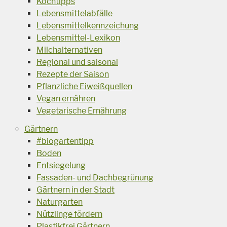
Kochtipps
Lebensmittelabfälle
Lebensmittelkennzeichung
Lebensmittel-Lexikon
Milchalternativen
Regional und saisonal
Rezepte der Saison
Pflanzliche Eiweißquellen
Vegan ernähren
Vegetarische Ernährung
Gärtnern
#biogartentipp
Boden
Entsiegelung
Fassaden- und Dachbegrünung
Gärtnern in der Stadt
Naturgarten
Nützlinge fördern
Plastikfrei Gärtnern