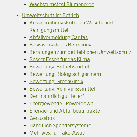
Wachstumstest Blumenerde
Umweltschutz im Betrieb
Ausschreibungskriterien Wasch- und
Reinigungsmittel
Abfallvermeidung Caritas
Basisworkshops Betreuung
Beratungen zum betrieblichen Umweltschutz
Besser Essen für das Klima
Bewertung: Betriebsmittel
Bewertung: Biologisch gärtnern
Bewertung: GreenGimix
Bewertung: Reinigungsmittel
Der "natürlich gut Teller"
Energiewende - Powerdown
Energie- und Abfallbeauftragte
Genussbox
Handtuch Spendersysteme
Mehrweg für Take-Away