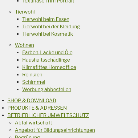
Textilfasern im Portrait
Tierwohl
Tierwohl beim Essen
Tierwohl bei der Kleidung
Tierwohl bei Kosmetik
Wohnen
Farben, Lacke und Öle
Haushaltsschädlinge
Klimafittes Homeoffice
Reinigen
Schimmel
Werbung abbestellen
SHOP & DOWNLOAD
PRODUKTE & ADRESSEN
BETRIEBLICHER UMWELTSCHUTZ
Abfallwirtschaft
Angebot für Bildungseinrichtungen
Begrünung