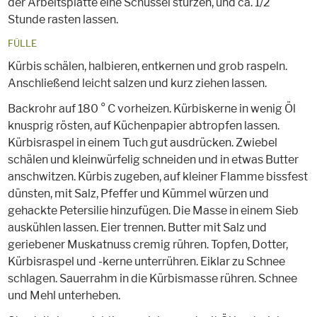
der Arbeitsplatte eine Schüssel stürzen, und ca. 1/2
Stunde rasten lassen.
FÜLLE
Kürbis schälen, halbieren, entkernen und grob raspeln.
Anschließend leicht salzen und kurz ziehen lassen.
Backrohr auf 180 ° C vorheizen. Kürbiskerne in wenig Öl
knusprig rösten, auf Küchenpapier abtropfen lassen.
Kürbisraspel in einem Tuch gut ausdrücken. Zwiebel
schälen und kleinwürfelig schneiden und in etwas Butter
anschwitzen. Kürbis zugeben, auf kleiner Flamme bissfest
dünsten, mit Salz, Pfeffer und Kümmel würzen und
gehackte Petersilie hinzufügen. Die Masse in einem Sieb
auskühlen lassen. Eier trennen. Butter mit Salz und
geriebener Muskatnuss cremig rühren. Topfen, Dotter,
Kürbisraspel und -kerne unterrühren. Eiklar zu Schnee
schlagen. Sauerrahm in die Kürbismasse rühren. Schnee
und Mehl unterheben.