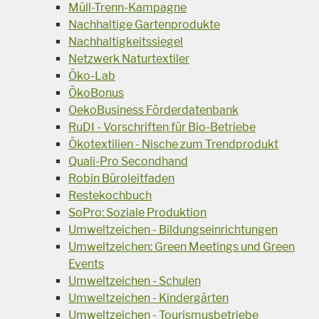
Müll-Trenn-Kampagne
Nachhaltige Gartenprodukte
Nachhaltigkeitssiegel
Netzwerk Naturtextiler
Öko-Lab
ÖkoBonus
OekoBusiness Förderdatenbank
RuDI - Vorschriften für Bio-Betriebe
Ökotextilien - Nische zum Trendprodukt
Quali-Pro Secondhand
Robin Büroleitfaden
Restekochbuch
SoPro: Soziale Produktion
Umweltzeichen - Bildungseinrichtungen
Umweltzeichen: Green Meetings und Green
Events
Umweltzeichen - Schulen
Umweltzeichen - Kindergärten
Umweltzeichen - Tourismusbetriebe