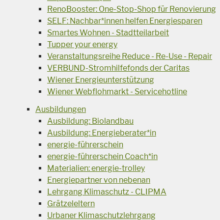
RenoBooster: One-Stop-Shop für Renovierung
SELF: Nachbar*innen helfen Energiesparen
Smartes Wohnen - Stadtteilarbeit
Tupper your energy
Veranstaltungsreihe Reduce - Re-Use - Repair
VERBUND-Stromhilfefonds der Caritas
Wiener Energieunterstützung
Wiener Webflohmarkt - Servicehotline
Ausbildungen
Ausbildung: Biolandbau
Ausbildung: Energieberater*in
energie-führerschein
energie-führerschein Coach*in
Materialien: energie-trolley
Energiepartner von nebenan
Lehrgang Klimaschutz - CLIPMA
Grätzeleltern
Urbaner Klimaschutzlehrgang