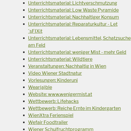
Unterrichtsmaterial: Lichtverschmutzung
Unterrichtsmaterial: Low Waste Pyramide
Unterrichtsmaterial: Nachhaltiger Konsum
Unterrichtsmaterial: Reparaturkultur - Let
´sFIXit
Unterrichtsmaterial: Lebensmittel, Schatzsuche
am Feld
Unterrichtsmaterial: weniger Mist - mehr Geld
Unterrichtsmaterial: Wildtiere
Veranstaltungen: Nachhaltig in Wien
Video Wiener Stadtnatur
Vorlesungen: Kinderuni
Wear(a)ble
Website: www.wenigermist.at
Wettbewerb: Lifehacks
Wettbewerb: Reiche Ernte im Kindergarten
WienXtra Ferienspiel
Wefair Foodtrailer
Wiener Schulfruchtprogramm