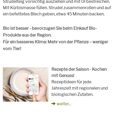
Strudelteig vorsichtig ausziehen und mit Öl bestreichen.
Mit Kürbismasse füllen. Strudel zusammenrollen und auf
ein befettetes Blech geben, etwa 45 Minuten backen.
Bio ist besser - bevorzugen Sie beim Einkauf Bio-
Produkte aus der Region.
Für ein besseres Klima: Mehr von der Pflanze – weniger
vom Tier!
Rezepte der Saison - Kochen
mit Genuss!
Rezeptideen für jede
Jahreszeit mit regionalen und
biologischen Zutaten.
weiter...