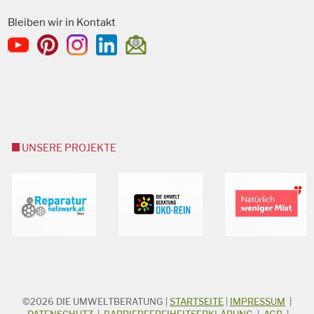
Bleiben wir in Kontakt
UNSERE PROJEKTE
©2026
DIE UMWELTBERATUNG
|
STARTSEITE
|
IMPRESSUM
|
STICHWORTSUCHE
DATENSCHUTZ
|
BARRIEREFREIHEITSERKLÄRUNG
|
AGB
|