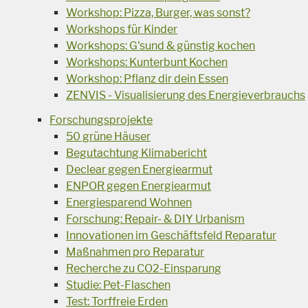
Workshop: Pizza, Burger, was sonst?
Workshops für Kinder
Workshops: G'sund & günstig kochen
Workshops: Kunterbunt Kochen
Workshop: Pflanz dir dein Essen
ZENVIS - Visualisierung des Energieverbrauchs
Forschungsprojekte
50 grüne Häuser
Begutachtung Klimabericht
Declear gegen Energiearmut
ENPOR gegen Energiearmut
Energiesparend Wohnen
Forschung: Repair- & DIY Urbanism
Innovationen im Geschäftsfeld Reparatur
Maßnahmen pro Reparatur
Recherche zu CO2-Einsparung
Studie: Pet-Flaschen
Test: Torffreie Erden