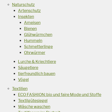
Naturschutz
Artenschutz
Insekten
Ameisen
Bienen
Glühwürmchen
Hummeln
Schmetterlinge
Ohrwürmer
Lurche & Kriechtiere
Säugetiere
tierfreundlich bauen
Vögel
Textilien
ECO FASHION: bio und faire Mode und Stoffe
Textilgütesiegel
Wäsche waschen