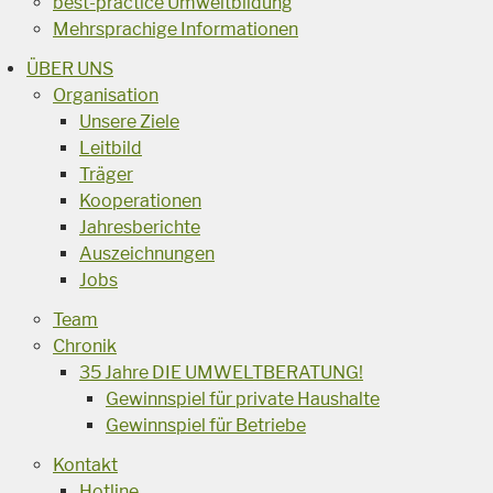
best-practice Umweltbildung
Mehrsprachige Informationen
ÜBER UNS
Organisation
Unsere Ziele
Leitbild
Träger
Kooperationen
Jahresberichte
Auszeichnungen
Jobs
Team
Chronik
35 Jahre DIE UMWELTBERATUNG!
Gewinnspiel für private Haushalte
Gewinnspiel für Betriebe
Kontakt
Hotline