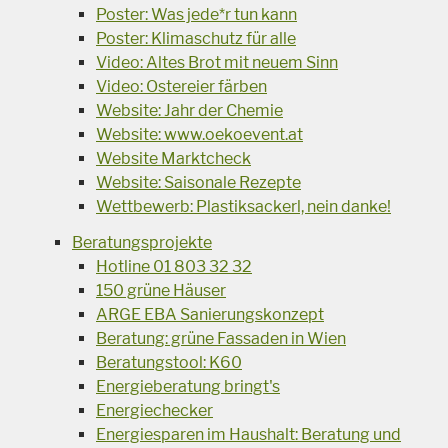
Poster: Was jede*r tun kann
Poster: Klimaschutz für alle
Video: Altes Brot mit neuem Sinn
Video: Ostereier färben
Website: Jahr der Chemie
Website: www.oekoevent.at
Website Marktcheck
Website: Saisonale Rezepte
Wettbewerb: Plastiksackerl, nein danke!
Beratungsprojekte
Hotline 01 803 32 32
150 grüne Häuser
ARGE EBA Sanierungskonzept
Beratung: grüne Fassaden in Wien
Beratungstool: K60
Energieberatung bringt's
Energiechecker
Energiesparen im Haushalt: Beratung und