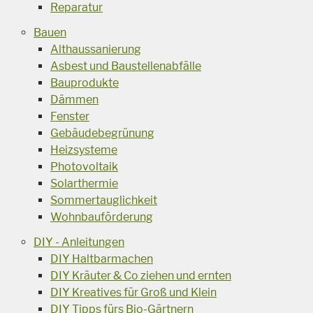
Reparatur
Bauen
Althaussanierung
Asbest und Baustellenabfälle
Bauprodukte
Dämmen
Fenster
Gebäudebegrünung
Heizsysteme
Photovoltaik
Solarthermie
Sommertauglichkeit
Wohnbauförderung
DIY - Anleitungen
DIY Haltbarmachen
DIY Kräuter & Co ziehen und ernten
DIY Kreatives für Groß und Klein
DIY Tipps fürs Bio-Gärtnern