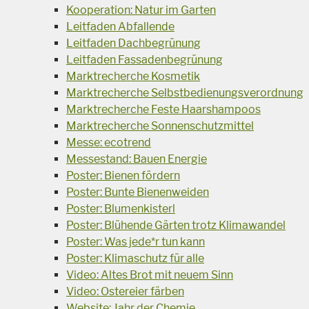
Kooperation: Natur im Garten
Leitfaden Abfallende
Leitfaden Dachbegrünung
Leitfaden Fassadenbegrünung
Marktrecherche Kosmetik
Marktrecherche Selbstbedienungsverordnung
Marktrecherche Feste Haarshampoos
Marktrecherche Sonnenschutzmittel
Messe: ecotrend
Messestand: Bauen Energie
Poster: Bienen fördern
Poster: Bunte Bienenweiden
Poster: Blumenkisterl
Poster: Blühende Gärten trotz Klimawandel
Poster: Was jede*r tun kann
Poster: Klimaschutz für alle
Video: Altes Brot mit neuem Sinn
Video: Ostereier färben
Website: Jahr der Chemie