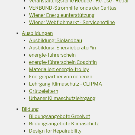
Veranstaltungsreihe Reduce - Re-Use - Repair
VERBUND-Stromhilfefonds der Caritas
Wiener Energieunterstützung
Wiener Webflohmarkt - Servicehotline
Ausbildungen
Ausbildung: Biolandbau
Ausbildung: Energieberater*in
energie-führerschein
energie-führerschein Coach*in
Materialien: energie-trolley
Energiepartner von nebenan
Lehrgang Klimaschutz - CLIPMA
Grätzeleltern
Urbaner Klimaschutzlehrgang
Bildung
Bildungsangebote GreeNet
Bildungsangebote Klimaschutz
Design for Repairability