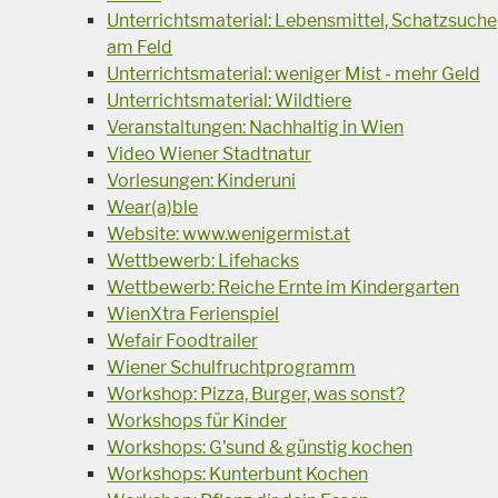
Unterrichtsmaterial: Lebensmittel, Schatzsuche
am Feld
Unterrichtsmaterial: weniger Mist - mehr Geld
Unterrichtsmaterial: Wildtiere
Veranstaltungen: Nachhaltig in Wien
Video Wiener Stadtnatur
Vorlesungen: Kinderuni
Wear(a)ble
Website: www.wenigermist.at
Wettbewerb: Lifehacks
Wettbewerb: Reiche Ernte im Kindergarten
WienXtra Ferienspiel
Wefair Foodtrailer
Wiener Schulfruchtprogramm
Workshop: Pizza, Burger, was sonst?
Workshops für Kinder
Workshops: G'sund & günstig kochen
Workshops: Kunterbunt Kochen