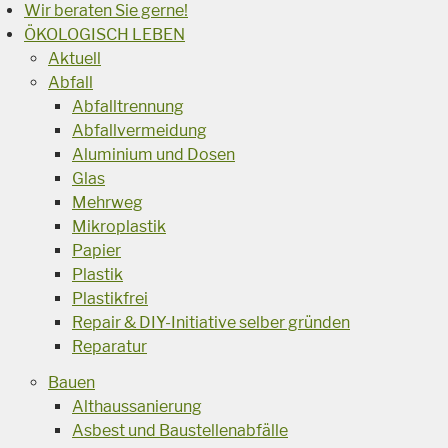
Wir beraten Sie gerne!
ÖKOLOGISCH LEBEN
Aktuell
Abfall
Abfalltrennung
Abfallvermeidung
Aluminium und Dosen
Glas
Mehrweg
Mikroplastik
Papier
Plastik
Plastikfrei
Repair & DIY-Initiative selber gründen
Reparatur
Bauen
Althaussanierung
Asbest und Baustellenabfälle