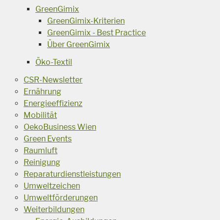
GreenGimix
GreenGimix-Kriterien
GreenGimix - Best Practice
Über GreenGimix
Öko-Textil
CSR-Newsletter
Ernährung
Energieeffizienz
Mobilität
OekoBusiness Wien
Green Events
Raumluft
Reinigung
Reparaturdienstleistungen
Umweltzeichen
Umweltförderungen
Weiterbildungen