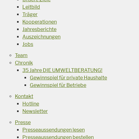
Leitbild
Träger
Kooperationen
Jahresberichte
Auszeichnungen
Jobs
Team
Chronik
35 Jahre DIE UMWELTBERATUNG!
Gewinnspiel für private Haushalte
Gewinnspiel für Betriebe
Kontakt
Hotline
Newsletter
Presse
Presseaussendungen lesen
Presseaussendungen bestellen