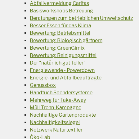
Abfallvermeidung Caritas
Basisworkshops Betreuung
Beratungen zum betrieblichen Umweltschutz
Besser Essen für das Klima
Bewertung: Betriebsmittel
Bewertung: Biologisch gärtnern
Bewertung: GreenGimix
Bewertung: Reinigungsmittel
Der "natürlich gut Teller"
Energiewende - Powerdown
Energie- und Abfallbeauftragte
Genussbox
Handtuch Spendersysteme
Mehrweg für Take-Away
Müll-Trenn-Kampagne
Nachhaltige Gartenprodukte
Nachhaltigkeitssiegel
Netzwerk Naturtextiler
Öko-Lab