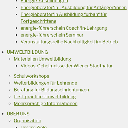
Energie-Ausbildungen
Energieberater*in - Ausbildung für Anfänger*innen
Energieberater*in Ausbildung “urban“ für
Fortgeschrittene
energie-führerschein Coach*in-Lehrgang
energie-führerschein Seminar
Veranstaltungsreihe Nachhaltigkeit im Betrieb
UMWELTBILDUNG
Materialien Umweltbildung
Videos: Geheimnisse der Wiener Stadtnatur
Schulworkshops
Weiterbildungen für Lehrende
Beratung für Bildungseinrichtungen
best-practice Umweltbildung
Mehrsprachige Informationen
ÜBER UNS
Organisation
Unsere Ziele