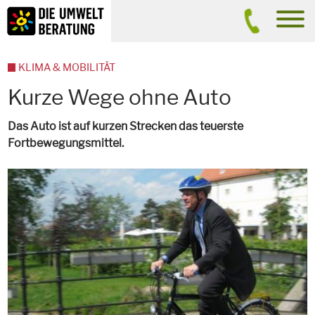
Inhalt
Suche
men
KLIMA & MOBILITÄT
Kurze Wege ohne Auto
Das Auto ist auf kurzen Strecken das teuerste
Fortbewegungsmittel.