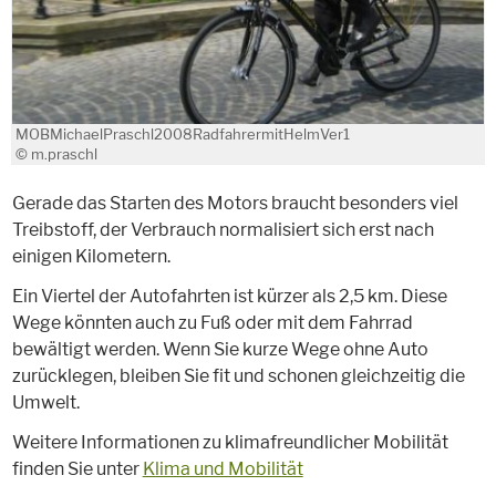
MOBMichaelPraschl2008RadfahrermitHelmVer1
© m.praschl
Gerade das Starten des Motors braucht besonders viel
Treibstoff, der Verbrauch normalisiert sich erst nach
einigen Kilometern.
Ein Viertel der Autofahrten ist kürzer als 2,5 km. Diese
Wege könnten auch zu Fuß oder mit dem Fahrrad
bewältigt werden. Wenn Sie kurze Wege ohne Auto
zurücklegen, bleiben Sie fit und schonen gleichzeitig die
Umwelt.
Weitere Informationen zu klimafreundlicher Mobilität
finden Sie unter
Klima und Mobilität