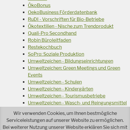
ÖkoBonus
OekoBusiness Förderdatenbank
RuDI - Vorschriften für Bio-Betriebe
Ökotextilien - Nische zum Trendprodukt
Quali-Pro Secondhand
Robin Büroleitfaden
Restekochbuch
SoPro: Soziale Produktion
Umweltzeichen - Bildungseinrichtungen
Umweltzeichen: Green Meetings und Green
Events
Umweltzeichen - Schulen
Umweltzeichen - Kindergärten
Umweltzeichen - Tourismusbetriebe
Umweltzeichen - Wasch- und Reingungsmittel
Veranstaltungsreihe Ressourcen-Effizienz
Wir verwenden Cookies, um Ihnen bestmögliche
Wiederverwendung von Elektroaltgeräten
Serviceleistungen auf unserer Website zu ermöglichen.
Wasser - das Businessgetränk
Bei weiterer Nutzung unserer Website erklären Sie sich mit