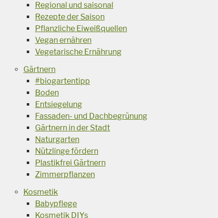
Regional und saisonal
Rezepte der Saison
Pflanzliche Eiweißquellen
Vegan ernähren
Vegetarische Ernährung
Gärtnern
#biogartentipp
Boden
Entsiegelung
Fassaden- und Dachbegrünung
Gärtnern in der Stadt
Naturgarten
Nützlinge fördern
Plastikfrei Gärtnern
Zimmerpflanzen
Kosmetik
Babypflege
Kosmetik DIYs