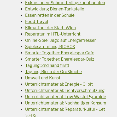
Exkursionen: Schmetterlinge beobachten
Entwicklung Bienen-Tankstelle
Essen retten in der Schule
Food Travel
Klima-Tour der Stadt Wien
Reparatur im HTL-Unterricht
Online-Spiel: Jagd auf Energiefresser
Spielesammlung: BIOBOX
Smarter Together: Energiespar Cafe
Smarter Together: Energiespar-Quiz
Tagung: 2nd hand first!
Tagung: Bio in der Großküche
Umwelt und Kunst
Unterrichtsmaterial: Energie - Clipit
Unterrichtsmaterial: Lichtverschmutzung
Unterrichtsmaterial: Low Waste Pyramide
Unterrichtsmaterial: Nachhaltiger Konsum
Unterrichtsmaterial: Reparaturkultur - Let
´sFIXit