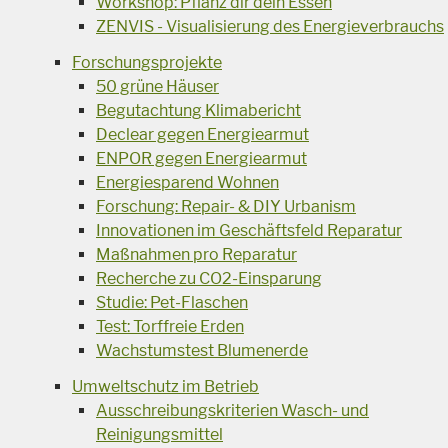
Workshop: Pflanz dir dein Essen
ZENVIS - Visualisierung des Energieverbrauchs
Forschungsprojekte
50 grüne Häuser
Begutachtung Klimabericht
Declear gegen Energiearmut
ENPOR gegen Energiearmut
Energiesparend Wohnen
Forschung: Repair- & DIY Urbanism
Innovationen im Geschäftsfeld Reparatur
Maßnahmen pro Reparatur
Recherche zu CO2-Einsparung
Studie: Pet-Flaschen
Test: Torffreie Erden
Wachstumstest Blumenerde
Umweltschutz im Betrieb
Ausschreibungskriterien Wasch- und
Reinigungsmittel