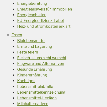
Energieberatung
Energieausweis für Immobilien
Energieanbieter
EU-Energieeffizienz-Label
Heiz- und Stromkosten erklärt
Essen
Biolebensmittel
Ernte und Lagerung
Feste feiern
Fleisch ist uns nicht wurscht
Flugware und Alternativen
Gesunde Ernährung
Kinderernährung
Kochtipps
Lebensmittelabfälle
Lebensmittelkennzeichung
Lebensmittel-Lexikon
Milchalternativen