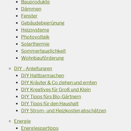
Bauprodukte
Dämmen
Fenster
Gebäudebegrünung
Heizsysteme
Photovoltaik
Solarthermie
Sommertauglichkeit
Wohnbauförderung
DIY - Anleitungen
DIY Haltbarmachen
DIY Kräuter & Co ziehen und ernten
DIY Kreatives für Groß und Klein
DIY Tipps fürs Bio-Gärtnern
DIY Tipps für den Haushalt
DIY Strom- und Heizkosten abschätzen
Energie
Energiespartipps