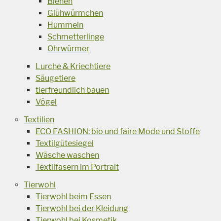
Bienen
Glühwürmchen
Hummeln
Schmetterlinge
Ohrwürmer
Lurche & Kriechtiere
Säugetiere
tierfreundlich bauen
Vögel
Textilien
ECO FASHION: bio und faire Mode und Stoffe
Textilgütesiegel
Wäsche waschen
Textilfasern im Portrait
Tierwohl
Tierwohl beim Essen
Tierwohl bei der Kleidung
Tierwohl bei Kosmetik