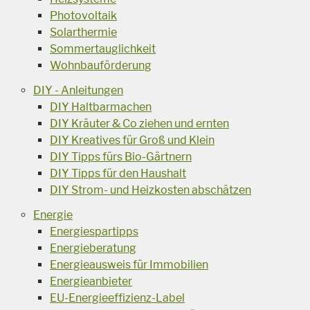
Photovoltaik
Solarthermie
Sommertauglichkeit
Wohnbauförderung
DIY - Anleitungen
DIY Haltbarmachen
DIY Kräuter & Co ziehen und ernten
DIY Kreatives für Groß und Klein
DIY Tipps fürs Bio-Gärtnern
DIY Tipps für den Haushalt
DIY Strom- und Heizkosten abschätzen
Energie
Energiespartipps
Energieberatung
Energieausweis für Immobilien
Energieanbieter
EU-Energieeffizienz-Label