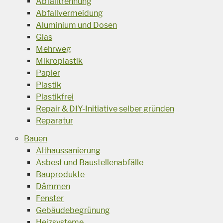
Abfalltrennung
Abfallvermeidung
Aluminium und Dosen
Glas
Mehrweg
Mikroplastik
Papier
Plastik
Plastikfrei
Repair & DIY-Initiative selber gründen
Reparatur
Bauen
Althaussanierung
Asbest und Baustellenabfälle
Bauprodukte
Dämmen
Fenster
Gebäudebegrünung
Heizsysteme