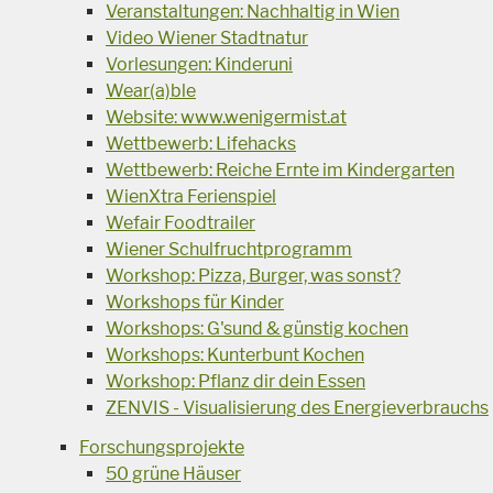
Veranstaltungen: Nachhaltig in Wien
Video Wiener Stadtnatur
Vorlesungen: Kinderuni
Wear(a)ble
Website: www.wenigermist.at
Wettbewerb: Lifehacks
Wettbewerb: Reiche Ernte im Kindergarten
WienXtra Ferienspiel
Wefair Foodtrailer
Wiener Schulfruchtprogramm
Workshop: Pizza, Burger, was sonst?
Workshops für Kinder
Workshops: G'sund & günstig kochen
Workshops: Kunterbunt Kochen
Workshop: Pflanz dir dein Essen
ZENVIS - Visualisierung des Energieverbrauchs
Forschungsprojekte
50 grüne Häuser