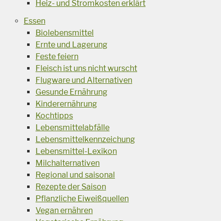
Heiz- und Stromkosten erklärt
Essen
Biolebensmittel
Ernte und Lagerung
Feste feiern
Fleisch ist uns nicht wurscht
Flugware und Alternativen
Gesunde Ernährung
Kinderernährung
Kochtipps
Lebensmittelabfälle
Lebensmittelkennzeichung
Lebensmittel-Lexikon
Milchalternativen
Regional und saisonal
Rezepte der Saison
Pflanzliche Eiweißquellen
Vegan ernähren