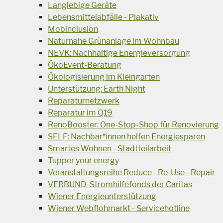
Langlebige Geräte
Lebensmittelabfälle - Plakativ
Mobinclusion
Naturnahe Grünanlage im Wohnbau
NEVK: Nachhaltige Energieversorgung
ÖkoEvent-Beratung
Ökologisierung im Kleingarten
Unterstützung: Earth Night
Reparaturnetzwerk
Reparatur im Q19
RenoBooster: One-Stop-Shop für Renovierung
SELF: Nachbar*innen helfen Energiesparen
Smartes Wohnen - Stadtteilarbeit
Tupper your energy
Veranstaltungsreihe Reduce - Re-Use - Repair
VERBUND-Stromhilfefonds der Caritas
Wiener Energieunterstützung
Wiener Webflohmarkt - Servicehotline