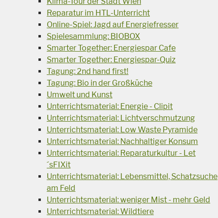
Klima-Tour der Stadt Wien
Reparatur im HTL-Unterricht
Online-Spiel: Jagd auf Energiefresser
Spielesammlung: BIOBOX
Smarter Together: Energiespar Cafe
Smarter Together: Energiespar-Quiz
Tagung: 2nd hand first!
Tagung: Bio in der Großküche
Umwelt und Kunst
Unterrichtsmaterial: Energie - Clipit
Unterrichtsmaterial: Lichtverschmutzung
Unterrichtsmaterial: Low Waste Pyramide
Unterrichtsmaterial: Nachhaltiger Konsum
Unterrichtsmaterial: Reparaturkultur - Let
´sFIXit
Unterrichtsmaterial: Lebensmittel, Schatzsuche
am Feld
Unterrichtsmaterial: weniger Mist - mehr Geld
Unterrichtsmaterial: Wildtiere