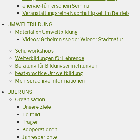
energie-führerschein Seminar
Veranstaltungsreihe Nachhaltigkeit im Betrieb
UMWELTBILDUNG
Materialien Umweltbildung
Videos: Geheimnisse der Wiener Stadtnatur
Schulworkshops
Weiterbildungen für Lehrende
Beratung für Bildungseinrichtungen
best-practice Umweltbildung
Mehrsprachige Informationen
ÜBER UNS
Organisation
Unsere Ziele
Leitbild
Träger
Kooperationen
Jahresberichte