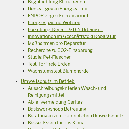
Begutachtung Klimabericht
Declear gegen Energiearmut
ENPOR gegen Energiearmut
Energiesparend Wohnen
Forschung: Repair- & DIY Urbanism
Innovationen im Geschäftsfeld Reparatur
Maßnahmen pro Reparatur
Recherche zu CO2-Einsparung
Studie: Pet-Flaschen
Test: Torffreie Erden
Wachstumstest Blumenerde
Umweltschutz im Betrieb
Ausschreibungskriterien Wasch- und
Reinigungsmittel
Abfallvermeidung Caritas
Basisworkshops Betreuung
Beratungen zum betrieblichen Umweltschutz
Besser Essen für das Klima