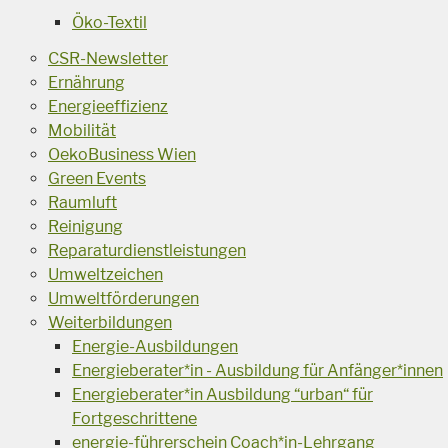
Öko-Textil
CSR-Newsletter
Ernährung
Energieeffizienz
Mobilität
OekoBusiness Wien
Green Events
Raumluft
Reinigung
Reparaturdienstleistungen
Umweltzeichen
Umweltförderungen
Weiterbildungen
Energie-Ausbildungen
Energieberater*in - Ausbildung für Anfänger*innen
Energieberater*in Ausbildung “urban“ für
Fortgeschrittene
energie-führerschein Coach*in-Lehrgang