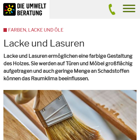
Inhalt
Suche
men
FARBEN, LACKE UND ÖLE
Lacke und Lasuren
Lacke und Lasuren ermöglichen eine farbige Gestaltung
des Holzes. Sie werden auf Türen und Möbel großflächig
aufgetragen und auch geringe Menge an Schadstoffen
können das Raumklima beeinflussen.