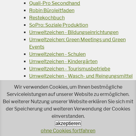
Quali-Pro Secondhand
Robin Büroleitfaden
Restekochbuch
SoPro: Soziale Produktion
Umweltzeichen - Bildungseinrichtungen
Umweltzeichen: Green Meetings und Green
Events
Umweltzeichen - Schulen
Umweltzeichen - Kindergärten
Umweltzeichen - Tourismusbetriebe
Umweltzeichen - Wasch- und Reingungsmittel
Veranstaltungsreihe Ressourcen-Effizienz
Wir verwenden Cookies, um Ihnen bestmögliche
Wiederverwendung von Elektroaltgeräten
Serviceleistungen auf unserer Website zu ermöglichen.
Wasser - das Businessgetränk
Bei weiterer Nutzung unserer Website erklären Sie sich mit
Wohnprojekt Parcours
der Speicherung und weiteren Verwendung der Cookies
einverstanden.
Jetzt faire und ökologische Mode kaufen!
Ökologisch Reinigen
akzeptieren
ohne Cookies fortfahren
Reparieren leicht gemacht!