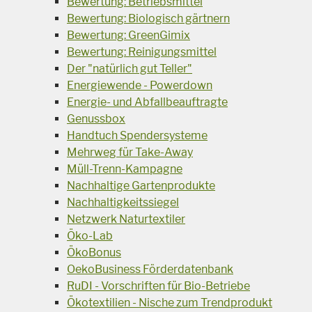
Bewertung: Betriebsmittel
Bewertung: Biologisch gärtnern
Bewertung: GreenGimix
Bewertung: Reinigungsmittel
Der "natürlich gut Teller"
Energiewende - Powerdown
Energie- und Abfallbeauftragte
Genussbox
Handtuch Spendersysteme
Mehrweg für Take-Away
Müll-Trenn-Kampagne
Nachhaltige Gartenprodukte
Nachhaltigkeitssiegel
Netzwerk Naturtextiler
Öko-Lab
ÖkoBonus
OekoBusiness Förderdatenbank
RuDI - Vorschriften für Bio-Betriebe
Ökotextilien - Nische zum Trendprodukt