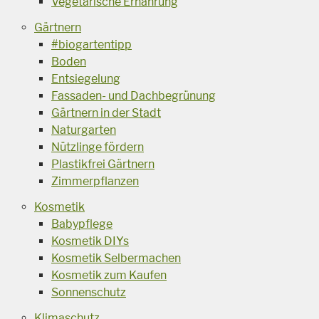
Vegetarische Ernährung
Gärtnern
#biogartentipp
Boden
Entsiegelung
Fassaden- und Dachbegrünung
Gärtnern in der Stadt
Naturgarten
Nützlinge fördern
Plastikfrei Gärtnern
Zimmerpflanzen
Kosmetik
Babypflege
Kosmetik DIYs
Kosmetik Selbermachen
Kosmetik zum Kaufen
Sonnenschutz
Klimaschutz