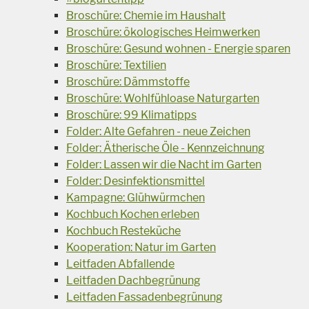
Broschüre: Chemie im Haushalt
Broschüre: ökologisches Heimwerken
Broschüre: Gesund wohnen - Energie sparen
Broschüre: Textilien
Broschüre: Dämmstoffe
Broschüre: Wohlfühloase Naturgarten
Broschüre: 99 Klimatipps
Folder: Alte Gefahren - neue Zeichen
Folder: Ätherische Öle - Kennzeichnung
Folder: Lassen wir die Nacht im Garten
Folder: Desinfektionsmittel
Kampagne: Glühwürmchen
Kochbuch Kochen erleben
Kochbuch Resteküche
Kooperation: Natur im Garten
Leitfaden Abfallende
Leitfaden Dachbegrünung
Leitfaden Fassadenbegrünung