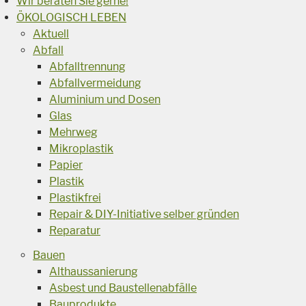
Wir beraten Sie gerne!
ÖKOLOGISCH LEBEN
Aktuell
Abfall
Abfalltrennung
Abfallvermeidung
Aluminium und Dosen
Glas
Mehrweg
Mikroplastik
Papier
Plastik
Plastikfrei
Repair & DIY-Initiative selber gründen
Reparatur
Bauen
Althaussanierung
Asbest und Baustellenabfälle
Bauprodukte