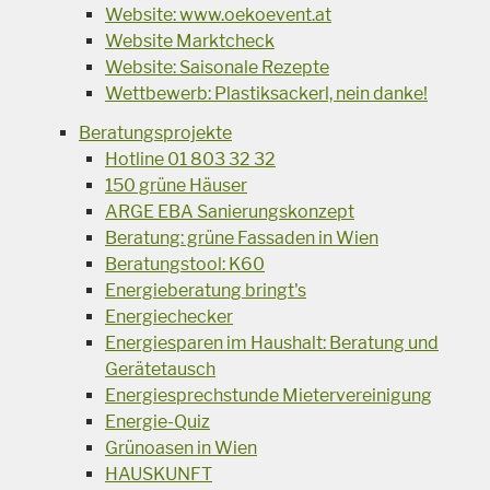
Website: www.oekoevent.at
Website Marktcheck
Website: Saisonale Rezepte
Wettbewerb: Plastiksackerl, nein danke!
Beratungsprojekte
Hotline 01 803 32 32
150 grüne Häuser
ARGE EBA Sanierungskonzept
Beratung: grüne Fassaden in Wien
Beratungstool: K60
Energieberatung bringt's
Energiechecker
Energiesparen im Haushalt: Beratung und
Gerätetausch
Energiesprechstunde Mietervereinigung
Energie-Quiz
Grünoasen in Wien
HAUSKUNFT