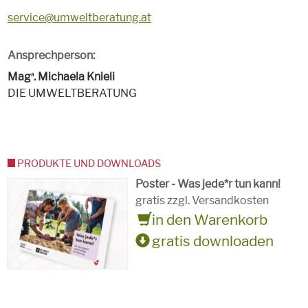
service@umweltberatung.at
Ansprechperson:
Mag
. Michaela Knieli
a
DIE UMWELTBERATUNG
PRODUKTE UND DOWNLOADS
Poster - Was jede*r tun kann!
gratis zzgl. Versandkosten
in den Warenkorb
gratis downloaden