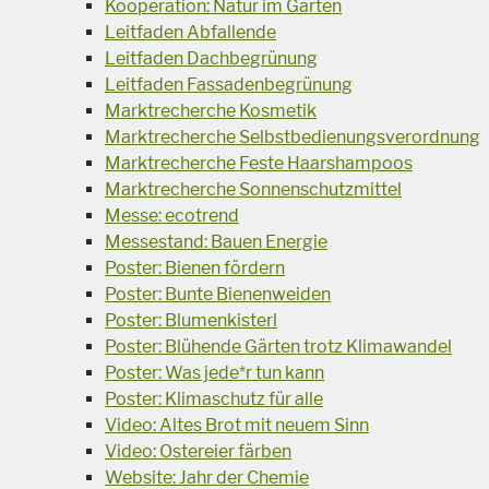
Kooperation: Natur im Garten
Leitfaden Abfallende
Leitfaden Dachbegrünung
Leitfaden Fassadenbegrünung
Marktrecherche Kosmetik
Marktrecherche Selbstbedienungsverordnung
Marktrecherche Feste Haarshampoos
Marktrecherche Sonnenschutzmittel
Messe: ecotrend
Messestand: Bauen Energie
Poster: Bienen fördern
Poster: Bunte Bienenweiden
Poster: Blumenkisterl
Poster: Blühende Gärten trotz Klimawandel
Poster: Was jede*r tun kann
Poster: Klimaschutz für alle
Video: Altes Brot mit neuem Sinn
Video: Ostereier färben
Website: Jahr der Chemie