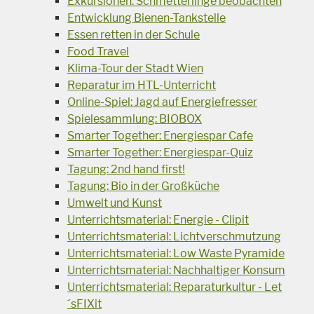
Exkursionen: Schmetterlinge beobachten
Entwicklung Bienen-Tankstelle
Essen retten in der Schule
Food Travel
Klima-Tour der Stadt Wien
Reparatur im HTL-Unterricht
Online-Spiel: Jagd auf Energiefresser
Spielesammlung: BIOBOX
Smarter Together: Energiespar Cafe
Smarter Together: Energiespar-Quiz
Tagung: 2nd hand first!
Tagung: Bio in der Großküche
Umwelt und Kunst
Unterrichtsmaterial: Energie - Clipit
Unterrichtsmaterial: Lichtverschmutzung
Unterrichtsmaterial: Low Waste Pyramide
Unterrichtsmaterial: Nachhaltiger Konsum
Unterrichtsmaterial: Reparaturkultur - Let
´sFIXit