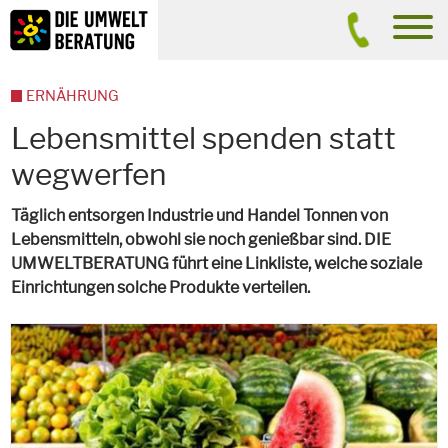
Inhalt
Suche
men
ERNÄHRUNG
Lebensmittel spenden statt
wegwerfen
Täglich entsorgen Industrie und Handel Tonnen von
Lebensmitteln, obwohl sie noch genießbar sind. DIE
UMWELTBERATUNG führt eine Linkliste, welche soziale
Einrichtungen solche Produkte verteilen.