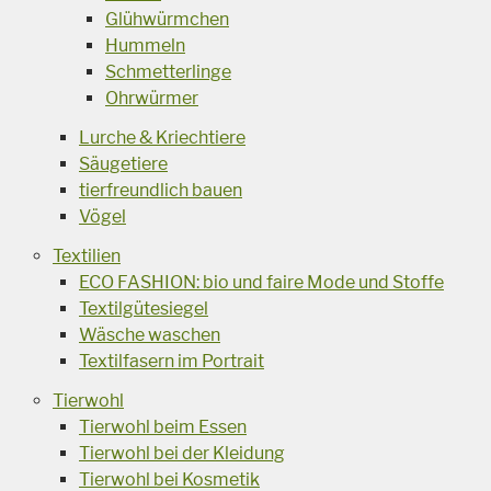
Glühwürmchen
Hummeln
Schmetterlinge
Ohrwürmer
Lurche & Kriechtiere
Säugetiere
tierfreundlich bauen
Vögel
Textilien
ECO FASHION: bio und faire Mode und Stoffe
Textilgütesiegel
Wäsche waschen
Textilfasern im Portrait
Tierwohl
Tierwohl beim Essen
Tierwohl bei der Kleidung
Tierwohl bei Kosmetik