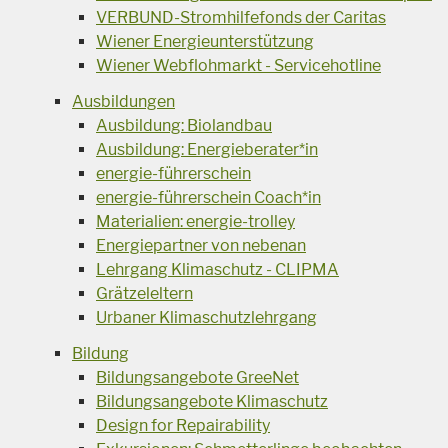
VERBUND-Stromhilfefonds der Caritas
Wiener Energieunterstützung
Wiener Webflohmarkt - Servicehotline
Ausbildungen
Ausbildung: Biolandbau
Ausbildung: Energieberater*in
energie-führerschein
energie-führerschein Coach*in
Materialien: energie-trolley
Energiepartner von nebenan
Lehrgang Klimaschutz - CLIPMA
Grätzeleltern
Urbaner Klimaschutzlehrgang
Bildung
Bildungsangebote GreeNet
Bildungsangebote Klimaschutz
Design for Repairability