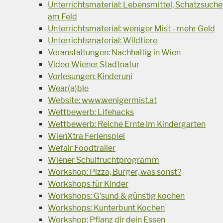
Unterrichtsmaterial: Lebensmittel, Schatzsuche
am Feld
Unterrichtsmaterial: weniger Mist - mehr Geld
Unterrichtsmaterial: Wildtiere
Veranstaltungen: Nachhaltig in Wien
Video Wiener Stadtnatur
Vorlesungen: Kinderuni
Wear(a)ble
Website: www.wenigermist.at
Wettbewerb: Lifehacks
Wettbewerb: Reiche Ernte im Kindergarten
WienXtra Ferienspiel
Wefair Foodtrailer
Wiener Schulfruchtprogramm
Workshop: Pizza, Burger, was sonst?
Workshops für Kinder
Workshops: G'sund & günstig kochen
Workshops: Kunterbunt Kochen
Workshop: Pflanz dir dein Essen