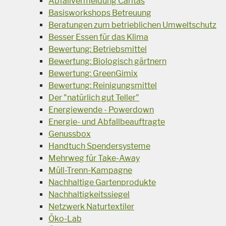
Abfallvermeidung Caritas
Basisworkshops Betreuung
Beratungen zum betrieblichen Umweltschutz
Besser Essen für das Klima
Bewertung: Betriebsmittel
Bewertung: Biologisch gärtnern
Bewertung: GreenGimix
Bewertung: Reinigungsmittel
Der "natürlich gut Teller"
Energiewende - Powerdown
Energie- und Abfallbeauftragte
Genussbox
Handtuch Spendersysteme
Mehrweg für Take-Away
Müll-Trenn-Kampagne
Nachhaltige Gartenprodukte
Nachhaltigkeitssiegel
Netzwerk Naturtextiler
Öko-Lab