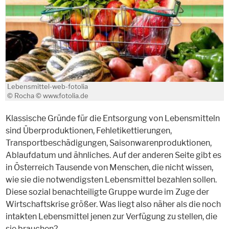
Lebensmittel-web-fotolia
© Rocha © www.fotolia.de
Klassische Gründe für die Entsorgung von Lebensmitteln
sind Überproduktionen, Fehletikettierungen,
Transportbeschädigungen, Saisonwarenproduktionen,
Ablaufdatum und ähnliches. Auf der anderen Seite gibt es
in Österreich Tausende von Menschen, die nicht wissen,
wie sie die notwendigsten Lebensmittel bezahlen sollen.
Diese sozial benachteiligte Gruppe wurde im Zuge der
Wirtschaftskrise größer. Was liegt also näher als die noch
intakten Lebensmittel jenen zur Verfügung zu stellen, die
sie brauchen?