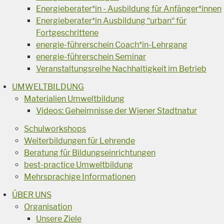
Energieberater*in - Ausbildung für Anfänger*innen
Energieberater*in Ausbildung “urban“ für
Fortgeschrittene
energie-führerschein Coach*in-Lehrgang
energie-führerschein Seminar
Veranstaltungsreihe Nachhaltigkeit im Betrieb
UMWELTBILDUNG
Materialien Umweltbildung
Videos: Geheimnisse der Wiener Stadtnatur
Schulworkshops
Weiterbildungen für Lehrende
Beratung für Bildungseinrichtungen
best-practice Umweltbildung
Mehrsprachige Informationen
ÜBER UNS
Organisation
Unsere Ziele