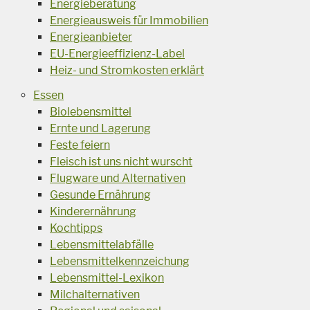
Energieberatung
Energieausweis für Immobilien
Energieanbieter
EU-Energieeffizienz-Label
Heiz- und Stromkosten erklärt
Essen
Biolebensmittel
Ernte und Lagerung
Feste feiern
Fleisch ist uns nicht wurscht
Flugware und Alternativen
Gesunde Ernährung
Kinderernährung
Kochtipps
Lebensmittelabfälle
Lebensmittelkennzeichung
Lebensmittel-Lexikon
Milchalternativen