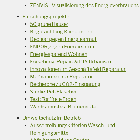
ZENVIS - Visualisierung des Energieverbrauchs
Forschungsprojekte
50 grüne Häuser
Begutachtung Klimabericht
Declear gegen Energiearmut
ENPOR gegen Energiearmut
Energiesparend Wohnen
Forschung: Repair- & DIY Urbanism
Innovationen im Geschäftsfeld Reparatur
Maßnahmen pro Reparatur
Recherche zu CO2-Einsparung
Studie: Pet-Flaschen
Test: Torffreie Erden
Wachstumstest Blumenerde
Umweltschutz im Betrieb
Ausschreibungskriterien Wasch- und
Reinigungsmittel