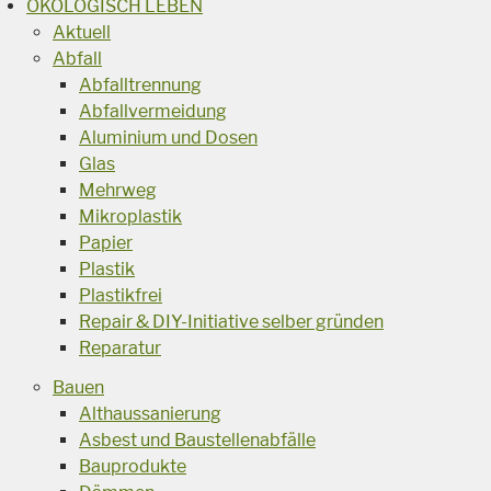
ÖKOLOGISCH LEBEN
Aktuell
Abfall
Abfalltrennung
Abfallvermeidung
Aluminium und Dosen
Glas
Mehrweg
Mikroplastik
Papier
Plastik
Plastikfrei
Repair & DIY-Initiative selber gründen
Reparatur
Bauen
Althaussanierung
Asbest und Baustellenabfälle
Bauprodukte