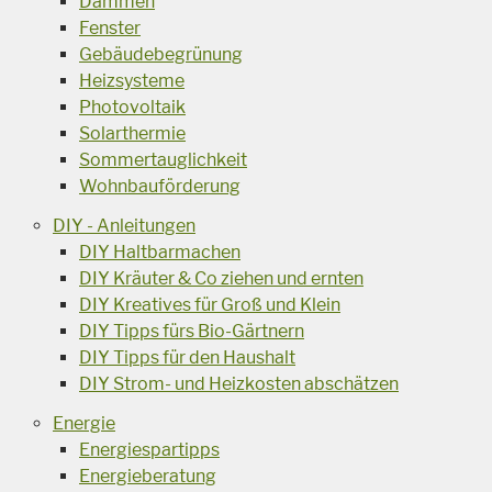
Dämmen
Fenster
Gebäudebegrünung
Heizsysteme
Photovoltaik
Solarthermie
Sommertauglichkeit
Wohnbauförderung
DIY - Anleitungen
DIY Haltbarmachen
DIY Kräuter & Co ziehen und ernten
DIY Kreatives für Groß und Klein
DIY Tipps fürs Bio-Gärtnern
DIY Tipps für den Haushalt
DIY Strom- und Heizkosten abschätzen
Energie
Energiespartipps
Energieberatung