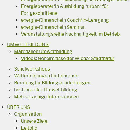
Energieberater*in Ausbildung “urban“ für
Fortgeschrittene
energie-führerschein Coach*in-Lehrgang
energie-führerschein Seminar
Veranstaltungsreihe Nachhaltigkeit im Betrieb
UMWELTBILDUNG
Materialien Umweltbildung
Videos: Geheimnisse der Wiener Stadtnatur
Schulworkshops
Weiterbildungen für Lehrende
Beratung für Bildungseinrichtungen
best-practice Umweltbildung
Mehrsprachige Informationen
ÜBER UNS
Organisation
Unsere Ziele
Leitbild