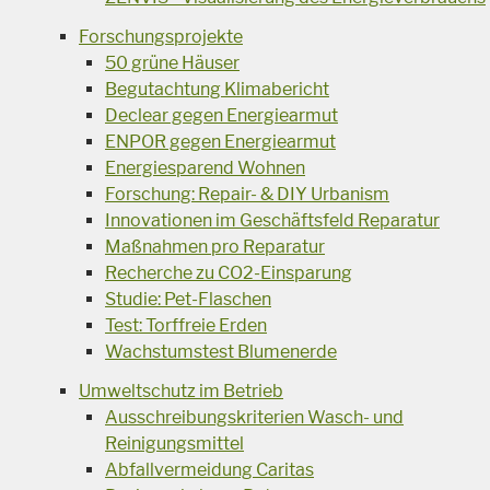
Forschungsprojekte
50 grüne Häuser
Begutachtung Klimabericht
Declear gegen Energiearmut
ENPOR gegen Energiearmut
Energiesparend Wohnen
Forschung: Repair- & DIY Urbanism
Innovationen im Geschäftsfeld Reparatur
Maßnahmen pro Reparatur
Recherche zu CO2-Einsparung
Studie: Pet-Flaschen
Test: Torffreie Erden
Wachstumstest Blumenerde
Umweltschutz im Betrieb
Ausschreibungskriterien Wasch- und
Reinigungsmittel
Abfallvermeidung Caritas