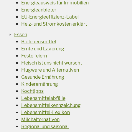
Energieausweis für Immobilien
Energieanbieter
EU-Energieeffizienz-Label
Heiz- und Stromkosten erklärt
Essen
Biolebensmittel
Ernte und Lagerung
Feste feiern
Fleisch ist uns nicht wurscht
Flugware und Alternativen
Gesunde Ernährung
Kinderernährung
Kochtipps
Lebensmittelabfälle
Lebensmittelkennzeichung
Lebensmittel-Lexikon
Milchalternativen
Regional und saisonal