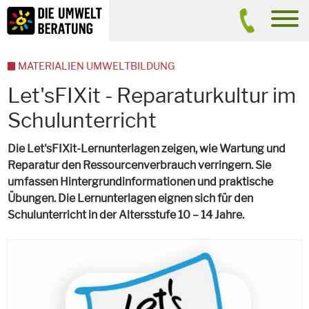
Inhalt
Suche
men
MATERIALIEN UMWELTBILDUNG
Let'sFIXit - Reparaturkultur im
Schulunterricht
Die Let'sFIXit-Lernunterlagen zeigen, wie Wartung und
Reparatur den Ressourcenverbrauch verringern. Sie
umfassen Hintergrundinformationen und praktische
Übungen. Die Lernunterlagen eignen sich für den
Schulunterricht in der Altersstufe 10 – 14 Jahre.