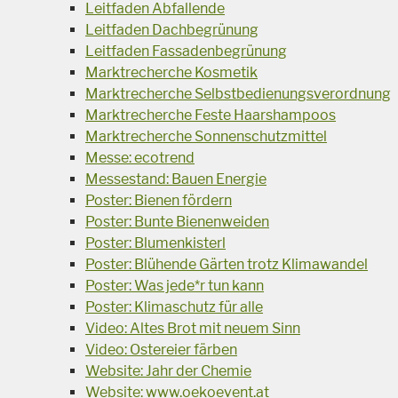
Leitfaden Abfallende
Leitfaden Dachbegrünung
Leitfaden Fassadenbegrünung
Marktrecherche Kosmetik
Marktrecherche Selbstbedienungsverordnung
Marktrecherche Feste Haarshampoos
Marktrecherche Sonnenschutzmittel
Messe: ecotrend
Messestand: Bauen Energie
Poster: Bienen fördern
Poster: Bunte Bienenweiden
Poster: Blumenkisterl
Poster: Blühende Gärten trotz Klimawandel
Poster: Was jede*r tun kann
Poster: Klimaschutz für alle
Video: Altes Brot mit neuem Sinn
Video: Ostereier färben
Website: Jahr der Chemie
Website: www.oekoevent.at