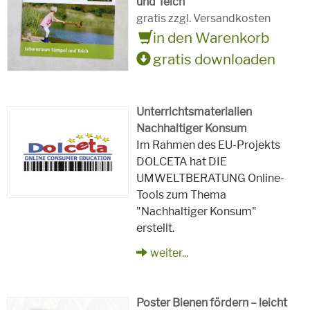
und Teich
gratis zzgl. Versandkosten
in den Warenkorb
gratis downloaden
Unterrichtsmaterialien
Nachhaltiger Konsum
Im Rahmen des EU-Projekts
DOLCETA hat DIE
UMWELTBERATUNG Online-
Tools zum Thema
"Nachhaltiger Konsum"
erstellt.
weiter...
Poster Bienen fördern – leicht