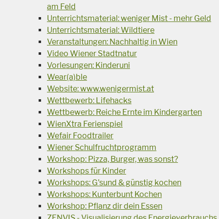
am Feld
Unterrichtsmaterial: weniger Mist - mehr Geld
Unterrichtsmaterial: Wildtiere
Veranstaltungen: Nachhaltig in Wien
Video Wiener Stadtnatur
Vorlesungen: Kinderuni
Wear(a)ble
Website: www.wenigermist.at
Wettbewerb: Lifehacks
Wettbewerb: Reiche Ernte im Kindergarten
WienXtra Ferienspiel
Wefair Foodtrailer
Wiener Schulfruchtprogramm
Workshop: Pizza, Burger, was sonst?
Workshops für Kinder
Workshops: G'sund & günstig kochen
Workshops: Kunterbunt Kochen
Workshop: Pflanz dir dein Essen
ZENVIS - Visualisierung des Energieverbrauchs