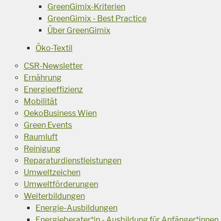
GreenGimix-Kriterien
GreenGimix - Best Practice
Über GreenGimix
Öko-Textil
CSR-Newsletter
Ernährung
Energieeffizienz
Mobilität
OekoBusiness Wien
Green Events
Raumluft
Reinigung
Reparaturdienstleistungen
Umweltzeichen
Umweltförderungen
Weiterbildungen
Energie-Ausbildungen
Energieberater*in - Ausbildung für Anfänger*innen