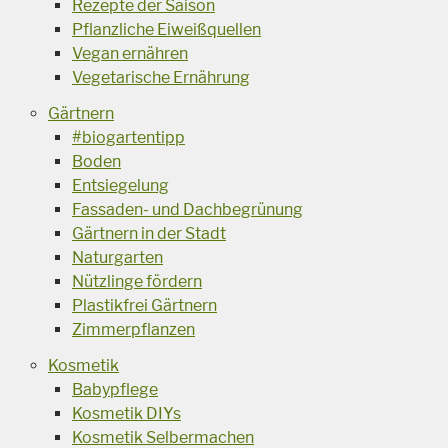
Rezepte der Saison
Pflanzliche Eiweißquellen
Vegan ernähren
Vegetarische Ernährung
Gärtnern
#biogartentipp
Boden
Entsiegelung
Fassaden- und Dachbegrünung
Gärtnern in der Stadt
Naturgarten
Nützlinge fördern
Plastikfrei Gärtnern
Zimmerpflanzen
Kosmetik
Babypflege
Kosmetik DIYs
Kosmetik Selbermachen