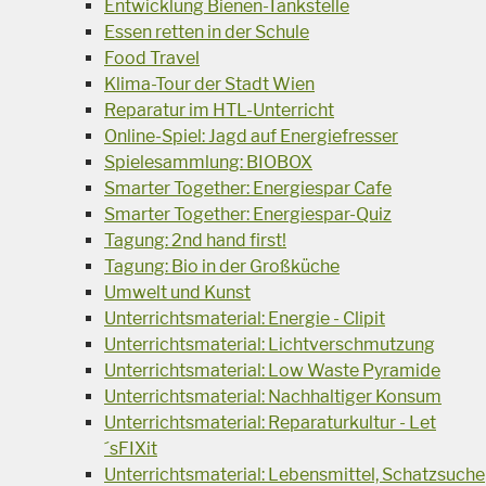
Entwicklung Bienen-Tankstelle
Essen retten in der Schule
Food Travel
Klima-Tour der Stadt Wien
Reparatur im HTL-Unterricht
Online-Spiel: Jagd auf Energiefresser
Spielesammlung: BIOBOX
Smarter Together: Energiespar Cafe
Smarter Together: Energiespar-Quiz
Tagung: 2nd hand first!
Tagung: Bio in der Großküche
Umwelt und Kunst
Unterrichtsmaterial: Energie - Clipit
Unterrichtsmaterial: Lichtverschmutzung
Unterrichtsmaterial: Low Waste Pyramide
Unterrichtsmaterial: Nachhaltiger Konsum
Unterrichtsmaterial: Reparaturkultur - Let
´sFIXit
Unterrichtsmaterial: Lebensmittel, Schatzsuche