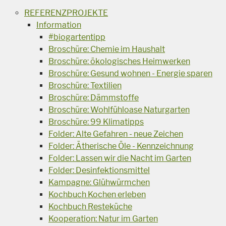
REFERENZPROJEKTE
Information
#biogartentipp
Broschüre: Chemie im Haushalt
Broschüre: ökologisches Heimwerken
Broschüre: Gesund wohnen - Energie sparen
Broschüre: Textilien
Broschüre: Dämmstoffe
Broschüre: Wohlfühloase Naturgarten
Broschüre: 99 Klimatipps
Folder: Alte Gefahren - neue Zeichen
Folder: Ätherische Öle - Kennzeichnung
Folder: Lassen wir die Nacht im Garten
Folder: Desinfektionsmittel
Kampagne: Glühwürmchen
Kochbuch Kochen erleben
Kochbuch Resteküche
Kooperation: Natur im Garten