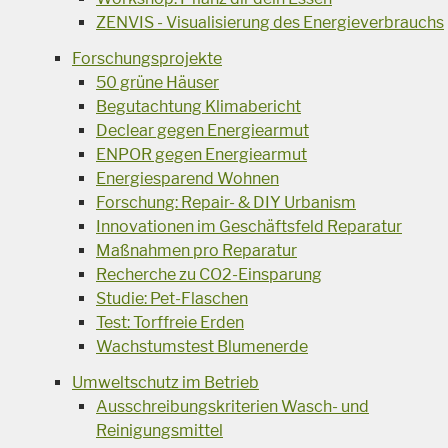
ZENVIS - Visualisierung des Energieverbrauchs
Forschungsprojekte
50 grüne Häuser
Begutachtung Klimabericht
Declear gegen Energiearmut
ENPOR gegen Energiearmut
Energiesparend Wohnen
Forschung: Repair- & DIY Urbanism
Innovationen im Geschäftsfeld Reparatur
Maßnahmen pro Reparatur
Recherche zu CO2-Einsparung
Studie: Pet-Flaschen
Test: Torffreie Erden
Wachstumstest Blumenerde
Umweltschutz im Betrieb
Ausschreibungskriterien Wasch- und
Reinigungsmittel