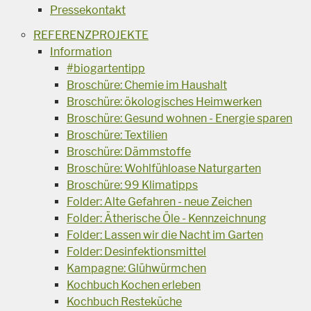
Pressekontakt
REFERENZPROJEKTE
Information
#biogartentipp
Broschüre: Chemie im Haushalt
Broschüre: ökologisches Heimwerken
Broschüre: Gesund wohnen - Energie sparen
Broschüre: Textilien
Broschüre: Dämmstoffe
Broschüre: Wohlfühloase Naturgarten
Broschüre: 99 Klimatipps
Folder: Alte Gefahren - neue Zeichen
Folder: Ätherische Öle - Kennzeichnung
Folder: Lassen wir die Nacht im Garten
Folder: Desinfektionsmittel
Kampagne: Glühwürmchen
Kochbuch Kochen erleben
Kochbuch Resteküche