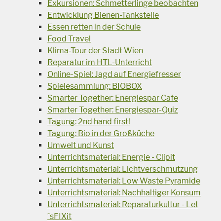
Exkursionen: Schmetterlinge beobachten
Entwicklung Bienen-Tankstelle
Essen retten in der Schule
Food Travel
Klima-Tour der Stadt Wien
Reparatur im HTL-Unterricht
Online-Spiel: Jagd auf Energiefresser
Spielesammlung: BIOBOX
Smarter Together: Energiespar Cafe
Smarter Together: Energiespar-Quiz
Tagung: 2nd hand first!
Tagung: Bio in der Großküche
Umwelt und Kunst
Unterrichtsmaterial: Energie - Clipit
Unterrichtsmaterial: Lichtverschmutzung
Unterrichtsmaterial: Low Waste Pyramide
Unterrichtsmaterial: Nachhaltiger Konsum
Unterrichtsmaterial: Reparaturkultur - Let
´sFIXit