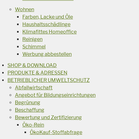
Wohnen
Farben, Lacke und Öle
Haushaltsschädlinge
Klimafittes Homeoffice
Reinigen
Schimmel
Werbung abbestellen
SHOP & DOWNLOAD
PRODUKTE & ADRESSEN
BETRIEBLICHER UMWELTSCHUTZ
Abfallwirtschaft
Angebot für Bildungseinrichtungen
Begrünung
Beschaffung
Bewertung und Zertifizierung
Öko-Rein
ÖkoKauf-Stoffabfrage