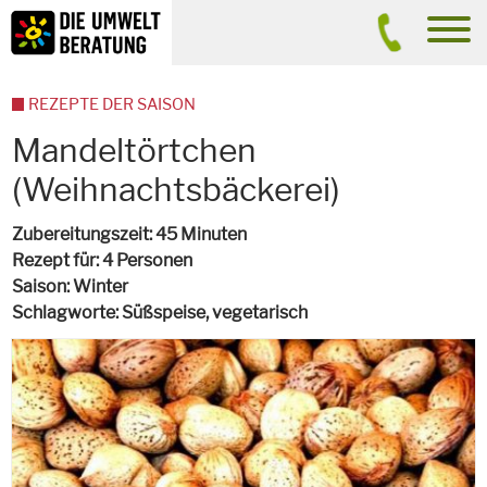
Inhalt
Suche
men
REZEPTE DER SAISON
Mandeltörtchen
(Weihnachtsbäckerei)
Zubereitungszeit
45 Minuten
Rezept für
4 Personen
Saison
Winter
Schlagworte
Süßspeise,
vegetarisch