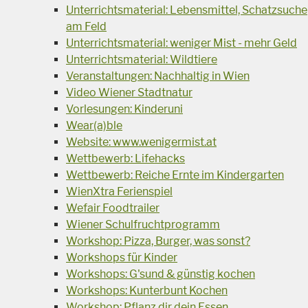
Unterrichtsmaterial: Lebensmittel, Schatzsuche
am Feld
Unterrichtsmaterial: weniger Mist - mehr Geld
Unterrichtsmaterial: Wildtiere
Veranstaltungen: Nachhaltig in Wien
Video Wiener Stadtnatur
Vorlesungen: Kinderuni
Wear(a)ble
Website: www.wenigermist.at
Wettbewerb: Lifehacks
Wettbewerb: Reiche Ernte im Kindergarten
WienXtra Ferienspiel
Wefair Foodtrailer
Wiener Schulfruchtprogramm
Workshop: Pizza, Burger, was sonst?
Workshops für Kinder
Workshops: G'sund & günstig kochen
Workshops: Kunterbunt Kochen
Workshop: Pflanz dir dein Essen