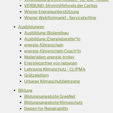
VERBUND-Stromhilfefonds der Caritas
Wiener Energieunterstützung
Wiener Webflohmarkt - Servicehotline
Ausbildungen
Ausbildung: Biolandbau
Ausbildung: Energieberater*in
energie-führerschein
energie-führerschein Coach*in
Materialien: energie-trolley
Energiepartner von nebenan
Lehrgang Klimaschutz - CLIPMA
Grätzeleltern
Urbaner Klimaschutzlehrgang
Bildung
Bildungsangebote GreeNet
Bildungsangebote Klimaschutz
Design for Repairability