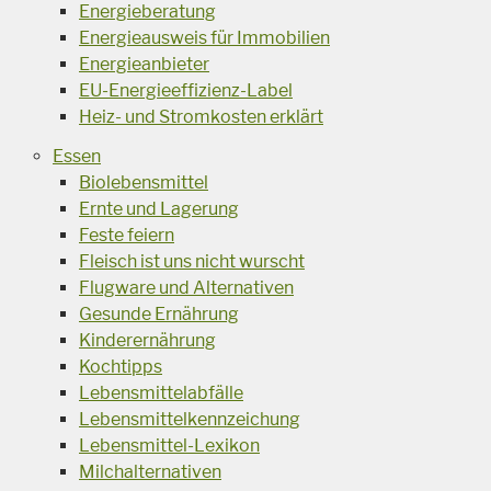
Energieberatung
Energieausweis für Immobilien
Energieanbieter
EU-Energieeffizienz-Label
Heiz- und Stromkosten erklärt
Essen
Biolebensmittel
Ernte und Lagerung
Feste feiern
Fleisch ist uns nicht wurscht
Flugware und Alternativen
Gesunde Ernährung
Kinderernährung
Kochtipps
Lebensmittelabfälle
Lebensmittelkennzeichung
Lebensmittel-Lexikon
Milchalternativen