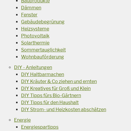
Bauprodukte
Dämmen
Fenster
Gebäudebegrünung
Heizsysteme
Photovoltaik
Solarthermie
Sommertauglichkeit
Wohnbauförderung
DIY - Anleitungen
DIY Haltbarmachen
DIY Kräuter & Co ziehen und ernten
DIY Kreatives für Groß und Klein
DIY Tipps fürs Bio-Gärtnern
DIY Tipps für den Haushalt
DIY Strom- und Heizkosten abschätzen
Energie
Energiespartipps