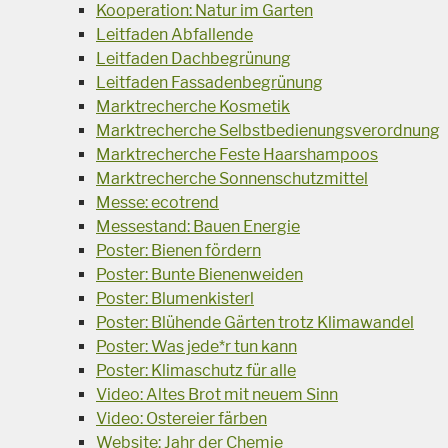
Kooperation: Natur im Garten
Leitfaden Abfallende
Leitfaden Dachbegrünung
Leitfaden Fassadenbegrünung
Marktrecherche Kosmetik
Marktrecherche Selbstbedienungsverordnung
Marktrecherche Feste Haarshampoos
Marktrecherche Sonnenschutzmittel
Messe: ecotrend
Messestand: Bauen Energie
Poster: Bienen fördern
Poster: Bunte Bienenweiden
Poster: Blumenkisterl
Poster: Blühende Gärten trotz Klimawandel
Poster: Was jede*r tun kann
Poster: Klimaschutz für alle
Video: Altes Brot mit neuem Sinn
Video: Ostereier färben
Website: Jahr der Chemie