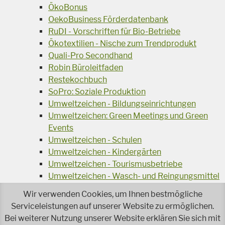
ÖkoBonus
OekoBusiness Förderdatenbank
RuDI - Vorschriften für Bio-Betriebe
Ökotextilien - Nische zum Trendprodukt
Quali-Pro Secondhand
Robin Büroleitfaden
Restekochbuch
SoPro: Soziale Produktion
Umweltzeichen - Bildungseinrichtungen
Umweltzeichen: Green Meetings und Green
Events
Umweltzeichen - Schulen
Umweltzeichen - Kindergärten
Umweltzeichen - Tourismusbetriebe
Umweltzeichen - Wasch- und Reingungsmittel
Veranstaltungsreihe Ressourcen-Effizienz
Wir verwenden Cookies, um Ihnen bestmögliche
Wiederverwendung von Elektroaltgeräten
Serviceleistungen auf unserer Website zu ermöglichen.
Wasser - das Businessgetränk
Bei weiterer Nutzung unserer Website erklären Sie sich mit
Wohnprojekt Parcours