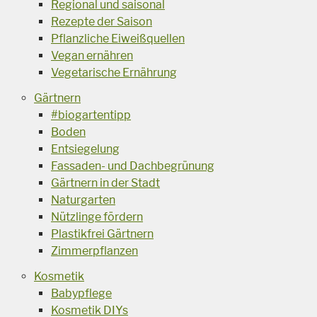
Regional und saisonal
Rezepte der Saison
Pflanzliche Eiweißquellen
Vegan ernähren
Vegetarische Ernährung
Gärtnern
#biogartentipp
Boden
Entsiegelung
Fassaden- und Dachbegrünung
Gärtnern in der Stadt
Naturgarten
Nützlinge fördern
Plastikfrei Gärtnern
Zimmerpflanzen
Kosmetik
Babypflege
Kosmetik DIYs