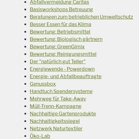
Abfallvermeidung Caritas
Basisworkshops Betreuung
Beratungen zum betrieblichen Umweltschutz
Besser Essen für das Klima
Bewertung: Betriebsmittel
Bewertung: Biologisch gärtnern
Bewertung: GreenGimix
Bewertung: Reinigungsmittel
Der "natürlich gut Teller"
Energiewende - Powerdown
Energie- und Abfallbeauftragte
Genussbox
Handtuch Spendersysteme
Mehrweg für Take-Away
Müll-Trenn-Kampagne
Nachhaltige Gartenprodukte
Nachhaltigkeitssiegel
Netzwerk Naturtextiler
Öko-Lab