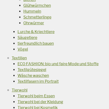
Glühwürmchen
Hummeln
Schmetterlinge
Ohrwürmer
Lurche & Kriechtiere
Säugetiere
tierfreundlich bauen
Vögel
Textilien
ECO FASHION: bio und faire Mode und Stoffe
Textilgütesiegel
Wäsche waschen
Textilfasern im Portrait
Tierwohl
Tierwohl beim Essen
Tierwohl bei der Kleidung
Tierwohl bei Kosmetik