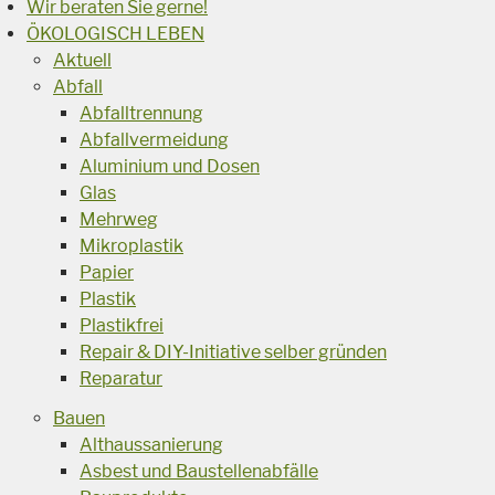
Wir beraten Sie gerne!
ÖKOLOGISCH LEBEN
Aktuell
Abfall
Abfalltrennung
Abfallvermeidung
Aluminium und Dosen
Glas
Mehrweg
Mikroplastik
Papier
Plastik
Plastikfrei
Repair & DIY-Initiative selber gründen
Reparatur
Bauen
Althaussanierung
Asbest und Baustellenabfälle