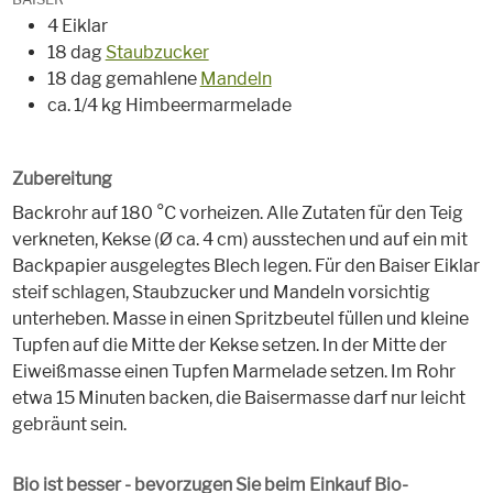
4 Eiklar
18 dag
Staubzucker
18 dag gemahlene
Mandeln
ca. 1/4 kg Himbeermarmelade
Zubereitung
Backrohr auf 180 °C vorheizen. Alle Zutaten für den Teig
verkneten, Kekse (Ø ca. 4 cm) ausstechen und auf ein mit
Backpapier ausgelegtes Blech legen. Für den Baiser Eiklar
steif schlagen, Staubzucker und Mandeln vorsichtig
unterheben. Masse in einen Spritzbeutel füllen und kleine
Tupfen auf die Mitte der Kekse setzen. In der Mitte der
Eiweißmasse einen Tupfen Marmelade setzen. Im Rohr
etwa 15 Minuten backen, die Baisermasse darf nur leicht
gebräunt sein.
Bio ist besser - bevorzugen Sie beim Einkauf Bio-