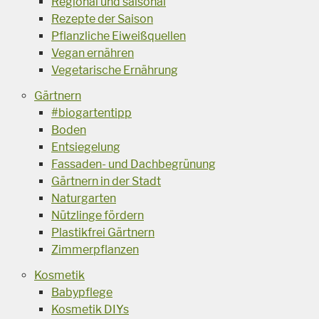
Regional und saisonal
Rezepte der Saison
Pflanzliche Eiweißquellen
Vegan ernähren
Vegetarische Ernährung
Gärtnern
#biogartentipp
Boden
Entsiegelung
Fassaden- und Dachbegrünung
Gärtnern in der Stadt
Naturgarten
Nützlinge fördern
Plastikfrei Gärtnern
Zimmerpflanzen
Kosmetik
Babypflege
Kosmetik DIYs