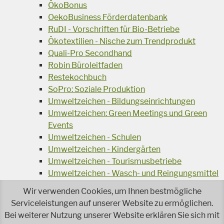
ÖkoBonus
OekoBusiness Förderdatenbank
RuDI - Vorschriften für Bio-Betriebe
Ökotextilien - Nische zum Trendprodukt
Quali-Pro Secondhand
Robin Büroleitfaden
Restekochbuch
SoPro: Soziale Produktion
Umweltzeichen - Bildungseinrichtungen
Umweltzeichen: Green Meetings und Green
Events
Umweltzeichen - Schulen
Umweltzeichen - Kindergärten
Umweltzeichen - Tourismusbetriebe
Umweltzeichen - Wasch- und Reingungsmittel
Veranstaltungsreihe Ressourcen-Effizienz
Wir verwenden Cookies, um Ihnen bestmögliche
Wiederverwendung von Elektroaltgeräten
Serviceleistungen auf unserer Website zu ermöglichen.
Wasser - das Businessgetränk
Bei weiterer Nutzung unserer Website erklären Sie sich mit
Wohnprojekt Parcours