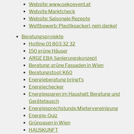
Website: www.oekoevent.at
Website Marktcheck
Website: Saisonale Rezepte
Wettbewerb: Plastiksackerl, nein danke!
Beratungsprojekte
Hotline 01 803 32 32
150 grüne Häuser
ARGE EBA Sanierungskonzept
Beratung: grüne Fassaden in Wien
Beratungstool: K60
Energieberatung bringt's
Energiechecker
Energiesparen im Haushalt: Beratung und
Gerätetausch
Energiesprechstunde Mietervereinigung
Energie-Quiz
Grünoasen in Wien
HAUSKUNFT