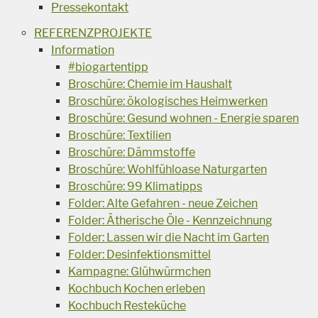
Pressekontakt
REFERENZPROJEKTE
Information
#biogartentipp
Broschüre: Chemie im Haushalt
Broschüre: ökologisches Heimwerken
Broschüre: Gesund wohnen - Energie sparen
Broschüre: Textilien
Broschüre: Dämmstoffe
Broschüre: Wohlfühloase Naturgarten
Broschüre: 99 Klimatipps
Folder: Alte Gefahren - neue Zeichen
Folder: Ätherische Öle - Kennzeichnung
Folder: Lassen wir die Nacht im Garten
Folder: Desinfektionsmittel
Kampagne: Glühwürmchen
Kochbuch Kochen erleben
Kochbuch Resteküche