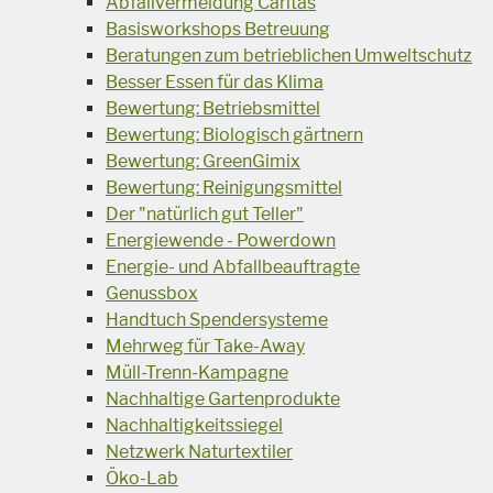
Abfallvermeidung Caritas
Basisworkshops Betreuung
Beratungen zum betrieblichen Umweltschutz
Besser Essen für das Klima
Bewertung: Betriebsmittel
Bewertung: Biologisch gärtnern
Bewertung: GreenGimix
Bewertung: Reinigungsmittel
Der "natürlich gut Teller"
Energiewende - Powerdown
Energie- und Abfallbeauftragte
Genussbox
Handtuch Spendersysteme
Mehrweg für Take-Away
Müll-Trenn-Kampagne
Nachhaltige Gartenprodukte
Nachhaltigkeitssiegel
Netzwerk Naturtextiler
Öko-Lab