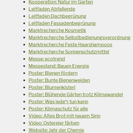
Kooperation: Natur im Garten
Leitfaden Abfallende
Leitfaden Dachbegrünung
Leitfaden Fassadenbegrünung
Marktrecherche Kosmetik
Marktrecherche Selbstbedienungsverordnung
Marktrecherche Feste Haarshampoos
Marktrecherche Sonnenschutzmittel
Messe: ecotrend
Messestand: Bauen Energie
Poster: Bienen fördern
Poster: Bunte Bienenweiden
Poster: Blumenkisterl
Poster: Blühende Gärten trotz Klimawandel
Poster: Was jede*r tun kann
Poster: Klimaschutz für alle
Video: Altes Brot mit neuem Sinn
Video: Ostereier färben
Website: Jahr der Chemie