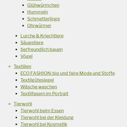
Glühwürmchen
Hummeln
Schmetterlinge
Ohrwürmer
Lurche & Kriechtiere
Säugetiere
tierfreundlich bauen
Vögel
Textilien
ECO FASHION: bio und faire Mode und Stoffe
Textilgütesiegel
Wäsche waschen
Textilfasern im Portrait
Tierwohl
Tierwohl beim Essen
Tierwohl bei der Kleidung
Tierwohl bei Kosmetik