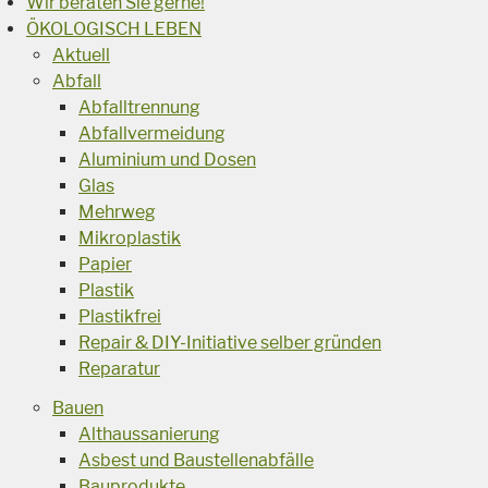
Wir beraten Sie gerne!
ÖKOLOGISCH LEBEN
Aktuell
Abfall
Abfalltrennung
Abfallvermeidung
Aluminium und Dosen
Glas
Mehrweg
Mikroplastik
Papier
Plastik
Plastikfrei
Repair & DIY-Initiative selber gründen
Reparatur
Bauen
Althaussanierung
Asbest und Baustellenabfälle
Bauprodukte