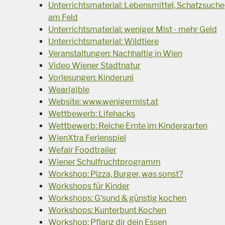
Unterrichtsmaterial: Lebensmittel, Schatzsuche
am Feld
Unterrichtsmaterial: weniger Mist - mehr Geld
Unterrichtsmaterial: Wildtiere
Veranstaltungen: Nachhaltig in Wien
Video Wiener Stadtnatur
Vorlesungen: Kinderuni
Wear(a)ble
Website: www.wenigermist.at
Wettbewerb: Lifehacks
Wettbewerb: Reiche Ernte im Kindergarten
WienXtra Ferienspiel
Wefair Foodtrailer
Wiener Schulfruchtprogramm
Workshop: Pizza, Burger, was sonst?
Workshops für Kinder
Workshops: G'sund & günstig kochen
Workshops: Kunterbunt Kochen
Workshop: Pflanz dir dein Essen