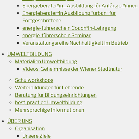
Energieberater*in - Ausbildung für Anfänger*innen
Energieberater*in Ausbildung “urban“ für
Fortgeschrittene
energie-führerschein Coach*in-Lehrgang
energie-führerschein Seminar
Veranstaltungsreihe Nachhaltigkeit im Betrieb
UMWELTBILDUNG
Materialien Umweltbildung
Videos: Geheimnisse der Wiener Stadtnatur
Schulworkshops
Weiterbildungen für Lehrende
Beratung für Bildungseinrichtungen
best-practice Umweltbildung
Mehrsprachige Informationen
ÜBER UNS
Organisation
Unsere Ziele