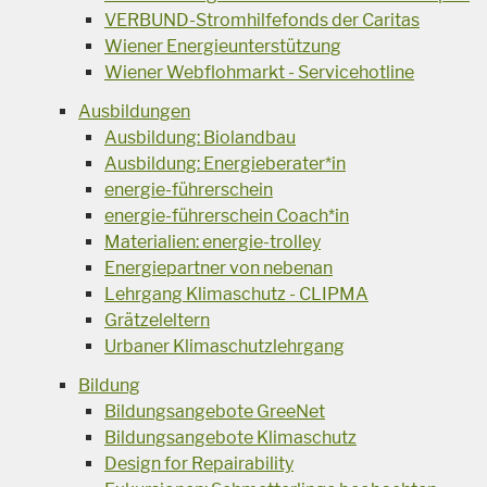
VERBUND-Stromhilfefonds der Caritas
Wiener Energieunterstützung
Wiener Webflohmarkt - Servicehotline
Ausbildungen
Ausbildung: Biolandbau
Ausbildung: Energieberater*in
energie-führerschein
energie-führerschein Coach*in
Materialien: energie-trolley
Energiepartner von nebenan
Lehrgang Klimaschutz - CLIPMA
Grätzeleltern
Urbaner Klimaschutzlehrgang
Bildung
Bildungsangebote GreeNet
Bildungsangebote Klimaschutz
Design for Repairability