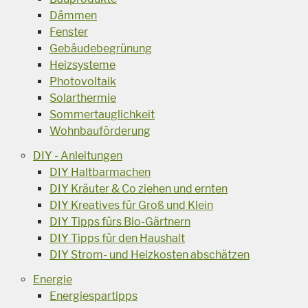
Dämmen
Fenster
Gebäudebegrünung
Heizsysteme
Photovoltaik
Solarthermie
Sommertauglichkeit
Wohnbauförderung
DIY - Anleitungen
DIY Haltbarmachen
DIY Kräuter & Co ziehen und ernten
DIY Kreatives für Groß und Klein
DIY Tipps fürs Bio-Gärtnern
DIY Tipps für den Haushalt
DIY Strom- und Heizkosten abschätzen
Energie
Energiespartipps