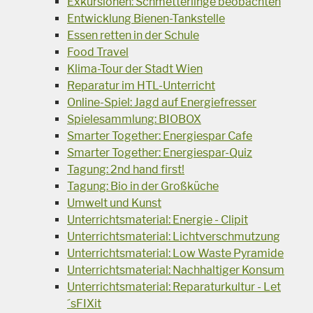
Exkursionen: Schmetterlinge beobachten
Entwicklung Bienen-Tankstelle
Essen retten in der Schule
Food Travel
Klima-Tour der Stadt Wien
Reparatur im HTL-Unterricht
Online-Spiel: Jagd auf Energiefresser
Spielesammlung: BIOBOX
Smarter Together: Energiespar Cafe
Smarter Together: Energiespar-Quiz
Tagung: 2nd hand first!
Tagung: Bio in der Großküche
Umwelt und Kunst
Unterrichtsmaterial: Energie - Clipit
Unterrichtsmaterial: Lichtverschmutzung
Unterrichtsmaterial: Low Waste Pyramide
Unterrichtsmaterial: Nachhaltiger Konsum
Unterrichtsmaterial: Reparaturkultur - Let
´sFIXit