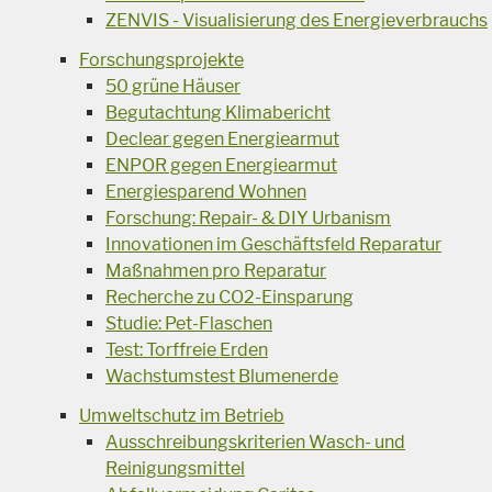
ZENVIS - Visualisierung des Energieverbrauchs
Forschungsprojekte
50 grüne Häuser
Begutachtung Klimabericht
Declear gegen Energiearmut
ENPOR gegen Energiearmut
Energiesparend Wohnen
Forschung: Repair- & DIY Urbanism
Innovationen im Geschäftsfeld Reparatur
Maßnahmen pro Reparatur
Recherche zu CO2-Einsparung
Studie: Pet-Flaschen
Test: Torffreie Erden
Wachstumstest Blumenerde
Umweltschutz im Betrieb
Ausschreibungskriterien Wasch- und
Reinigungsmittel