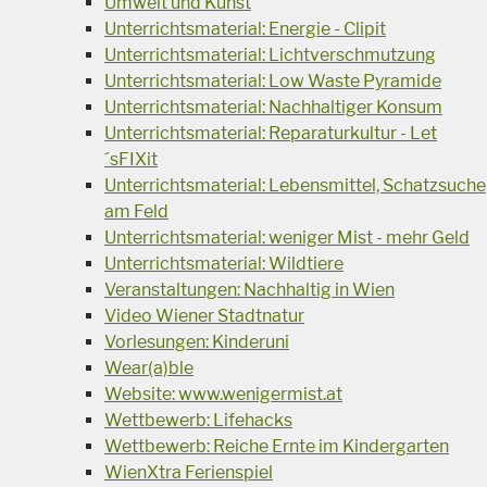
Umwelt und Kunst
Unterrichtsmaterial: Energie - Clipit
Unterrichtsmaterial: Lichtverschmutzung
Unterrichtsmaterial: Low Waste Pyramide
Unterrichtsmaterial: Nachhaltiger Konsum
Unterrichtsmaterial: Reparaturkultur - Let
´sFIXit
Unterrichtsmaterial: Lebensmittel, Schatzsuche
am Feld
Unterrichtsmaterial: weniger Mist - mehr Geld
Unterrichtsmaterial: Wildtiere
Veranstaltungen: Nachhaltig in Wien
Video Wiener Stadtnatur
Vorlesungen: Kinderuni
Wear(a)ble
Website: www.wenigermist.at
Wettbewerb: Lifehacks
Wettbewerb: Reiche Ernte im Kindergarten
WienXtra Ferienspiel