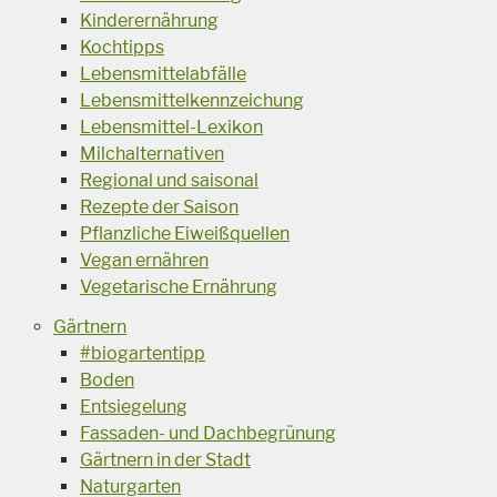
Kinderernährung
Kochtipps
Lebensmittelabfälle
Lebensmittelkennzeichung
Lebensmittel-Lexikon
Milchalternativen
Regional und saisonal
Rezepte der Saison
Pflanzliche Eiweißquellen
Vegan ernähren
Vegetarische Ernährung
Gärtnern
#biogartentipp
Boden
Entsiegelung
Fassaden- und Dachbegrünung
Gärtnern in der Stadt
Naturgarten