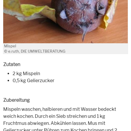
Mispel
© e.ruth, DIE UMWELTBERATUNG
Zutaten
2 kg Mispeln
0,5 kg Gelierzucker
Zubereitung
Mispeln waschen, halbieren und mit Wasser bedeckt
weich kochen. Durch ein Sieb streichen und 1 kg
Fruchtmus abwiegen. Abkühlen lassen. Mus mit
Gelierzucker unter Rühren zum Kochen bringen und 2