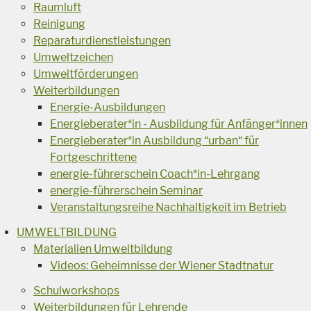
Raumluft
Reinigung
Reparaturdienstleistungen
Umweltzeichen
Umweltförderungen
Weiterbildungen
Energie-Ausbildungen
Energieberater*in - Ausbildung für Anfänger*innen
Energieberater*in Ausbildung “urban“ für
Fortgeschrittene
energie-führerschein Coach*in-Lehrgang
energie-führerschein Seminar
Veranstaltungsreihe Nachhaltigkeit im Betrieb
UMWELTBILDUNG
Materialien Umweltbildung
Videos: Geheimnisse der Wiener Stadtnatur
Schulworkshops
Weiterbildungen für Lehrende