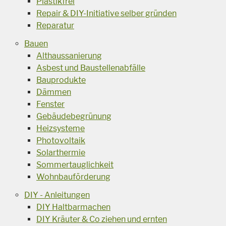
Plastikfrei
Repair & DIY-Initiative selber gründen
Reparatur
Bauen
Althaussanierung
Asbest und Baustellenabfälle
Bauprodukte
Dämmen
Fenster
Gebäudebegrünung
Heizsysteme
Photovoltaik
Solarthermie
Sommertauglichkeit
Wohnbauförderung
DIY - Anleitungen
DIY Haltbarmachen
DIY Kräuter & Co ziehen und ernten