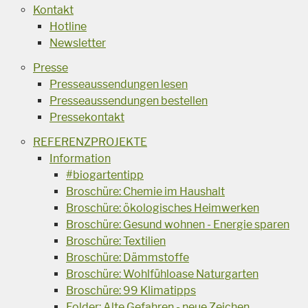
Kontakt
Hotline
Newsletter
Presse
Presseaussendungen lesen
Presseaussendungen bestellen
Pressekontakt
REFERENZPROJEKTE
Information
#biogartentipp
Broschüre: Chemie im Haushalt
Broschüre: ökologisches Heimwerken
Broschüre: Gesund wohnen - Energie sparen
Broschüre: Textilien
Broschüre: Dämmstoffe
Broschüre: Wohlfühloase Naturgarten
Broschüre: 99 Klimatipps
Folder: Alte Gefahren - neue Zeichen