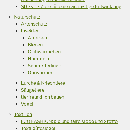
SDGs: 17 Ziele für eine nachhaltige Entwicklung
Naturschutz
Artenschutz
Insekten
Ameisen
Bienen
Glühwürmchen
Hummeln
Schmetterlinge
Ohrwürmer
Lurche & Kriechtiere
Säugetiere
tierfreundlich bauen
Vögel
Textilien
ECO FASHION: bio und faire Mode und Stoffe
Textilgütesiegel