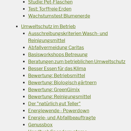
Studie: Pet-Flaschen
Test: Torffreie Erden
Wachstumstest Blumenerde
Umweltschutz im Betrieb
Ausschreibungskriterien Wasch- und
Reinigungsmittel
Abfallvermeidung Caritas
Basisworkshops Betreuung
Beratungen zum betrieblichen Umweltschutz
Besser Essen für das Klima
Bewertung: Betriebsmittel
Bewertung: Biologisch gärtnern
Bewertung: GreenGimix
Bewertung: Reinigungsmittel
Der "natürlich gut Teller"
Energiewende - Powerdown
Energie- und Abfallbeauftragte
Genussbox