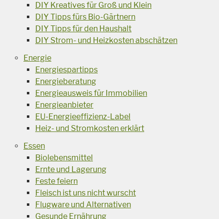
DIY Kreatives für Groß und Klein
DIY Tipps fürs Bio-Gärtnern
DIY Tipps für den Haushalt
DIY Strom- und Heizkosten abschätzen
Energie
Energiespartipps
Energieberatung
Energieausweis für Immobilien
Energieanbieter
EU-Energieeffizienz-Label
Heiz- und Stromkosten erklärt
Essen
Biolebensmittel
Ernte und Lagerung
Feste feiern
Fleisch ist uns nicht wurscht
Flugware und Alternativen
Gesunde Ernährung