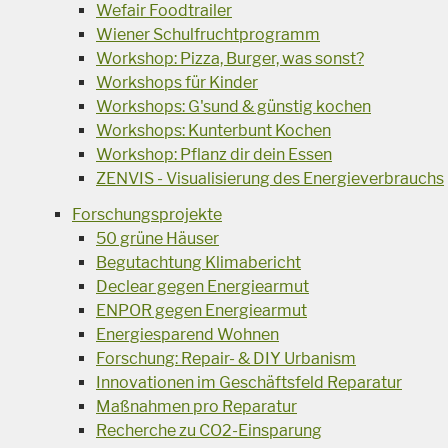
Wefair Foodtrailer
Wiener Schulfruchtprogramm
Workshop: Pizza, Burger, was sonst?
Workshops für Kinder
Workshops: G'sund & günstig kochen
Workshops: Kunterbunt Kochen
Workshop: Pflanz dir dein Essen
ZENVIS - Visualisierung des Energieverbrauchs
Forschungsprojekte
50 grüne Häuser
Begutachtung Klimabericht
Declear gegen Energiearmut
ENPOR gegen Energiearmut
Energiesparend Wohnen
Forschung: Repair- & DIY Urbanism
Innovationen im Geschäftsfeld Reparatur
Maßnahmen pro Reparatur
Recherche zu CO2-Einsparung