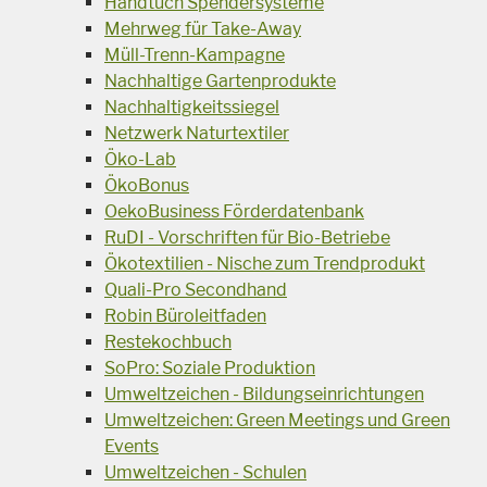
Handtuch Spendersysteme
Mehrweg für Take-Away
Müll-Trenn-Kampagne
Nachhaltige Gartenprodukte
Nachhaltigkeitssiegel
Netzwerk Naturtextiler
Öko-Lab
ÖkoBonus
OekoBusiness Förderdatenbank
RuDI - Vorschriften für Bio-Betriebe
Ökotextilien - Nische zum Trendprodukt
Quali-Pro Secondhand
Robin Büroleitfaden
Restekochbuch
SoPro: Soziale Produktion
Umweltzeichen - Bildungseinrichtungen
Umweltzeichen: Green Meetings und Green
Events
Umweltzeichen - Schulen