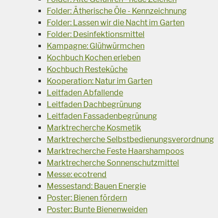
Folder: Ätherische Öle - Kennzeichnung
Folder: Lassen wir die Nacht im Garten
Folder: Desinfektionsmittel
Kampagne: Glühwürmchen
Kochbuch Kochen erleben
Kochbuch Resteküche
Kooperation: Natur im Garten
Leitfaden Abfallende
Leitfaden Dachbegrünung
Leitfaden Fassadenbegrünung
Marktrecherche Kosmetik
Marktrecherche Selbstbedienungsverordnung
Marktrecherche Feste Haarshampoos
Marktrecherche Sonnenschutzmittel
Messe: ecotrend
Messestand: Bauen Energie
Poster: Bienen fördern
Poster: Bunte Bienenweiden