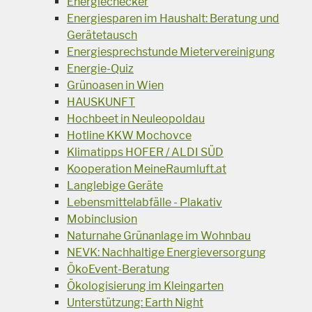
Energiechecker
Energiesparen im Haushalt: Beratung und
Gerätetausch
Energiesprechstunde Mietervereinigung
Energie-Quiz
Grünoasen in Wien
HAUSKUNFT
Hochbeet in Neuleopoldau
Hotline KKW Mochovce
Klimatipps HOFER / ALDI SÜD
Kooperation MeineRaumluft.at
Langlebige Geräte
Lebensmittelabfälle - Plakativ
Mobinclusion
Naturnahe Grünanlage im Wohnbau
NEVK: Nachhaltige Energieversorgung
ÖkoEvent-Beratung
Ökologisierung im Kleingarten
Unterstützung: Earth Night