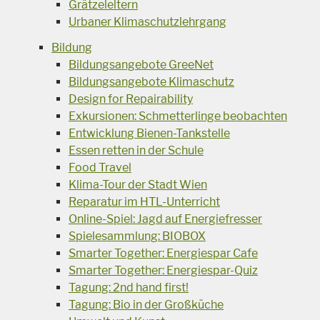
Grätzeleltern
Urbaner Klimaschutzlehrgang
Bildung
Bildungsangebote GreeNet
Bildungsangebote Klimaschutz
Design for Repairability
Exkursionen: Schmetterlinge beobachten
Entwicklung Bienen-Tankstelle
Essen retten in der Schule
Food Travel
Klima-Tour der Stadt Wien
Reparatur im HTL-Unterricht
Online-Spiel: Jagd auf Energiefresser
Spielesammlung: BIOBOX
Smarter Together: Energiespar Cafe
Smarter Together: Energiespar-Quiz
Tagung: 2nd hand first!
Tagung: Bio in der Großküche