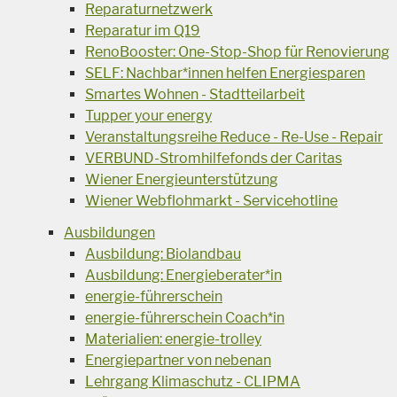
Reparaturnetzwerk
Reparatur im Q19
RenoBooster: One-Stop-Shop für Renovierung
SELF: Nachbar*innen helfen Energiesparen
Smartes Wohnen - Stadtteilarbeit
Tupper your energy
Veranstaltungsreihe Reduce - Re-Use - Repair
VERBUND-Stromhilfefonds der Caritas
Wiener Energieunterstützung
Wiener Webflohmarkt - Servicehotline
Ausbildungen
Ausbildung: Biolandbau
Ausbildung: Energieberater*in
energie-führerschein
energie-führerschein Coach*in
Materialien: energie-trolley
Energiepartner von nebenan
Lehrgang Klimaschutz - CLIPMA