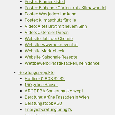
Poster: Blumenkisterl
Poster: Blühende Gärten trotz Klimawandel
Poster: Was jede*r tun kann
Poster: Klimaschutz für alle
Video: Altes Brot mit neuem Sinn
Video: Ostereier färben
Website: Jahr der Chemie
Website: www.oekoevent.at
Website Marktcheck
Website: Saisonale Rezepte
Wettbewerb: Plastiksackerl, nein danke!
Beratungsprojekte
Hotline 01 803 32 32
150 grüne Häuser
ARGE EBA Sanierungskonzept
Beratung: grüne Fassaden in Wien
Beratungstool: K60
Energieberatung bringt's