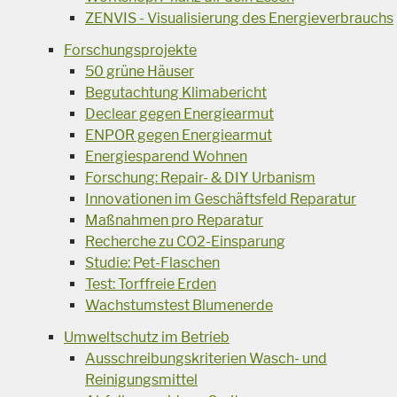
ZENVIS - Visualisierung des Energieverbrauchs
Forschungsprojekte
50 grüne Häuser
Begutachtung Klimabericht
Declear gegen Energiearmut
ENPOR gegen Energiearmut
Energiesparend Wohnen
Forschung: Repair- & DIY Urbanism
Innovationen im Geschäftsfeld Reparatur
Maßnahmen pro Reparatur
Recherche zu CO2-Einsparung
Studie: Pet-Flaschen
Test: Torffreie Erden
Wachstumstest Blumenerde
Umweltschutz im Betrieb
Ausschreibungskriterien Wasch- und
Reinigungsmittel