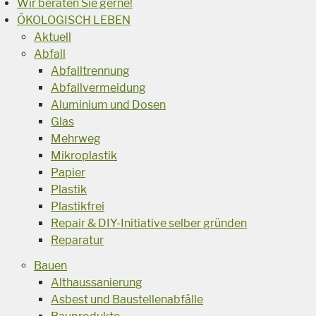
Wir beraten Sie gerne!
ÖKOLOGISCH LEBEN
Aktuell
Abfall
Abfalltrennung
Abfallvermeidung
Aluminium und Dosen
Glas
Mehrweg
Mikroplastik
Papier
Plastik
Plastikfrei
Repair & DIY-Initiative selber gründen
Reparatur
Bauen
Althaussanierung
Asbest und Baustellenabfälle