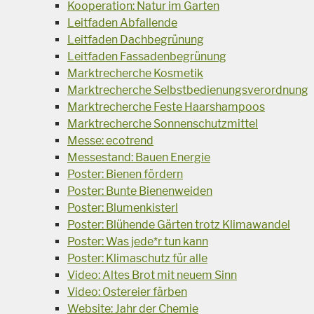
Kooperation: Natur im Garten
Leitfaden Abfallende
Leitfaden Dachbegrünung
Leitfaden Fassadenbegrünung
Marktrecherche Kosmetik
Marktrecherche Selbstbedienungsverordnung
Marktrecherche Feste Haarshampoos
Marktrecherche Sonnenschutzmittel
Messe: ecotrend
Messestand: Bauen Energie
Poster: Bienen fördern
Poster: Bunte Bienenweiden
Poster: Blumenkisterl
Poster: Blühende Gärten trotz Klimawandel
Poster: Was jede*r tun kann
Poster: Klimaschutz für alle
Video: Altes Brot mit neuem Sinn
Video: Ostereier färben
Website: Jahr der Chemie