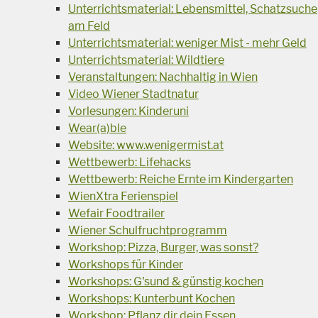
Unterrichtsmaterial: Lebensmittel, Schatzsuche
am Feld
Unterrichtsmaterial: weniger Mist - mehr Geld
Unterrichtsmaterial: Wildtiere
Veranstaltungen: Nachhaltig in Wien
Video Wiener Stadtnatur
Vorlesungen: Kinderuni
Wear(a)ble
Website: www.wenigermist.at
Wettbewerb: Lifehacks
Wettbewerb: Reiche Ernte im Kindergarten
WienXtra Ferienspiel
Wefair Foodtrailer
Wiener Schulfruchtprogramm
Workshop: Pizza, Burger, was sonst?
Workshops für Kinder
Workshops: G'sund & günstig kochen
Workshops: Kunterbunt Kochen
Workshop: Pflanz dir dein Essen