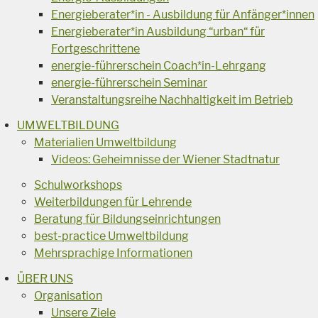
Energieberater*in - Ausbildung für Anfänger*innen
Energieberater*in Ausbildung “urban“ für
Fortgeschrittene
energie-führerschein Coach*in-Lehrgang
energie-führerschein Seminar
Veranstaltungsreihe Nachhaltigkeit im Betrieb
UMWELTBILDUNG
Materialien Umweltbildung
Videos: Geheimnisse der Wiener Stadtnatur
Schulworkshops
Weiterbildungen für Lehrende
Beratung für Bildungseinrichtungen
best-practice Umweltbildung
Mehrsprachige Informationen
ÜBER UNS
Organisation
Unsere Ziele