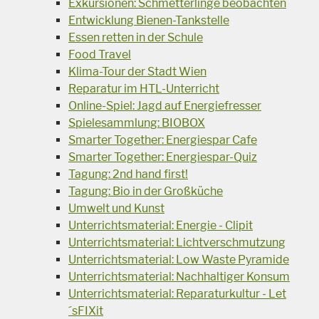
Exkursionen: Schmetterlinge beobachten
Entwicklung Bienen-Tankstelle
Essen retten in der Schule
Food Travel
Klima-Tour der Stadt Wien
Reparatur im HTL-Unterricht
Online-Spiel: Jagd auf Energiefresser
Spielesammlung: BIOBOX
Smarter Together: Energiespar Cafe
Smarter Together: Energiespar-Quiz
Tagung: 2nd hand first!
Tagung: Bio in der Großküche
Umwelt und Kunst
Unterrichtsmaterial: Energie - Clipit
Unterrichtsmaterial: Lichtverschmutzung
Unterrichtsmaterial: Low Waste Pyramide
Unterrichtsmaterial: Nachhaltiger Konsum
Unterrichtsmaterial: Reparaturkultur - Let
´sFIXit