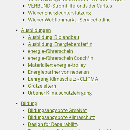
VERBUND-Stromhilfefonds der Caritas
Wiener Energieunterstützung
Wiener Webflohmarkt - Servicehotline
Ausbildungen
Ausbildung: Biolandbau
Ausbildung: Energieberater*in
energie-führerschein
energie-führerschein Coach*in
Materialien: energie-trolley
Energiepartner von nebenan
Lehrgang Klimaschutz - CLIPMA
Grätzeleltern
Urbaner Klimaschutzlehrgang
Bildung
Bildungsangebote GreeNet
Bildungsangebote Klimaschutz
Design for Repairability