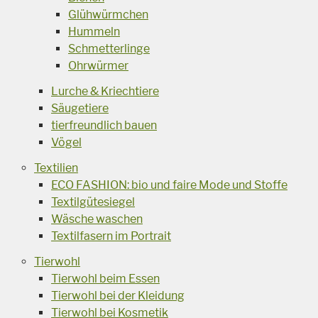
Glühwürmchen
Hummeln
Schmetterlinge
Ohrwürmer
Lurche & Kriechtiere
Säugetiere
tierfreundlich bauen
Vögel
Textilien
ECO FASHION: bio und faire Mode und Stoffe
Textilgütesiegel
Wäsche waschen
Textilfasern im Portrait
Tierwohl
Tierwohl beim Essen
Tierwohl bei der Kleidung
Tierwohl bei Kosmetik