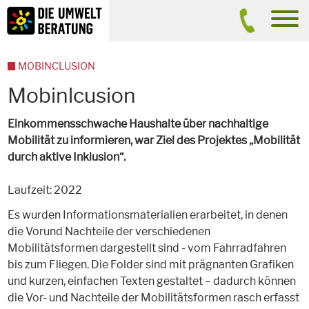
Inhalt
Suche
men
MOBINCLUSION
Mobinlcusion
Einkommensschwache Haushalte über nachhaltige
Mobilität zu informieren, war Ziel des Projektes „Mobilität
durch aktive Inklusion“.
Laufzeit: 2022
Es wurden Informationsmaterialien erarbeitet, in denen
die Vorund Nachteile der verschiedenen
Mobilitätsformen dargestellt sind - vom Fahrradfahren
bis zum Fliegen. Die Folder sind mit prägnanten Grafiken
und kurzen, einfachen Texten gestaltet – dadurch können
die Vor- und Nachteile der Mobilitätsformen rasch erfasst