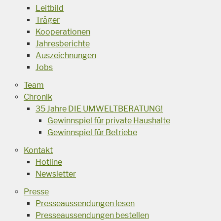
Leitbild
Träger
Kooperationen
Jahresberichte
Auszeichnungen
Jobs
Team
Chronik
35 Jahre DIE UMWELTBERATUNG!
Gewinnspiel für private Haushalte
Gewinnspiel für Betriebe
Kontakt
Hotline
Newsletter
Presse
Presseaussendungen lesen
Presseaussendungen bestellen