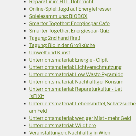
Reparatur im HTL-Unterricht
Online-Spiel: Jagd auf Energiefresser
Spielesammlung: BIOBOX
Smarter Together: Energiespar Cafe
Smarter Together: Energiespar-Quiz
Tagung: 2nd hand first!
Tagung: Bio in der Großküche
Umwelt und Kunst
Unterrichtsmaterial: Energie - Clipit
Unterrichtsmaterial: Lichtverschmutzung
Unterrichtsmaterial: Low Waste Pyramide
Unterrichtsmaterial: Nachhaltiger Konsum
Unterrichtsmaterial: Reparaturkultur - Let
´sFIXit
Unterrichtsmaterial: Lebensmittel, Schatzsuche
am Feld
Unterrichtsmaterial: weniger Mist - mehr Geld
Unterrichtsmaterial: Wildtiere
Veranstaltungen: Nachhaltig in Wien