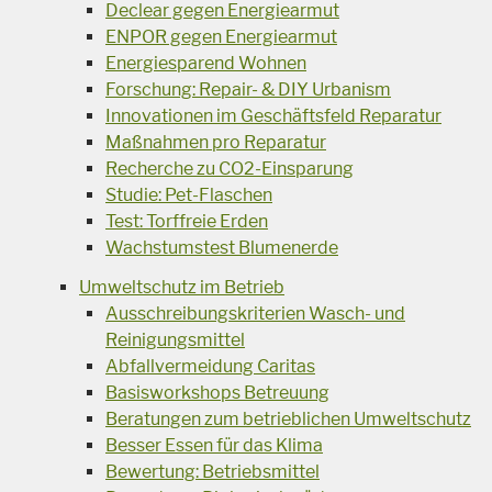
Declear gegen Energiearmut
ENPOR gegen Energiearmut
Energiesparend Wohnen
Forschung: Repair- & DIY Urbanism
Innovationen im Geschäftsfeld Reparatur
Maßnahmen pro Reparatur
Recherche zu CO2-Einsparung
Studie: Pet-Flaschen
Test: Torffreie Erden
Wachstumstest Blumenerde
Umweltschutz im Betrieb
Ausschreibungskriterien Wasch- und
Reinigungsmittel
Abfallvermeidung Caritas
Basisworkshops Betreuung
Beratungen zum betrieblichen Umweltschutz
Besser Essen für das Klima
Bewertung: Betriebsmittel