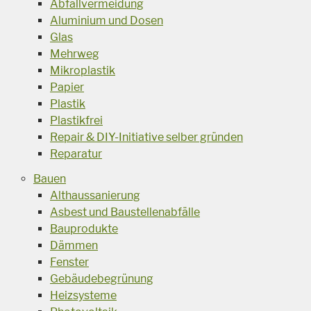
Abfallvermeidung
Aluminium und Dosen
Glas
Mehrweg
Mikroplastik
Papier
Plastik
Plastikfrei
Repair & DIY-Initiative selber gründen
Reparatur
Bauen
Althaussanierung
Asbest und Baustellenabfälle
Bauprodukte
Dämmen
Fenster
Gebäudebegrünung
Heizsysteme