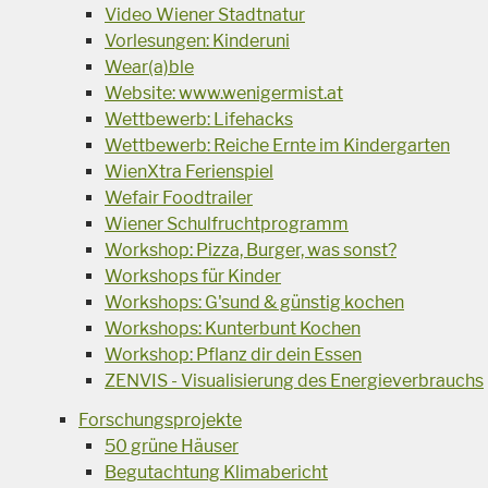
Video Wiener Stadtnatur
Vorlesungen: Kinderuni
Wear(a)ble
Website: www.wenigermist.at
Wettbewerb: Lifehacks
Wettbewerb: Reiche Ernte im Kindergarten
WienXtra Ferienspiel
Wefair Foodtrailer
Wiener Schulfruchtprogramm
Workshop: Pizza, Burger, was sonst?
Workshops für Kinder
Workshops: G'sund & günstig kochen
Workshops: Kunterbunt Kochen
Workshop: Pflanz dir dein Essen
ZENVIS - Visualisierung des Energieverbrauchs
Forschungsprojekte
50 grüne Häuser
Begutachtung Klimabericht