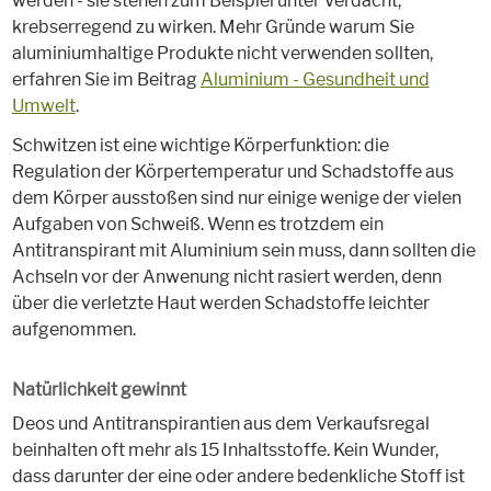
werden - sie stehen zum Beispiel unter Verdacht,
krebserregend zu wirken. Mehr Gründe warum Sie
aluminiumhaltige Produkte nicht verwenden sollten,
erfahren Sie im Beitrag
Aluminium - Gesundheit und
Umwelt
.
Schwitzen ist eine wichtige Körperfunktion: die
Regulation der Körpertemperatur und Schadstoffe aus
dem Körper ausstoßen sind nur einige wenige der vielen
Aufgaben von Schweiß. Wenn es trotzdem ein
Antitranspirant mit Aluminium sein muss, dann sollten die
Achseln vor der Anwenung nicht rasiert werden, denn
über die verletzte Haut werden Schadstoffe leichter
aufgenommen.
Natürlichkeit gewinnt
Deos und Antitranspirantien aus dem Verkaufsregal
beinhalten oft mehr als 15 Inhaltsstoffe. Kein Wunder,
dass darunter der eine oder andere bedenkliche Stoff ist