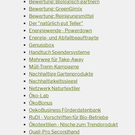
Bewertung: Biologisch gärtnern
Bewertung: GreenGimix
Bewertung: Reinigungsmittel
Der "natürlich gut Teller"
Energiewende - Powerdown
Energie- und Abfallbeauftragte
Genussbox
Handtuch Spendersysteme
Mehrweg für Take-Away
Müll-Trenn-Kampagne
Nachhaltige Gartenprodukte
Nachhaltigkeitssiegel
Netzwerk Naturtextiler
Öko-Lab
ÖkoBonus
OekoBusiness Förderdatenbank
RuDI - Vorschriften für Bio-Betriebe
Ökotextilien - Nische zum Trendprodukt
Quali-Pro Secondhand