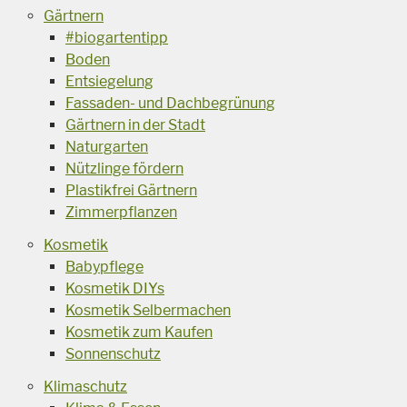
Gärtnern
#biogartentipp
Boden
Entsiegelung
Fassaden- und Dachbegrünung
Gärtnern in der Stadt
Naturgarten
Nützlinge fördern
Plastikfrei Gärtnern
Zimmerpflanzen
Kosmetik
Babypflege
Kosmetik DIYs
Kosmetik Selbermachen
Kosmetik zum Kaufen
Sonnenschutz
Klimaschutz