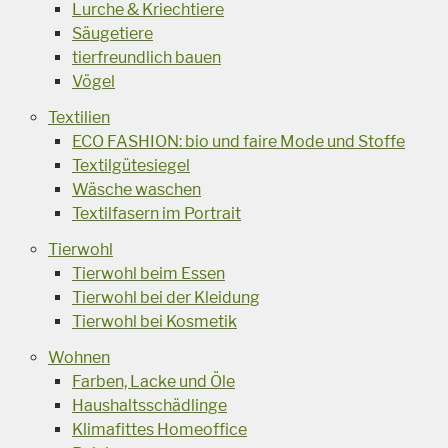
Lurche & Kriechtiere
Säugetiere
tierfreundlich bauen
Vögel
Textilien
ECO FASHION: bio und faire Mode und Stoffe
Textilgütesiegel
Wäsche waschen
Textilfasern im Portrait
Tierwohl
Tierwohl beim Essen
Tierwohl bei der Kleidung
Tierwohl bei Kosmetik
Wohnen
Farben, Lacke und Öle
Haushaltsschädlinge
Klimafittes Homeoffice