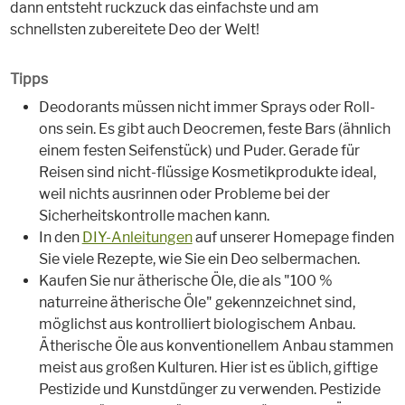
dann entsteht ruckzuck das einfachste und am
schnellsten zubereitete Deo der Welt!
Tipps
Deodorants müssen nicht immer Sprays oder Roll-
ons sein. Es gibt auch Deocremen, feste Bars (ähnlich
einem festen Seifenstück) und Puder. Gerade für
Reisen sind nicht-flüssige Kosmetikprodukte ideal,
weil nichts ausrinnen oder Probleme bei der
Sicherheitskontrolle machen kann.
In den
DIY-Anleitungen
auf unserer Homepage finden
Sie viele Rezepte, wie Sie ein Deo selbermachen.
Kaufen Sie nur ätherische Öle, die als "100 %
naturreine ätherische Öle" gekennzeichnet sind,
möglichst aus kontrolliert biologischem Anbau.
Ätherische Öle aus konventionellem Anbau stammen
meist aus großen Kulturen. Hier ist es üblich, giftige
Pestizide und Kunstdünger zu verwenden. Pestizide