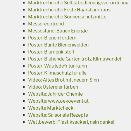
Marktrecherche Selbstbedienungsverordnung
Marktrecherche Feste Haarshampoos
Marktrecherche Sonnenschutzmittel
Messe: ecotrend
Messestand: Bauen Energie
Poster: Bienen fördern
Poster: Bunte Bienenweiden
Poster: Blumenkisterl
Poster: Blühende Gärten trotz Klimawandel
Poster: Was jede*r tun kann
Poster: Klimaschutz für alle
Video: Altes Brot mit neuem Sinn
Video: Ostereier färben
Website: Jahr der Chemie
Website: www.oekoevent.at
Website Marktcheck
Website: Saisonale Rezepte
Wettbewerb: Plastiksackerl, nein danke!