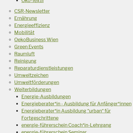
Öko-Textil
CSR-Newsletter
Ernährung
Energieeffizienz
Mobilität
OekoBusiness Wien
Green Events
Raumluft
Reinigung
Reparaturdienstleistungen
Umweltzeichen
Umweltförderungen
Weiterbildungen
Energie-Ausbildungen
Energieberater*in - Ausbildung für Anfänger*innen
Energieberater*in Ausbildung “urban“ für
Fortgeschrittene
energie-führerschein Coach*in-Lehrgang
energie-führerschein Seminar