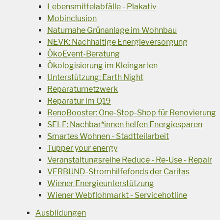
Lebensmittelabfälle - Plakativ
Mobinclusion
Naturnahe Grünanlage im Wohnbau
NEVK: Nachhaltige Energieversorgung
ÖkoEvent-Beratung
Ökologisierung im Kleingarten
Unterstützung: Earth Night
Reparaturnetzwerk
Reparatur im Q19
RenoBooster: One-Stop-Shop für Renovierung
SELF: Nachbar*innen helfen Energiesparen
Smartes Wohnen - Stadtteilarbeit
Tupper your energy
Veranstaltungsreihe Reduce - Re-Use - Repair
VERBUND-Stromhilfefonds der Caritas
Wiener Energieunterstützung
Wiener Webflohmarkt - Servicehotline
Ausbildungen