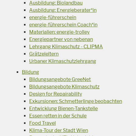
Ausbildung: Biolandbau
Ausbildung: Energieberater*in
energie-führerschein
energie-führerschein Coach*in
Materialien: energie-trolley
Energiepartner von nebenan
Lehrgang Klimaschutz - CLIPMA
Grätzeleltern
Urbaner Klimaschutzlehrgang
Bildung
Bildungsangebote GreeNet
Bildungsangebote Klimaschutz
Design for Repairability
Exkursionen: Schmetterlinge beobachten
Entwicklung Bienen-Tankstelle
Essen retten in der Schule
Food Travel
Klima-Tour der Stadt Wien