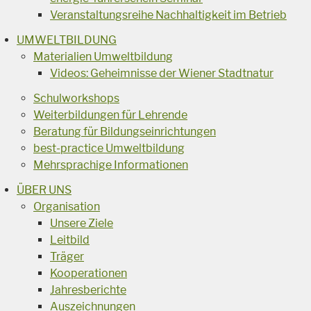
Veranstaltungsreihe Nachhaltigkeit im Betrieb
UMWELTBILDUNG
Materialien Umweltbildung
Videos: Geheimnisse der Wiener Stadtnatur
Schulworkshops
Weiterbildungen für Lehrende
Beratung für Bildungseinrichtungen
best-practice Umweltbildung
Mehrsprachige Informationen
ÜBER UNS
Organisation
Unsere Ziele
Leitbild
Träger
Kooperationen
Jahresberichte
Auszeichnungen