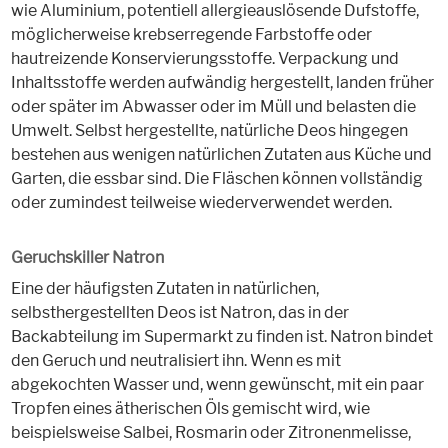
wie Aluminium, potentiell allergieauslösende Dufstoffe,
möglicherweise krebserregende Farbstoffe oder
hautreizende Konservierungsstoffe. Verpackung und
Inhaltsstoffe werden aufwändig hergestellt, landen früher
oder später im Abwasser oder im Müll und belasten die
Umwelt. Selbst hergestellte, natürliche Deos hingegen
bestehen aus wenigen natürlichen Zutaten aus Küche und
Garten, die essbar sind. Die Fläschen können vollständig
oder zumindest teilweise wiederverwendet werden.
Geruchskiller Natron
Eine der häufigsten Zutaten in natürlichen,
selbsthergestellten Deos ist Natron, das in der
Backabteilung im Supermarkt zu finden ist. Natron bindet
den Geruch und neutralisiert ihn. Wenn es mit
abgekochten Wasser und, wenn gewünscht, mit ein paar
Tropfen eines ätherischen Öls gemischt wird, wie
beispielsweise Salbei, Rosmarin oder Zitronenmelisse,