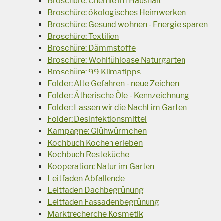
Broschüre: Chemie im Haushalt
Broschüre: ökologisches Heimwerken
Broschüre: Gesund wohnen - Energie sparen
Broschüre: Textilien
Broschüre: Dämmstoffe
Broschüre: Wohlfühloase Naturgarten
Broschüre: 99 Klimatipps
Folder: Alte Gefahren - neue Zeichen
Folder: Ätherische Öle - Kennzeichnung
Folder: Lassen wir die Nacht im Garten
Folder: Desinfektionsmittel
Kampagne: Glühwürmchen
Kochbuch Kochen erleben
Kochbuch Resteküche
Kooperation: Natur im Garten
Leitfaden Abfallende
Leitfaden Dachbegrünung
Leitfaden Fassadenbegrünung
Marktrecherche Kosmetik