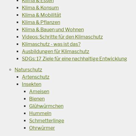
Klima & Essen
Klima & Konsum
Klima & Mobilität
Klima & Pflanzen
Klima & Bauen und Wohnen
Videos: Schritte für den Klimaschutz
Klimaschutz - was ist das?
Ausbildungen für Klimaschutz
SDGs: 17 Ziele für eine nachhaltige Entwicklung
Naturschutz
Artenschutz
Insekten
Ameisen
Bienen
Glühwürmchen
Hummeln
Schmetterlinge
Ohrwürmer