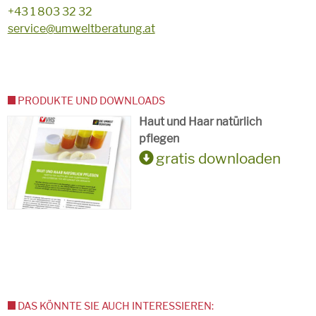
+43 1 803 32 32
service@umweltberatung.at
PRODUKTE UND DOWNLOADS
Haut und Haar natürlich
pflegen
gratis downloaden
DAS KÖNNTE SIE AUCH INTERESSIEREN: