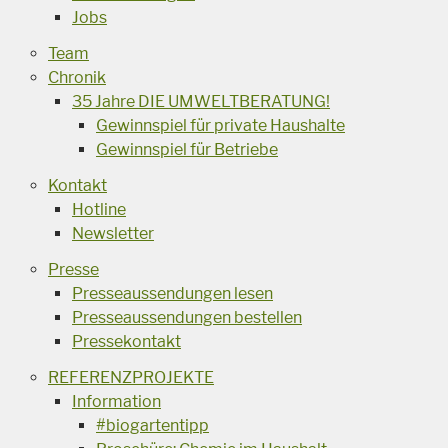
Jobs
Team
Chronik
35 Jahre DIE UMWELTBERATUNG!
Gewinnspiel für private Haushalte
Gewinnspiel für Betriebe
Kontakt
Hotline
Newsletter
Presse
Presseaussendungen lesen
Presseaussendungen bestellen
Pressekontakt
REFERENZPROJEKTE
Information
#biogartentipp