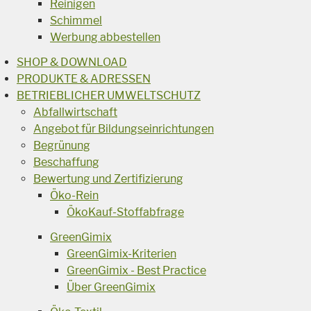
Reinigen
Schimmel
Werbung abbestellen
SHOP & DOWNLOAD
PRODUKTE & ADRESSEN
BETRIEBLICHER UMWELTSCHUTZ
Abfallwirtschaft
Angebot für Bildungseinrichtungen
Begrünung
Beschaffung
Bewertung und Zertifizierung
Öko-Rein
ÖkoKauf-Stoffabfrage
GreenGimix
GreenGimix-Kriterien
GreenGimix - Best Practice
Über GreenGimix