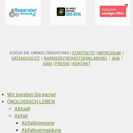
©2026
DIE UMWELTBERATUNG
|
STARTSEITE
|
IMPRESSUM
|
STICHWORTSUCHE
Suchbegriff
DATENSCHUTZ
|
BARRIEREFREIHEITSERKLÄRUNG
|
AGB
|
JOBS
|
PRESSE
|
KONTAKT
Suchen
Wir beraten Sie gerne!
ÖKOLOGISCH LEBEN
Aktuell
Abfall
Abfalltrennung
Abfallvermeidung