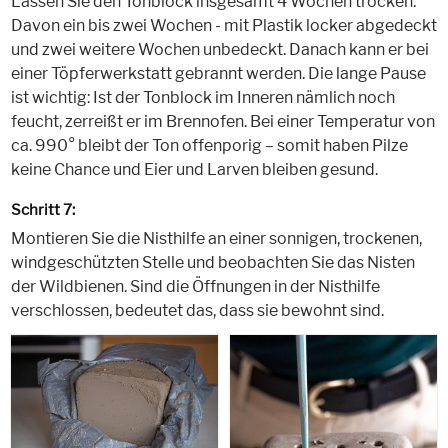
Lassen Sie den Tonblock insgesamt 4 Wochen trocken.
Davon ein bis zwei Wochen - mit Plastik locker abgedeckt
und zwei weitere Wochen unbedeckt. Danach kann er bei
einer Töpferwerkstatt gebrannt werden. Die lange Pause
ist wichtig: Ist der Tonblock im Inneren nämlich noch
feucht, zerreißt er im Brennofen. Bei einer Temperatur von
ca. 990° bleibt der Ton offenporig – somit haben Pilze
keine Chance und Eier und Larven bleiben gesund.
Schritt 7:
Montieren Sie die Nisthilfe an einer sonnigen, trockenen,
windgeschützten Stelle und beobachten Sie das Nisten
der Wildbienen. Sind die Öffnungen in der Nisthilfe
verschlossen, bedeutet das, dass sie bewohnt sind.