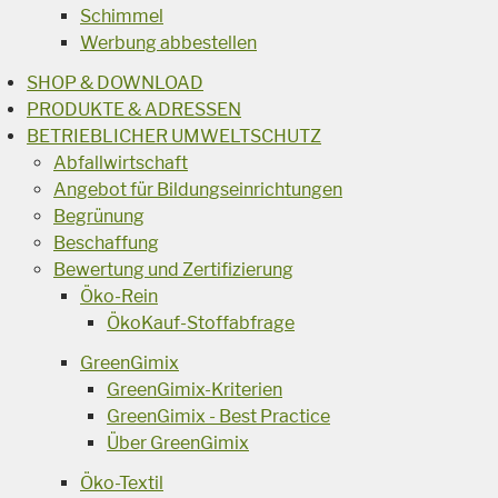
Schimmel
Werbung abbestellen
SHOP & DOWNLOAD
PRODUKTE & ADRESSEN
BETRIEBLICHER UMWELTSCHUTZ
Abfallwirtschaft
Angebot für Bildungseinrichtungen
Begrünung
Beschaffung
Bewertung und Zertifizierung
Öko-Rein
ÖkoKauf-Stoffabfrage
GreenGimix
GreenGimix-Kriterien
GreenGimix - Best Practice
Über GreenGimix
Öko-Textil