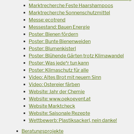
Marktrecherche Feste Haarshampoos
Marktrecherche Sonnenschutzmittel
Messe: ecotrend
Messestand: Bauen Energie
Poster: Bienen fördern
Poster: Bunte Bienenweiden
Poster: Blumenkisterl
Poster: Blühende Gärten trotz Klimawandel
Poster: Was jede*r tun kann
Poster: Klimaschutz für alle
Video: Altes Brot mit neuem Sinn
Video: Ostereier färben
Website: Jahr der Chemie
Website: www.oekoevent.at
Website Marktcheck
Website: Saisonale Rezepte
Wettbewerb: Plastiksackerl, nein danke!
Beratungsprojekte