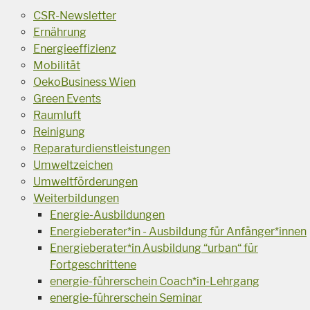
CSR-Newsletter
Ernährung
Energieeffizienz
Mobilität
OekoBusiness Wien
Green Events
Raumluft
Reinigung
Reparaturdienstleistungen
Umweltzeichen
Umweltförderungen
Weiterbildungen
Energie-Ausbildungen
Energieberater*in - Ausbildung für Anfänger*innen
Energieberater*in Ausbildung “urban“ für
Fortgeschrittene
energie-führerschein Coach*in-Lehrgang
energie-führerschein Seminar