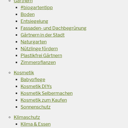
Gärtnern
#biogartentipp
Boden
Entsiegelung
Fassaden- und Dachbegrünung
Gärtnern in der Stadt
Naturgarten
Nützlinge fördern
Plastikfrei Gärtnern
Zimmerpflanzen
Kosmetik
Babypflege
Kosmetik DIYs
Kosmetik Selbermachen
Kosmetik zum Kaufen
Sonnenschutz
Klimaschutz
Klima & Essen