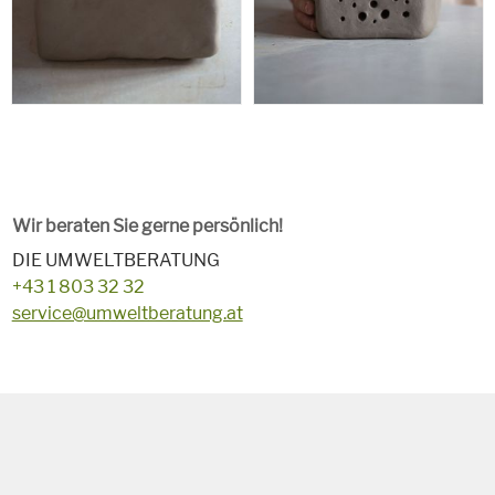
Wir beraten Sie gerne persönlich!
DIE UMWELTBERATUNG
+43 1 803 32 32
service@umweltberatung.at