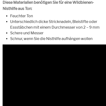
Diese Materialien benötigen Sie für eine Wildbienen-
Nisthilfe aus Ton:
Feuchter Ton
Unterschiedlich dicke Stricknadeln, Bleistifte oder
Essstäbchen mit einem Durchmesser von 2 – 9 mm
Schere und Messer
Schnur, wenn Sie die Nisthilfe aufhängen wollen