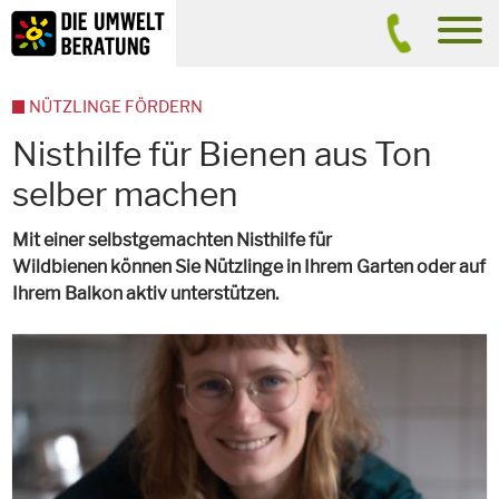
Inhalt
Suche
men
NÜTZLINGE FÖRDERN
Nisthilfe für Bienen aus Ton
selber machen
Mit einer selbstgemachten Nisthilfe für
Wildbienen können Sie Nützlinge in Ihrem Garten oder auf
Ihrem Balkon aktiv unterstützen.