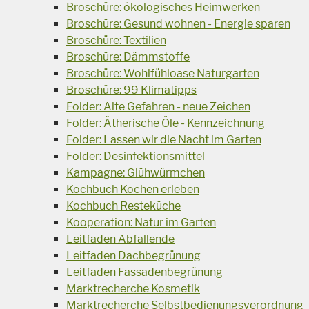
Broschüre: ökologisches Heimwerken
Broschüre: Gesund wohnen - Energie sparen
Broschüre: Textilien
Broschüre: Dämmstoffe
Broschüre: Wohlfühloase Naturgarten
Broschüre: 99 Klimatipps
Folder: Alte Gefahren - neue Zeichen
Folder: Ätherische Öle - Kennzeichnung
Folder: Lassen wir die Nacht im Garten
Folder: Desinfektionsmittel
Kampagne: Glühwürmchen
Kochbuch Kochen erleben
Kochbuch Resteküche
Kooperation: Natur im Garten
Leitfaden Abfallende
Leitfaden Dachbegrünung
Leitfaden Fassadenbegrünung
Marktrecherche Kosmetik
Marktrecherche Selbstbedienungsverordnung