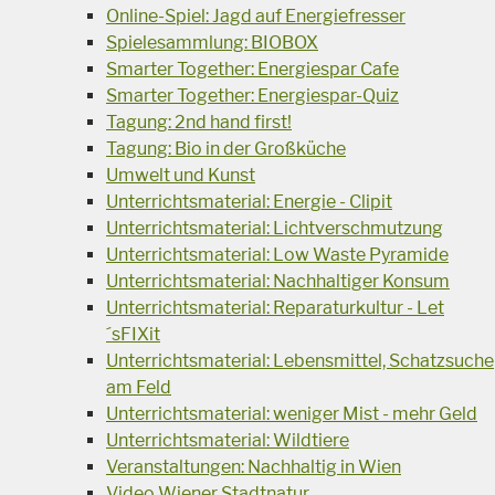
Online-Spiel: Jagd auf Energiefresser
Spielesammlung: BIOBOX
Smarter Together: Energiespar Cafe
Smarter Together: Energiespar-Quiz
Tagung: 2nd hand first!
Tagung: Bio in der Großküche
Umwelt und Kunst
Unterrichtsmaterial: Energie - Clipit
Unterrichtsmaterial: Lichtverschmutzung
Unterrichtsmaterial: Low Waste Pyramide
Unterrichtsmaterial: Nachhaltiger Konsum
Unterrichtsmaterial: Reparaturkultur - Let
´sFIXit
Unterrichtsmaterial: Lebensmittel, Schatzsuche
am Feld
Unterrichtsmaterial: weniger Mist - mehr Geld
Unterrichtsmaterial: Wildtiere
Veranstaltungen: Nachhaltig in Wien
Video Wiener Stadtnatur