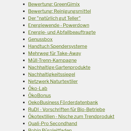
Bewertung: GreenGimix
Bewertung: Reinigungsmittel
Der "natürlich gut Teller"
Energiewende - Powerdown
Energie- und Abfallbeauftragte
Genussbox
Handtuch Spendersysteme
Mehrweg für Take-Away
Müll-Trenn-Kampagne
Nachhaltige Gartenprodukte
Nachhaltigkeitssiegel
Netzwerk Naturtextiler
Öko-Lab
ÖkoBonus
OekoBusiness Förderdatenbank
RuDI - Vorschriften für Bio-Betriebe
Ökotextilien - Nische zum Trendprodukt
Quali-Pro Secondhand
Robin Büroleitfaden