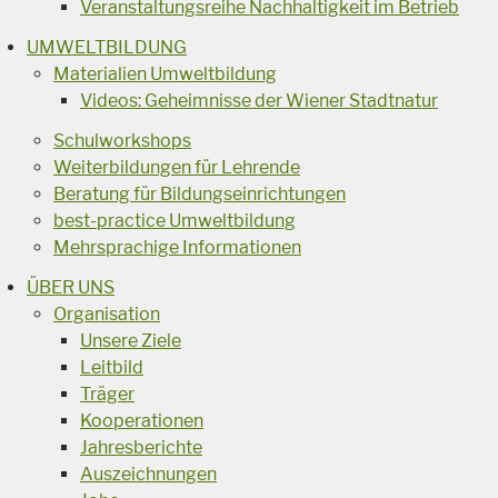
Veranstaltungsreihe Nachhaltigkeit im Betrieb
UMWELTBILDUNG
Materialien Umweltbildung
Videos: Geheimnisse der Wiener Stadtnatur
Schulworkshops
Weiterbildungen für Lehrende
Beratung für Bildungseinrichtungen
best-practice Umweltbildung
Mehrsprachige Informationen
ÜBER UNS
Organisation
Unsere Ziele
Leitbild
Träger
Kooperationen
Jahresberichte
Auszeichnungen