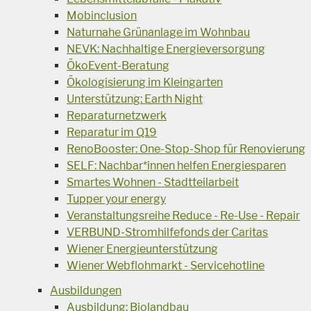
Mobinclusion
Naturnahe Grünanlage im Wohnbau
NEVK: Nachhaltige Energieversorgung
ÖkoEvent-Beratung
Ökologisierung im Kleingarten
Unterstützung: Earth Night
Reparaturnetzwerk
Reparatur im Q19
RenoBooster: One-Stop-Shop für Renovierung
SELF: Nachbar*innen helfen Energiesparen
Smartes Wohnen - Stadtteilarbeit
Tupper your energy
Veranstaltungsreihe Reduce - Re-Use - Repair
VERBUND-Stromhilfefonds der Caritas
Wiener Energieunterstützung
Wiener Webflohmarkt - Servicehotline
Ausbildungen
Ausbildung: Biolandbau