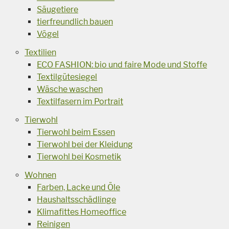
Säugetiere
tierfreundlich bauen
Vögel
Textilien
ECO FASHION: bio und faire Mode und Stoffe
Textilgütesiegel
Wäsche waschen
Textilfasern im Portrait
Tierwohl
Tierwohl beim Essen
Tierwohl bei der Kleidung
Tierwohl bei Kosmetik
Wohnen
Farben, Lacke und Öle
Haushaltsschädlinge
Klimafittes Homeoffice
Reinigen