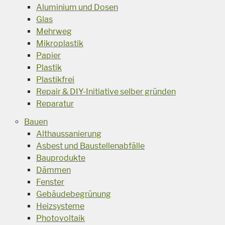
Aluminium und Dosen
Glas
Mehrweg
Mikroplastik
Papier
Plastik
Plastikfrei
Repair & DIY-Initiative selber gründen
Reparatur
Bauen
Althaussanierung
Asbest und Baustellenabfälle
Bauprodukte
Dämmen
Fenster
Gebäudebegrünung
Heizsysteme
Photovoltaik