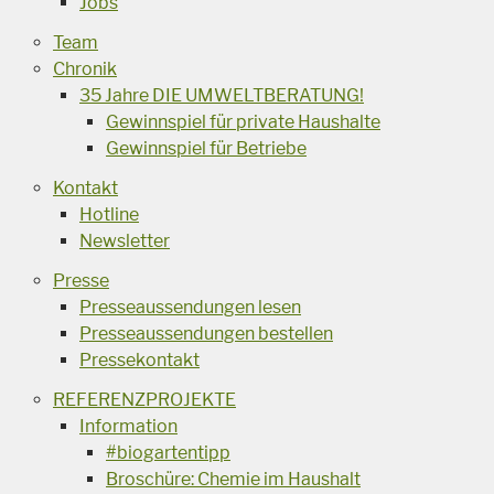
Jobs
Team
Chronik
35 Jahre DIE UMWELTBERATUNG!
Gewinnspiel für private Haushalte
Gewinnspiel für Betriebe
Kontakt
Hotline
Newsletter
Presse
Presseaussendungen lesen
Presseaussendungen bestellen
Pressekontakt
REFERENZPROJEKTE
Information
#biogartentipp
Broschüre: Chemie im Haushalt