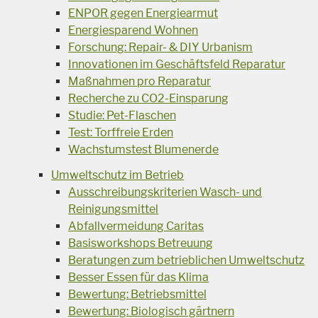
ENPOR gegen Energiearmut
Energiesparend Wohnen
Forschung: Repair- & DIY Urbanism
Innovationen im Geschäftsfeld Reparatur
Maßnahmen pro Reparatur
Recherche zu CO2-Einsparung
Studie: Pet-Flaschen
Test: Torffreie Erden
Wachstumstest Blumenerde
Umweltschutz im Betrieb
Ausschreibungskriterien Wasch- und
Reinigungsmittel
Abfallvermeidung Caritas
Basisworkshops Betreuung
Beratungen zum betrieblichen Umweltschutz
Besser Essen für das Klima
Bewertung: Betriebsmittel
Bewertung: Biologisch gärtnern