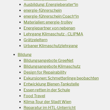
Ausbildung: Energieberater*in
energie-führerschein
energie-führerschein Coach*in
Materialien: energie-trolley
Energiepartner von nebenan
Lehrgang Klimaschutz - CLIPMA
Grätzeleltern
Urbaner Klimaschutzlehrgang
Bildung
Bildungsangebote GreeNet
Bildungsangebote Klimaschutz
Design for Repairability
Exkursionen: Schmetterlinge beobachten
Entwicklung Bienen-Tankstelle
Essen retten in der Schule
Food Travel
Klima-Tour der Stadt Wien
Reparatur im HTL-Unterricht