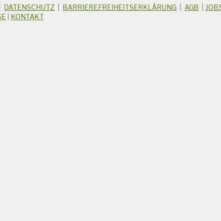
|
DATENSCHUTZ
|
BARRIEREFREIHEITSERKLÄRUNG
|
AGB
|
JOB
SE
|
KONTAKT