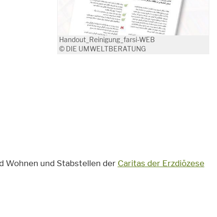
Handout_Reinigung_farsi-WEB
© DIE UMWELTBERATUNG
nd Wohnen und Stabstellen der
Caritas der Erzdiözese