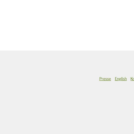
Presse
English
K