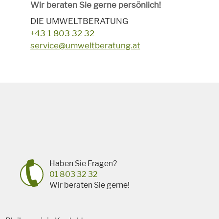
Wir beraten Sie gerne persönlich!
DIE UMWELTBERATUNG
+43 1 803 32 32
service@umweltberatung.at
Haben Sie Fragen?
01 803 32 32
Wir beraten Sie gerne!