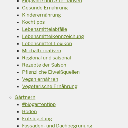
Flugware und Alternativen
Gesunde Ernährung
Kinderernährung
Kochtipps
Lebensmittelabfälle
Lebensmittelkennzeichung
Lebensmittel-Lexikon
Milchalternativen
Regional und saisonal
Rezepte der Saison
Pflanzliche Eiweißquellen
Vegan ernähren
Vegetarische Ernährung
Gärtnern
#biogartentipp
Boden
Entsiegelung
Fassaden- und Dachbegrünung