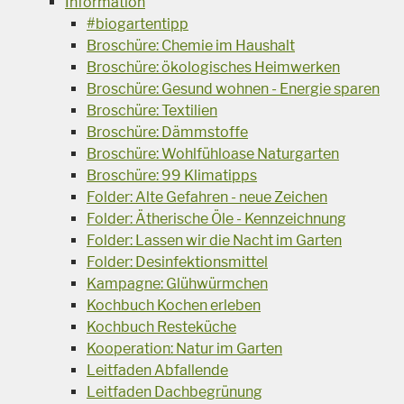
Information
#biogartentipp
Broschüre: Chemie im Haushalt
Broschüre: ökologisches Heimwerken
Broschüre: Gesund wohnen - Energie sparen
Broschüre: Textilien
Broschüre: Dämmstoffe
Broschüre: Wohlfühloase Naturgarten
Broschüre: 99 Klimatipps
Folder: Alte Gefahren - neue Zeichen
Folder: Ätherische Öle - Kennzeichnung
Folder: Lassen wir die Nacht im Garten
Folder: Desinfektionsmittel
Kampagne: Glühwürmchen
Kochbuch Kochen erleben
Kochbuch Resteküche
Kooperation: Natur im Garten
Leitfaden Abfallende
Leitfaden Dachbegrünung