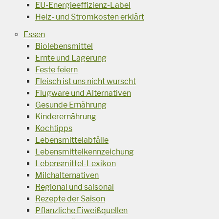
EU-Energieeffizienz-Label
Heiz- und Stromkosten erklärt
Essen
Biolebensmittel
Ernte und Lagerung
Feste feiern
Fleisch ist uns nicht wurscht
Flugware und Alternativen
Gesunde Ernährung
Kinderernährung
Kochtipps
Lebensmittelabfälle
Lebensmittelkennzeichung
Lebensmittel-Lexikon
Milchalternativen
Regional und saisonal
Rezepte der Saison
Pflanzliche Eiweißquellen