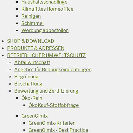
Haushaltsschädlinge
Klimafittes Homeoffice
Reinigen
Schimmel
Werbung abbestellen
SHOP & DOWNLOAD
PRODUKTE & ADRESSEN
BETRIEBLICHER UMWELTSCHUTZ
Abfallwirtschaft
Angebot für Bildungseinrichtungen
Begrünung
Beschaffung
Bewertung und Zertifizierung
Öko-Rein
ÖkoKauf-Stoffabfrage
GreenGimix
GreenGimix-Kriterien
GreenGimix - Best Practice