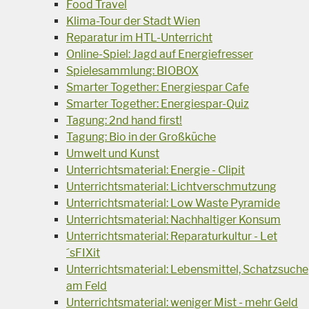
Food Travel
Klima-Tour der Stadt Wien
Reparatur im HTL-Unterricht
Online-Spiel: Jagd auf Energiefresser
Spielesammlung: BIOBOX
Smarter Together: Energiespar Cafe
Smarter Together: Energiespar-Quiz
Tagung: 2nd hand first!
Tagung: Bio in der Großküche
Umwelt und Kunst
Unterrichtsmaterial: Energie - Clipit
Unterrichtsmaterial: Lichtverschmutzung
Unterrichtsmaterial: Low Waste Pyramide
Unterrichtsmaterial: Nachhaltiger Konsum
Unterrichtsmaterial: Reparaturkultur - Let
´sFIXit
Unterrichtsmaterial: Lebensmittel, Schatzsuche
am Feld
Unterrichtsmaterial: weniger Mist - mehr Geld