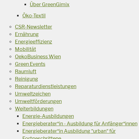
Über GreenGimix
Öko-Textil
CSR-Newsletter
Ernährung
Energieeffizienz
Mobilität
OekoBusiness Wien
Green Events
Raumluft
Reinigung
Reparaturdienstleistungen
Umweltzeichen
Umweltförderungen
Weiterbildungen
Energie-Ausbildungen
Energieberater*in - Ausbildung für Anfänger*innen
Energieberater*in Ausbildung “urban“ für
Fortgeschrittene