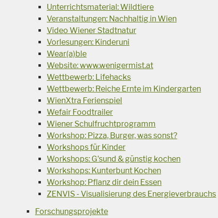
Unterrichtsmaterial: Wildtiere
Veranstaltungen: Nachhaltig in Wien
Video Wiener Stadtnatur
Vorlesungen: Kinderuni
Wear(a)ble
Website: www.wenigermist.at
Wettbewerb: Lifehacks
Wettbewerb: Reiche Ernte im Kindergarten
WienXtra Ferienspiel
Wefair Foodtrailer
Wiener Schulfruchtprogramm
Workshop: Pizza, Burger, was sonst?
Workshops für Kinder
Workshops: G'sund & günstig kochen
Workshops: Kunterbunt Kochen
Workshop: Pflanz dir dein Essen
ZENVIS - Visualisierung des Energieverbrauchs
Forschungsprojekte