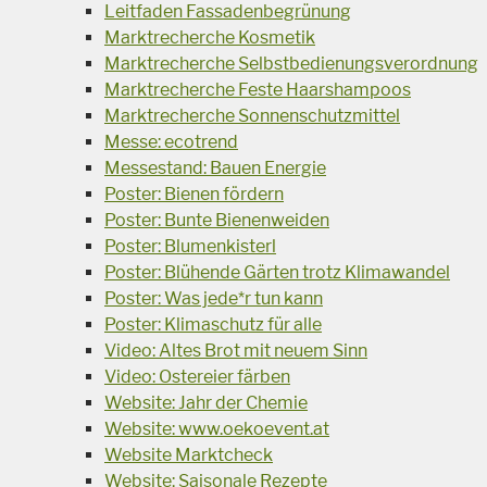
Leitfaden Fassadenbegrünung
Marktrecherche Kosmetik
Marktrecherche Selbstbedienungsverordnung
Marktrecherche Feste Haarshampoos
Marktrecherche Sonnenschutzmittel
Messe: ecotrend
Messestand: Bauen Energie
Poster: Bienen fördern
Poster: Bunte Bienenweiden
Poster: Blumenkisterl
Poster: Blühende Gärten trotz Klimawandel
Poster: Was jede*r tun kann
Poster: Klimaschutz für alle
Video: Altes Brot mit neuem Sinn
Video: Ostereier färben
Website: Jahr der Chemie
Website: www.oekoevent.at
Website Marktcheck
Website: Saisonale Rezepte