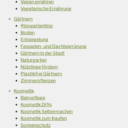
Vegan ernähren
Vegetarische Ernährung
Gärtnern
#biogartentipp
Boden
Entsiegelung
Fassaden- und Dachbegrünung
Gärtnern in der Stadt
Naturgarten
Nützlinge fördern
Plastikfrei Gärtnern
Zimmerpflanzen
Kosmetik
Babypflege
Kosmetik DIYs
Kosmetik Selbermachen
Kosmetik zum Kaufen
Sonnenschutz