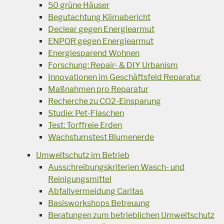
50 grüne Häuser
Begutachtung Klimabericht
Declear gegen Energiearmut
ENPOR gegen Energiearmut
Energiesparend Wohnen
Forschung: Repair- & DIY Urbanism
Innovationen im Geschäftsfeld Reparatur
Maßnahmen pro Reparatur
Recherche zu CO2-Einsparung
Studie: Pet-Flaschen
Test: Torffreie Erden
Wachstumstest Blumenerde
Umweltschutz im Betrieb
Ausschreibungskriterien Wasch- und
Reinigungsmittel
Abfallvermeidung Caritas
Basisworkshops Betreuung
Beratungen zum betrieblichen Umweltschutz