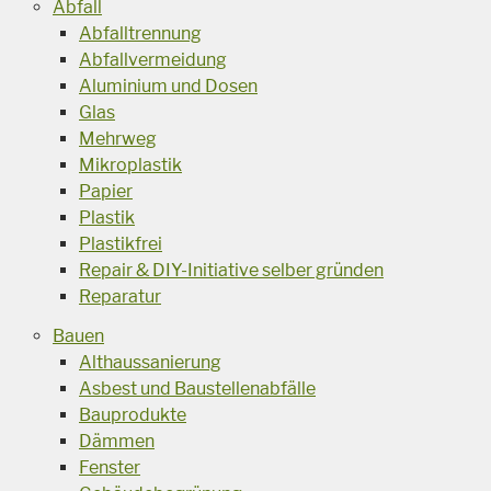
Abfall
Abfalltrennung
Abfallvermeidung
Aluminium und Dosen
Glas
Mehrweg
Mikroplastik
Papier
Plastik
Plastikfrei
Repair & DIY-Initiative selber gründen
Reparatur
Bauen
Althaussanierung
Asbest und Baustellenabfälle
Bauprodukte
Dämmen
Fenster