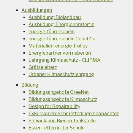
Ausbildungen
Ausbildung: Biolandbau
Ausbildung: Energieberater*in
energie-führerschein
energie-führerschein Coach*in
Materialien: energie-trolley
Energiepartner von nebenan
Lehrgang Klimaschutz - CLIPMA
Grätzeleltern
Urbaner Klimaschutzlehrgang
Bildung
Bildungsangebote GreeNet
Bildungsangebote Klimaschutz
Design for Repairability
Exkursionen: Schmetterlinge beobachten
Entwicklung Bienen-Tankstelle
Essen retten in der Schule