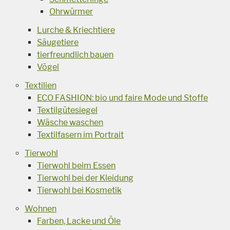
Ohrwürmer
Lurche & Kriechtiere
Säugetiere
tierfreundlich bauen
Vögel
Textilien
ECO FASHION: bio und faire Mode und Stoffe
Textilgütesiegel
Wäsche waschen
Textilfasern im Portrait
Tierwohl
Tierwohl beim Essen
Tierwohl bei der Kleidung
Tierwohl bei Kosmetik
Wohnen
Farben, Lacke und Öle