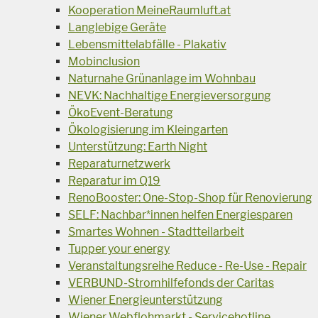
Kooperation MeineRaumluft.at
Langlebige Geräte
Lebensmittelabfälle - Plakativ
Mobinclusion
Naturnahe Grünanlage im Wohnbau
NEVK: Nachhaltige Energieversorgung
ÖkoEvent-Beratung
Ökologisierung im Kleingarten
Unterstützung: Earth Night
Reparaturnetzwerk
Reparatur im Q19
RenoBooster: One-Stop-Shop für Renovierung
SELF: Nachbar*innen helfen Energiesparen
Smartes Wohnen - Stadtteilarbeit
Tupper your energy
Veranstaltungsreihe Reduce - Re-Use - Repair
VERBUND-Stromhilfefonds der Caritas
Wiener Energieunterstützung
Wiener Webflohmarkt - Servicehotline