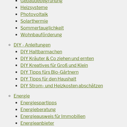
Gebäudebegrünung
Heizsysteme
Photovoltaik
Solarthermie
Sommertauglichkeit
Wohnbauförderung
DIY - Anleitungen
DIY Haltbarmachen
DIY Kräuter & Co ziehen und ernten
DIY Kreatives für Groß und Klein
DIY Tipps fürs Bio-Gärtnern
DIY Tipps für den Haushalt
DIY Strom- und Heizkosten abschätzen
Energie
Energiespartipps
Energieberatung
Energieausweis für Immobilien
Energieanbieter