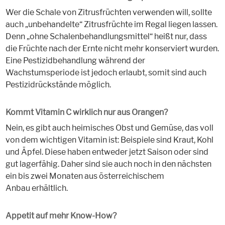
Wer die Schale von Zitrusfrüchten verwenden will, sollte
auch „unbehandelte“ Zitrusfrüchte im Regal liegen lassen.
Denn „ohne Schalenbehandlungsmittel“ heißt nur, dass
die Früchte nach der Ernte nicht mehr konserviert wurden.
Eine Pestizidbehandlung während der
Wachstumsperiode ist jedoch erlaubt, somit sind auch
Pestizidrückstände möglich.
Kommt Vitamin C wirklich nur aus Orangen?
Nein, es gibt auch heimisches Obst und Gemüse, das voll
von dem wichtigen Vitamin ist: Beispiele sind Kraut, Kohl
und Äpfel. Diese haben entweder jetzt Saison oder sind
gut lagerfähig. Daher sind sie auch noch in den nächsten
ein bis zwei Monaten aus österreichischem
Anbau erhältlich.
Appetit auf mehr Know-How?