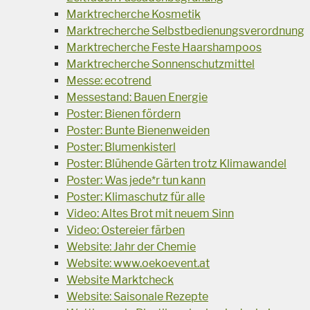
Marktrecherche Kosmetik
Marktrecherche Selbstbedienungsverordnung
Marktrecherche Feste Haarshampoos
Marktrecherche Sonnenschutzmittel
Messe: ecotrend
Messestand: Bauen Energie
Poster: Bienen fördern
Poster: Bunte Bienenweiden
Poster: Blumenkisterl
Poster: Blühende Gärten trotz Klimawandel
Poster: Was jede*r tun kann
Poster: Klimaschutz für alle
Video: Altes Brot mit neuem Sinn
Video: Ostereier färben
Website: Jahr der Chemie
Website: www.oekoevent.at
Website Marktcheck
Website: Saisonale Rezepte