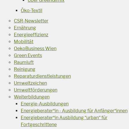
Über GreenGimix
Öko-Textil
CSR-Newsletter
Ernährung
Energieeffizienz
Mobilität
OekoBusiness Wien
Green Events
Raumluft
Reinigung
Reparaturdienstleistungen
Umweltzeichen
Umweltförderungen
Weiterbildungen
Energie-Ausbildungen
Energieberater*in - Ausbildung für Anfänger*innen
Energieberater*in Ausbildung “urban“ für
Fortgeschrittene