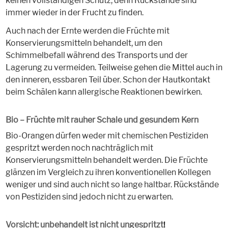
keinen vollständigen Schutz, denn Rückstände sind
immer wieder in der Frucht zu finden.
Auch nach der Ernte werden die Früchte mit
Konservierungsmitteln behandelt, um den
Schimmelbefall während des Transports und der
Lagerung zu vermeiden. Teilweise gehen die Mittel auch in
den inneren, essbaren Teil über. Schon der Hautkontakt
beim Schälen kann allergische Reaktionen bewirken.
Bio – Früchte mit rauher Schale und gesundem Kern
Bio-Orangen dürfen weder mit chemischen Pestiziden
gespritzt werden noch nachträglich mit
Konservierungsmitteln behandelt werden. Die Früchte
glänzen im Vergleich zu ihren konventionellen Kollegen
weniger und sind auch nicht so lange haltbar. Rückstände
von Pestiziden sind jedoch nicht zu erwarten.
Vorsicht: unbehandelt ist nicht ungespritzt
!