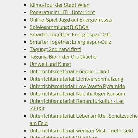
Klima-Tour der Stadt Wien
Reparatur im HTL-Unterricht
Online-Spiel: Jagd auf Energiefresser
Spielesammlung: BIOBOX
Smarter Together: Energiespar Cafe
Smarter Together: Energiespar-Quiz
Tagung: 2nd hand first!
Tagung: Bio in der Großküche
Umwelt und Kunst
Unterrichtsmaterial: Energie - Clipit
Unterrichtsmaterial: Lichtverschmutzung
Unterrichtsmaterial: Low Waste Pyramide
Unterrichtsmaterial: Nachhaltiger Konsum
Unterrichtsmaterial: Reparaturkultur - Let
´sFIXit
Unterrichtsmaterial: Lebensmittel, Schatzsuche
am Feld
Unterrichtsmaterial: weniger Mist - mehr Geld