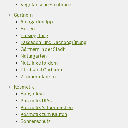
Vegetarische Ernährung
Gärtnern
#biogartentipp
Boden
Entsiegelung
Fassaden- und Dachbegrünung
Gärtnern in der Stadt
Naturgarten
Nützlinge fördern
Plastikfrei Gärtnern
Zimmerpflanzen
Kosmetik
Babypflege
Kosmetik DIYs
Kosmetik Selbermachen
Kosmetik zum Kaufen
Sonnenschutz