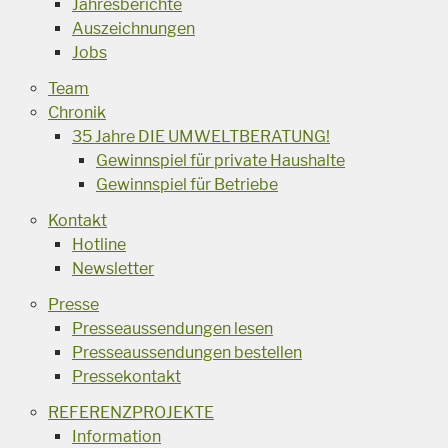
Jahresberichte
Auszeichnungen
Jobs
Team
Chronik
35 Jahre DIE UMWELTBERATUNG!
Gewinnspiel für private Haushalte
Gewinnspiel für Betriebe
Kontakt
Hotline
Newsletter
Presse
Presseaussendungen lesen
Presseaussendungen bestellen
Pressekontakt
REFERENZPROJEKTE
Information