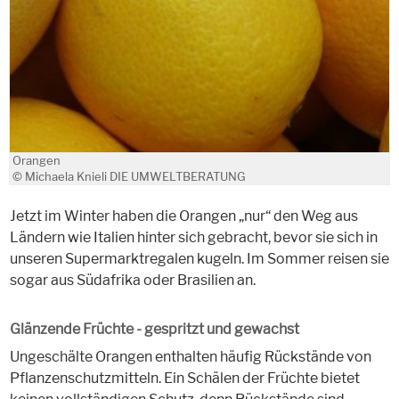
Orangen
© Michaela Knieli DIE UMWELTBERATUNG
Jetzt im Winter haben die Orangen „nur“ den Weg aus
Ländern wie Italien hinter sich gebracht, bevor sie sich in
unseren Supermarktregalen kugeln. Im Sommer reisen sie
sogar aus Südafrika oder Brasilien an.
Glänzende Früchte - gespritzt und gewachst
Ungeschälte Orangen enthalten häufig Rückstände von
Pflanzenschutzmitteln. Ein Schälen der Früchte bietet