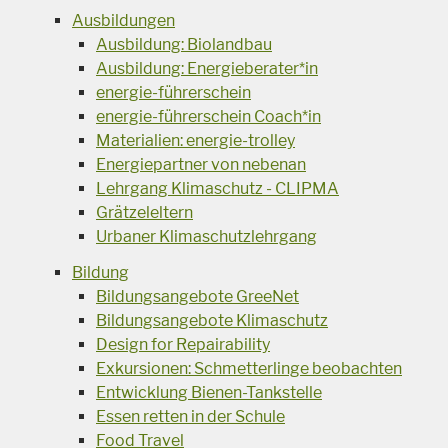
Ausbildungen
Ausbildung: Biolandbau
Ausbildung: Energieberater*in
energie-führerschein
energie-führerschein Coach*in
Materialien: energie-trolley
Energiepartner von nebenan
Lehrgang Klimaschutz - CLIPMA
Grätzeleltern
Urbaner Klimaschutzlehrgang
Bildung
Bildungsangebote GreeNet
Bildungsangebote Klimaschutz
Design for Repairability
Exkursionen: Schmetterlinge beobachten
Entwicklung Bienen-Tankstelle
Essen retten in der Schule
Food Travel