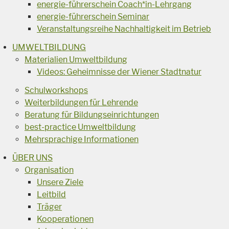
energie-führerschein Coach*in-Lehrgang
energie-führerschein Seminar
Veranstaltungsreihe Nachhaltigkeit im Betrieb
UMWELTBILDUNG
Materialien Umweltbildung
Videos: Geheimnisse der Wiener Stadtnatur
Schulworkshops
Weiterbildungen für Lehrende
Beratung für Bildungseinrichtungen
best-practice Umweltbildung
Mehrsprachige Informationen
ÜBER UNS
Organisation
Unsere Ziele
Leitbild
Träger
Kooperationen