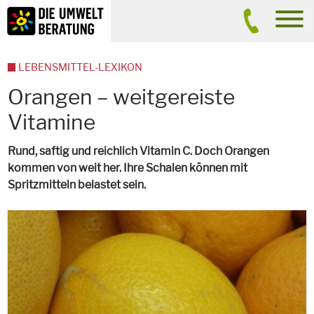
Inhalt
Suche
men
LEBENSMITTEL-LEXIKON
Orangen – weitgereiste
Vitamine
Rund, saftig und reichlich Vitamin C. Doch Orangen
kommen von weit her. Ihre Schalen können mit
Spritzmitteln belastet sein.