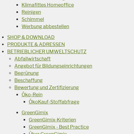
Klimafittes Homeoffice
Reinigen
Schimmel
Werbung abbestellen
SHOP & DOWNLOAD
PRODUKTE & ADRESSEN
BETRIEBLICHER UMWELTSCHUTZ
Abfallwirtschaft
Angebot für Bildungseinrichtungen
Begrünung
Beschaffung
Bewertung und Zertifizierung
Öko-Rein
ÖkoKauf-Stoffabfrage
GreenGimix
GreenGimix-Kriterien
GreenGimix - Best Practice