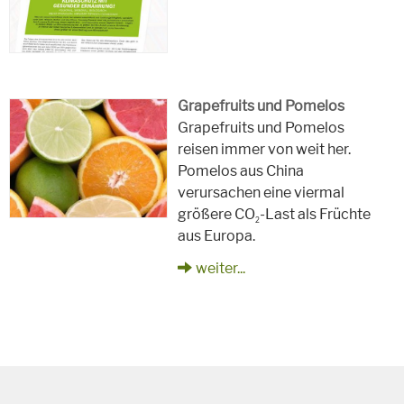
Grapefruits und Pomelos
Grapefruits und Pomelos
reisen immer von weit her.
Pomelos aus China
verursachen eine viermal
größere CO
-Last als Früchte
2
aus Europa.
weiter...