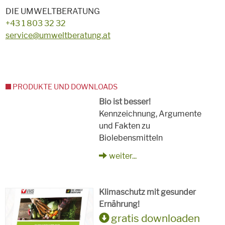
DIE UMWELTBERATUNG
+43 1 803 32 32
service@umweltberatung.at
PRODUKTE UND DOWNLOADS
Bio ist besser!
Kennzeichnung, Argumente
und Fakten zu
Biolebensmitteln
weiter...
Klimaschutz mit gesunder
Ernährung!
gratis downloaden