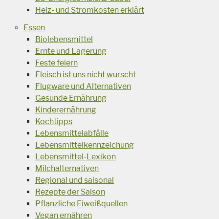
Heiz- und Stromkosten erklärt
Essen
Biolebensmittel
Ernte und Lagerung
Feste feiern
Fleisch ist uns nicht wurscht
Flugware und Alternativen
Gesunde Ernährung
Kinderernährung
Kochtipps
Lebensmittelabfälle
Lebensmittelkennzeichung
Lebensmittel-Lexikon
Milchalternativen
Regional und saisonal
Rezepte der Saison
Pflanzliche Eiweißquellen
Vegan ernähren