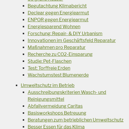
Begutachtung Klimabericht
Declear gegen Energiearmut
ENPOR gegen Energiearmut
Energiesparend Wohnen
Forschung: Repair- & DIY Urbanism
Innovationen im Geschäftsfeld Reparatur
Maßnahmen pro Reparatur
Recherche zu CO2-Einsparung
Studie: Pet-Flaschen
Test: Torffreie Erden
Wachstumstest Blumenerde
Umweltschutz im Betrieb
Ausschreibungskriterien Wasch- und
Reinigungsmittel
Abfallvermeidung Caritas
Basisworkshops Betreuung
Beratungen zum betrieblichen Umweltschutz
Besser Essen für das Klima