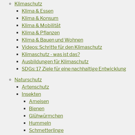
Klimaschutz
Klima & Essen
Klima & Konsum
Klima & Mobilität
Klima & Pflanzen
Klima & Bauen und Wohnen
Videos: Schritte für den Klimaschutz
Klimaschutz - was ist das?
Ausbildungen für Klimaschutz
SDGs: 17 Ziele für eine nachhaltige Entwicklung
Naturschutz
Artenschutz
Insekten
Ameisen
Bienen
Glühwürmchen
Hummeln
Schmetterlinge