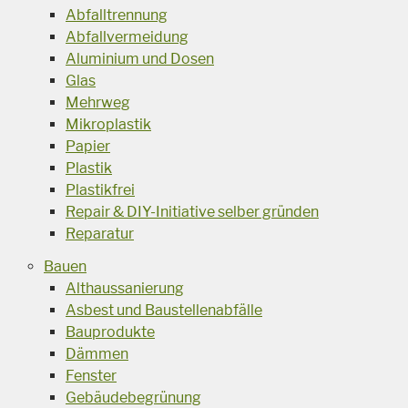
Abfalltrennung
Abfallvermeidung
Aluminium und Dosen
Glas
Mehrweg
Mikroplastik
Papier
Plastik
Plastikfrei
Repair & DIY-Initiative selber gründen
Reparatur
Bauen
Althaussanierung
Asbest und Baustellenabfälle
Bauprodukte
Dämmen
Fenster
Gebäudebegrünung