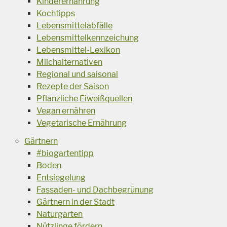
Kinderernährung
Kochtipps
Lebensmittelabfälle
Lebensmittelkennzeichung
Lebensmittel-Lexikon
Milchalternativen
Regional und saisonal
Rezepte der Saison
Pflanzliche Eiweißquellen
Vegan ernähren
Vegetarische Ernährung
Gärtnern
#biogartentipp
Boden
Entsiegelung
Fassaden- und Dachbegrünung
Gärtnern in der Stadt
Naturgarten
Nützlinge fördern