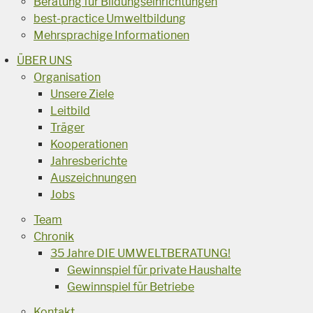
Beratung für Bildungseinrichtungen
best-practice Umweltbildung
Mehrsprachige Informationen
ÜBER UNS
Organisation
Unsere Ziele
Leitbild
Träger
Kooperationen
Jahresberichte
Auszeichnungen
Jobs
Team
Chronik
35 Jahre DIE UMWELTBERATUNG!
Gewinnspiel für private Haushalte
Gewinnspiel für Betriebe
Kontakt