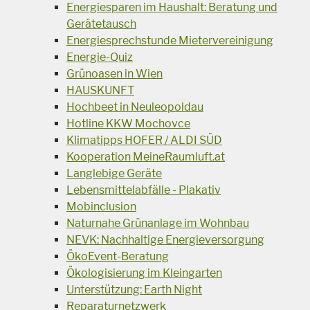
Energiesparen im Haushalt: Beratung und
Gerätetausch
Energiesprechstunde Mietervereinigung
Energie-Quiz
Grünoasen in Wien
HAUSKUNFT
Hochbeet in Neuleopoldau
Hotline KKW Mochovce
Klimatipps HOFER / ALDI SÜD
Kooperation MeineRaumluft.at
Langlebige Geräte
Lebensmittelabfälle - Plakativ
Mobinclusion
Naturnahe Grünanlage im Wohnbau
NEVK: Nachhaltige Energieversorgung
ÖkoEvent-Beratung
Ökologisierung im Kleingarten
Unterstützung: Earth Night
Reparaturnetzwerk