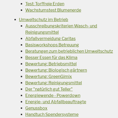
Test: Torffreie Erden
Wachstumstest Blumenerde
Umweltschutz im Betrieb
Ausschreibungskriterien Wasch- und
Reinigungsmittel
Abfallvermeidung Caritas
Basisworkshops Betreuung
Beratungen zum betrieblichen Umweltschutz
Besser Essen für das Klima
Bewertung: Betriebsmittel
Bewertung: Biologisch gärtnern
Bewertung: GreenGimix
Bewertung: Reinigungsmittel
Der "natürlich gut Teller"
Energiewende - Powerdown
Energie- und Abfallbeauftragte
Genussbox
Handtuch Spendersysteme