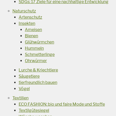
SDGs: 17 Ziele für eine nachhaltige Entwicklung
Naturschutz
Artenschutz
Insekten
Ameisen
Bienen
Glühwürmchen
Hummeln
Schmetterlinge
Ohrwürmer
Lurche & Kriechtiere
Säugetiere
tierfreundlich bauen
Vögel
Textilien
ECO FASHION: bio und faire Mode und Stoffe
Textilgütesiegel