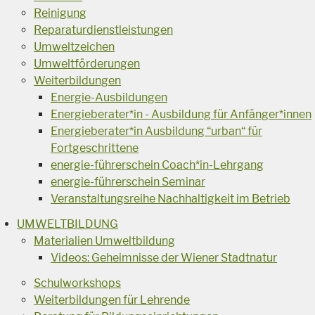
Reinigung
Reparaturdienstleistungen
Umweltzeichen
Umweltförderungen
Weiterbildungen
Energie-Ausbildungen
Energieberater*in - Ausbildung für Anfänger*innen
Energieberater*in Ausbildung “urban“ für
Fortgeschrittene
energie-führerschein Coach*in-Lehrgang
energie-führerschein Seminar
Veranstaltungsreihe Nachhaltigkeit im Betrieb
UMWELTBILDUNG
Materialien Umweltbildung
Videos: Geheimnisse der Wiener Stadtnatur
Schulworkshops
Weiterbildungen für Lehrende