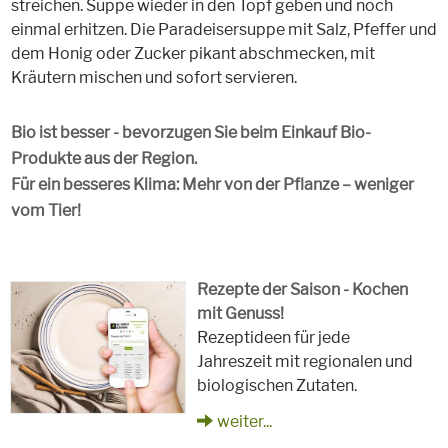
streichen. Suppe wieder in den Topf geben und noch
einmal erhitzen. Die Paradeisersuppe mit Salz, Pfeffer und
dem Honig oder Zucker pikant abschmecken, mit
Kräutern mischen und sofort servieren.
Bio ist besser - bevorzugen Sie beim Einkauf Bio-
Produkte aus der Region.
Für ein besseres Klima: Mehr von der Pflanze – weniger
vom Tier!
Rezepte der Saison - Kochen
mit Genuss!
Rezeptideen für jede
Jahreszeit mit regionalen und
biologischen Zutaten.
weiter...