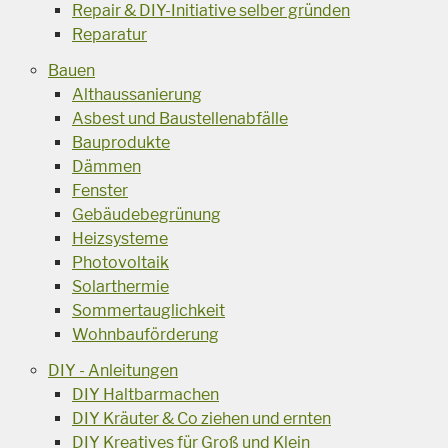
Repair & DIY-Initiative selber gründen
Reparatur
Bauen
Althaussanierung
Asbest und Baustellenabfälle
Bauprodukte
Dämmen
Fenster
Gebäudebegrünung
Heizsysteme
Photovoltaik
Solarthermie
Sommertauglichkeit
Wohnbauförderung
DIY - Anleitungen
DIY Haltbarmachen
DIY Kräuter & Co ziehen und ernten
DIY Kreatives für Groß und Klein