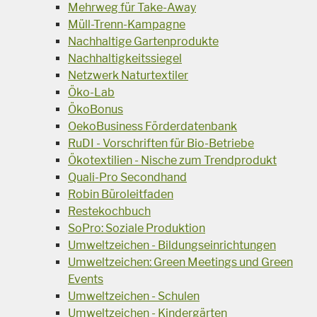
Mehrweg für Take-Away
Müll-Trenn-Kampagne
Nachhaltige Gartenprodukte
Nachhaltigkeitssiegel
Netzwerk Naturtextiler
Öko-Lab
ÖkoBonus
OekoBusiness Förderdatenbank
RuDI - Vorschriften für Bio-Betriebe
Ökotextilien - Nische zum Trendprodukt
Quali-Pro Secondhand
Robin Büroleitfaden
Restekochbuch
SoPro: Soziale Produktion
Umweltzeichen - Bildungseinrichtungen
Umweltzeichen: Green Meetings und Green
Events
Umweltzeichen - Schulen
Umweltzeichen - Kindergärten