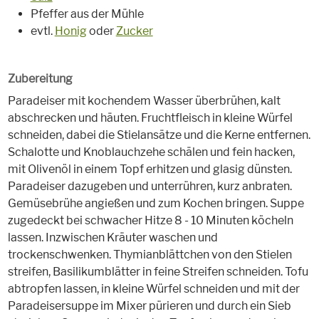
Pfeffer aus der Mühle
evtl.
Honig
oder
Zucker
Zubereitung
Paradeiser mit kochendem Wasser überbrühen, kalt
abschrecken und häuten. Fruchtfleisch in kleine Würfel
schneiden, dabei die Stielansätze und die Kerne entfernen.
Schalotte und Knoblauchzehe schälen und fein hacken,
mit Olivenöl in einem Topf erhitzen und glasig dünsten.
Paradeiser dazugeben und unterrühren, kurz anbraten.
Gemüsebrühe angießen und zum Kochen bringen. Suppe
zugedeckt bei schwacher Hitze 8 - 10 Minuten köcheln
lassen. Inzwischen Kräuter waschen und
trockenschwenken. Thymianblättchen von den Stielen
streifen, Basilikumblätter in feine Streifen schneiden. Tofu
abtropfen lassen, in kleine Würfel schneiden und mit der
Paradeisersuppe im Mixer pürieren und durch ein Sieb