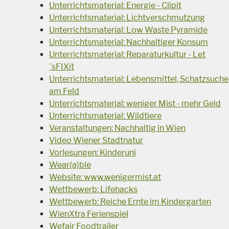
Unterrichtsmaterial: Energie - Clipit
Unterrichtsmaterial: Lichtverschmutzung
Unterrichtsmaterial: Low Waste Pyramide
Unterrichtsmaterial: Nachhaltiger Konsum
Unterrichtsmaterial: Reparaturkultur - Let
´sFIXit
Unterrichtsmaterial: Lebensmittel, Schatzsuche
am Feld
Unterrichtsmaterial: weniger Mist - mehr Geld
Unterrichtsmaterial: Wildtiere
Veranstaltungen: Nachhaltig in Wien
Video Wiener Stadtnatur
Vorlesungen: Kinderuni
Wear(a)ble
Website: www.wenigermist.at
Wettbewerb: Lifehacks
Wettbewerb: Reiche Ernte im Kindergarten
WienXtra Ferienspiel
Wefair Foodtrailer