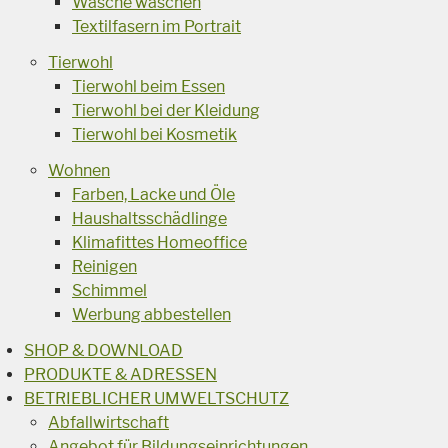
Wäsche waschen
Textilfasern im Portrait
Tierwohl
Tierwohl beim Essen
Tierwohl bei der Kleidung
Tierwohl bei Kosmetik
Wohnen
Farben, Lacke und Öle
Haushaltsschädlinge
Klimafittes Homeoffice
Reinigen
Schimmel
Werbung abbestellen
SHOP & DOWNLOAD
PRODUKTE & ADRESSEN
BETRIEBLICHER UMWELTSCHUTZ
Abfallwirtschaft
Angebot für Bildungseinrichtungen