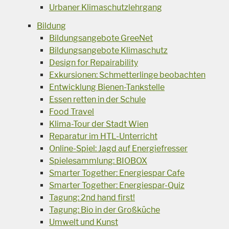
Urbaner Klimaschutzlehrgang
Bildung
Bildungsangebote GreeNet
Bildungsangebote Klimaschutz
Design for Repairability
Exkursionen: Schmetterlinge beobachten
Entwicklung Bienen-Tankstelle
Essen retten in der Schule
Food Travel
Klima-Tour der Stadt Wien
Reparatur im HTL-Unterricht
Online-Spiel: Jagd auf Energiefresser
Spielesammlung: BIOBOX
Smarter Together: Energiespar Cafe
Smarter Together: Energiespar-Quiz
Tagung: 2nd hand first!
Tagung: Bio in der Großküche
Umwelt und Kunst