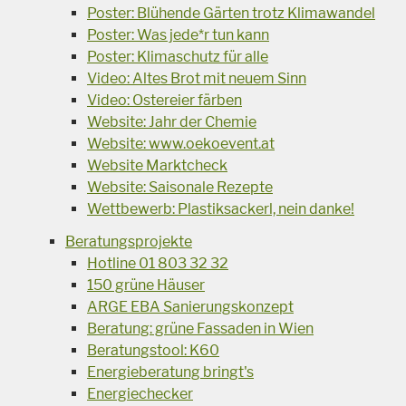
Poster: Blühende Gärten trotz Klimawandel
Poster: Was jede*r tun kann
Poster: Klimaschutz für alle
Video: Altes Brot mit neuem Sinn
Video: Ostereier färben
Website: Jahr der Chemie
Website: www.oekoevent.at
Website Marktcheck
Website: Saisonale Rezepte
Wettbewerb: Plastiksackerl, nein danke!
Beratungsprojekte
Hotline 01 803 32 32
150 grüne Häuser
ARGE EBA Sanierungskonzept
Beratung: grüne Fassaden in Wien
Beratungstool: K60
Energieberatung bringt's
Energiechecker