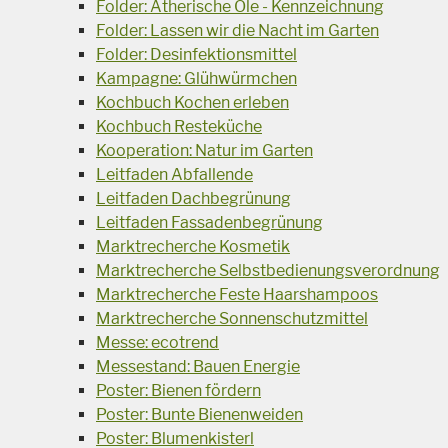
Folder: Ätherische Öle - Kennzeichnung
Folder: Lassen wir die Nacht im Garten
Folder: Desinfektionsmittel
Kampagne: Glühwürmchen
Kochbuch Kochen erleben
Kochbuch Resteküche
Kooperation: Natur im Garten
Leitfaden Abfallende
Leitfaden Dachbegrünung
Leitfaden Fassadenbegrünung
Marktrecherche Kosmetik
Marktrecherche Selbstbedienungsverordnung
Marktrecherche Feste Haarshampoos
Marktrecherche Sonnenschutzmittel
Messe: ecotrend
Messestand: Bauen Energie
Poster: Bienen fördern
Poster: Bunte Bienenweiden
Poster: Blumenkisterl