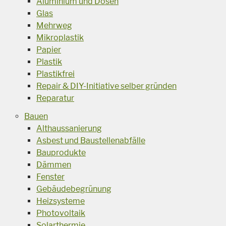
Aluminium und Dosen
Glas
Mehrweg
Mikroplastik
Papier
Plastik
Plastikfrei
Repair & DIY-Initiative selber gründen
Reparatur
Bauen
Althaussanierung
Asbest und Baustellenabfälle
Bauprodukte
Dämmen
Fenster
Gebäudebegrünung
Heizsysteme
Photovoltaik
Solarthermie