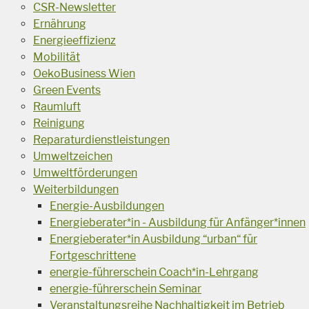
CSR-Newsletter
Ernährung
Energieeffizienz
Mobilität
OekoBusiness Wien
Green Events
Raumluft
Reinigung
Reparaturdienstleistungen
Umweltzeichen
Umweltförderungen
Weiterbildungen
Energie-Ausbildungen
Energieberater*in - Ausbildung für Anfänger*innen
Energieberater*in Ausbildung “urban“ für
Fortgeschrittene
energie-führerschein Coach*in-Lehrgang
energie-führerschein Seminar
Veranstaltungsreihe Nachhaltigkeit im Betrieb