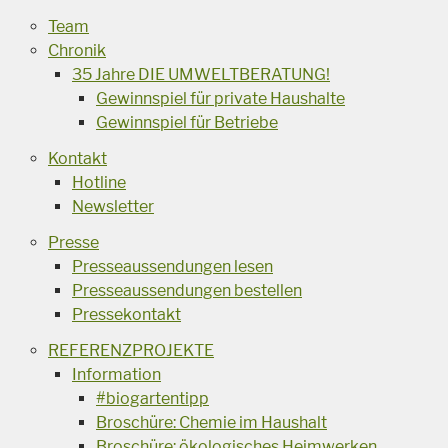
Team
Chronik
35 Jahre DIE UMWELTBERATUNG!
Gewinnspiel für private Haushalte
Gewinnspiel für Betriebe
Kontakt
Hotline
Newsletter
Presse
Presseaussendungen lesen
Presseaussendungen bestellen
Pressekontakt
REFERENZPROJEKTE
Information
#biogartentipp
Broschüre: Chemie im Haushalt
Broschüre: ökologisches Heimwerken