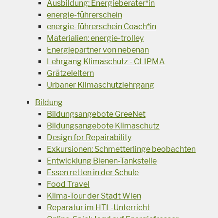
Ausbildung: Energieberater*in
energie-führerschein
energie-führerschein Coach*in
Materialien: energie-trolley
Energiepartner von nebenan
Lehrgang Klimaschutz - CLIPMA
Grätzeleltern
Urbaner Klimaschutzlehrgang
Bildung
Bildungsangebote GreeNet
Bildungsangebote Klimaschutz
Design for Repairability
Exkursionen: Schmetterlinge beobachten
Entwicklung Bienen-Tankstelle
Essen retten in der Schule
Food Travel
Klima-Tour der Stadt Wien
Reparatur im HTL-Unterricht