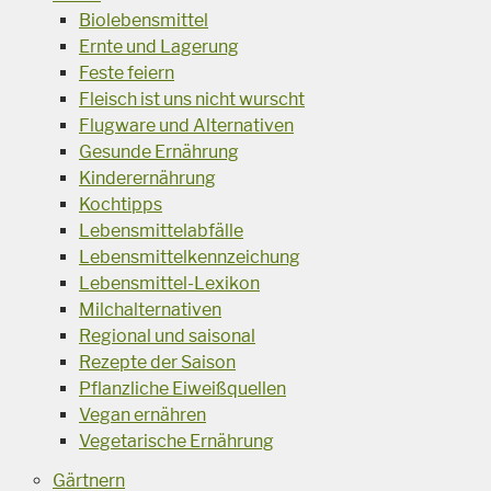
Biolebensmittel
Ernte und Lagerung
Feste feiern
Fleisch ist uns nicht wurscht
Flugware und Alternativen
Gesunde Ernährung
Kinderernährung
Kochtipps
Lebensmittelabfälle
Lebensmittelkennzeichung
Lebensmittel-Lexikon
Milchalternativen
Regional und saisonal
Rezepte der Saison
Pflanzliche Eiweißquellen
Vegan ernähren
Vegetarische Ernährung
Gärtnern