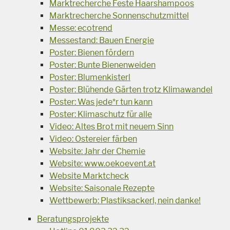
Marktrecherche Feste Haarshampoos
Marktrecherche Sonnenschutzmittel
Messe: ecotrend
Messestand: Bauen Energie
Poster: Bienen fördern
Poster: Bunte Bienenweiden
Poster: Blumenkisterl
Poster: Blühende Gärten trotz Klimawandel
Poster: Was jede*r tun kann
Poster: Klimaschutz für alle
Video: Altes Brot mit neuem Sinn
Video: Ostereier färben
Website: Jahr der Chemie
Website: www.oekoevent.at
Website Marktcheck
Website: Saisonale Rezepte
Wettbewerb: Plastiksackerl, nein danke!
Beratungsprojekte