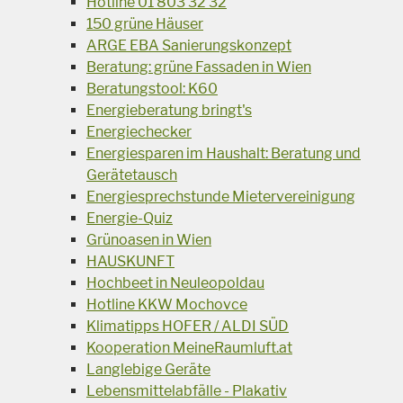
Hotline 01 803 32 32
150 grüne Häuser
ARGE EBA Sanierungskonzept
Beratung: grüne Fassaden in Wien
Beratungstool: K60
Energieberatung bringt's
Energiechecker
Energiesparen im Haushalt: Beratung und
Gerätetausch
Energiesprechstunde Mietervereinigung
Energie-Quiz
Grünoasen in Wien
HAUSKUNFT
Hochbeet in Neuleopoldau
Hotline KKW Mochovce
Klimatipps HOFER / ALDI SÜD
Kooperation MeineRaumluft.at
Langlebige Geräte
Lebensmittelabfälle - Plakativ