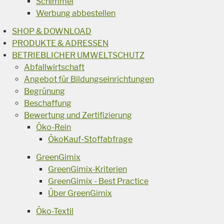
Schimmel
Werbung abbestellen
SHOP & DOWNLOAD
PRODUKTE & ADRESSEN
BETRIEBLICHER UMWELTSCHUTZ
Abfallwirtschaft
Angebot für Bildungseinrichtungen
Begrünung
Beschaffung
Bewertung und Zertifizierung
Öko-Rein
ÖkoKauf-Stoffabfrage
GreenGimix
GreenGimix-Kriterien
GreenGimix - Best Practice
Über GreenGimix
Öko-Textil