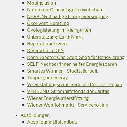
Mobinclusion
Naturnahe Grünanlage im Wohnbau
NEVK: Nachhaltige Energieversorgung
ÖkoEvent-Beratung
Ökologisierung im Kleingarten
Unterstützung: Earth Night
Reparaturnetzwerk
Reparatur im Q19
RenoBooster: One-Stop-Shop für Renovierung
SELF: Nachbar*innen helfen Energiesparen
Smartes Wohnen - Stadtteilarbeit
Tupper your energy
Veranstaltungsreihe Reduce - Re-Use - Repair
VERBUND-Stromhilfefonds der Caritas
Wiener Energieunterstützung
Wiener Webflohmarkt - Servicehotline
Ausbildungen
Ausbildung: Biolandbau