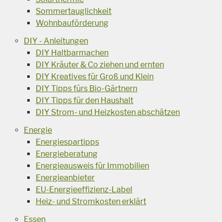
Sommertauglichkeit
Wohnbauförderung
DIY - Anleitungen
DIY Haltbarmachen
DIY Kräuter & Co ziehen und ernten
DIY Kreatives für Groß und Klein
DIY Tipps fürs Bio-Gärtnern
DIY Tipps für den Haushalt
DIY Strom- und Heizkosten abschätzen
Energie
Energiespartipps
Energieberatung
Energieausweis für Immobilien
Energieanbieter
EU-Energieeffizienz-Label
Heiz- und Stromkosten erklärt
Essen