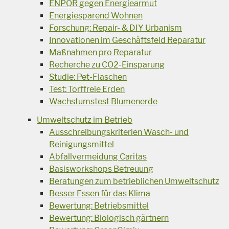
ENPOR gegen Energiearmut
Energiesparend Wohnen
Forschung: Repair- & DIY Urbanism
Innovationen im Geschäftsfeld Reparatur
Maßnahmen pro Reparatur
Recherche zu CO2-Einsparung
Studie: Pet-Flaschen
Test: Torffreie Erden
Wachstumstest Blumenerde
Umweltschutz im Betrieb
Ausschreibungskriterien Wasch- und
Reinigungsmittel
Abfallvermeidung Caritas
Basisworkshops Betreuung
Beratungen zum betrieblichen Umweltschutz
Besser Essen für das Klima
Bewertung: Betriebsmittel
Bewertung: Biologisch gärtnern