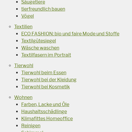
Säugetiere
tierfreundlich bauen
Vögel
Textilien
ECO FASHION: bio und faire Mode und Stoffe
Textilgütesiegel
Wäsche waschen
Textilfasern im Portrait
Tierwohl
Tierwohl beim Essen
Tierwohl bei der Kleidung
Tierwohl bei Kosmetik
Wohnen
Farben, Lacke und Öle
Haushaltsschädlinge
Klimafittes Homeoffice
Reinigen