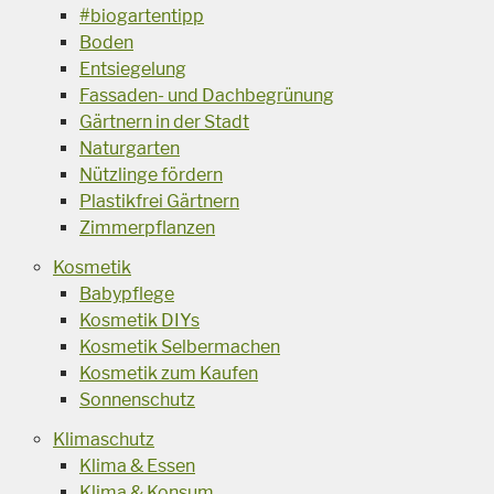
#biogartentipp
Boden
Entsiegelung
Fassaden- und Dachbegrünung
Gärtnern in der Stadt
Naturgarten
Nützlinge fördern
Plastikfrei Gärtnern
Zimmerpflanzen
Kosmetik
Babypflege
Kosmetik DIYs
Kosmetik Selbermachen
Kosmetik zum Kaufen
Sonnenschutz
Klimaschutz
Klima & Essen
Klima & Konsum