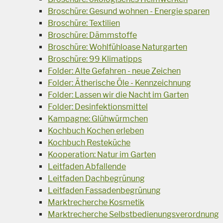
Broschüre: Gesund wohnen - Energie sparen
Broschüre: Textilien
Broschüre: Dämmstoffe
Broschüre: Wohlfühloase Naturgarten
Broschüre: 99 Klimatipps
Folder: Alte Gefahren - neue Zeichen
Folder: Ätherische Öle - Kennzeichnung
Folder: Lassen wir die Nacht im Garten
Folder: Desinfektionsmittel
Kampagne: Glühwürmchen
Kochbuch Kochen erleben
Kochbuch Resteküche
Kooperation: Natur im Garten
Leitfaden Abfallende
Leitfaden Dachbegrünung
Leitfaden Fassadenbegrünung
Marktrecherche Kosmetik
Marktrecherche Selbstbedienungsverordnung