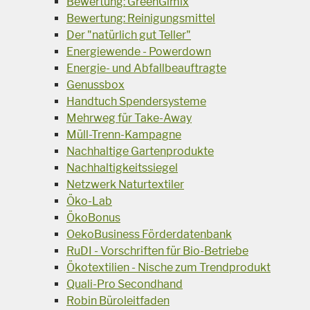
Bewertung: GreenGimix
Bewertung: Reinigungsmittel
Der "natürlich gut Teller"
Energiewende - Powerdown
Energie- und Abfallbeauftragte
Genussbox
Handtuch Spendersysteme
Mehrweg für Take-Away
Müll-Trenn-Kampagne
Nachhaltige Gartenprodukte
Nachhaltigkeitssiegel
Netzwerk Naturtextiler
Öko-Lab
ÖkoBonus
OekoBusiness Förderdatenbank
RuDI - Vorschriften für Bio-Betriebe
Ökotextilien - Nische zum Trendprodukt
Quali-Pro Secondhand
Robin Büroleitfaden