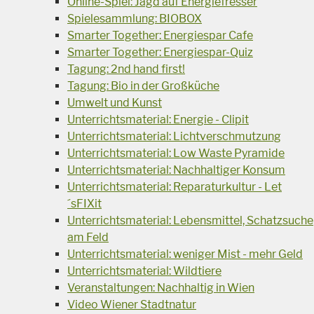
Online-Spiel: Jagd auf Energiefresser
Spielesammlung: BIOBOX
Smarter Together: Energiespar Cafe
Smarter Together: Energiespar-Quiz
Tagung: 2nd hand first!
Tagung: Bio in der Großküche
Umwelt und Kunst
Unterrichtsmaterial: Energie - Clipit
Unterrichtsmaterial: Lichtverschmutzung
Unterrichtsmaterial: Low Waste Pyramide
Unterrichtsmaterial: Nachhaltiger Konsum
Unterrichtsmaterial: Reparaturkultur - Let
´sFIXit
Unterrichtsmaterial: Lebensmittel, Schatzsuche
am Feld
Unterrichtsmaterial: weniger Mist - mehr Geld
Unterrichtsmaterial: Wildtiere
Veranstaltungen: Nachhaltig in Wien
Video Wiener Stadtnatur