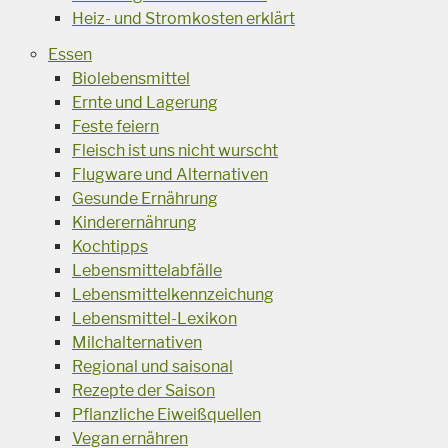
Heiz- und Stromkosten erklärt
Essen
Biolebensmittel
Ernte und Lagerung
Feste feiern
Fleisch ist uns nicht wurscht
Flugware und Alternativen
Gesunde Ernährung
Kinderernährung
Kochtipps
Lebensmittelabfälle
Lebensmittelkennzeichung
Lebensmittel-Lexikon
Milchalternativen
Regional und saisonal
Rezepte der Saison
Pflanzliche Eiweißquellen
Vegan ernähren