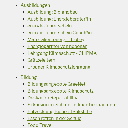
Ausbildungen
Ausbildung: Biolandbau
Ausbildung: Energieberater*in
energie-führerschein
energie-führerschein Coach*in
Materialien: energie-trolley
Energiepartner von nebenan
Lehrgang Klimaschutz - CLIPMA
Grätzeleltern
Urbaner Klimaschutzlehrgang
Bildung
Bildungsangebote GreeNet
Bildungsangebote Klimaschutz
Design for Repairability
Exkursionen: Schmetterlinge beobachten
Entwicklung Bienen-Tankstelle
Essen retten in der Schule
Food Travel