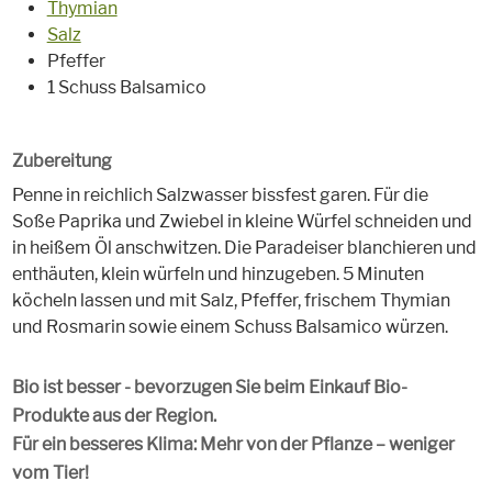
Thymian
Salz
Pfeffer
1 Schuss Balsamico
Zubereitung
Penne in reichlich Salzwasser bissfest garen. Für die
Soße Paprika und Zwiebel in kleine Würfel schneiden und
in heißem Öl anschwitzen. Die Paradeiser blanchieren und
enthäuten, klein würfeln und hinzugeben. 5 Minuten
köcheln lassen und mit Salz, Pfeffer, frischem Thymian
und Rosmarin sowie einem Schuss Balsamico würzen.
Bio ist besser - bevorzugen Sie beim Einkauf Bio-
Produkte aus der Region.
Für ein besseres Klima: Mehr von der Pflanze – weniger
vom Tier!