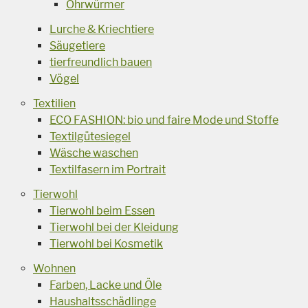
Ohrwürmer
Lurche & Kriechtiere
Säugetiere
tierfreundlich bauen
Vögel
Textilien
ECO FASHION: bio und faire Mode und Stoffe
Textilgütesiegel
Wäsche waschen
Textilfasern im Portrait
Tierwohl
Tierwohl beim Essen
Tierwohl bei der Kleidung
Tierwohl bei Kosmetik
Wohnen
Farben, Lacke und Öle
Haushaltsschädlinge