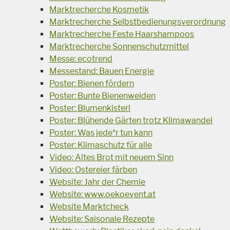
Marktrecherche Kosmetik
Marktrecherche Selbstbedienungsverordnung
Marktrecherche Feste Haarshampoos
Marktrecherche Sonnenschutzmittel
Messe: ecotrend
Messestand: Bauen Energie
Poster: Bienen fördern
Poster: Bunte Bienenweiden
Poster: Blumenkisterl
Poster: Blühende Gärten trotz Klimawandel
Poster: Was jede*r tun kann
Poster: Klimaschutz für alle
Video: Altes Brot mit neuem Sinn
Video: Ostereier färben
Website: Jahr der Chemie
Website: www.oekoevent.at
Website Marktcheck
Website: Saisonale Rezepte