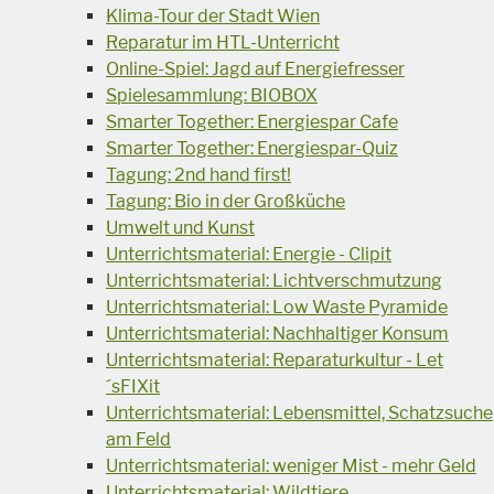
Klima-Tour der Stadt Wien
Reparatur im HTL-Unterricht
Online-Spiel: Jagd auf Energiefresser
Spielesammlung: BIOBOX
Smarter Together: Energiespar Cafe
Smarter Together: Energiespar-Quiz
Tagung: 2nd hand first!
Tagung: Bio in der Großküche
Umwelt und Kunst
Unterrichtsmaterial: Energie - Clipit
Unterrichtsmaterial: Lichtverschmutzung
Unterrichtsmaterial: Low Waste Pyramide
Unterrichtsmaterial: Nachhaltiger Konsum
Unterrichtsmaterial: Reparaturkultur - Let
´sFIXit
Unterrichtsmaterial: Lebensmittel, Schatzsuche
am Feld
Unterrichtsmaterial: weniger Mist - mehr Geld
Unterrichtsmaterial: Wildtiere