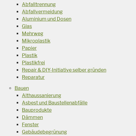
Abfalltrennung
Abfallvermeidung
Aluminium und Dosen
Glas
Mehrweg
Mikroplastik
Papier
Plastik
Plastikfrei
Repair & DIY-Initiative selber gründen
Reparatur
Bauen
Althaussanierung
Asbest und Baustellenabfälle
Bauprodukte
Dämmen
Fenster
Gebäudebegrünung