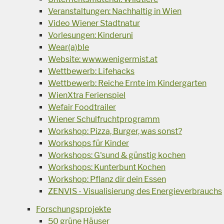
Veranstaltungen: Nachhaltig in Wien
Video Wiener Stadtnatur
Vorlesungen: Kinderuni
Wear(a)ble
Website: www.wenigermist.at
Wettbewerb: Lifehacks
Wettbewerb: Reiche Ernte im Kindergarten
WienXtra Ferienspiel
Wefair Foodtrailer
Wiener Schulfruchtprogramm
Workshop: Pizza, Burger, was sonst?
Workshops für Kinder
Workshops: G'sund & günstig kochen
Workshops: Kunterbunt Kochen
Workshop: Pflanz dir dein Essen
ZENVIS - Visualisierung des Energieverbrauchs
Forschungsprojekte
50 grüne Häuser