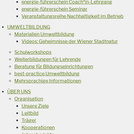
energie-führerschein Coach*in-Lehrgang
energie-führerschein Seminar
Veranstaltungsreihe Nachhaltigkeit im Betrieb
UMWELTBILDUNG
Materialien Umweltbildung
Videos: Geheimnisse der Wiener Stadtnatur
Schulworkshops
Weiterbildungen für Lehrende
Beratung für Bildungseinrichtungen
best-practice Umweltbildung
Mehrsprachige Informationen
ÜBER UNS
Organisation
Unsere Ziele
Leitbild
Träger
Kooperationen