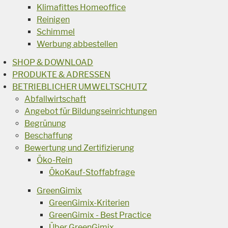
Klimafittes Homeoffice
Reinigen
Schimmel
Werbung abbestellen
SHOP & DOWNLOAD
PRODUKTE & ADRESSEN
BETRIEBLICHER UMWELTSCHUTZ
Abfallwirtschaft
Angebot für Bildungseinrichtungen
Begrünung
Beschaffung
Bewertung und Zertifizierung
Öko-Rein
ÖkoKauf-Stoffabfrage
GreenGimix
GreenGimix-Kriterien
GreenGimix - Best Practice
Über GreenGimix