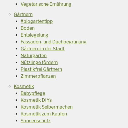
Vegetarische Ernährung
Gärtnern
#biogartentipp
Boden
Entsiegelung
Fassaden- und Dachbegrünung
Gärtnern in der Stadt
Naturgarten
Nützlinge fördern
Plastikfrei Gärtnern
Zimmerpflanzen
Kosmetik
Babypflege
Kosmetik DIYs
Kosmetik Selbermachen
Kosmetik zum Kaufen
Sonnenschutz