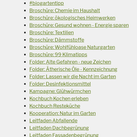
#biogartentipp
Broschüre: Chemie im Haushalt
Broschüre: ökologisches Heimwerken
Broschüre: Gesund wohnen - Energie sparen
Broschüre: Textilien
Broschüre: Dämmstoffe
Broschüre: Wohlfühloase Naturgarten
Broschüre: 99 Klimatipps
Folder: Alte Gefahren - neue Zeichen
Folder: Ätherische Öle - Kennzeichnung
Folder: Lassen wir die Nacht im Garten
Folder: Desinfektionsmittel
Kampagne: Glühwürmchen
Kochbuch Kochen erleben
Kochbuch Resteküche
Kooperation: Natur im Garten
Leitfaden Abfallende
Leitfaden Dachbegrünung
Leitfaden Fassadenbegrünung