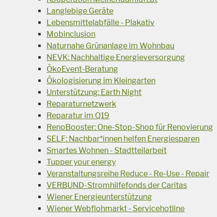
Langlebige Geräte
Lebensmittelabfälle - Plakativ
Mobinclusion
Naturnahe Grünanlage im Wohnbau
NEVK: Nachhaltige Energieversorgung
ÖkoEvent-Beratung
Ökologisierung im Kleingarten
Unterstützung: Earth Night
Reparaturnetzwerk
Reparatur im Q19
RenoBooster: One-Stop-Shop für Renovierung
SELF: Nachbar*innen helfen Energiesparen
Smartes Wohnen - Stadtteilarbeit
Tupper your energy
Veranstaltungsreihe Reduce - Re-Use - Repair
VERBUND-Stromhilfefonds der Caritas
Wiener Energieunterstützung
Wiener Webflohmarkt - Servicehotline