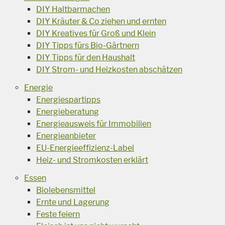
DIY Haltbarmachen
DIY Kräuter & Co ziehen und ernten
DIY Kreatives für Groß und Klein
DIY Tipps fürs Bio-Gärtnern
DIY Tipps für den Haushalt
DIY Strom- und Heizkosten abschätzen
Energie
Energiespartipps
Energieberatung
Energieausweis für Immobilien
Energieanbieter
EU-Energieeffizienz-Label
Heiz- und Stromkosten erklärt
Essen
Biolebensmittel
Ernte und Lagerung
Feste feiern