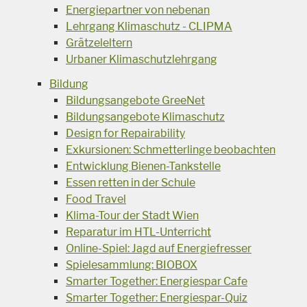
Energiepartner von nebenan
Lehrgang Klimaschutz - CLIPMA
Grätzeleltern
Urbaner Klimaschutzlehrgang
Bildung
Bildungsangebote GreeNet
Bildungsangebote Klimaschutz
Design for Repairability
Exkursionen: Schmetterlinge beobachten
Entwicklung Bienen-Tankstelle
Essen retten in der Schule
Food Travel
Klima-Tour der Stadt Wien
Reparatur im HTL-Unterricht
Online-Spiel: Jagd auf Energiefresser
Spielesammlung: BIOBOX
Smarter Together: Energiespar Cafe
Smarter Together: Energiespar-Quiz