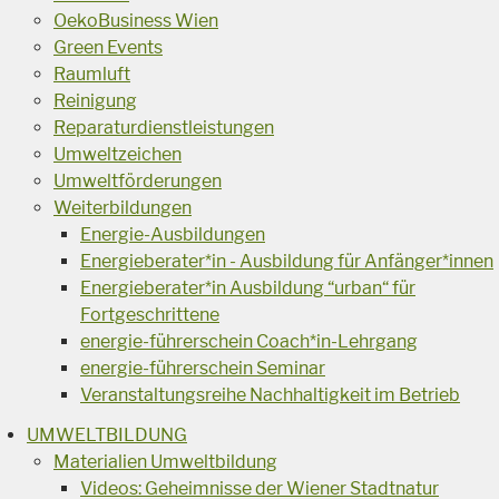
OekoBusiness Wien
Green Events
Raumluft
Reinigung
Reparaturdienstleistungen
Umweltzeichen
Umweltförderungen
Weiterbildungen
Energie-Ausbildungen
Energieberater*in - Ausbildung für Anfänger*innen
Energieberater*in Ausbildung “urban“ für
Fortgeschrittene
energie-führerschein Coach*in-Lehrgang
energie-führerschein Seminar
Veranstaltungsreihe Nachhaltigkeit im Betrieb
UMWELTBILDUNG
Materialien Umweltbildung
Videos: Geheimnisse der Wiener Stadtnatur