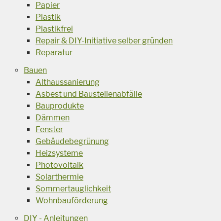
Papier
Plastik
Plastikfrei
Repair & DIY-Initiative selber gründen
Reparatur
Bauen
Althaussanierung
Asbest und Baustellenabfälle
Bauprodukte
Dämmen
Fenster
Gebäudebegrünung
Heizsysteme
Photovoltaik
Solarthermie
Sommertauglichkeit
Wohnbauförderung
DIY - Anleitungen