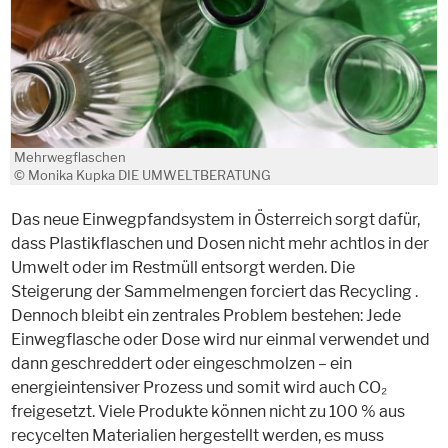
Mehrwegflaschen
© Monika Kupka DIE UMWELTBERATUNG
Das neue Einwegpfandsystem in Österreich sorgt dafür,
dass Plastikflaschen und Dosen nicht mehr achtlos in der
Umwelt oder im Restmüll entsorgt werden. Die
Steigerung der Sammelmengen forciert das Recycling .
Dennoch bleibt ein zentrales Problem bestehen: Jede
Einwegflasche oder Dose wird nur einmal verwendet und
dann geschreddert oder eingeschmolzen – ein
energieintensiver Prozess und somit wird auch CO₂
freigesetzt. Viele Produkte können nicht zu 100 % aus
recycelten Materialien hergestellt werden, es muss