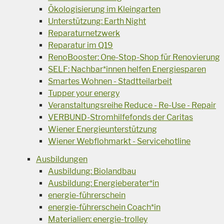
Ökologisierung im Kleingarten
Unterstützung: Earth Night
Reparaturnetzwerk
Reparatur im Q19
RenoBooster: One-Stop-Shop für Renovierung
SELF: Nachbar*innen helfen Energiesparen
Smartes Wohnen - Stadtteilarbeit
Tupper your energy
Veranstaltungsreihe Reduce - Re-Use - Repair
VERBUND-Stromhilfefonds der Caritas
Wiener Energieunterstützung
Wiener Webflohmarkt - Servicehotline
Ausbildungen
Ausbildung: Biolandbau
Ausbildung: Energieberater*in
energie-führerschein
energie-führerschein Coach*in
Materialien: energie-trolley