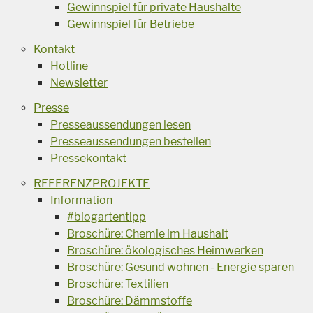
Gewinnspiel für private Haushalte
Gewinnspiel für Betriebe
Kontakt
Hotline
Newsletter
Presse
Presseaussendungen lesen
Presseaussendungen bestellen
Pressekontakt
REFERENZPROJEKTE
Information
#biogartentipp
Broschüre: Chemie im Haushalt
Broschüre: ökologisches Heimwerken
Broschüre: Gesund wohnen - Energie sparen
Broschüre: Textilien
Broschüre: Dämmstoffe