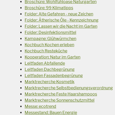
Broschüre: Wohlfühloase Naturgarten
Broschüre: 99 Klimatipps
Folder: Alte Gefahren - neue Zeichen
Folder: Ätherische Öle - Kennzeichnung
Folder: Lassen wir die Nacht im Garten
Folder: Desinfektionsmittel
Kampagne: Glühwürmchen
Kochbuch Kochen erleben
Kochbuch Resteküche
Kooperation: Natur im Garten
Leitfaden Abfallende
Leitfaden Dachbegrünung
Leitfaden Fassadenbegrünung
Marktrecherche Kosmetik
Marktrecherche Selbstbedienungsverordnung
Marktrecherche Feste Haarshampoos
Marktrecherche Sonnenschutzmittel
Messe: ecotrend
Messestand: Bauen Energie