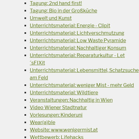
Tagung: 2nd hand first!
Tagung: Bio in der Großküche
Umwelt und Kunst
Unterrichtsmaterial: Energie - Clipit
Unterrichtsmaterial: Lichtverschmutzung
Unterrichtsmaterial: Low Waste Pyramide
Unterrichtsmaterial: Nachhaltiger Konsum
Unterrichtsmaterial: Reparaturkultur - Let
´sFIXit
Unterrichtsmaterial: Lebensmittel, Schatzsuche
am Feld
Unterrichtsmaterial: weniger Mist - mehr Geld
Unterrichtsmaterial: Wildtiere
Veranstaltungen: Nachhaltig in Wien
Video Wiener Stadtnatur
Vorlesungen: Kinderuni
Wear(a)ble
Website: www.wenigermist.at
Wettbewerb: Lifehacks