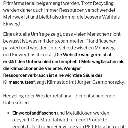
Primärmaterial beigemengt werden. Trotz Recycling
werden daher auch immer Ressourcen verschwendet.
Mehrweg ist und bleibt also immer die bessere Wahl als
Einweg!
Eine aktuelle Umfrage zeigt, dass vielen Menschen nicht
bewusst ist, was mit den gesammelten Pfandflaschen
passiert und was der Unterschied zwischen Mehrweg-
und Einwegflaschen ist.
„Die Website wenigermist.at
erklärt den Unterschied und empfiehlt Mehrwegflaschen als
die klimaschonende Variante. Weniger
Ressourcenverbrauch ist eine wichtige Säule des
, sagt Klimastadtrat Jürgen Czernohorszky.
Klimaschutzes“
Recycling oder Wiederbefüllung – der entscheidende
Unterschied
und Metalldosen werden
Einwegpfandflaschen
recycelt. Das Material wird für neue Produkte
genutzt. Doch beim Recycling von PET-Flaschen geht