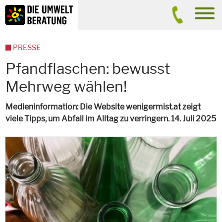
Inhalt
Suche
men
PRESSE
Pfandflaschen: bewusst
Mehrweg wählen!
Medieninformation: Die Website wenigermist.at zeigt
viele Tipps, um Abfall im Alltag zu verringern. 14. Juli 2025