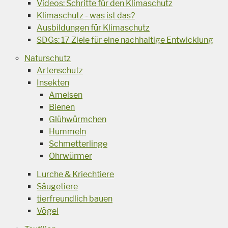
Videos: Schritte für den Klimaschutz
Klimaschutz - was ist das?
Ausbildungen für Klimaschutz
SDGs: 17 Ziele für eine nachhaltige Entwicklung
Naturschutz
Artenschutz
Insekten
Ameisen
Bienen
Glühwürmchen
Hummeln
Schmetterlinge
Ohrwürmer
Lurche & Kriechtiere
Säugetiere
tierfreundlich bauen
Vögel