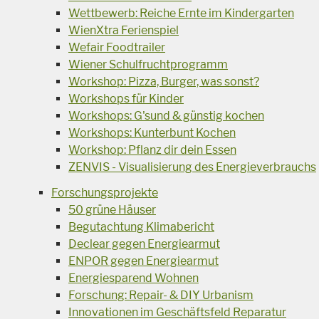
Wettbewerb: Reiche Ernte im Kindergarten
WienXtra Ferienspiel
Wefair Foodtrailer
Wiener Schulfruchtprogramm
Workshop: Pizza, Burger, was sonst?
Workshops für Kinder
Workshops: G'sund & günstig kochen
Workshops: Kunterbunt Kochen
Workshop: Pflanz dir dein Essen
ZENVIS - Visualisierung des Energieverbrauchs
Forschungsprojekte
50 grüne Häuser
Begutachtung Klimabericht
Declear gegen Energiearmut
ENPOR gegen Energiearmut
Energiesparend Wohnen
Forschung: Repair- & DIY Urbanism
Innovationen im Geschäftsfeld Reparatur