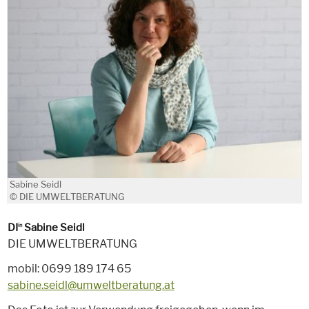
Sabine Seidl
© DIE UMWELTBERATUNG
DI
Sabine Seidl
in
DIE UMWELTBERATUNG
mobil: 0699 189 174 65
sabine.seidl@umweltberatung.at