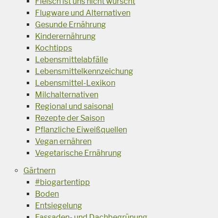
Fleisch ist uns nicht wurscht
Flugware und Alternativen
Gesunde Ernährung
Kinderernährung
Kochtipps
Lebensmittelabfälle
Lebensmittelkennzeichung
Lebensmittel-Lexikon
Milchalternativen
Regional und saisonal
Rezepte der Saison
Pflanzliche Eiweißquellen
Vegan ernähren
Vegetarische Ernährung
Gärtnern
#biogartentipp
Boden
Entsiegelung
Fassaden- und Dachbegrünung