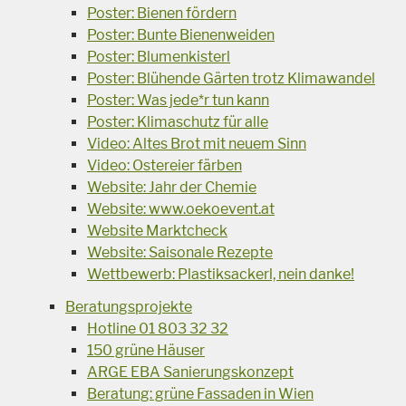
Poster: Bienen fördern
Poster: Bunte Bienenweiden
Poster: Blumenkisterl
Poster: Blühende Gärten trotz Klimawandel
Poster: Was jede*r tun kann
Poster: Klimaschutz für alle
Video: Altes Brot mit neuem Sinn
Video: Ostereier färben
Website: Jahr der Chemie
Website: www.oekoevent.at
Website Marktcheck
Website: Saisonale Rezepte
Wettbewerb: Plastiksackerl, nein danke!
Beratungsprojekte
Hotline 01 803 32 32
150 grüne Häuser
ARGE EBA Sanierungskonzept
Beratung: grüne Fassaden in Wien