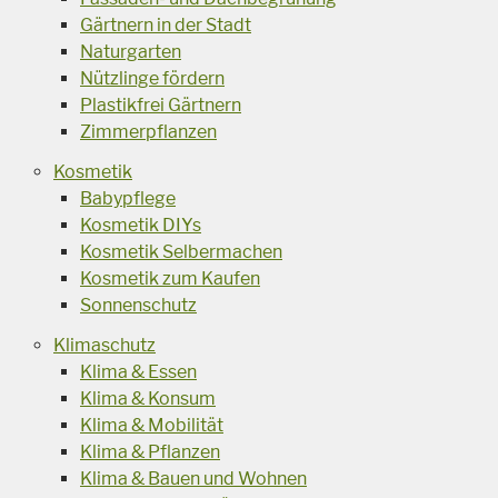
Gärtnern in der Stadt
Naturgarten
Nützlinge fördern
Plastikfrei Gärtnern
Zimmerpflanzen
Kosmetik
Babypflege
Kosmetik DIYs
Kosmetik Selbermachen
Kosmetik zum Kaufen
Sonnenschutz
Klimaschutz
Klima & Essen
Klima & Konsum
Klima & Mobilität
Klima & Pflanzen
Klima & Bauen und Wohnen