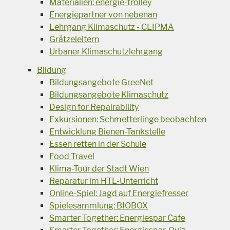
Materialien: energie-trolley
Energiepartner von nebenan
Lehrgang Klimaschutz - CLIPMA
Grätzeleltern
Urbaner Klimaschutzlehrgang
Bildung
Bildungsangebote GreeNet
Bildungsangebote Klimaschutz
Design for Repairability
Exkursionen: Schmetterlinge beobachten
Entwicklung Bienen-Tankstelle
Essen retten in der Schule
Food Travel
Klima-Tour der Stadt Wien
Reparatur im HTL-Unterricht
Online-Spiel: Jagd auf Energiefresser
Spielesammlung: BIOBOX
Smarter Together: Energiespar Cafe