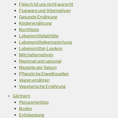
Fleisch ist uns nicht wurscht
Flugware und Alternativen
Gesunde Ernährung
Kinderernährung
Kochtipps
Lebensmittelabfälle
Lebensmittelkennzeichung
Lebensmittel-Lexikon
Milchalternativen
Regional und saisonal
Rezepte der Saison
Pflanzliche Eiweißquellen
Vegan ernähren
Vegetarische Ernährung
Gärtnern
#biogartentipp
Boden
Entsiegelung