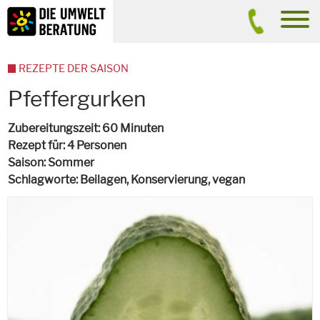
Inhalt
Suche
men
REZEPTE DER SAISON
Pfeffergurken
Zubereitungszeit
60 Minuten
Rezept für
4 Personen
Saison
Sommer
Schlagworte
Beilagen, Konservierung,
vegan