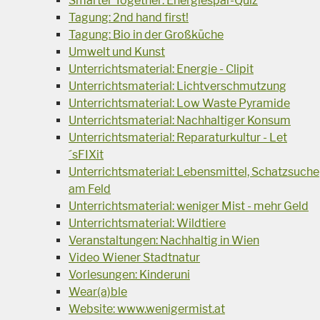
Smarter Together: Energiespar-Quiz
Tagung: 2nd hand first!
Tagung: Bio in der Großküche
Umwelt und Kunst
Unterrichtsmaterial: Energie - Clipit
Unterrichtsmaterial: Lichtverschmutzung
Unterrichtsmaterial: Low Waste Pyramide
Unterrichtsmaterial: Nachhaltiger Konsum
Unterrichtsmaterial: Reparaturkultur - Let
´sFIXit
Unterrichtsmaterial: Lebensmittel, Schatzsuche
am Feld
Unterrichtsmaterial: weniger Mist - mehr Geld
Unterrichtsmaterial: Wildtiere
Veranstaltungen: Nachhaltig in Wien
Video Wiener Stadtnatur
Vorlesungen: Kinderuni
Wear(a)ble
Website: www.wenigermist.at