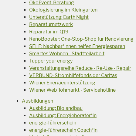
ÖkoEvent-Beratung
Ökologisierung im Kleingarten
Unterstützung: Earth Night
Reparaturnetzwerk
Reparatur im Q19
RenoBooster: One-Stop-Shop für Renovierung
SELF: Nachbar*innen helfen Energiesparen
Smartes Wohnen - Stadtteilarbeit
Tupper your energy
Veranstaltungsreihe Reduce - Re-Use - Repair
VERBUND-Stromhilfefonds der Caritas
Wiener Energieunterstützung
Wiener Webflohmarkt - Servicehotline
Ausbildungen
Ausbildung: Biolandbau
Ausbildung: Energieberater*in
energie-führerschein
energie-führerschein Coach*in