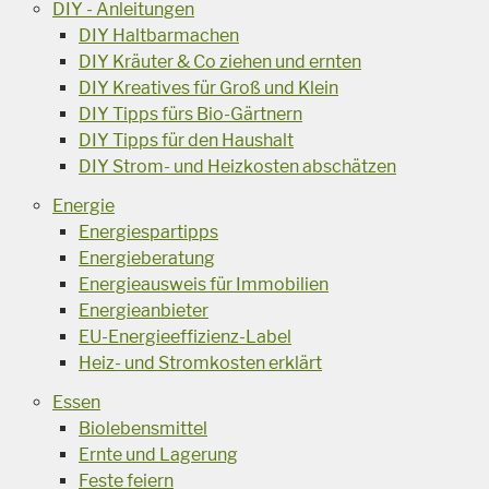
DIY - Anleitungen
DIY Haltbarmachen
DIY Kräuter & Co ziehen und ernten
DIY Kreatives für Groß und Klein
DIY Tipps fürs Bio-Gärtnern
DIY Tipps für den Haushalt
DIY Strom- und Heizkosten abschätzen
Energie
Energiespartipps
Energieberatung
Energieausweis für Immobilien
Energieanbieter
EU-Energieeffizienz-Label
Heiz- und Stromkosten erklärt
Essen
Biolebensmittel
Ernte und Lagerung
Feste feiern