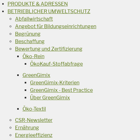
PRODUKTE & ADRESSEN
BETRIEBLICHER UMWELTSCHUTZ
Abfallwirtschaft
Angebot für Bildungseinrichtungen
Begrünung
Beschaffung
Bewertung und Zertifizierung
Öko-Rein
ÖkoKauf-Stoffabfrage
GreenGimix
GreenGimix-Kriterien
GreenGimix - Best Practice
Über GreenGimix
Öko-Textil
CSR-Newsletter
Ernährung
Energieeffizienz