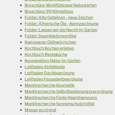
Broschüre: Wohlfühloase Naturgarten
Broschüre: 99 Klimatipps
Folder: Alte Gefahren - neue Zeichen
Folder: Ätherische Öle - Kennzeichnung
Folder: Lassen wir die Nacht im Garten
Folder: Desinfektionsmittel
Kampagne: Glühwürmchen
Kochbuch Kochen erleben
Kochbuch Resteküche
Kooperation: Natur im Garten
Leitfaden Abfallende
Leitfaden Dachbegrünung
Leitfaden Fassadenbegrünung
Marktrecherche Kosmetik
Marktrecherche Selbstbedienungsverordnung
Marktrecherche Feste Haarshampoos
Marktrecherche Sonnenschutzmittel
Messe: ecotrend