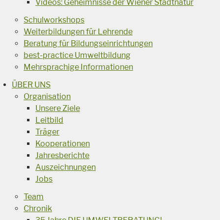
Videos: Geheimnisse der Wiener Stadtnatur
Schulworkshops
Weiterbildungen für Lehrende
Beratung für Bildungseinrichtungen
best-practice Umweltbildung
Mehrsprachige Informationen
ÜBER UNS
Organisation
Unsere Ziele
Leitbild
Träger
Kooperationen
Jahresberichte
Auszeichnungen
Jobs
Team
Chronik