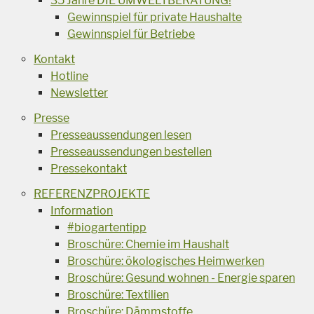
35 Jahre DIE UMWELTBERATUNG!
Gewinnspiel für private Haushalte
Gewinnspiel für Betriebe
Kontakt
Hotline
Newsletter
Presse
Presseaussendungen lesen
Presseaussendungen bestellen
Pressekontakt
REFERENZPROJEKTE
Information
#biogartentipp
Broschüre: Chemie im Haushalt
Broschüre: ökologisches Heimwerken
Broschüre: Gesund wohnen - Energie sparen
Broschüre: Textilien
Broschüre: Dämmstoffe