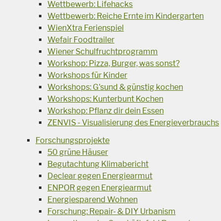
Wettbewerb: Lifehacks
Wettbewerb: Reiche Ernte im Kindergarten
WienXtra Ferienspiel
Wefair Foodtrailer
Wiener Schulfruchtprogramm
Workshop: Pizza, Burger, was sonst?
Workshops für Kinder
Workshops: G'sund & günstig kochen
Workshops: Kunterbunt Kochen
Workshop: Pflanz dir dein Essen
ZENVIS - Visualisierung des Energieverbrauchs
Forschungsprojekte
50 grüne Häuser
Begutachtung Klimabericht
Declear gegen Energiearmut
ENPOR gegen Energiearmut
Energiesparend Wohnen
Forschung: Repair- & DIY Urbanism