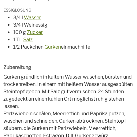
ESSIGLÖSUNG
3/4 l
Wasser
3/4 l Weinessig
100 g
Zucker
1 TL
Salz
1/2 Päckchen
Gurken
einmachhilfe
Zubereitung
Gurken gründlich in kaltem Wasser waschen, bürsten und
trockenreiben. In einem mit heißem Wasser ausgespülten
Steintopf geben. Mit Salz gut vermischen. 24 Stunden
zugedeckt an einen kühlen Ort möglichst ruhig stehen
lassen.
Perlzwiebeln schälen, Meerrettich und Paprika putzen,
waschen und schneiden. Gurken abtrocknen, Steintopf
säubern, die Gurken mit Perlzwiebeln, Meerrettich,
Paprikaschotten, Estragon, Dill, Gurkengewürz,