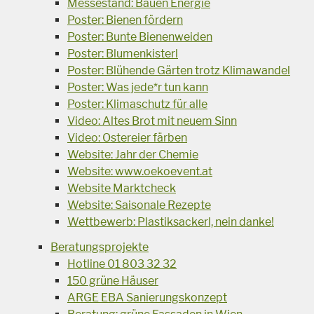
Messestand: Bauen Energie
Poster: Bienen fördern
Poster: Bunte Bienenweiden
Poster: Blumenkisterl
Poster: Blühende Gärten trotz Klimawandel
Poster: Was jede*r tun kann
Poster: Klimaschutz für alle
Video: Altes Brot mit neuem Sinn
Video: Ostereier färben
Website: Jahr der Chemie
Website: www.oekoevent.at
Website Marktcheck
Website: Saisonale Rezepte
Wettbewerb: Plastiksackerl, nein danke!
Beratungsprojekte
Hotline 01 803 32 32
150 grüne Häuser
ARGE EBA Sanierungskonzept