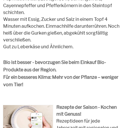
Cayennepfeffer und Pfefferkörnern in den Steintopf
schichten.
Wasser mit Essig, Zucker und Salz in einem Topf 4
Minuten aufkochen. Einmachhilfe darunterrühren. Noch
heiß über die Gurken gießen, abgekühlt sorgfälltig
verschließen.
Gut zu Leberkäse und Ähnlichem.
Bio ist besser - bevorzugen Sie beim Einkauf Bio-
Produkte aus der Region.
Für ein besseres Klima: Mehr von der Pflanze – weniger
vom Tier!
Rezepte der Saison - Kochen
mit Genuss!
Rezeptideen für jede
Jahreszeit mit regionalen und