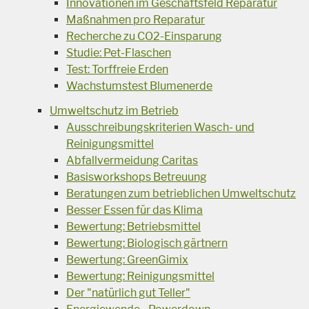
Innovationen im Geschäftsfeld Reparatur
Maßnahmen pro Reparatur
Recherche zu CO2-Einsparung
Studie: Pet-Flaschen
Test: Torffreie Erden
Wachstumstest Blumenerde
Umweltschutz im Betrieb
Ausschreibungskriterien Wasch- und
Reinigungsmittel
Abfallvermeidung Caritas
Basisworkshops Betreuung
Beratungen zum betrieblichen Umweltschutz
Besser Essen für das Klima
Bewertung: Betriebsmittel
Bewertung: Biologisch gärtnern
Bewertung: GreenGimix
Bewertung: Reinigungsmittel
Der "natürlich gut Teller"