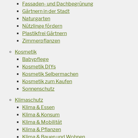
Fassaden- und Dachbegrünung
Gärtnern in der Stadt
Naturgarten
Nützlinge fördern
Plastikfrei Gärtnern
Zimmerpflanzen
Kosmetik
Babypflege
Kosmetik DIYs
Kosmetik Selbermachen
Kosmetik zum Kaufen
Sonnenschutz
Klimaschutz
Klima & Essen
Klima & Konsum
Klima & Mobilität
Klima & Pflanzen
Klima & Bauen und Wohnen