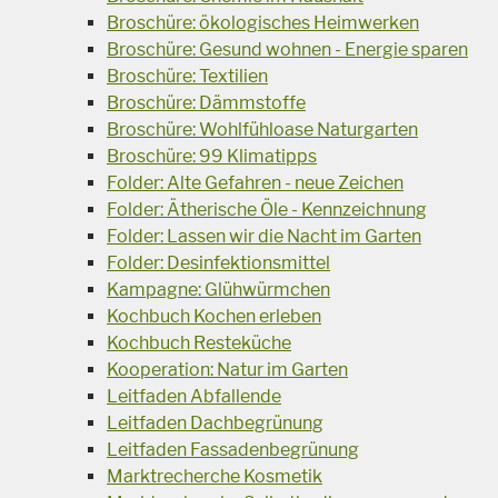
Broschüre: ökologisches Heimwerken
Broschüre: Gesund wohnen - Energie sparen
Broschüre: Textilien
Broschüre: Dämmstoffe
Broschüre: Wohlfühloase Naturgarten
Broschüre: 99 Klimatipps
Folder: Alte Gefahren - neue Zeichen
Folder: Ätherische Öle - Kennzeichnung
Folder: Lassen wir die Nacht im Garten
Folder: Desinfektionsmittel
Kampagne: Glühwürmchen
Kochbuch Kochen erleben
Kochbuch Resteküche
Kooperation: Natur im Garten
Leitfaden Abfallende
Leitfaden Dachbegrünung
Leitfaden Fassadenbegrünung
Marktrecherche Kosmetik