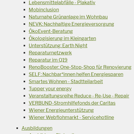
Lebensmittelabfälle - Plakativ
Mobinclusion
Naturnahe Grünanlage im Wohnbau
NEVK: Nachhaltige Energieversorgung
ÖkoEvent-Beratung
Ökologisierung im Kleingarten
Unterstützung: Earth Night
Reparaturnetzwerk
Reparatur im Q19
RenoBooster: One-Stop-Shop für Renovierung
SELF: Nachbar*innen helfen Energiesparen
Smartes Wohnen - Stadtteilarbeit
Tupper your energy
Veranstaltungsreihe Reduce - Re-Use - Repair
VERBUND-Stromhilfefonds der Caritas
Wiener Energieunterstützung
Wiener Webflohmarkt - Servicehotline
Ausbildungen