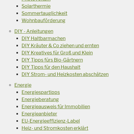
Solarthermie
Sommertauglichkeit
Wohnbauförderung
DIY - Anleitungen
DIY Haltbarmachen
DIY Kräuter & Co ziehen und ernten
DIY Kreatives für Groß und Klein
DIY Tipps fürs Bio-Gärtnern
DIY Tipps für den Haushalt
DIY Strom- und Heizkosten abschätzen
Energie
Energiespartipps
Energieberatung
Energieausweis für Immobilien
Energieanbieter
EU-Energieeffizienz-Label
Heiz- und Stromkosten erklärt