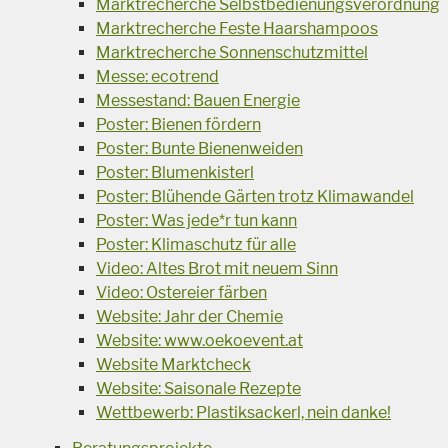
Marktrecherche Selbstbedienungsverordnung
Marktrecherche Feste Haarshampoos
Marktrecherche Sonnenschutzmittel
Messe: ecotrend
Messestand: Bauen Energie
Poster: Bienen fördern
Poster: Bunte Bienenweiden
Poster: Blumenkisterl
Poster: Blühende Gärten trotz Klimawandel
Poster: Was jede*r tun kann
Poster: Klimaschutz für alle
Video: Altes Brot mit neuem Sinn
Video: Ostereier färben
Website: Jahr der Chemie
Website: www.oekoevent.at
Website Marktcheck
Website: Saisonale Rezepte
Wettbewerb: Plastiksackerl, nein danke!