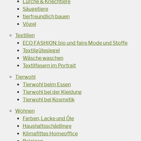
Lurche & Kriechtiere
Säugetiere
tierfreundlich bauen
Vögel
Textilien
ECO FASHION: bio und faire Mode und Stoffe
Textilgütesiegel
Wäsche waschen
Textilfasern im Portrait
Tierwohl
Tierwohl beim Essen
Tierwohl bei der Kleidung
Tierwohl bei Kosmetik
Wohnen
Farben, Lacke und Öle
Haushaltsschädlinge
Klimafittes Homeoffice