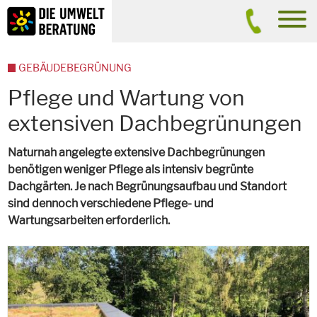
Inhalt
Suche
men
GEBÄUDEBEGRÜNUNG
Pflege und Wartung von
extensiven Dachbegrünungen
Naturnah angelegte extensive Dachbegrünungen
benötigen weniger Pflege als intensiv begrünte
Dachgärten. Je nach Begrünungsaufbau und Standort
sind dennoch verschiedene Pflege- und
Wartungsarbeiten erforderlich.