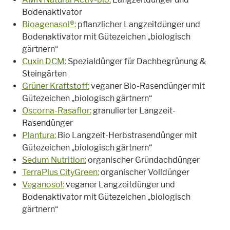
Bodenaktivator
Bioagenasol®
:
pflanzlicher Langzeitdünger und
Bodenaktivator mit Gütezeichen „biologisch
gärtnern“
Cuxin DCM:
Spezialdünger für Dachbegrünung &
Steingärten
Grüner Kraftstoff:
veganer Bio-Rasendünger mit
Gütezeichen „biologisch gärtnern“
Oscorna-Rasaflor:
granulierter Langzeit-
Rasendünger
Plantura:
Bio Langzeit-Herbstrasendünger mit
Gütezeichen „biologisch gärtnern“
Sedum Nutrition:
organischer Gründachdünger
TerraPlus CityGreen
:
organischer Volldünger
Veganosol:
veganer Langzeitdünger und
Bodenaktivator mit Gütezeichen „biologisch
gärtnern“