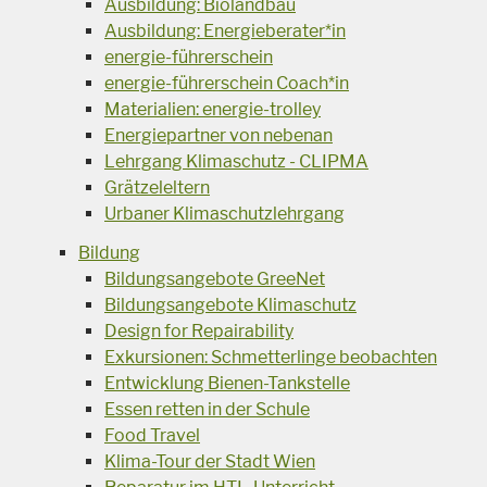
Ausbildung: Biolandbau
Ausbildung: Energieberater*in
energie-führerschein
energie-führerschein Coach*in
Materialien: energie-trolley
Energiepartner von nebenan
Lehrgang Klimaschutz - CLIPMA
Grätzeleltern
Urbaner Klimaschutzlehrgang
Bildung
Bildungsangebote GreeNet
Bildungsangebote Klimaschutz
Design for Repairability
Exkursionen: Schmetterlinge beobachten
Entwicklung Bienen-Tankstelle
Essen retten in der Schule
Food Travel
Klima-Tour der Stadt Wien