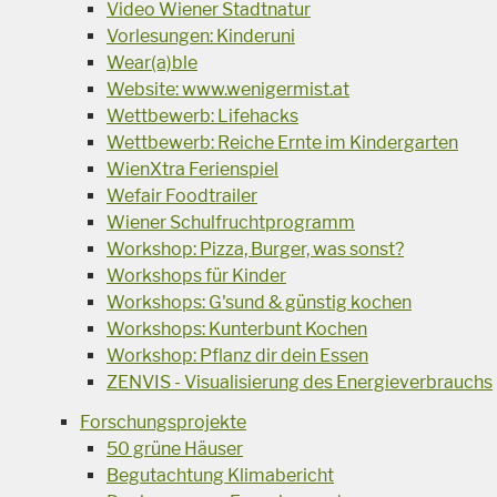
Video Wiener Stadtnatur
Vorlesungen: Kinderuni
Wear(a)ble
Website: www.wenigermist.at
Wettbewerb: Lifehacks
Wettbewerb: Reiche Ernte im Kindergarten
WienXtra Ferienspiel
Wefair Foodtrailer
Wiener Schulfruchtprogramm
Workshop: Pizza, Burger, was sonst?
Workshops für Kinder
Workshops: G'sund & günstig kochen
Workshops: Kunterbunt Kochen
Workshop: Pflanz dir dein Essen
ZENVIS - Visualisierung des Energieverbrauchs
Forschungsprojekte
50 grüne Häuser
Begutachtung Klimabericht