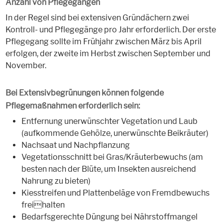
Anzahl von Pflegegängen
In der Regel sind bei extensiven Gründächern zwei
Kontroll- und Pflegegänge pro Jahr erforderlich. Der erste
Pflegegang sollte im Frühjahr zwischen März bis April
erfolgen, der zweite im Herbst zwischen September und
November.
Bei Extensivbegrünungen können folgende
Pflegemaßnahmen erforderlich sein:
Entfernung unerwünschter Vegetation und Laub
(aufkommende Gehölze, unerwünschte Beikräuter)
Nachsaat und Nachpflanzung
Vegetationsschnitt bei Gras/Kräuterbewuchs (am
besten nach der Blüte, um Insekten ausreichend
Nahrung zu bieten)
Kiesstreifen und Plattenbeläge von Fremdbewuchs
freihalten
Bedarfsgerechte Düngung bei Nährstoffmangel