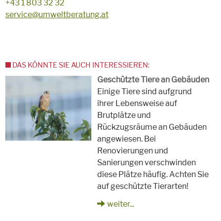
+43 1 803 32 32
service@umweltberatung.at
DAS KÖNNTE SIE AUCH INTERESSIEREN:
Geschützte Tiere an Gebäuden
Einige Tiere sind aufgrund
ihrer Lebensweise auf
Brutplätze und
Rückzugsräume an Gebäuden
angewiesen. Bei
Renovierungen und
Sanierungen verschwinden
diese Plätze häufig. Achten Sie
auf geschützte Tierarten!
weiter...