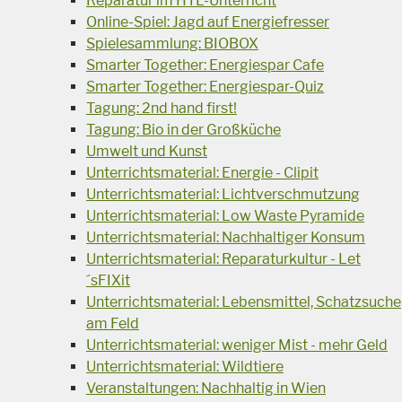
Reparatur im HTL-Unterricht
Online-Spiel: Jagd auf Energiefresser
Spielesammlung: BIOBOX
Smarter Together: Energiespar Cafe
Smarter Together: Energiespar-Quiz
Tagung: 2nd hand first!
Tagung: Bio in der Großküche
Umwelt und Kunst
Unterrichtsmaterial: Energie - Clipit
Unterrichtsmaterial: Lichtverschmutzung
Unterrichtsmaterial: Low Waste Pyramide
Unterrichtsmaterial: Nachhaltiger Konsum
Unterrichtsmaterial: Reparaturkultur - Let
´sFIXit
Unterrichtsmaterial: Lebensmittel, Schatzsuche
am Feld
Unterrichtsmaterial: weniger Mist - mehr Geld
Unterrichtsmaterial: Wildtiere
Veranstaltungen: Nachhaltig in Wien