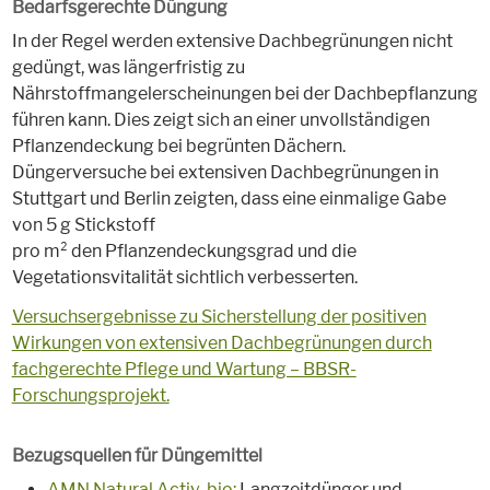
Bedarfsgerechte Düngung
In der Regel werden extensive Dachbegrünungen nicht
gedüngt, was längerfristig zu
Nährstoffmangelerscheinungen bei der Dachbepflanzung
führen kann. Dies zeigt sich an einer unvollständigen
Pflanzendeckung bei begrünten Dächern.
Düngerversuche bei extensiven Dachbegrünungen in
Stuttgart und Berlin zeigten, dass eine einmalige Gabe
von 5 g Stickstoff
pro m² den Pflanzendeckungsgrad und die
Vegetationsvitalität sichtlich verbesserten.
Versuchsergebnisse zu Sicherstellung der positiven
Wirkungen von extensiven Dachbegrünungen durch
fachgerechte Pflege und Wartung – BBSR-
Forschungsprojekt.
Bezugsquellen für Düngemittel
AMN Natural Activ-bio:
Langzeitdünger und