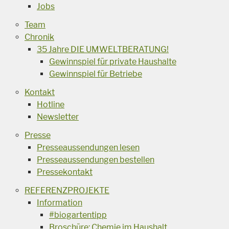
Jobs
Team
Chronik
35 Jahre DIE UMWELTBERATUNG!
Gewinnspiel für private Haushalte
Gewinnspiel für Betriebe
Kontakt
Hotline
Newsletter
Presse
Presseaussendungen lesen
Presseaussendungen bestellen
Pressekontakt
REFERENZPROJEKTE
Information
#biogartentipp
Broschüre: Chemie im Haushalt