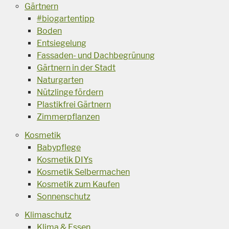
Gärtnern
#biogartentipp
Boden
Entsiegelung
Fassaden- und Dachbegrünung
Gärtnern in der Stadt
Naturgarten
Nützlinge fördern
Plastikfrei Gärtnern
Zimmerpflanzen
Kosmetik
Babypflege
Kosmetik DIYs
Kosmetik Selbermachen
Kosmetik zum Kaufen
Sonnenschutz
Klimaschutz
Klima & Essen