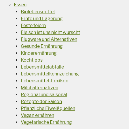
Essen
Biolebensmittel
Ernte und Lagerung
Feste feiern
Fleisch ist uns nicht wurscht
Flugware und Alternativen
Gesunde Ernährung
Kinderernährung
Kochtipps
Lebensmittelabfälle
Lebensmittelkennzeichung
Lebensmittel-Lexikon
Milchalternativen
Regional und saisonal
Rezepte der Saison
Pflanzliche Eiweißquellen
Vegan ernähren
Vegetarische Ernährung