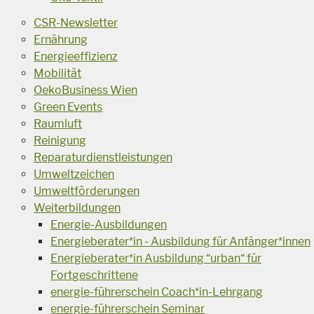
CSR-Newsletter
Ernährung
Energieeffizienz
Mobilität
OekoBusiness Wien
Green Events
Raumluft
Reinigung
Reparaturdienstleistungen
Umweltzeichen
Umweltförderungen
Weiterbildungen
Energie-Ausbildungen
Energieberater*in - Ausbildung für Anfänger*innen
Energieberater*in Ausbildung “urban“ für
Fortgeschrittene
energie-führerschein Coach*in-Lehrgang
energie-führerschein Seminar