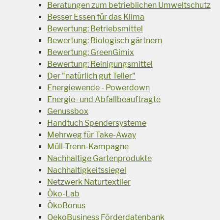
Beratungen zum betrieblichen Umweltschutz
Besser Essen für das Klima
Bewertung: Betriebsmittel
Bewertung: Biologisch gärtnern
Bewertung: GreenGimix
Bewertung: Reinigungsmittel
Der "natürlich gut Teller"
Energiewende - Powerdown
Energie- und Abfallbeauftragte
Genussbox
Handtuch Spendersysteme
Mehrweg für Take-Away
Müll-Trenn-Kampagne
Nachhaltige Gartenprodukte
Nachhaltigkeitssiegel
Netzwerk Naturtextiler
Öko-Lab
ÖkoBonus
OekoBusiness Förderdatenbank