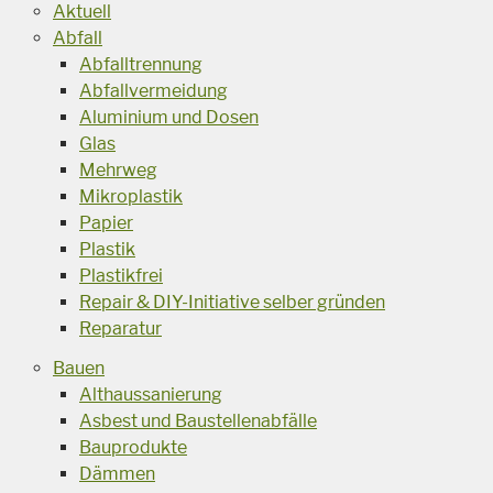
Aktuell
Abfall
Abfalltrennung
Abfallvermeidung
Aluminium und Dosen
Glas
Mehrweg
Mikroplastik
Papier
Plastik
Plastikfrei
Repair & DIY-Initiative selber gründen
Reparatur
Bauen
Althaussanierung
Asbest und Baustellenabfälle
Bauprodukte
Dämmen