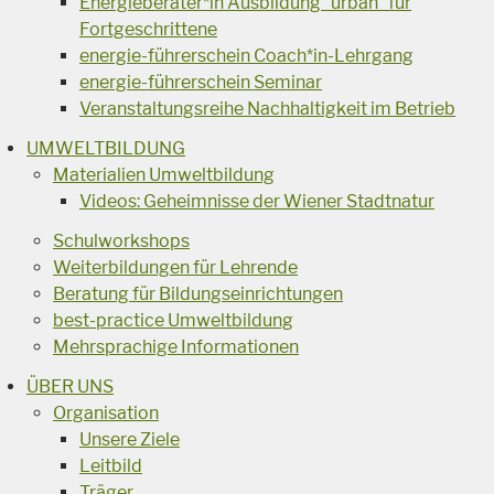
Energieberater*in Ausbildung “urban“ für
Fortgeschrittene
energie-führerschein Coach*in-Lehrgang
energie-führerschein Seminar
Veranstaltungsreihe Nachhaltigkeit im Betrieb
UMWELTBILDUNG
Materialien Umweltbildung
Videos: Geheimnisse der Wiener Stadtnatur
Schulworkshops
Weiterbildungen für Lehrende
Beratung für Bildungseinrichtungen
best-practice Umweltbildung
Mehrsprachige Informationen
ÜBER UNS
Organisation
Unsere Ziele
Leitbild
Träger