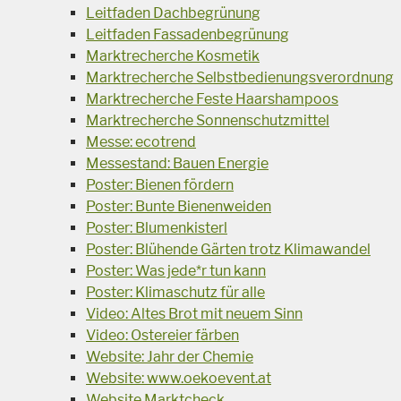
Leitfaden Dachbegrünung
Leitfaden Fassadenbegrünung
Marktrecherche Kosmetik
Marktrecherche Selbstbedienungsverordnung
Marktrecherche Feste Haarshampoos
Marktrecherche Sonnenschutzmittel
Messe: ecotrend
Messestand: Bauen Energie
Poster: Bienen fördern
Poster: Bunte Bienenweiden
Poster: Blumenkisterl
Poster: Blühende Gärten trotz Klimawandel
Poster: Was jede*r tun kann
Poster: Klimaschutz für alle
Video: Altes Brot mit neuem Sinn
Video: Ostereier färben
Website: Jahr der Chemie
Website: www.oekoevent.at
Website Marktcheck