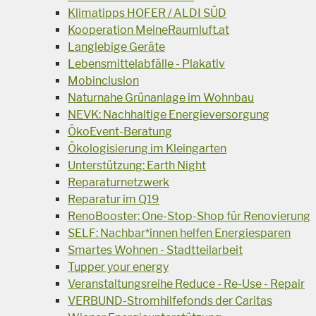
Klimatipps HOFER / ALDI SÜD
Kooperation MeineRaumluft.at
Langlebige Geräte
Lebensmittelabfälle - Plakativ
Mobinclusion
Naturnahe Grünanlage im Wohnbau
NEVK: Nachhaltige Energieversorgung
ÖkoEvent-Beratung
Ökologisierung im Kleingarten
Unterstützung: Earth Night
Reparaturnetzwerk
Reparatur im Q19
RenoBooster: One-Stop-Shop für Renovierung
SELF: Nachbar*innen helfen Energiesparen
Smartes Wohnen - Stadtteilarbeit
Tupper your energy
Veranstaltungsreihe Reduce - Re-Use - Repair
VERBUND-Stromhilfefonds der Caritas