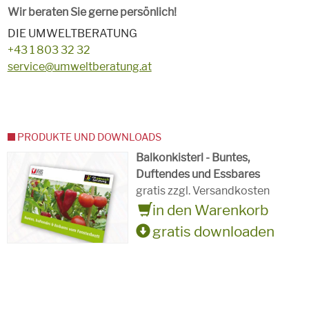
Wir beraten Sie gerne persönlich!
DIE UMWELTBERATUNG
+43 1 803 32 32
service@umweltberatung.at
PRODUKTE UND DOWNLOADS
Balkonkisterl - Buntes,
Duftendes und Essbares
gratis zzgl. Versandkosten
in den Warenkorb
gratis downloaden