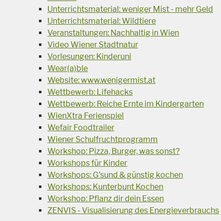
Unterrichtsmaterial: weniger Mist - mehr Geld
Unterrichtsmaterial: Wildtiere
Veranstaltungen: Nachhaltig in Wien
Video Wiener Stadtnatur
Vorlesungen: Kinderuni
Wear(a)ble
Website: www.wenigermist.at
Wettbewerb: Lifehacks
Wettbewerb: Reiche Ernte im Kindergarten
WienXtra Ferienspiel
Wefair Foodtrailer
Wiener Schulfruchtprogramm
Workshop: Pizza, Burger, was sonst?
Workshops für Kinder
Workshops: G'sund & günstig kochen
Workshops: Kunterbunt Kochen
Workshop: Pflanz dir dein Essen
ZENVIS - Visualisierung des Energieverbrauchs