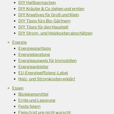
DIY Haltbarmachen
DIY Kräuter & Co ziehen und ernten
DIY Kreatives für Groß und Klein
DIY Tipps fürs Bio-Gärtnern
DIY Tipps für den Haushalt
DIY Strom- und Heizkosten abschätzen
Energie
Energiespartipps
Energieberatung
Energieausweis für Immobilien
Energieanbieter
EU-Energieeffizienz-Label
Heiz- und Stromkosten erklärt
Essen
Biolebensmittel
Ernte und Lagerung
Feste feiern
Fleisch ist uns nicht wurscht