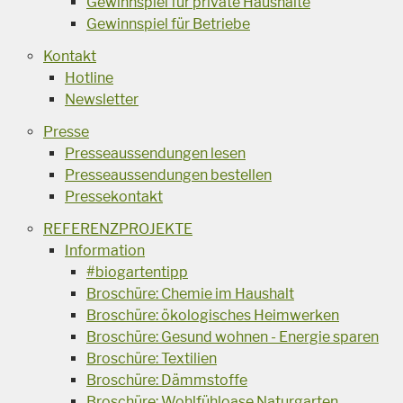
Gewinnspiel für private Haushalte
Gewinnspiel für Betriebe
Kontakt
Hotline
Newsletter
Presse
Presseaussendungen lesen
Presseaussendungen bestellen
Pressekontakt
REFERENZPROJEKTE
Information
#biogartentipp
Broschüre: Chemie im Haushalt
Broschüre: ökologisches Heimwerken
Broschüre: Gesund wohnen - Energie sparen
Broschüre: Textilien
Broschüre: Dämmstoffe
Broschüre: Wohlfühloase Naturgarten