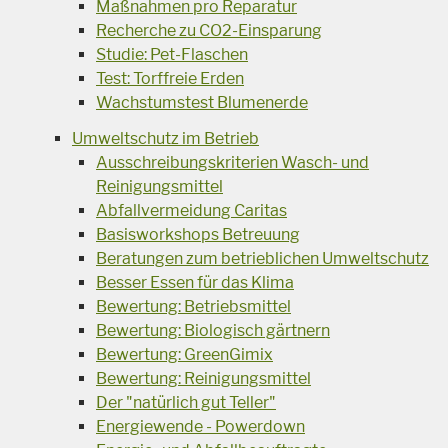
Maßnahmen pro Reparatur
Recherche zu CO2-Einsparung
Studie: Pet-Flaschen
Test: Torffreie Erden
Wachstumstest Blumenerde
Umweltschutz im Betrieb
Ausschreibungskriterien Wasch- und
Reinigungsmittel
Abfallvermeidung Caritas
Basisworkshops Betreuung
Beratungen zum betrieblichen Umweltschutz
Besser Essen für das Klima
Bewertung: Betriebsmittel
Bewertung: Biologisch gärtnern
Bewertung: GreenGimix
Bewertung: Reinigungsmittel
Der "natürlich gut Teller"
Energiewende - Powerdown