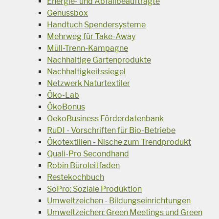
Energie- und Abfallbeauftragte
Genussbox
Handtuch Spendersysteme
Mehrweg für Take-Away
Müll-Trenn-Kampagne
Nachhaltige Gartenprodukte
Nachhaltigkeitssiegel
Netzwerk Naturtextiler
Öko-Lab
ÖkoBonus
OekoBusiness Förderdatenbank
RuDI - Vorschriften für Bio-Betriebe
Ökotextilien - Nische zum Trendprodukt
Quali-Pro Secondhand
Robin Büroleitfaden
Restekochbuch
SoPro: Soziale Produktion
Umweltzeichen - Bildungseinrichtungen
Umweltzeichen: Green Meetings und Green