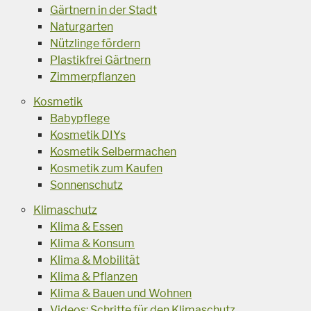
Gärtnern in der Stadt
Naturgarten
Nützlinge fördern
Plastikfrei Gärtnern
Zimmerpflanzen
Kosmetik
Babypflege
Kosmetik DIYs
Kosmetik Selbermachen
Kosmetik zum Kaufen
Sonnenschutz
Klimaschutz
Klima & Essen
Klima & Konsum
Klima & Mobilität
Klima & Pflanzen
Klima & Bauen und Wohnen
Videos: Schritte für den Klimaschutz