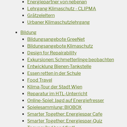
Energiepartner von nebenan
Lehrgang Klimaschutz - CLIPMA
Grätzeleltern
Urbaner Klimaschutzlehrgang
Bildung
Bildungsangebote GreeNet
Bildungsangebote Klimaschutz
Design for Repairability
Exkursionen: Schmetterlinge beobachten
Entwicklung Bienen-Tankstelle
Essen retten in der Schule
Food Travel
Klima-Tour der Stadt Wien
Reparatur im HTL-Unterricht
Online-Spiel: Jagd auf Energiefresser
Spielesammlung: BIOBOX
Smarter Together: Energiespar Cafe
Smarter Together: Energiespar-Quiz