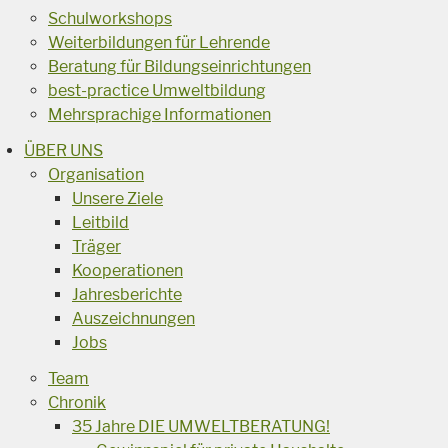
Schulworkshops
Weiterbildungen für Lehrende
Beratung für Bildungseinrichtungen
best-practice Umweltbildung
Mehrsprachige Informationen
ÜBER UNS
Organisation
Unsere Ziele
Leitbild
Träger
Kooperationen
Jahresberichte
Auszeichnungen
Jobs
Team
Chronik
35 Jahre DIE UMWELTBERATUNG!