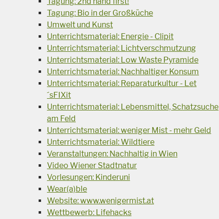
Tagung: 2nd hand first!
Tagung: Bio in der Großküche
Umwelt und Kunst
Unterrichtsmaterial: Energie - Clipit
Unterrichtsmaterial: Lichtverschmutzung
Unterrichtsmaterial: Low Waste Pyramide
Unterrichtsmaterial: Nachhaltiger Konsum
Unterrichtsmaterial: Reparaturkultur - Let
´sFIXit
Unterrichtsmaterial: Lebensmittel, Schatzsuche
am Feld
Unterrichtsmaterial: weniger Mist - mehr Geld
Unterrichtsmaterial: Wildtiere
Veranstaltungen: Nachhaltig in Wien
Video Wiener Stadtnatur
Vorlesungen: Kinderuni
Wear(a)ble
Website: www.wenigermist.at
Wettbewerb: Lifehacks