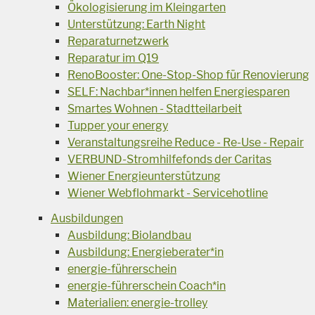
Ökologisierung im Kleingarten
Unterstützung: Earth Night
Reparaturnetzwerk
Reparatur im Q19
RenoBooster: One-Stop-Shop für Renovierung
SELF: Nachbar*innen helfen Energiesparen
Smartes Wohnen - Stadtteilarbeit
Tupper your energy
Veranstaltungsreihe Reduce - Re-Use - Repair
VERBUND-Stromhilfefonds der Caritas
Wiener Energieunterstützung
Wiener Webflohmarkt - Servicehotline
Ausbildungen
Ausbildung: Biolandbau
Ausbildung: Energieberater*in
energie-führerschein
energie-führerschein Coach*in
Materialien: energie-trolley