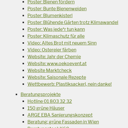
Poster: Bienen fördern
Poster: Bunte Bienenweiden
Poster: Blumenkisterl
Poster: Blühende Gärten trotz Klimawandel
Poster: Was jede*r tun kann
Poster: Klimaschutz für alle
Video: Altes Brot mit neuem Sinn
Video: Ostereier färben
Website: Jahr der Chemie
Website: www.oekoevent.at
Website Marktcheck
Website: Saisonale Rezepte
Wettbewerb: Plastiksackerl, nein danke!
Beratungsprojekte
Hotline 01 803 32 32
150 grüne Häuser
ARGE EBA Sanierungskonzept
Beratung: grüne Fassaden in Wien