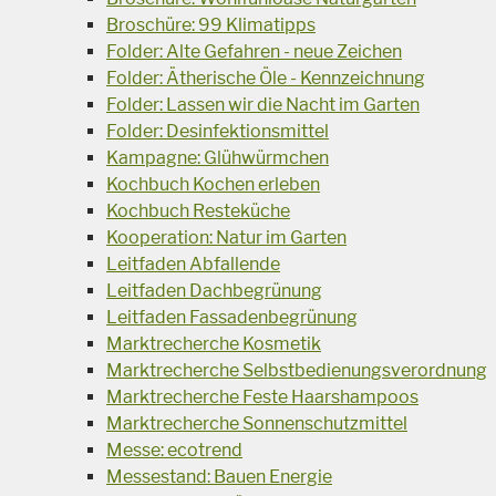
Broschüre: 99 Klimatipps
Folder: Alte Gefahren - neue Zeichen
Folder: Ätherische Öle - Kennzeichnung
Folder: Lassen wir die Nacht im Garten
Folder: Desinfektionsmittel
Kampagne: Glühwürmchen
Kochbuch Kochen erleben
Kochbuch Resteküche
Kooperation: Natur im Garten
Leitfaden Abfallende
Leitfaden Dachbegrünung
Leitfaden Fassadenbegrünung
Marktrecherche Kosmetik
Marktrecherche Selbstbedienungsverordnung
Marktrecherche Feste Haarshampoos
Marktrecherche Sonnenschutzmittel
Messe: ecotrend
Messestand: Bauen Energie