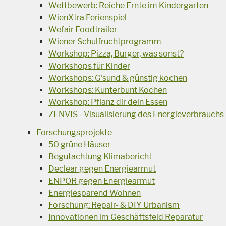
Wettbewerb: Reiche Ernte im Kindergarten
WienXtra Ferienspiel
Wefair Foodtrailer
Wiener Schulfruchtprogramm
Workshop: Pizza, Burger, was sonst?
Workshops für Kinder
Workshops: G'sund & günstig kochen
Workshops: Kunterbunt Kochen
Workshop: Pflanz dir dein Essen
ZENVIS - Visualisierung des Energieverbrauchs
Forschungsprojekte
50 grüne Häuser
Begutachtung Klimabericht
Declear gegen Energiearmut
ENPOR gegen Energiearmut
Energiesparend Wohnen
Forschung: Repair- & DIY Urbanism
Innovationen im Geschäftsfeld Reparatur