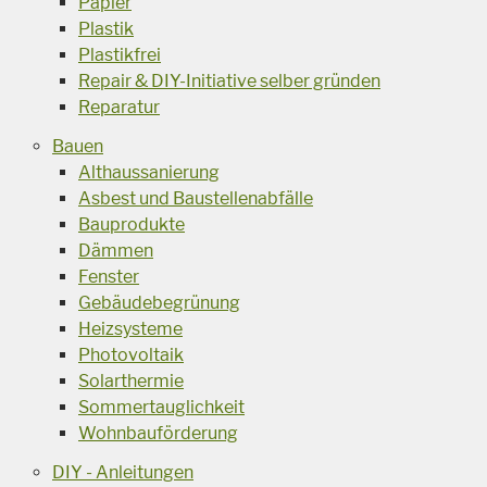
Papier
Plastik
Plastikfrei
Repair & DIY-Initiative selber gründen
Reparatur
Bauen
Althaussanierung
Asbest und Baustellenabfälle
Bauprodukte
Dämmen
Fenster
Gebäudebegrünung
Heizsysteme
Photovoltaik
Solarthermie
Sommertauglichkeit
Wohnbauförderung
DIY - Anleitungen