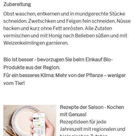
Zubereitung
Obst waschen, entkernen und in mundgerechte Stücke
schneiden. Zwetschken und Feigen fein schneiden. Nüsse
hacken und kurz ohne Fett anrösten. Alle Zutaten
vermischen und mit Honig nach Belieben süßen und mit
Weizenkeimlingen garnieren.
Bio ist besser - bevorzugen Sie beim Einkauf Bio-
Produkte aus der Region.
Für ein besseres Klima: Mehr von der Pflanze – weniger
vom Tier!
Rezepte der Saison - Kochen
mit Genuss!
Rezeptideen für jede
Jahreszeit mit regionalen und