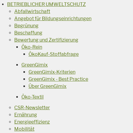
BETRIEBLICHER UMWELTSCHUTZ
Abfallwirtschaft
Angebot für Bildungseinrichtungen
Begrünung
Beschaffung
Bewertung und Zertifizierung
Öko-Rein
ÖkoKauf-Stoffabfrage
GreenGimix
GreenGimix-Kriterien
GreenGimix - Best Practice
Über GreenGimix
Öko-Textil
CSR-Newsletter
Ernährung
Energieeffizienz
Mobilität