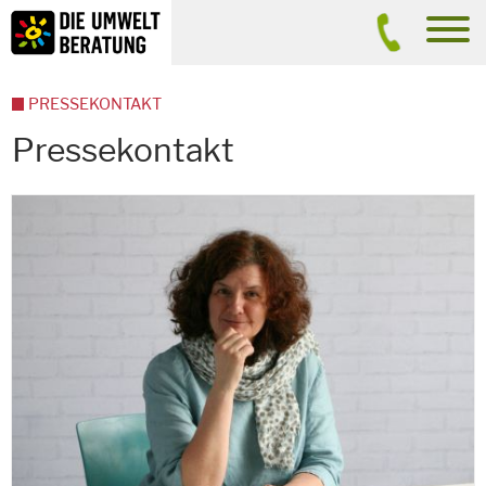
Inhalt
Suche
men
PRESSEKONTAKT
Pressekontakt