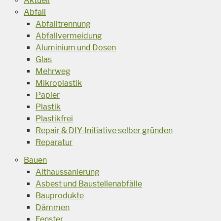
Aktuell
Abfall
Abfalltrennung
Abfallvermeidung
Aluminium und Dosen
Glas
Mehrweg
Mikroplastik
Papier
Plastik
Plastikfrei
Repair & DIY-Initiative selber gründen
Reparatur
Bauen
Althaussanierung
Asbest und Baustellenabfälle
Bauprodukte
Dämmen
Fenster