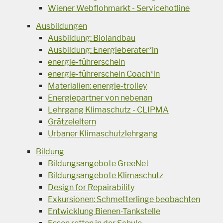
Wiener Webflohmarkt - Servicehotline
Ausbildungen
Ausbildung: Biolandbau
Ausbildung: Energieberater*in
energie-führerschein
energie-führerschein Coach*in
Materialien: energie-trolley
Energiepartner von nebenan
Lehrgang Klimaschutz - CLIPMA
Grätzeleltern
Urbaner Klimaschutzlehrgang
Bildung
Bildungsangebote GreeNet
Bildungsangebote Klimaschutz
Design for Repairability
Exkursionen: Schmetterlinge beobachten
Entwicklung Bienen-Tankstelle