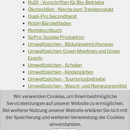
RuDI - Vorschriften für Bio-Betriebe
Ökotextilien - Nische zum Trendprodukt
Quali-Pro Secondhand
Robin Büroleitfaden
Restekochbuch
SoPro: Soziale Produktion
Umweltzeichen - Bildungseinrichtungen
Umweltzeichen: Green Meetings und Green
Events
Umweltzeichen - Schulen
Umweltzeichen - Kindergärten
Umweltzeichen - Tourismusbetriebe
Umweltzeichen - Wasch- und Reingungsmittel
Veranstaltungsreihe Ressourcen-Effizienz
Wir verwenden Cookies, um Ihnen bestmögliche
Wiederverwendung von Elektroaltgeräten
Serviceleistungen auf unserer Website zu ermöglichen.
Wasser - das Businessgetränk
Bei weiterer Nutzung unserer Website erklären Sie sich mit
Wohnprojekt Parcours
der Speicherung und weiteren Verwendung der Cookies
einverstanden.
Jetzt faire und ökologische Mode kaufen!