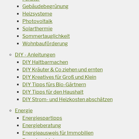
Gebäudebegrünung
Heizsysteme
Photovoltaik
Solarthermie
Sommertauglichkeit
Wohnbauförderung
DIY - Anleitungen
DIY Haltbarmachen
DIY Kräuter & Co ziehen und ernten
DIY Kreatives für Groß und Klein
DIY Tipps fürs Bio-Gärtnern
DIY Tipps für den Haushalt
DIY Strom- und Heizkosten abschätzen
Energie
Energiespartipps
Energieberatung
Energieausweis für Immobilien