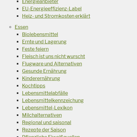
Energieanbieter
EU-Energieeffizienz-Label
Heiz- und Stromkosten erklärt
Essen
Biolebensmittel
Ernte und Lagerung
Feste feiern
Fleisch ist uns nicht wurscht
Flugware und Alternativen
Gesunde Ernährung
Kinderernährung
Kochtipps
Lebensmittelabfälle
Lebensmittelkennzeichung
Lebensmittel-Lexikon
Milchalternativen
Regional und saisonal
Rezepte der Saison