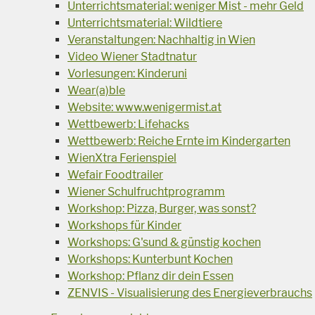
Unterrichtsmaterial: weniger Mist - mehr Geld
Unterrichtsmaterial: Wildtiere
Veranstaltungen: Nachhaltig in Wien
Video Wiener Stadtnatur
Vorlesungen: Kinderuni
Wear(a)ble
Website: www.wenigermist.at
Wettbewerb: Lifehacks
Wettbewerb: Reiche Ernte im Kindergarten
WienXtra Ferienspiel
Wefair Foodtrailer
Wiener Schulfruchtprogramm
Workshop: Pizza, Burger, was sonst?
Workshops für Kinder
Workshops: G'sund & günstig kochen
Workshops: Kunterbunt Kochen
Workshop: Pflanz dir dein Essen
ZENVIS - Visualisierung des Energieverbrauchs