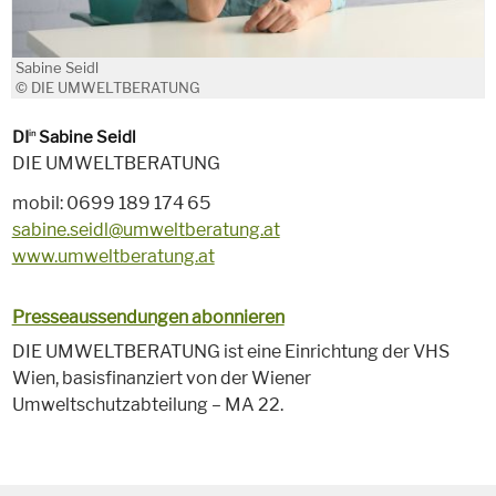
Sabine Seidl
© DIE UMWELTBERATUNG
DI
Sabine Seidl
in
DIE UMWELTBERATUNG
mobil: 0699 189 174 65
sabine.seidl@umweltberatung.at
www.umweltberatung.at
Presseaussendungen abonnieren
DIE UMWELTBERATUNG ist eine Einrichtung der VHS
Wien, basisfinanziert von der Wiener
Umweltschutzabteilung – MA 22.