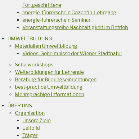
Fortgeschrittene
energie-führerschein Coach*in-Lehrgang
energie-führerschein Seminar
Veranstaltungsreihe Nachhaltigkeit im Betrieb
UMWELTBILDUNG
Materialien Umweltbildung
Videos: Geheimnisse der Wiener Stadtnatur
Schulworkshops
Weiterbildungen für Lehrende
Beratung für Bildungseinrichtungen
best-practice Umweltbildung
Mehrsprachige Informationen
ÜBER UNS
Organisation
Unsere Ziele
Leitbild
Träger