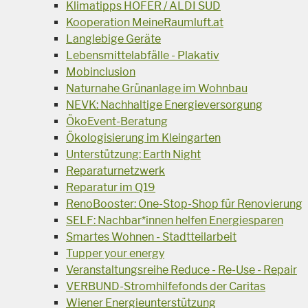
Klimatipps HOFER / ALDI SÜD
Kooperation MeineRaumluft.at
Langlebige Geräte
Lebensmittelabfälle - Plakativ
Mobinclusion
Naturnahe Grünanlage im Wohnbau
NEVK: Nachhaltige Energieversorgung
ÖkoEvent-Beratung
Ökologisierung im Kleingarten
Unterstützung: Earth Night
Reparaturnetzwerk
Reparatur im Q19
RenoBooster: One-Stop-Shop für Renovierung
SELF: Nachbar*innen helfen Energiesparen
Smartes Wohnen - Stadtteilarbeit
Tupper your energy
Veranstaltungsreihe Reduce - Re-Use - Repair
VERBUND-Stromhilfefonds der Caritas
Wiener Energieunterstützung