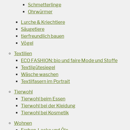
Schmetterlinge
Ohrwürmer
Lurche & Kriechtiere
Säugetiere
tierfreundlich bauen
Vögel
Textilien
ECO FASHION: bio und faire Mode und Stoffe
Textilgütesiegel
Wäsche waschen
Textilfasern im Portrait
Tierwohl
Tierwohl beim Essen
Tierwohl bei der Kleidung
Tierwohl bei Kosmetik
Wohnen