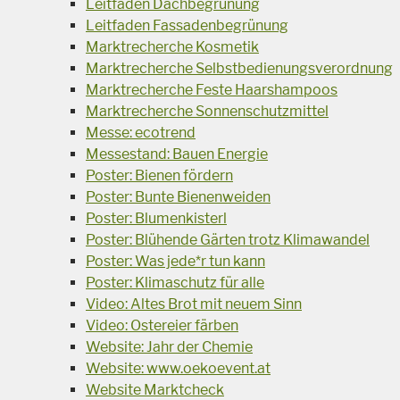
Leitfaden Dachbegrünung
Leitfaden Fassadenbegrünung
Marktrecherche Kosmetik
Marktrecherche Selbstbedienungsverordnung
Marktrecherche Feste Haarshampoos
Marktrecherche Sonnenschutzmittel
Messe: ecotrend
Messestand: Bauen Energie
Poster: Bienen fördern
Poster: Bunte Bienenweiden
Poster: Blumenkisterl
Poster: Blühende Gärten trotz Klimawandel
Poster: Was jede*r tun kann
Poster: Klimaschutz für alle
Video: Altes Brot mit neuem Sinn
Video: Ostereier färben
Website: Jahr der Chemie
Website: www.oekoevent.at
Website Marktcheck