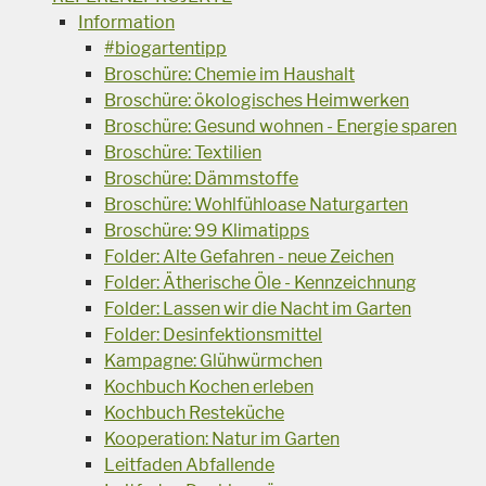
Information
#biogartentipp
Broschüre: Chemie im Haushalt
Broschüre: ökologisches Heimwerken
Broschüre: Gesund wohnen - Energie sparen
Broschüre: Textilien
Broschüre: Dämmstoffe
Broschüre: Wohlfühloase Naturgarten
Broschüre: 99 Klimatipps
Folder: Alte Gefahren - neue Zeichen
Folder: Ätherische Öle - Kennzeichnung
Folder: Lassen wir die Nacht im Garten
Folder: Desinfektionsmittel
Kampagne: Glühwürmchen
Kochbuch Kochen erleben
Kochbuch Resteküche
Kooperation: Natur im Garten
Leitfaden Abfallende