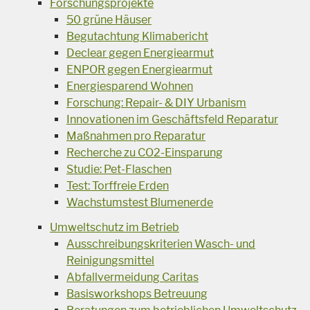
Forschungsprojekte
50 grüne Häuser
Begutachtung Klimabericht
Declear gegen Energiearmut
ENPOR gegen Energiearmut
Energiesparend Wohnen
Forschung: Repair- & DIY Urbanism
Innovationen im Geschäftsfeld Reparatur
Maßnahmen pro Reparatur
Recherche zu CO2-Einsparung
Studie: Pet-Flaschen
Test: Torffreie Erden
Wachstumstest Blumenerde
Umweltschutz im Betrieb
Ausschreibungskriterien Wasch- und
Reinigungsmittel
Abfallvermeidung Caritas
Basisworkshops Betreuung