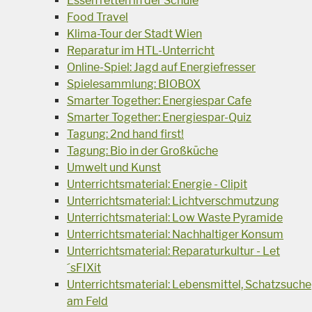
Essen retten in der Schule
Food Travel
Klima-Tour der Stadt Wien
Reparatur im HTL-Unterricht
Online-Spiel: Jagd auf Energiefresser
Spielesammlung: BIOBOX
Smarter Together: Energiespar Cafe
Smarter Together: Energiespar-Quiz
Tagung: 2nd hand first!
Tagung: Bio in der Großküche
Umwelt und Kunst
Unterrichtsmaterial: Energie - Clipit
Unterrichtsmaterial: Lichtverschmutzung
Unterrichtsmaterial: Low Waste Pyramide
Unterrichtsmaterial: Nachhaltiger Konsum
Unterrichtsmaterial: Reparaturkultur - Let
´sFIXit
Unterrichtsmaterial: Lebensmittel, Schatzsuche
am Feld