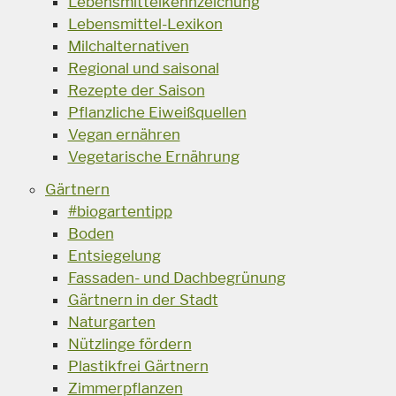
Lebensmittelkennzeichung
Lebensmittel-Lexikon
Milchalternativen
Regional und saisonal
Rezepte der Saison
Pflanzliche Eiweißquellen
Vegan ernähren
Vegetarische Ernährung
Gärtnern
#biogartentipp
Boden
Entsiegelung
Fassaden- und Dachbegrünung
Gärtnern in der Stadt
Naturgarten
Nützlinge fördern
Plastikfrei Gärtnern
Zimmerpflanzen