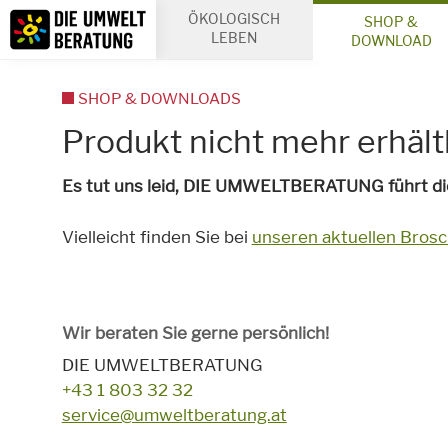
Inhalt
ÖKOLOGISCH
SHOP &
Suche
LEBEN
DOWNLOAD
SHOP & DOWNLOADS
Produkt nicht mehr erhält
Es tut uns leid, DIE UMWELTBERATUNG führt die
Vielleicht finden Sie bei
unseren aktuellen Bros
Wir beraten Sie gerne persönlich!
DIE UMWELTBERATUNG
+43 1 803 32 32
service@umweltberatung.at