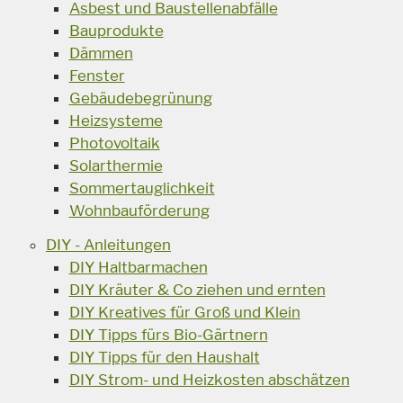
Asbest und Baustellenabfälle
Bauprodukte
Dämmen
Fenster
Gebäudebegrünung
Heizsysteme
Photovoltaik
Solarthermie
Sommertauglichkeit
Wohnbauförderung
DIY - Anleitungen
DIY Haltbarmachen
DIY Kräuter & Co ziehen und ernten
DIY Kreatives für Groß und Klein
DIY Tipps fürs Bio-Gärtnern
DIY Tipps für den Haushalt
DIY Strom- und Heizkosten abschätzen