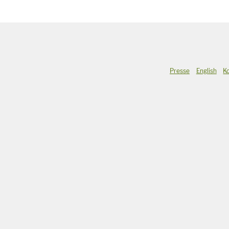
Presse
English
K