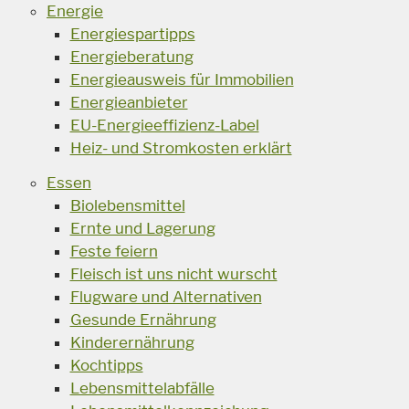
Energie
Energiespartipps
Energieberatung
Energieausweis für Immobilien
Energieanbieter
EU-Energieeffizienz-Label
Heiz- und Stromkosten erklärt
Essen
Biolebensmittel
Ernte und Lagerung
Feste feiern
Fleisch ist uns nicht wurscht
Flugware und Alternativen
Gesunde Ernährung
Kinderernährung
Kochtipps
Lebensmittelabfälle