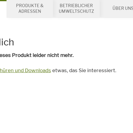
PRODUKTE &
BETRIEBLICHER
ÜBER UN
ADRESSEN
UMWELTSCHUTZ
lich
ses Produkt leider nicht mehr.
chüren und Downloads
etwas, das Sie interessiert.