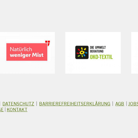
|
DATENSCHUTZ
|
BARRIEREFREIHEITSERKLÄRUNG
|
AGB
|
JOB
SE
|
KONTAKT