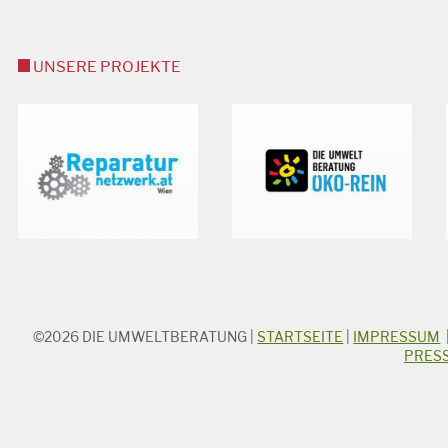
UNSERE PROJEKTE
©2026
DIE UMWELTBERATUNG
|
STARTSEITE
|
IMPRESSUM
STICHWORTSUCHE
PRES
Suchbegriff
Suchen