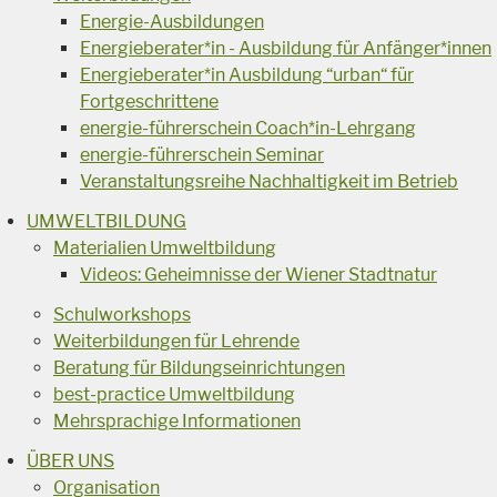
Energie-Ausbildungen
Energieberater*in - Ausbildung für Anfänger*innen
Energieberater*in Ausbildung “urban“ für
Fortgeschrittene
energie-führerschein Coach*in-Lehrgang
energie-führerschein Seminar
Veranstaltungsreihe Nachhaltigkeit im Betrieb
UMWELTBILDUNG
Materialien Umweltbildung
Videos: Geheimnisse der Wiener Stadtnatur
Schulworkshops
Weiterbildungen für Lehrende
Beratung für Bildungseinrichtungen
best-practice Umweltbildung
Mehrsprachige Informationen
ÜBER UNS
Organisation