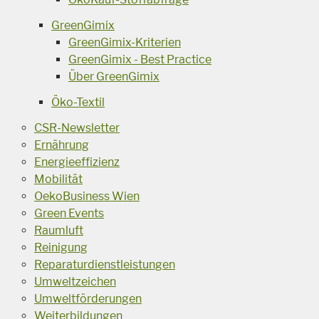
GreenGimix
GreenGimix-Kriterien
GreenGimix - Best Practice
Über GreenGimix
Öko-Textil
CSR-Newsletter
Ernährung
Energieeffizienz
Mobilität
OekoBusiness Wien
Green Events
Raumluft
Reinigung
Reparaturdienstleistungen
Umweltzeichen
Umweltförderungen
Weiterbildungen