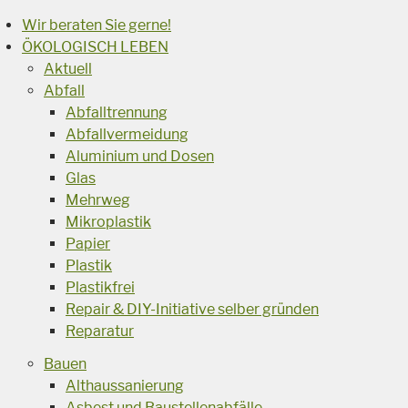
Wir beraten Sie gerne!
ÖKOLOGISCH LEBEN
Aktuell
Abfall
Abfalltrennung
Abfallvermeidung
Aluminium und Dosen
Glas
Mehrweg
Mikroplastik
Papier
Plastik
Plastikfrei
Repair & DIY-Initiative selber gründen
Reparatur
Bauen
Althaussanierung
Asbest und Baustellenabfälle