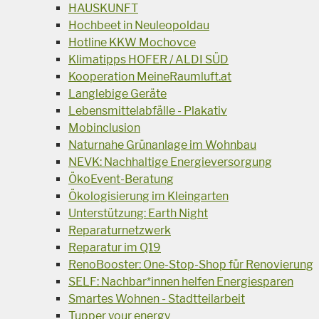
HAUSKUNFT
Hochbeet in Neuleopoldau
Hotline KKW Mochovce
Klimatipps HOFER / ALDI SÜD
Kooperation MeineRaumluft.at
Langlebige Geräte
Lebensmittelabfälle - Plakativ
Mobinclusion
Naturnahe Grünanlage im Wohnbau
NEVK: Nachhaltige Energieversorgung
ÖkoEvent-Beratung
Ökologisierung im Kleingarten
Unterstützung: Earth Night
Reparaturnetzwerk
Reparatur im Q19
RenoBooster: One-Stop-Shop für Renovierung
SELF: Nachbar*innen helfen Energiesparen
Smartes Wohnen - Stadtteilarbeit
Tupper your energy