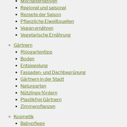
Milchalternativen
Regional und saisonal
Rezepte der Saison
Pflanzliche Eiweißquellen
Vegan ernähren
Vegetarische Ernährung
Gärtnern
#biogartentipp
Boden
Entsiegelung
Fassaden- und Dachbegrünung
Gärtnern in der Stadt
Naturgarten
Nützlinge fördern
Plastikfrei Gärtnern
Zimmerpflanzen
Kosmetik
Babypflege