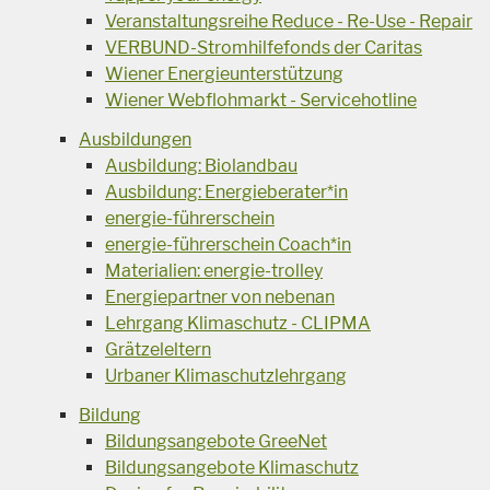
Veranstaltungsreihe Reduce - Re-Use - Repair
VERBUND-Stromhilfefonds der Caritas
Wiener Energieunterstützung
Wiener Webflohmarkt - Servicehotline
Ausbildungen
Ausbildung: Biolandbau
Ausbildung: Energieberater*in
energie-führerschein
energie-führerschein Coach*in
Materialien: energie-trolley
Energiepartner von nebenan
Lehrgang Klimaschutz - CLIPMA
Grätzeleltern
Urbaner Klimaschutzlehrgang
Bildung
Bildungsangebote GreeNet
Bildungsangebote Klimaschutz