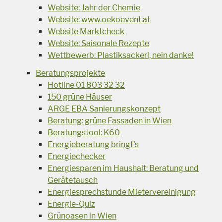
Website: Jahr der Chemie
Website: www.oekoevent.at
Website Marktcheck
Website: Saisonale Rezepte
Wettbewerb: Plastiksackerl, nein danke!
Beratungsprojekte
Hotline 01 803 32 32
150 grüne Häuser
ARGE EBA Sanierungskonzept
Beratung: grüne Fassaden in Wien
Beratungstool: K60
Energieberatung bringt's
Energiechecker
Energiesparen im Haushalt: Beratung und
Gerätetausch
Energiesprechstunde Mietervereinigung
Energie-Quiz
Grünoasen in Wien