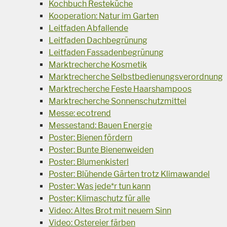
Kochbuch Resteküche
Kooperation: Natur im Garten
Leitfaden Abfallende
Leitfaden Dachbegrünung
Leitfaden Fassadenbegrünung
Marktrecherche Kosmetik
Marktrecherche Selbstbedienungsverordnung
Marktrecherche Feste Haarshampoos
Marktrecherche Sonnenschutzmittel
Messe: ecotrend
Messestand: Bauen Energie
Poster: Bienen fördern
Poster: Bunte Bienenweiden
Poster: Blumenkisterl
Poster: Blühende Gärten trotz Klimawandel
Poster: Was jede*r tun kann
Poster: Klimaschutz für alle
Video: Altes Brot mit neuem Sinn
Video: Ostereier färben