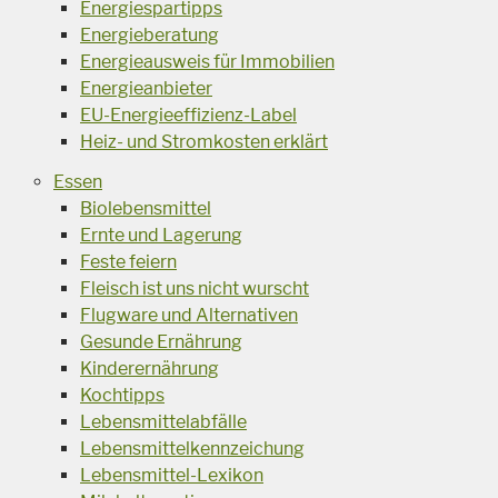
Energiespartipps
Energieberatung
Energieausweis für Immobilien
Energieanbieter
EU-Energieeffizienz-Label
Heiz- und Stromkosten erklärt
Essen
Biolebensmittel
Ernte und Lagerung
Feste feiern
Fleisch ist uns nicht wurscht
Flugware und Alternativen
Gesunde Ernährung
Kinderernährung
Kochtipps
Lebensmittelabfälle
Lebensmittelkennzeichung
Lebensmittel-Lexikon