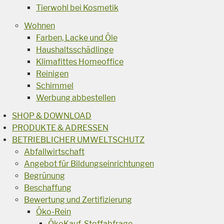
Tierwohl bei Kosmetik
Wohnen
Farben, Lacke und Öle
Haushaltsschädlinge
Klimafittes Homeoffice
Reinigen
Schimmel
Werbung abbestellen
SHOP & DOWNLOAD
PRODUKTE & ADRESSEN
BETRIEBLICHER UMWELTSCHUTZ
Abfallwirtschaft
Angebot für Bildungseinrichtungen
Begrünung
Beschaffung
Bewertung und Zertifizierung
Öko-Rein
ÖkoKauf-Stoffabfrage