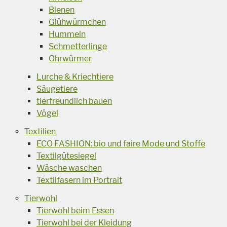
Bienen
Glühwürmchen
Hummeln
Schmetterlinge
Ohrwürmer
Lurche & Kriechtiere
Säugetiere
tierfreundlich bauen
Vögel
Textilien
ECO FASHION: bio und faire Mode und Stoffe
Textilgütesiegel
Wäsche waschen
Textilfasern im Portrait
Tierwohl
Tierwohl beim Essen
Tierwohl bei der Kleidung