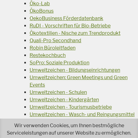
Öko-Lab
ÖkoBonus
OekoBusiness Förderdatenbank
RuDI - Vorschriften für Bio-Betriebe
Ökotextilien - Nische zum Trendprodukt
Quali-Pro Secondhand
Robin Büroleitfaden
Restekochbuch
SoPro: Soziale Produktion
Umweltzeichen - Bildungseinrichtungen
Umweltzeichen: Green Meetings und Green
Events
Umweltzeichen - Schulen
Umweltzeichen - Kindergärten
Umweltzeichen - Tourismusbetriebe
Umweltzeichen - Wasch- und Reingungsmittel
Veranstaltungsreihe Ressourcen-Effizienz
Wir verwenden Cookies, um Ihnen bestmögliche
Wiederverwendung von Elektroaltgeräten
Serviceleistungen auf unserer Website zu ermöglichen.
Wasser - das Businessgetränk