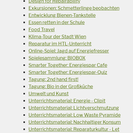
Design for Repairability
Exkursionen: Schmetterlinge beobachten
Entwicklung Bienen-Tankstelle
Essen retten in der Schule
Food Travel
Klima-Tour der Stadt Wien
Reparatur im HTL-Unterricht
Online-Spiel: Jagd auf Energiefresser
Spielesammlung: BIOBOX
Smarter Together: Energiespar Cafe
Smarter Together: Energiespar-Quiz
Tagung: 2nd hand first!
Tagung: Bio in der Großküche
Umwelt und Kunst
Unterrichtsmaterial: Energie - Clipit
Unterrichtsmaterial: Lichtverschmutzung
Unterrichtsmaterial: Low Waste Pyramide
Unterrichtsmaterial: Nachhaltiger Konsum
Unterrichtsmaterial: Reparaturkultur - Let