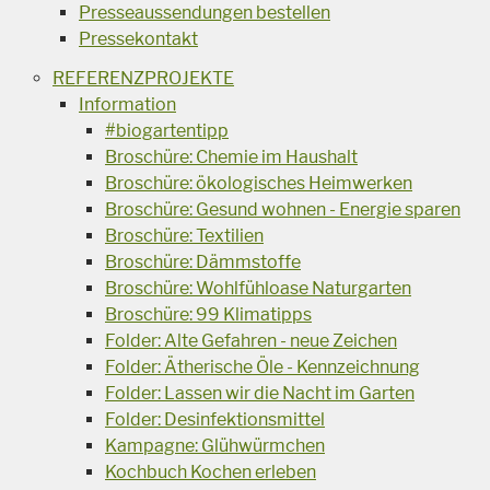
Presseaussendungen bestellen
Pressekontakt
REFERENZPROJEKTE
Information
#biogartentipp
Broschüre: Chemie im Haushalt
Broschüre: ökologisches Heimwerken
Broschüre: Gesund wohnen - Energie sparen
Broschüre: Textilien
Broschüre: Dämmstoffe
Broschüre: Wohlfühloase Naturgarten
Broschüre: 99 Klimatipps
Folder: Alte Gefahren - neue Zeichen
Folder: Ätherische Öle - Kennzeichnung
Folder: Lassen wir die Nacht im Garten
Folder: Desinfektionsmittel
Kampagne: Glühwürmchen
Kochbuch Kochen erleben