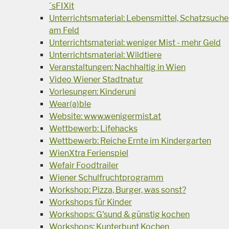
´sFIXit
Unterrichtsmaterial: Lebensmittel, Schatzsuche
am Feld
Unterrichtsmaterial: weniger Mist - mehr Geld
Unterrichtsmaterial: Wildtiere
Veranstaltungen: Nachhaltig in Wien
Video Wiener Stadtnatur
Vorlesungen: Kinderuni
Wear(a)ble
Website: www.wenigermist.at
Wettbewerb: Lifehacks
Wettbewerb: Reiche Ernte im Kindergarten
WienXtra Ferienspiel
Wefair Foodtrailer
Wiener Schulfruchtprogramm
Workshop: Pizza, Burger, was sonst?
Workshops für Kinder
Workshops: G'sund & günstig kochen
Workshops: Kunterbunt Kochen