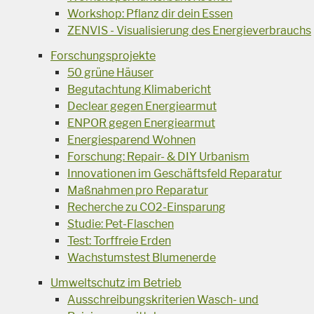
Workshop: Pflanz dir dein Essen
ZENVIS - Visualisierung des Energieverbrauchs
Forschungsprojekte
50 grüne Häuser
Begutachtung Klimabericht
Declear gegen Energiearmut
ENPOR gegen Energiearmut
Energiesparend Wohnen
Forschung: Repair- & DIY Urbanism
Innovationen im Geschäftsfeld Reparatur
Maßnahmen pro Reparatur
Recherche zu CO2-Einsparung
Studie: Pet-Flaschen
Test: Torffreie Erden
Wachstumstest Blumenerde
Umweltschutz im Betrieb
Ausschreibungskriterien Wasch- und