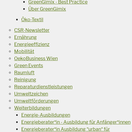
GreenGimix - Best Practice
Über GreenGimix
Öko-Textil
CSR-Newsletter
Ernährung
Energieeffizienz
Mobilität
OekoBusiness Wien
Green Events
Raumluft
Reinigung
Reparaturdienstleistungen
Umweltzeichen
Umweltförderungen
Weiterbildungen
Energie-Ausbildungen
Energieberater*in - Ausbildung für Anfänger*innen
Energieberater*in Ausbildung “urban“ für