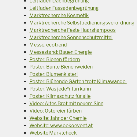
Leitfaden Dachbegrünung
Leitfaden Fassadenbegrünung
Marktrecherche Kosmetik
Marktrecherche Selbstbedienungsverordnung
Marktrecherche Feste Haarshampoos
Marktrecherche Sonnenschutzmittel
Messe: ecotrend
Messestand: Bauen Energie
Poster: Bienen fördern
Poster: Bunte Bienenweiden
Poster: Blumenkisterl
Poster: Blühende Gärten trotz Klimawandel
Poster: Was jede*r tun kann
Poster: Klimaschutz für alle
Video: Altes Brot mit neuem Sinn
Video: Ostereier färben
Website: Jahr der Chemie
Website: www.oekoevent.at
Website Marktcheck