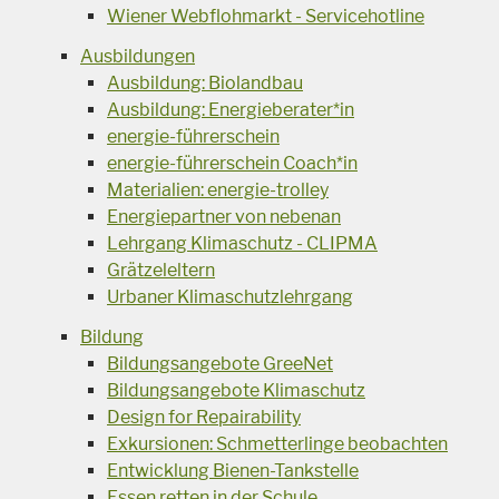
Wiener Webflohmarkt - Servicehotline
Ausbildungen
Ausbildung: Biolandbau
Ausbildung: Energieberater*in
energie-führerschein
energie-führerschein Coach*in
Materialien: energie-trolley
Energiepartner von nebenan
Lehrgang Klimaschutz - CLIPMA
Grätzeleltern
Urbaner Klimaschutzlehrgang
Bildung
Bildungsangebote GreeNet
Bildungsangebote Klimaschutz
Design for Repairability
Exkursionen: Schmetterlinge beobachten
Entwicklung Bienen-Tankstelle
Essen retten in der Schule