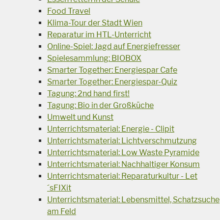
Food Travel
Klima-Tour der Stadt Wien
Reparatur im HTL-Unterricht
Online-Spiel: Jagd auf Energiefresser
Spielesammlung: BIOBOX
Smarter Together: Energiespar Cafe
Smarter Together: Energiespar-Quiz
Tagung: 2nd hand first!
Tagung: Bio in der Großküche
Umwelt und Kunst
Unterrichtsmaterial: Energie - Clipit
Unterrichtsmaterial: Lichtverschmutzung
Unterrichtsmaterial: Low Waste Pyramide
Unterrichtsmaterial: Nachhaltiger Konsum
Unterrichtsmaterial: Reparaturkultur - Let
´sFIXit
Unterrichtsmaterial: Lebensmittel, Schatzsuche
am Feld