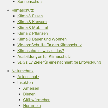
Sonnenschutz
Klimaschutz
Klima & Essen
Klima & Konsum
Klima & Mobilität
Klima & Pflanzen
Klima & Bauen und Wohnen
Videos: Schritte für den Klimaschutz
Klimaschutz - was ist das?
Ausbildungen für Klimaschutz
SDGs: 17 Ziele für eine nachhaltige Entwicklung
Naturschutz
Artenschutz
Insekten
Ameisen
Bienen
Glühwürmchen
Hummeln