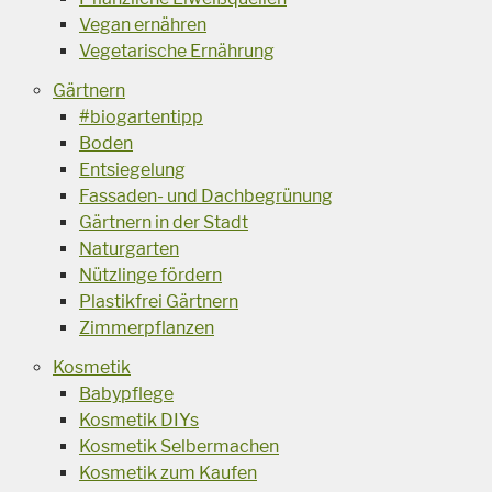
Vegan ernähren
Vegetarische Ernährung
Gärtnern
#biogartentipp
Boden
Entsiegelung
Fassaden- und Dachbegrünung
Gärtnern in der Stadt
Naturgarten
Nützlinge fördern
Plastikfrei Gärtnern
Zimmerpflanzen
Kosmetik
Babypflege
Kosmetik DIYs
Kosmetik Selbermachen
Kosmetik zum Kaufen