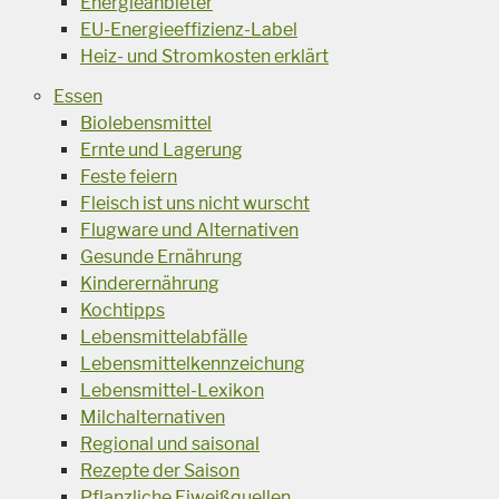
Energieanbieter
EU-Energieeffizienz-Label
Heiz- und Stromkosten erklärt
Essen
Biolebensmittel
Ernte und Lagerung
Feste feiern
Fleisch ist uns nicht wurscht
Flugware und Alternativen
Gesunde Ernährung
Kinderernährung
Kochtipps
Lebensmittelabfälle
Lebensmittelkennzeichung
Lebensmittel-Lexikon
Milchalternativen
Regional und saisonal
Rezepte der Saison
Pflanzliche Eiweißquellen