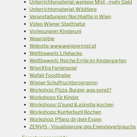
Unterrichtsmaterial: weniger Mist - mehr Geld
Unterrichtsmaterial: Wildtiere
Veranstaltungen: Nachhaltig in Wien
Video Wiener Stadtnatur
Vorlesungen: Kinderuni
Wear(a)ble
Website: www.wenigermist.at
Wettbewerb: Lifehacks
Wettbewerb: Reiche Ernte im Kindergarten
WienXtra Ferienspiel
Wefair Foodtrailer
Wiener Schulfruchtprogramm
Workshop: Pizza, Burger, was sonst?
Workshops für Kinder
Workshops: G'sund & günstig kochen
Workshops: Kunterbunt Kochen
Workshop: Pflanz dir dein Essen
ZENVIS - Visualisierung des Energieverbrauchs