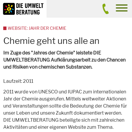
Inhalt
Suche
men
WEBSITE: JAHR DER CHEMIE
Chemie geht uns alle an
Im Zuge des "Jahres der Chemie" leistete DIE
UMWELTBERATUNG Aufklärungsarbeit zu den Chancen
und Risiken von chemischen Substanzen.
Laufzeit: 2011
2011 wurde von UNESCO und IUPAC zum internationalen
Jahr der Chemie ausgerufen. Mittels weltweiter Aktionen
und Veranstaltungen sollte die Bedeutung der Chemie für
unser Leben und unsere Zukunft dokumentiert werden.
DIE UMWELTBERATUNG beteiligte sich mit zahlreichen
Aktivitäten und einer eigenen Website zum Thema.