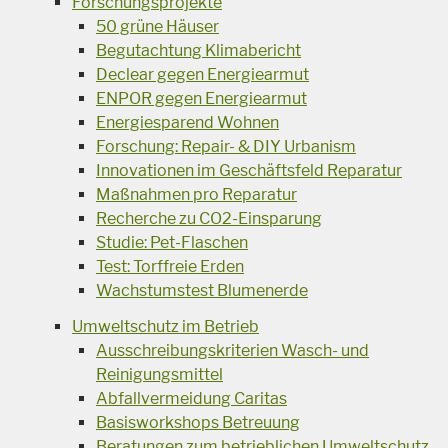
Forschungsprojekte
50 grüne Häuser
Begutachtung Klimabericht
Declear gegen Energiearmut
ENPOR gegen Energiearmut
Energiesparend Wohnen
Forschung: Repair- & DIY Urbanism
Innovationen im Geschäftsfeld Reparatur
Maßnahmen pro Reparatur
Recherche zu CO2-Einsparung
Studie: Pet-Flaschen
Test: Torffreie Erden
Wachstumstest Blumenerde
Umweltschutz im Betrieb
Ausschreibungskriterien Wasch- und
Reinigungsmittel
Abfallvermeidung Caritas
Basisworkshops Betreuung
Beratungen zum betrieblichen Umweltschutz