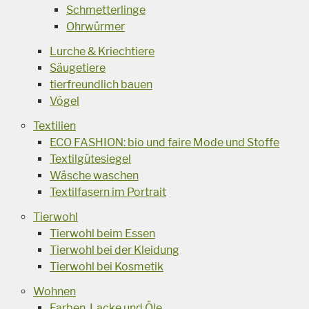
Schmetterlinge
Ohrwürmer
Lurche & Kriechtiere
Säugetiere
tierfreundlich bauen
Vögel
Textilien
ECO FASHION: bio und faire Mode und Stoffe
Textilgütesiegel
Wäsche waschen
Textilfasern im Portrait
Tierwohl
Tierwohl beim Essen
Tierwohl bei der Kleidung
Tierwohl bei Kosmetik
Wohnen
Farben, Lacke und Öle