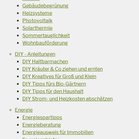
Gebäudebegrünung
Heizsysteme
Photovoltaik
Solarthermie
Sommertauglichkeit
Wohnbauförderung
DIY - Anleitungen
DIY Haltbarmachen
DIY Kräuter & Co ziehen und ernten
DIY Kreatives für Groß und Klein
DIY Tipps fürs Bio-Gärtnern
DIY Tipps für den Haushalt
DIY Strom- und Heizkosten abschätzen
Energie
Energiespartipps
Energieberatung
Energieausweis für Immobilien