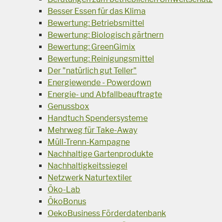
Besser Essen für das Klima
Bewertung: Betriebsmittel
Bewertung: Biologisch gärtnern
Bewertung: GreenGimix
Bewertung: Reinigungsmittel
Der "natürlich gut Teller"
Energiewende - Powerdown
Energie- und Abfallbeauftragte
Genussbox
Handtuch Spendersysteme
Mehrweg für Take-Away
Müll-Trenn-Kampagne
Nachhaltige Gartenprodukte
Nachhaltigkeitssiegel
Netzwerk Naturtextiler
Öko-Lab
ÖkoBonus
OekoBusiness Förderdatenbank