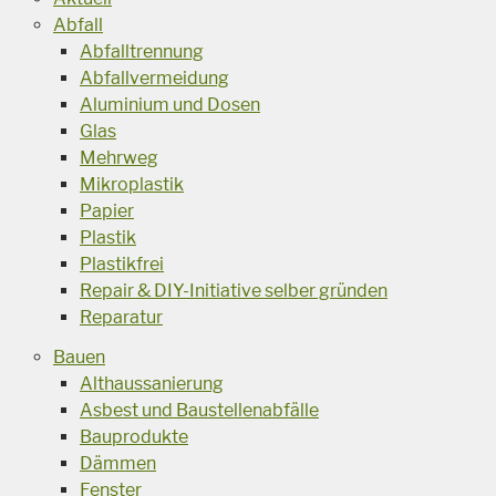
Abfall
Abfalltrennung
Abfallvermeidung
Aluminium und Dosen
Glas
Mehrweg
Mikroplastik
Papier
Plastik
Plastikfrei
Repair & DIY-Initiative selber gründen
Reparatur
Bauen
Althaussanierung
Asbest und Baustellenabfälle
Bauprodukte
Dämmen
Fenster