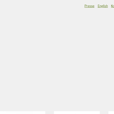
Presse
English
K