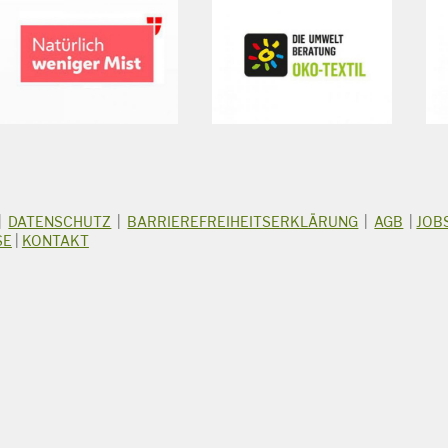
|
DATENSCHUTZ
|
BARRIEREFREIHEITSERKLÄRUNG
|
AGB
|
JOB
SE
|
KONTAKT