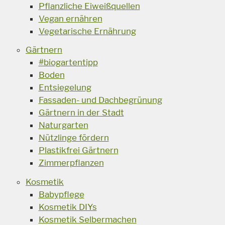
Pflanzliche Eiweißquellen
Vegan ernähren
Vegetarische Ernährung
Gärtnern
#biogartentipp
Boden
Entsiegelung
Fassaden- und Dachbegrünung
Gärtnern in der Stadt
Naturgarten
Nützlinge fördern
Plastikfrei Gärtnern
Zimmerpflanzen
Kosmetik
Babypflege
Kosmetik DIYs
Kosmetik Selbermachen