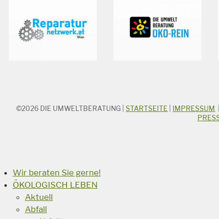
©2026
DIE UMWELTBERATUNG
|
STARTSEITE
|
IMPRESSUM
STICHWORTSUCHE
PRES
Suchbegriff
Suchen
Wir beraten Sie gerne!
ÖKOLOGISCH LEBEN
Aktuell
Abfall