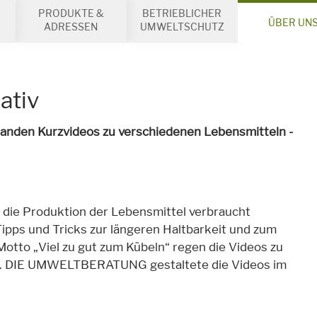
PRODUKTE &
BETRIEBLICHER
ÜBER UN
ADRESSEN
UMWELTSCHUTZ
ativ
standen Kurzvideos zu verschiedenen Lebensmitteln -
r die Produktion der Lebensmittel verbraucht
ipps und Tricks zur längeren Haltbarkeit und zum
tto „Viel zu gut zum Kübeln“ regen die Videos zu
n. DIE UMWELTBERATUNG gestaltete die Videos im