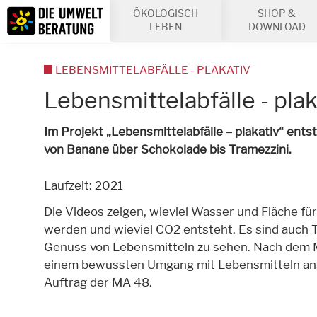
Inhalt
ÖKOLOGISCH
SHOP &
Suche
LEBEN
DOWNLOAD
LEBENSMITTELABFÄLLE - PLAKATIV
Lebensmittelabfälle - plak
Im Projekt „Lebensmittelabfälle – plakativ“ ent
von Banane über Schokolade bis Tramezzini.
Laufzeit: 2021
Die Videos zeigen, wieviel Wasser und Fläche fü
werden und wieviel CO2 entsteht. Es sind auch T
Genuss von Lebensmitteln zu sehen. Nach dem Mo
einem bewussten Umgang mit Lebensmitteln a
Auftrag der MA 48.