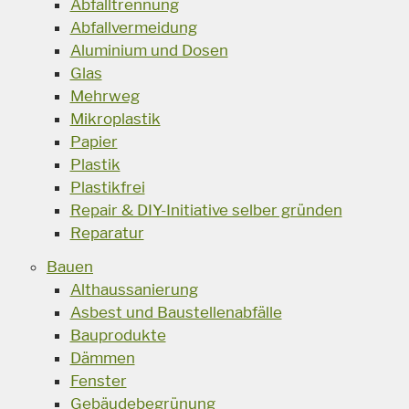
Abfalltrennung
Abfallvermeidung
Aluminium und Dosen
Glas
Mehrweg
Mikroplastik
Papier
Plastik
Plastikfrei
Repair & DIY-Initiative selber gründen
Reparatur
Bauen
Althaussanierung
Asbest und Baustellenabfälle
Bauprodukte
Dämmen
Fenster
Gebäudebegrünung