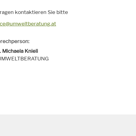
ragen kontaktieren Sie bitte
ice@umweltberatung.at
rechperson:
. Michaela Knieli
 UMWELTBERATUNG