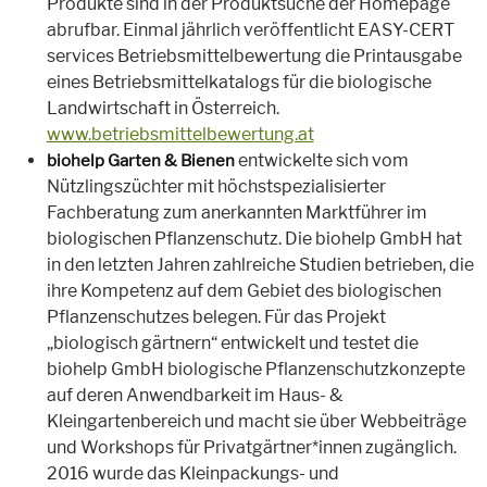
Produkte sind in der Produktsuche der Homepage
abrufbar. Einmal jährlich veröffentlicht EASY-CERT
services Betriebsmittelbewertung die Printausgabe
eines Betriebsmittelkatalogs für die biologische
Landwirtschaft in Österreich.
www.betriebsmittelbewertung.at
entwickelte sich vom
biohelp Garten & Bienen
Nützlingszüchter mit höchstspezialisierter
Fachberatung zum anerkannten Marktführer im
biologischen Pflanzenschutz. Die biohelp GmbH hat
in den letzten Jahren zahlreiche Studien betrieben, die
ihre Kompetenz auf dem Gebiet des biologischen
Pflanzenschutzes belegen. Für das Projekt
„biologisch gärtnern“ entwickelt und testet die
biohelp GmbH biologische Pflanzenschutzkonzepte
auf deren Anwendbarkeit im Haus- &
Kleingartenbereich und macht sie über Webbeiträge
und Workshops für Privatgärtner*innen zugänglich.
2016 wurde das Kleinpackungs- und