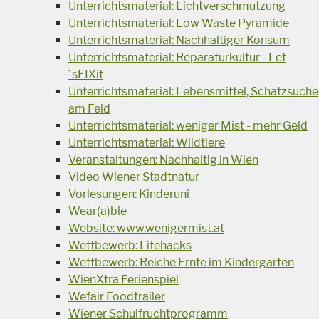
Unterrichtsmaterial: Lichtverschmutzung
Unterrichtsmaterial: Low Waste Pyramide
Unterrichtsmaterial: Nachhaltiger Konsum
Unterrichtsmaterial: Reparaturkultur - Let
´sFIXit
Unterrichtsmaterial: Lebensmittel, Schatzsuche
am Feld
Unterrichtsmaterial: weniger Mist - mehr Geld
Unterrichtsmaterial: Wildtiere
Veranstaltungen: Nachhaltig in Wien
Video Wiener Stadtnatur
Vorlesungen: Kinderuni
Wear(a)ble
Website: www.wenigermist.at
Wettbewerb: Lifehacks
Wettbewerb: Reiche Ernte im Kindergarten
WienXtra Ferienspiel
Wefair Foodtrailer
Wiener Schulfruchtprogramm