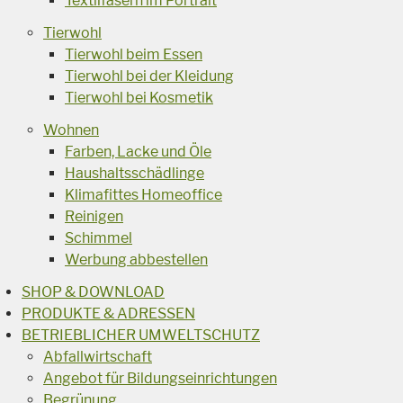
Textilfasern im Portrait
Tierwohl
Tierwohl beim Essen
Tierwohl bei der Kleidung
Tierwohl bei Kosmetik
Wohnen
Farben, Lacke und Öle
Haushaltsschädlinge
Klimafittes Homeoffice
Reinigen
Schimmel
Werbung abbestellen
SHOP & DOWNLOAD
PRODUKTE & ADRESSEN
BETRIEBLICHER UMWELTSCHUTZ
Abfallwirtschaft
Angebot für Bildungseinrichtungen
Begrünung