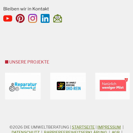
Bleiben wir in Kontakt
UNSERE PROJEKTE
©2026
DIE UMWELTBERATUNG
|
STARTSEITE
|
IMPRESSUM
|
STICHWORTSUCHE
DATENSCHUTZ
|
BARRIEREFREIHEITSERKLÄRUNG
|
AGB
|