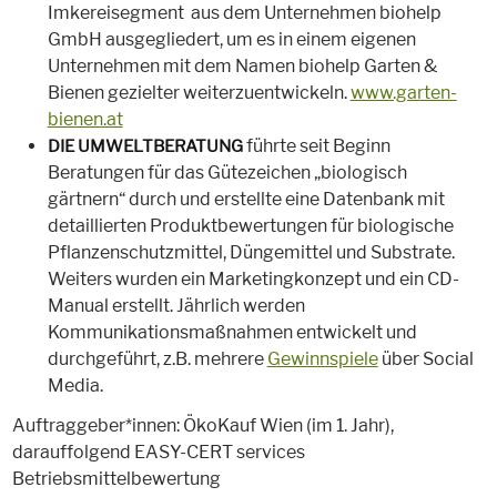
Imkereisegment aus dem Unternehmen biohelp
GmbH ausgegliedert, um es in einem eigenen
Unternehmen mit dem Namen biohelp Garten &
Bienen gezielter weiterzuentwickeln.
www.garten-
bienen.at
führte seit Beginn
DIE
UMWELTBERATUNG
Beratungen für das Gütezeichen „biologisch
gärtnern“ durch und erstellte eine Datenbank mit
detaillierten Produktbewertungen für biologische
Pflanzenschutzmittel, Düngemittel und Substrate.
Weiters wurden ein Marketingkonzept und ein CD-
Manual erstellt. Jährlich werden
Kommunikationsmaßnahmen entwickelt und
durchgeführt, z.B. mehrere
Gewinnspiele
über Social
Media.
Auftraggeber*innen: ÖkoKauf Wien (im 1. Jahr),
darauffolgend EASY-CERT services
Betriebsmittelbewertung