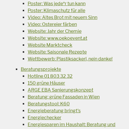
Poster: Was jede*r tun kann
Poster: Klimaschutz für alle
Video: Altes Brot mit neuem Sinn
Video: Ostereier färben
Website: Jahr der Chemie
Website: www.oekoevent.at
Website Marktcheck
Website: Saisonale Rezepte
Wettbewerb: Plastiksackerl, nein danke!
Beratungsprojekte
Hotline 01 803 32 32
150 grüne Häuser
ARGE EBA Sanierungskonzept
Beratung: grüne Fassaden in Wien
Beratungstool: K60
Energieberatung bringt's
Energiechecker
Energiesparen im Haushalt: Beratung und