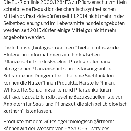
Die EU-Richtlinie 2009/128/ EG zu Pflanzenschutzmitteln
schreibt eine Reduktion der chemisch synthetischen
Mittel vor. Pestizide dürfen seit 1.1.2014 nicht mehr in der
Selbstbedienung und im Lebensmittelhandel angeboten
werden, seit 2015 dürfen einige Mittel gar nicht mehr
angeboten werden.
Die Initiative „biologisch gärtnern“ bietet umfassende
Hintergrundinformationen zum biologischen
Pflanzenschutz inklusive einer Produktdatenbank
biologischer Pflanzenschutz- und -stärkungsmittel,
Substrate und Düngemittel. Über eine Suchfunktion
können die Nutzer*innen Produkte, Hersteller*innen,
Wirkstoffe, Schädlingsarten und Pflanzenkulturen
abfragen. Zusätzlich gibt es eine Bezugsquellenliste von
Anbietern für Saat- und Pflanzgut, die sich bei „biologisch
gärtnern“ listen lassen.
Produkte mit dem Gütesiegel "biologisch gärtnern"
können auf der Website von EASY-CERT services