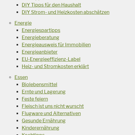
DIY Tipps für den Haushalt
DIY Strom- und Heizkosten abschätzen
Energie
Energiespartipps
Energieberatung
Energieausweis für Immobilien
Energieanbieter
EU-Energieeffizienz-Label
Heiz- und Stromkosten erklärt
Essen
Biolebensmittel
Ernte und Lagerung
Feste feiern
Fleisch ist uns nicht wurscht
Flugware und Alternativen
Gesunde Ernährung
Kinderernährung