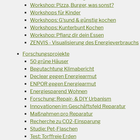
Workshop: Pizza, Burger, was sonst?
Workshops für Kinder
Workshops: G'sund & günstig kochen
Workshops: Kunterbunt Kochen
Workshop: Pflanz dir dein Essen
ZENVIS - Visualisierung des Energieverbrauchs
Forschungsprojekte
50 grüne Häuser
Begutachtung Klimabericht
Declear gegen Energiearmut
ENPOR gegen Energiearmut
Energiesparend Wohnen
Forschung: Repair- & DIY Urbanism
Innovationen im Geschäftsfeld Reparatur
Maßnahmen pro Reparatur
Recherche zu CO2-Einsparung
Studie: Pet-Flaschen
Test: Torffreie Erden