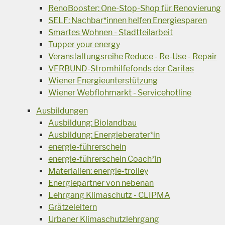
RenoBooster: One-Stop-Shop für Renovierung
SELF: Nachbar*innen helfen Energiesparen
Smartes Wohnen - Stadtteilarbeit
Tupper your energy
Veranstaltungsreihe Reduce - Re-Use - Repair
VERBUND-Stromhilfefonds der Caritas
Wiener Energieunterstützung
Wiener Webflohmarkt - Servicehotline
Ausbildungen
Ausbildung: Biolandbau
Ausbildung: Energieberater*in
energie-führerschein
energie-führerschein Coach*in
Materialien: energie-trolley
Energiepartner von nebenan
Lehrgang Klimaschutz - CLIPMA
Grätzeleltern
Urbaner Klimaschutzlehrgang