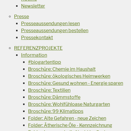
Newsletter
Presse
Presseaussendungen lesen
Presseaussendungen bestellen
Pressekontakt
REFERENZPROJEKTE
Information
#biogartentipp
Broschüre: Chemie im Haushalt
Broschüre: ökologisches Heimwerken
Broschüre: Gesund wohnen - Energie sparen
Broschüre: Textilien
Broschüre: Dämmstoffe
Broschüre: Wohlfühloase Naturgarten
Broschüre: 99 Klimatipps
Folder: Alte Gefahren - neue Zeichen
Folder: Ätherische Öle - Kennzeichnung