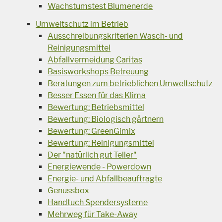
Wachstumstest Blumenerde
Umweltschutz im Betrieb
Ausschreibungskriterien Wasch- und
Reinigungsmittel
Abfallvermeidung Caritas
Basisworkshops Betreuung
Beratungen zum betrieblichen Umweltschutz
Besser Essen für das Klima
Bewertung: Betriebsmittel
Bewertung: Biologisch gärtnern
Bewertung: GreenGimix
Bewertung: Reinigungsmittel
Der "natürlich gut Teller"
Energiewende - Powerdown
Energie- und Abfallbeauftragte
Genussbox
Handtuch Spendersysteme
Mehrweg für Take-Away