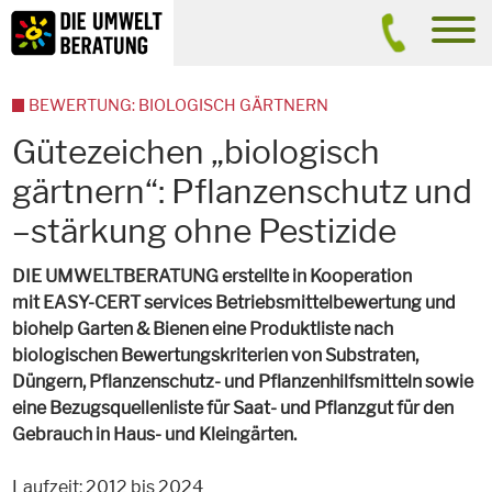
Inhalt
Suche
men
BEWERTUNG: BIOLOGISCH GÄRTNERN
Gütezeichen „biologisch
gärtnern“: Pflanzenschutz und
–stärkung ohne Pestizide
DIE UMWELTBERATUNG erstellte in Kooperation
mit EASY-CERT services Betriebsmittelbewertung und
biohelp Garten & Bienen eine Produktliste nach
biologischen Bewertungskriterien von Substraten,
Düngern, Pflanzenschutz- und Pflanzenhilfsmitteln sowie
eine Bezugsquellenliste für Saat- und Pflanzgut für den
Gebrauch in Haus- und Kleingärten.
Laufzeit: 2012 bis 2024