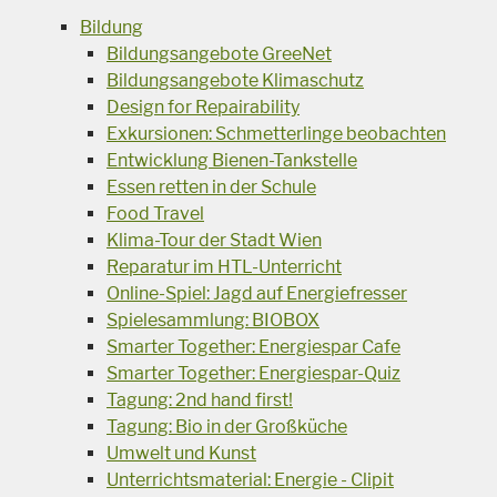
Bildung
Bildungsangebote GreeNet
Bildungsangebote Klimaschutz
Design for Repairability
Exkursionen: Schmetterlinge beobachten
Entwicklung Bienen-Tankstelle
Essen retten in der Schule
Food Travel
Klima-Tour der Stadt Wien
Reparatur im HTL-Unterricht
Online-Spiel: Jagd auf Energiefresser
Spielesammlung: BIOBOX
Smarter Together: Energiespar Cafe
Smarter Together: Energiespar-Quiz
Tagung: 2nd hand first!
Tagung: Bio in der Großküche
Umwelt und Kunst
Unterrichtsmaterial: Energie - Clipit