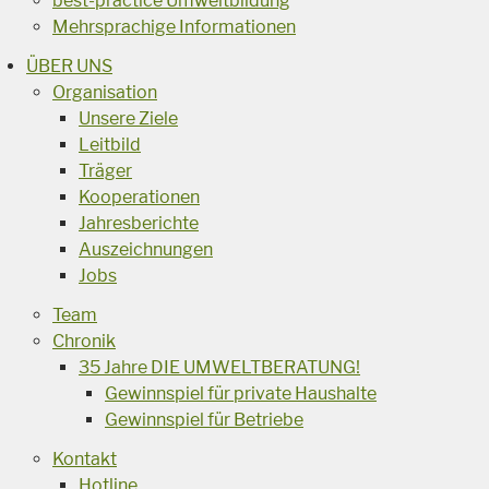
best-practice Umweltbildung
Mehrsprachige Informationen
ÜBER UNS
Organisation
Unsere Ziele
Leitbild
Träger
Kooperationen
Jahresberichte
Auszeichnungen
Jobs
Team
Chronik
35 Jahre DIE UMWELTBERATUNG!
Gewinnspiel für private Haushalte
Gewinnspiel für Betriebe
Kontakt
Hotline