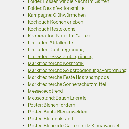
Folder: Lassen wir die Nacht im Garten
Folder: Desinfektionsmittel
Kampagne: Glühwürmchen
Kochbuch Kochen erleben
Kochbuch Resteküche
Kooperation: Natur im Garten
Leitfaden Abfallende
Leitfaden Dachbegrünung
Leitfaden Fassadenbegrünung
Marktrecherche Kosmetik
Marktrecherche Selbstbedienungsverordnung
Marktrecherche Feste Haarshampoos
Marktrecherche Sonnenschutzmittel
Messe: ecotrend
Messestand: Bauen Energie
Poster: Bienen fördern
Poster: Bunte Bienenweiden
Poster: Blumenkisterl
Poster: Blühende Gärten trotz Klimawandel