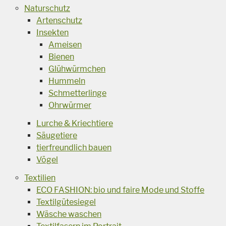
Naturschutz
Artenschutz
Insekten
Ameisen
Bienen
Glühwürmchen
Hummeln
Schmetterlinge
Ohrwürmer
Lurche & Kriechtiere
Säugetiere
tierfreundlich bauen
Vögel
Textilien
ECO FASHION: bio und faire Mode und Stoffe
Textilgütesiegel
Wäsche waschen