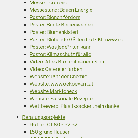
Messe: ecotrend
Messestand: Bauen Energie
Poster: Bienen fördern
Poster: Bunte Bienenweiden
Poster: Blumenkisterl
Poster: Blühende Gärten trotz Klimawandel
Poster: Was jede*r tun kann
Poster: Klimaschutz für alle
Video: Altes Brot mit neuem Sinn
Video: Ostereier färben
Website: Jahr der Chemie
Website: www.oekoevent.at
Website Marktcheck
Website: Saisonale Rezepte
Wettbewerb: Plastiksackerl, nein danke!
Beratungsprojekte
Hotline 01 803 32 32
150 grüne Häuser