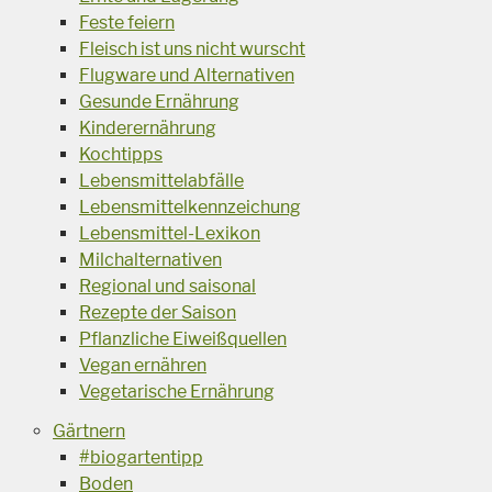
Feste feiern
Fleisch ist uns nicht wurscht
Flugware und Alternativen
Gesunde Ernährung
Kinderernährung
Kochtipps
Lebensmittelabfälle
Lebensmittelkennzeichung
Lebensmittel-Lexikon
Milchalternativen
Regional und saisonal
Rezepte der Saison
Pflanzliche Eiweißquellen
Vegan ernähren
Vegetarische Ernährung
Gärtnern
#biogartentipp
Boden