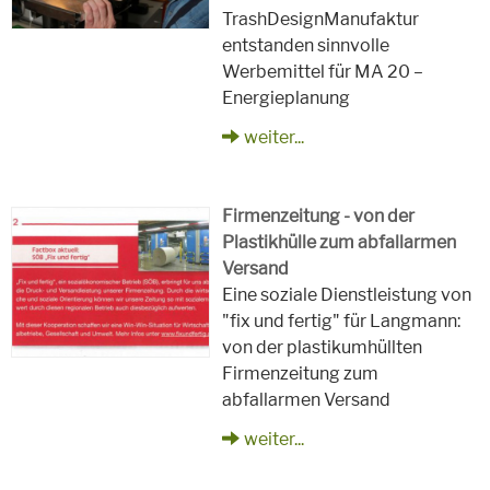
TrashDesignManufaktur
entstanden sinnvolle
Werbemittel für MA 20 –
Energieplanung
weiter...
Firmenzeitung - von der
Plastikhülle zum abfallarmen
Versand
Eine soziale Dienstleistung von
"fix und fertig" für Langmann:
von der plastikumhüllten
Firmenzeitung zum
abfallarmen Versand
weiter...