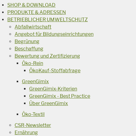
SHOP & DOWNLOAD
PRODUKTE & ADRESSEN
BETRIEBLICHER UMWELTSCHUTZ
Abfallwirtschaft
Angebot für Bildungseinrichtungen
Begrünung
Beschaffung
Bewertung und Zertifizierung
Öko-Rein
ÖkoKauf-Stoffabfrage
GreenGimix
GreenGimix-Kriterien
GreenGimix - Best Practice
Über GreenGimix
Öko-Textil
CSR-Newsletter
Ernährung