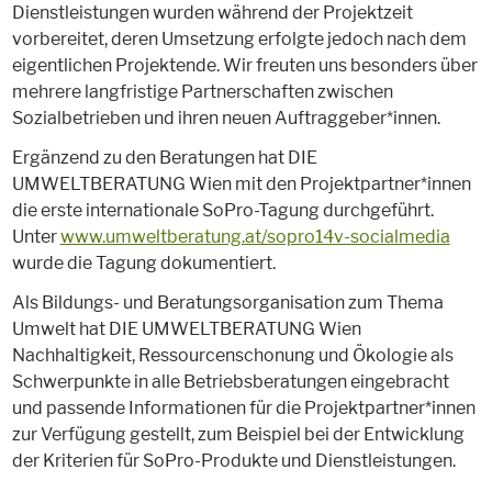
Dienstleistungen wurden während der Projektzeit
vorbereitet, deren Umsetzung erfolgte jedoch nach dem
eigentlichen Projektende. Wir freuten uns besonders über
mehrere langfristige Partnerschaften zwischen
Sozialbetrieben und ihren neuen Auftraggeber*innen.
Ergänzend zu den Beratungen hat DIE
UMWELTBERATUNG Wien mit den Projektpartner*innen
die erste internationale SoPro-Tagung durchgeführt.
Unter
www.umweltberatung.at/sopro14v-socialmedia
wurde die Tagung dokumentiert.
Als Bildungs- und Beratungsorganisation zum Thema
Umwelt hat DIE UMWELTBERATUNG Wien
Nachhaltigkeit, Ressourcenschonung und Ökologie als
Schwerpunkte in alle Betriebsberatungen eingebracht
und passende Informationen für die Projektpartner*innen
zur Verfügung gestellt, zum Beispiel bei der Entwicklung
der Kriterien für SoPro-Produkte und Dienstleistungen.