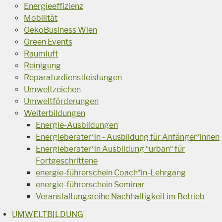
Energieeffizienz
Mobilität
OekoBusiness Wien
Green Events
Raumluft
Reinigung
Reparaturdienstleistungen
Umweltzeichen
Umweltförderungen
Weiterbildungen
Energie-Ausbildungen
Energieberater*in - Ausbildung für Anfänger*innen
Energieberater*in Ausbildung “urban“ für
Fortgeschrittene
energie-führerschein Coach*in-Lehrgang
energie-führerschein Seminar
Veranstaltungsreihe Nachhaltigkeit im Betrieb
UMWELTBILDUNG