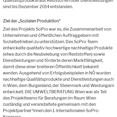
Qualitätsprodukte aus Reststoffen oder Dienstleistungen
sind bis Dezember 2014 entstanden.
Ziel der „Sozialen Produktion“
Ziel des Projekts SoPro war es, die Zusammenarbeit von
Unternehmen und öffentlichen Auftraggebern mit
Sozialbetrieben zu unterstützen. Das SoPro-Team
entwickelte qualitativ hochwertige nachhaltige Produkte
(etwa durch die Neubelebung von Reststoffen) sowie
Dienstleistungen und förderte deren Marktfähigkeit,
damit diese einer breiteren Öffentlichkeit bekannt
werden. Ausgehend von Erfolgsbeispielen in NÖ wurden
nachhaltige Qualitätsprodukte und Dienstleistungen auch
in Wien, dem Burgenland, der Steiermark und Westungarn
entwickelt. DIE UMWELTBERATUNG Wien war als Teil
des Projektteams für Beratungen im Raum Wien
zuständig und veranstaltete gemeinsam mit den
Projektpartner*innen den 1. internationalen SoPro-
Kongress.