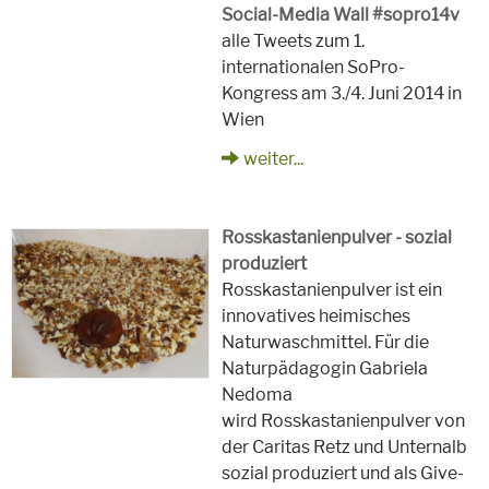
Social-Media Wall #sopro14v
alle Tweets zum 1.
internationalen SoPro-
Kongress am 3./4. Juni 2014 in
Wien
weiter...
Rosskastanienpulver - sozial
produziert
Rosskastanienpulver ist ein
innovatives heimisches
Naturwaschmittel. Für die
Naturpädagogin Gabriela
Nedoma
wird Rosskastanienpulver von
der Caritas Retz und Unternalb
sozial produziert und als Give-