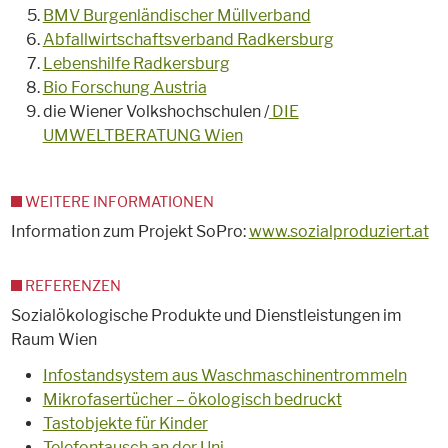
BMV Burgenländischer Müllverband
Abfallwirtschaftsverband Radkersburg
Lebenshilfe Radkersburg
Bio Forschung Austria
die Wiener Volkshochschulen /
DIE
UMWELTBERATUNG Wien
WEITERE INFORMATIONEN
Information zum Projekt SoPro:
www.sozialproduziert.at
REFERENZEN
Sozialökologische Produkte und Dienstleistungen im
Raum Wien
Infostandsystem aus Waschmaschinentrommeln
Mikrofasertücher – ökologisch bedruckt
Tastobjekte für Kinder
Telefontausch an der Uni