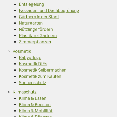
Entsiegelung
Fassaden- und Dachbegrünung
Gärtnern in der Stadt
Naturgarten
Nützlinge fördern
Plastikfrei Gärtnern
Zimmerpflanzen
Kosmetik
Babypflege
Kosmetik DIYs
Kosmetik Selbermachen
Kosmetik zum Kaufen
Sonnenschutz
Klimaschutz
Klima & Essen
Klima & Konsum
Klima & Mobilität