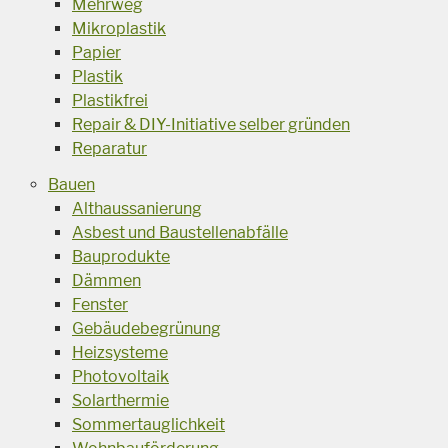
Mehrweg
Mikroplastik
Papier
Plastik
Plastikfrei
Repair & DIY-Initiative selber gründen
Reparatur
Bauen
Althaussanierung
Asbest und Baustellenabfälle
Bauprodukte
Dämmen
Fenster
Gebäudebegrünung
Heizsysteme
Photovoltaik
Solarthermie
Sommertauglichkeit