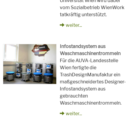
Universität Wien wird dabei
vom Sozialbetrieb WienWork
tatkräftig unterstützt.
weiter...
Infostandsystem aus
Waschmaschinentrommeln
Für die AUVA-Landesstelle
Wien fertigte die
TrashDesignManufaktur ein
maßgeschneidertes Designer-
Infostandsystem aus
gebrauchten
Waschmaschinentrommeln.
weiter...