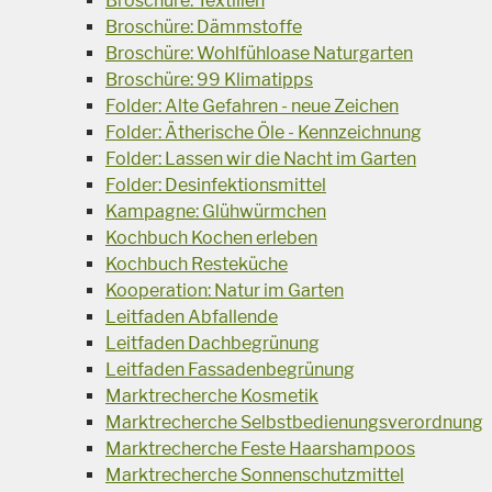
Broschüre: Textilien
Broschüre: Dämmstoffe
Broschüre: Wohlfühloase Naturgarten
Broschüre: 99 Klimatipps
Folder: Alte Gefahren - neue Zeichen
Folder: Ätherische Öle - Kennzeichnung
Folder: Lassen wir die Nacht im Garten
Folder: Desinfektionsmittel
Kampagne: Glühwürmchen
Kochbuch Kochen erleben
Kochbuch Resteküche
Kooperation: Natur im Garten
Leitfaden Abfallende
Leitfaden Dachbegrünung
Leitfaden Fassadenbegrünung
Marktrecherche Kosmetik
Marktrecherche Selbstbedienungsverordnung
Marktrecherche Feste Haarshampoos
Marktrecherche Sonnenschutzmittel