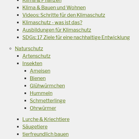
Klima & Pflanzen
Klima & Bauen und Wohnen
Videos: Schritte für den Klimaschutz
Klimaschutz - was ist das?
Ausbildungen für Klimaschutz
SDGs: 17 Ziele für eine nachhaltige Entwicklung
Naturschutz
Artenschutz
Insekten
Ameisen
Bienen
Glühwürmchen
Hummeln
Schmetterlinge
Ohrwürmer
Lurche & Kriechtiere
Säugetiere
tierfreundlich bauen