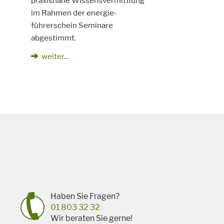
praxisnahe Wissensvermittlung
im Rahmen der energie-
führerschein Seminare
abgestimmt.
weiter...
Haben Sie Fragen?
01 803 32 32
Wir beraten Sie gerne!