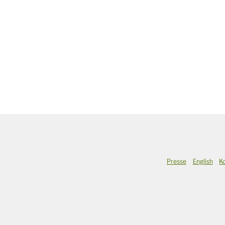
Presse
English
K