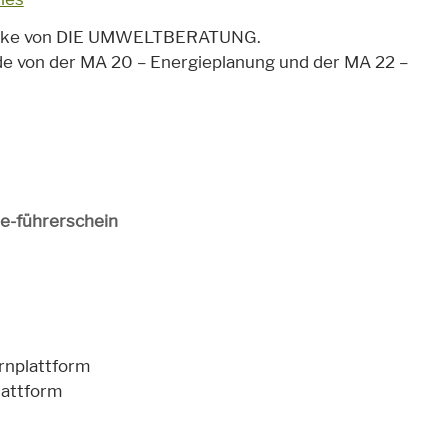
 Marke von DIE UMWELTBERATUNG.
de von der MA 20 – Energieplanung und der MA 22 –
e-führerschein
rnplattform
lattform