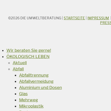
©2026
DIE UMWELTBERATUNG
|
STARTSEITE
|
IMPRESSUM
STICHWORTSUCHE
PRES
Suchbegriff
Suchen
Wir beraten Sie gerne!
ÖKOLOGISCH LEBEN
Aktuell
Abfall
Abfalltrennung
Abfallvermeidung
Aluminium und Dosen
Glas
Mehrweg
Mikroplastik