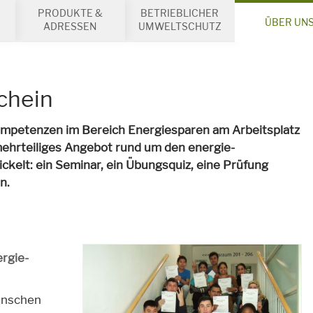
PRODUKTE &
BETRIEBLICHER
ÜBER UN
ADRESSEN
UMWELTSCHUTZ
schein
 Kompetenzen im Bereich Energiesparen am Arbeitsplatz
hrteiliges Angebot rund um den energie-
ckelt: ein Seminar, ein Übungsquiz, eine Prüfung
n.
rgie-
enschen