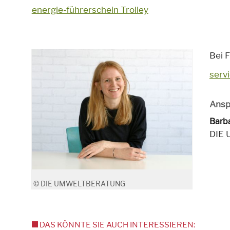
energie-führerschein Trolley
Bei F
serv
Ansp
Barb
DIE
© DIE UMWELTBERATUNG
DAS KÖNNTE SIE AUCH INTERESSIEREN: