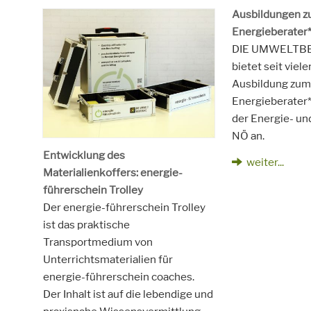
Ausbildungen z
Energieberater*
DIE UMWELTB
bietet seit viele
Ausbildung zum
Energieberater
der Energie- u
NÖ an.
Entwicklung des
weiter...
Materialienkoffers: energie-
führerschein Trolley
Der energie-führerschein Trolley
ist das praktische
Transportmedium von
Unterrichtsmaterialien für
energie-führerschein coaches.
Der Inhalt ist auf die lebendige und