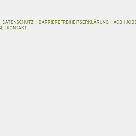
|
DATENSCHUTZ
|
BARRIEREFREIHEITSERKLÄRUNG
|
AGB
|
JOB
SE
|
KONTAKT