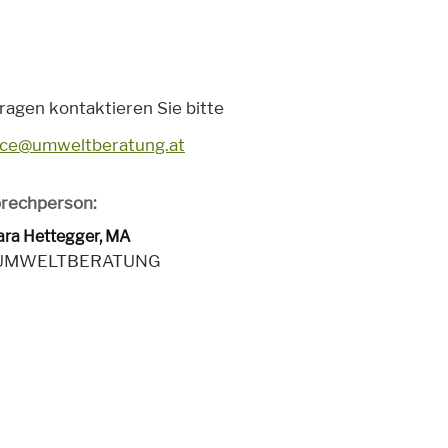
ragen kontaktieren Sie bitte
ice@umweltberatung.at
rechperson:
ara Hettegger, MA
 UMWELTBERATUNG