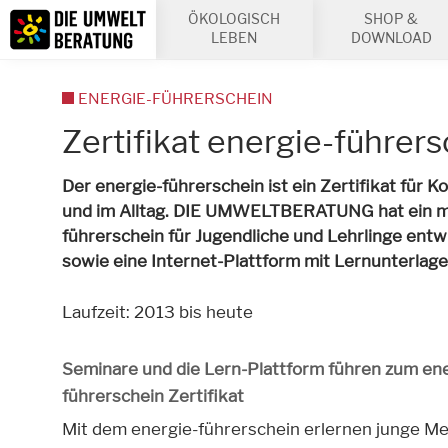
Inhalt
ÖKOLOGISCH
SHOP &
Suche
LEBEN
DOWNLOAD
ENERGIE-FÜHRERSCHEIN
Zertifikat energie-führer
Der energie-führerschein ist ein Zertifikat für
und im Alltag. DIE UMWELTBERATUNG hat ein me
führerschein für Jugendliche und Lehrlinge entwi
sowie eine Internet-Plattform mit Lernunterlage
Laufzeit: 2013 bis heute
Seminare und die Lern-Plattform führen zum ene
führerschein Zertifikat
Mit dem energie-führerschein erlernen junge M