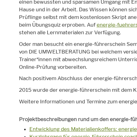
einen bewussten und sparsamen Umgang mit Ene
Hause und in der Arbeit. Das Wissen können sich
Prüflinge selbst mit dem kostenlosen Skript an
beim Übungsquiz erproben. Auf
energie-fuehrer
stehen alle Lernmaterialen zur Verfügung.
Oder man besucht ein energie-führerschein Sem
von DIE UMWELTBERATUNG bei welchem versie
Trainer*innen mit abwechslungsreichem Unterric
Online-Prüfung vorbereiten.
Nach positivem Abschluss der energie-führersche
2015 wurde der energie-führerschein mit dem K
Weitere Informationen und Termine zum energie
Projektbeschreibungen rund um den energie-fü
Entwicklung des Materialienkoffers: energie
Kurzlehrgang für energie-führerschein coac