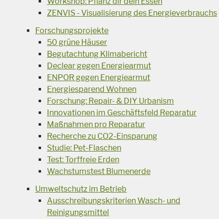
Workshop: Pflanz dir dein Essen
ZENVIS - Visualisierung des Energieverbrauchs
Forschungsprojekte
50 grüne Häuser
Begutachtung Klimabericht
Declear gegen Energiearmut
ENPOR gegen Energiearmut
Energiesparend Wohnen
Forschung: Repair- & DIY Urbanism
Innovationen im Geschäftsfeld Reparatur
Maßnahmen pro Reparatur
Recherche zu CO2-Einsparung
Studie: Pet-Flaschen
Test: Torffreie Erden
Wachstumstest Blumenerde
Umweltschutz im Betrieb
Ausschreibungskriterien Wasch- und
Reinigungsmittel