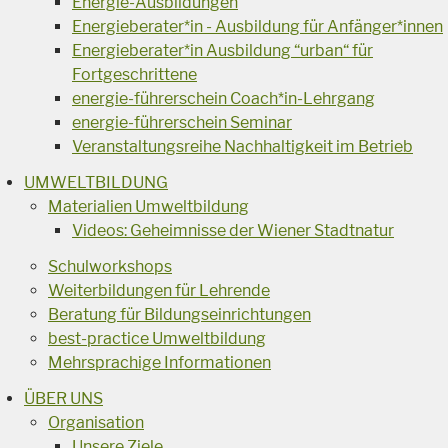
Energie-Ausbildungen
Energieberater*in - Ausbildung für Anfänger*innen
Energieberater*in Ausbildung “urban“ für
Fortgeschrittene
energie-führerschein Coach*in-Lehrgang
energie-führerschein Seminar
Veranstaltungsreihe Nachhaltigkeit im Betrieb
UMWELTBILDUNG
Materialien Umweltbildung
Videos: Geheimnisse der Wiener Stadtnatur
Schulworkshops
Weiterbildungen für Lehrende
Beratung für Bildungseinrichtungen
best-practice Umweltbildung
Mehrsprachige Informationen
ÜBER UNS
Organisation
Unsere Ziele