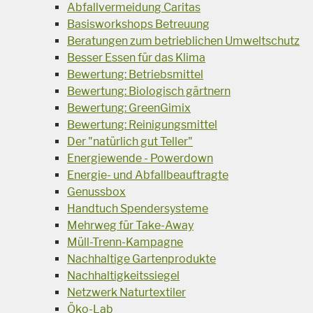
Abfallvermeidung Caritas
Basisworkshops Betreuung
Beratungen zum betrieblichen Umweltschutz
Besser Essen für das Klima
Bewertung: Betriebsmittel
Bewertung: Biologisch gärtnern
Bewertung: GreenGimix
Bewertung: Reinigungsmittel
Der "natürlich gut Teller"
Energiewende - Powerdown
Energie- und Abfallbeauftragte
Genussbox
Handtuch Spendersysteme
Mehrweg für Take-Away
Müll-Trenn-Kampagne
Nachhaltige Gartenprodukte
Nachhaltigkeitssiegel
Netzwerk Naturtextiler
Öko-Lab