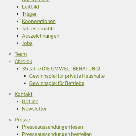
Leitbild
Träger
Kooperationen
Jahresberichte
Auszeichnungen
Jobs
Team
Chronik
35 Jahre DIE UMWELTBERATUNG!
Gewinnspiel für private Haushalte
Gewinnspiel für Betriebe
Kontakt
Hotline
Newsletter
Presse
Presseaussendungen lesen
Presseaussendungen bestellen