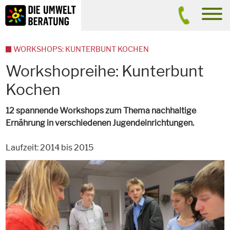
Inhalt
Suche
men
WORKSHOPS: KUNTERBUNT KOCHEN
Workshopreihe: Kunterbunt
Kochen
12 spannende Workshops zum Thema nachhaltige
Ernährung in verschiedenen Jugendeinrichtungen.
Laufzeit: 2014 bis 2015