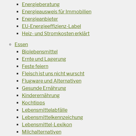
Energieberatung
Energieausweis für Immobilien
Energieanbieter
EU-Energieeffizienz-Label
Heiz- und Stromkosten erklärt
Essen
Biolebensmittel
Ernte und Lagerung
Feste feiern
Fleisch ist uns nicht wurscht
Flugware und Alternativen
Gesunde Ernährung
Kinderernährung
Kochtipps
Lebensmittelabfälle
Lebensmittelkennzeichung
Lebensmittel-Lexikon
Milchalternativen