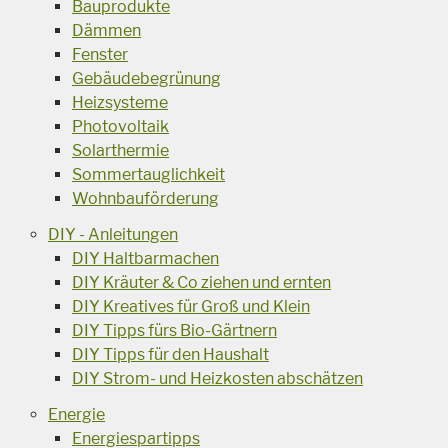
Bauprodukte
Dämmen
Fenster
Gebäudebegrünung
Heizsysteme
Photovoltaik
Solarthermie
Sommertauglichkeit
Wohnbauförderung
DIY - Anleitungen
DIY Haltbarmachen
DIY Kräuter & Co ziehen und ernten
DIY Kreatives für Groß und Klein
DIY Tipps fürs Bio-Gärtnern
DIY Tipps für den Haushalt
DIY Strom- und Heizkosten abschätzen
Energie
Energiespartipps