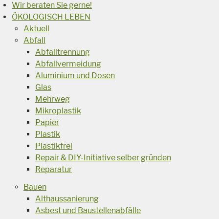
Wir beraten Sie gerne!
ÖKOLOGISCH LEBEN
Aktuell
Abfall
Abfalltrennung
Abfallvermeidung
Aluminium und Dosen
Glas
Mehrweg
Mikroplastik
Papier
Plastik
Plastikfrei
Repair & DIY-Initiative selber gründen
Reparatur
Bauen
Althaussanierung
Asbest und Baustellenabfälle