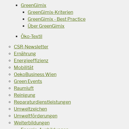
GreenGimix
GreenGimix-Kriterien
GreenGimix - Best Practice
Über GreenGimix
Öko-Textil
CSR-Newsletter
Ernährung
Energieeffizienz
Mobilität
OekoBusiness Wien
Green Events
Raumluft
Reinigung
Reparaturdienstleistungen
Umweltzeichen
Umweltförderungen
Weiterbildungen