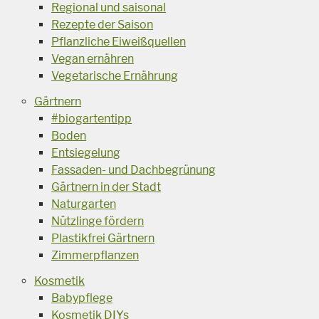
Regional und saisonal
Rezepte der Saison
Pflanzliche Eiweißquellen
Vegan ernähren
Vegetarische Ernährung
Gärtnern
#biogartentipp
Boden
Entsiegelung
Fassaden- und Dachbegrünung
Gärtnern in der Stadt
Naturgarten
Nützlinge fördern
Plastikfrei Gärtnern
Zimmerpflanzen
Kosmetik
Babypflege
Kosmetik DIYs