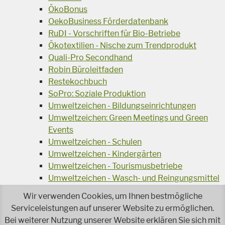
ÖkoBonus
OekoBusiness Förderdatenbank
RuDI - Vorschriften für Bio-Betriebe
Ökotextilien - Nische zum Trendprodukt
Quali-Pro Secondhand
Robin Büroleitfaden
Restekochbuch
SoPro: Soziale Produktion
Umweltzeichen - Bildungseinrichtungen
Umweltzeichen: Green Meetings und Green
Events
Umweltzeichen - Schulen
Umweltzeichen - Kindergärten
Umweltzeichen - Tourismusbetriebe
Umweltzeichen - Wasch- und Reingungsmittel
Veranstaltungsreihe Ressourcen-Effizienz
Wir verwenden Cookies, um Ihnen bestmögliche
Wiederverwendung von Elektroaltgeräten
Serviceleistungen auf unserer Website zu ermöglichen.
Wasser - das Businessgetränk
Bei weiterer Nutzung unserer Website erklären Sie sich mit