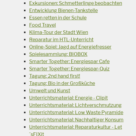
Exkursionen: Schmetterlinge beobachten
Entwicklung Bienen-Tankstelle
Essen retten in der Schule
Food Travel
Klima-Tour der Stadt Wien
Reparatur im HTL-Unterricht
Online-Spiel: Jagd auf Energiefresser
Spielesammlung: BIOBOX
Smarter Together: Energiespar Cafe
Smarter Together: Energiespar-Quiz
Tagung: 2nd hand first!
Tagung: Bio in der Großküche
Umwelt und Kunst
Unterrichtsmaterial: Energie - Clipit
Unterrichtsmaterial: Lichtverschmutzung
Unterrichtsmaterial: Low Waste Pyramide
Unterrichtsmaterial: Nachhaltiger Konsum
Unterrichtsmaterial: Reparaturkultur - Let
´sFIXit