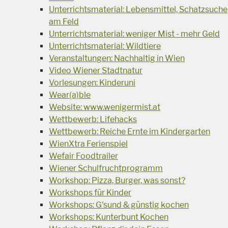
Unterrichtsmaterial: Lebensmittel, Schatzsuche
am Feld
Unterrichtsmaterial: weniger Mist - mehr Geld
Unterrichtsmaterial: Wildtiere
Veranstaltungen: Nachhaltig in Wien
Video Wiener Stadtnatur
Vorlesungen: Kinderuni
Wear(a)ble
Website: www.wenigermist.at
Wettbewerb: Lifehacks
Wettbewerb: Reiche Ernte im Kindergarten
WienXtra Ferienspiel
Wefair Foodtrailer
Wiener Schulfruchtprogramm
Workshop: Pizza, Burger, was sonst?
Workshops für Kinder
Workshops: G'sund & günstig kochen
Workshops: Kunterbunt Kochen