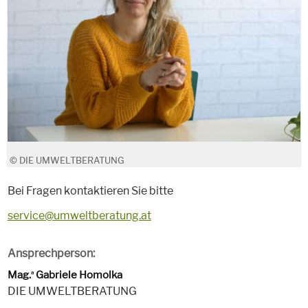
© DIE UMWELTBERATUNG
Bei Fragen kontaktieren Sie bitte
service@umweltberatung.at
Ansprechperson:
Mag.
Gabriele Homolka
a
DIE UMWELTBERATUNG