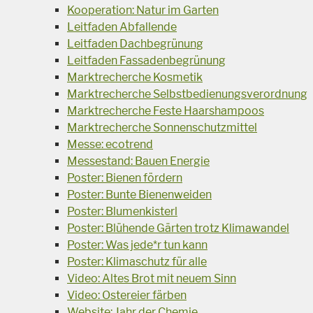
Kooperation: Natur im Garten
Leitfaden Abfallende
Leitfaden Dachbegrünung
Leitfaden Fassadenbegrünung
Marktrecherche Kosmetik
Marktrecherche Selbstbedienungsverordnung
Marktrecherche Feste Haarshampoos
Marktrecherche Sonnenschutzmittel
Messe: ecotrend
Messestand: Bauen Energie
Poster: Bienen fördern
Poster: Bunte Bienenweiden
Poster: Blumenkisterl
Poster: Blühende Gärten trotz Klimawandel
Poster: Was jede*r tun kann
Poster: Klimaschutz für alle
Video: Altes Brot mit neuem Sinn
Video: Ostereier färben
Website: Jahr der Chemie