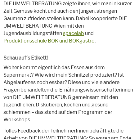
DIE UMWELTBERATUNG zeigte ihnen, wie man in kurzer
Zeit Gemüse kocht und auch den jungen, strengen
Gaumen zufrieden stellen kann. Dabei kooperierte DIE
UMWELTBERATUNG Wien mit den
Jugendausbildungstätten
spacelab
und
Produktionsschule BOK und BOKgastro
.
Schau auf´s Etikett!
Woher kommt eigentlich das Essen aus dem
Supermarkt? Wie wird mein Schnitzel produziert? Ist
Abgelaufenes noch essbar? Diese und viele andere
Fragen behandelten die Ernährungswissenschafterinnen
von DIE UMWELTBERATUNG gemeinsam mit den
Jugendlichen. Diskutieren, kochen und gesund
schlemmen – das stand auf dem Programm der
Workshops.
Tolles Feedback der TeilnehmerInnen bekräftigte die
Arbeit von DIE UMWELTBERATUNG: So waren am Ende