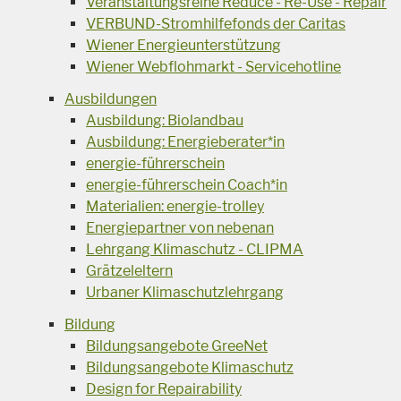
Veranstaltungsreihe Reduce - Re-Use - Repair
VERBUND-Stromhilfefonds der Caritas
Wiener Energieunterstützung
Wiener Webflohmarkt - Servicehotline
Ausbildungen
Ausbildung: Biolandbau
Ausbildung: Energieberater*in
energie-führerschein
energie-führerschein Coach*in
Materialien: energie-trolley
Energiepartner von nebenan
Lehrgang Klimaschutz - CLIPMA
Grätzeleltern
Urbaner Klimaschutzlehrgang
Bildung
Bildungsangebote GreeNet
Bildungsangebote Klimaschutz
Design for Repairability