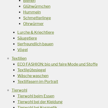
Bienen
Glühwürmchen
Hummeln
Schmetterlinge
Ohrwürmer
Lurche & Kriechtiere
Säugetiere
tierfreundlich bauen
Vögel
Textilien
ECO FASHION: bio und faire Mode und Stoffe
Textilgütesiegel
Wäsche waschen
Textilfasern im Portrait
Tierwohl
Tierwohl beim Essen
Tierwohl bei der Kleidung
Tierwohl bei Kosmetik