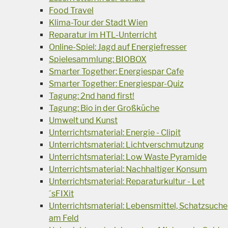
Food Travel
Klima-Tour der Stadt Wien
Reparatur im HTL-Unterricht
Online-Spiel: Jagd auf Energiefresser
Spielesammlung: BIOBOX
Smarter Together: Energiespar Cafe
Smarter Together: Energiespar-Quiz
Tagung: 2nd hand first!
Tagung: Bio in der Großküche
Umwelt und Kunst
Unterrichtsmaterial: Energie - Clipit
Unterrichtsmaterial: Lichtverschmutzung
Unterrichtsmaterial: Low Waste Pyramide
Unterrichtsmaterial: Nachhaltiger Konsum
Unterrichtsmaterial: Reparaturkultur - Let
´sFIXit
Unterrichtsmaterial: Lebensmittel, Schatzsuche
am Feld