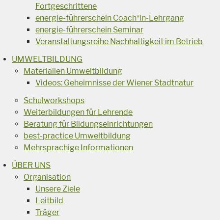
Fortgeschrittene
energie-führerschein Coach*in-Lehrgang
energie-führerschein Seminar
Veranstaltungsreihe Nachhaltigkeit im Betrieb
UMWELTBILDUNG
Materialien Umweltbildung
Videos: Geheimnisse der Wiener Stadtnatur
Schulworkshops
Weiterbildungen für Lehrende
Beratung für Bildungseinrichtungen
best-practice Umweltbildung
Mehrsprachige Informationen
ÜBER UNS
Organisation
Unsere Ziele
Leitbild
Träger