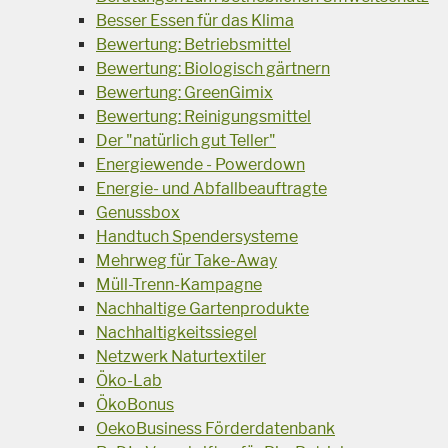
Besser Essen für das Klima
Bewertung: Betriebsmittel
Bewertung: Biologisch gärtnern
Bewertung: GreenGimix
Bewertung: Reinigungsmittel
Der "natürlich gut Teller"
Energiewende - Powerdown
Energie- und Abfallbeauftragte
Genussbox
Handtuch Spendersysteme
Mehrweg für Take-Away
Müll-Trenn-Kampagne
Nachhaltige Gartenprodukte
Nachhaltigkeitssiegel
Netzwerk Naturtextiler
Öko-Lab
ÖkoBonus
OekoBusiness Förderdatenbank