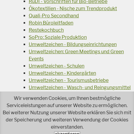
RuDI - Vorschriften für Bio-Betriebe
Ökotextilien - Nische zum Trendprodukt
Quali-Pro Secondhand
Robin Büroleitfaden
Restekochbuch
SoPro: Soziale Produktion
Umweltzeichen - Bildungseinrichtungen
Umweltzeichen: Green Meetings und Green
Events
Umweltzeichen - Schulen
Umweltzeichen - Kindergärten
Umweltzeichen - Tourismusbetriebe
Umweltzeichen - Wasch- und Reingungsmittel
Veranstaltungsreihe Ressourcen-Effizienz
Wir verwenden Cookies, um Ihnen bestmögliche
Wiederverwendung von Elektroaltgeräten
Serviceleistungen auf unserer Website zu ermöglichen.
Wasser - das Businessgetränk
Bei weiterer Nutzung unserer Website erklären Sie sich mit
Wohnprojekt Parcours
der Speicherung und weiteren Verwendung der Cookies
einverstanden.
Jetzt faire und ökologische Mode kaufen!