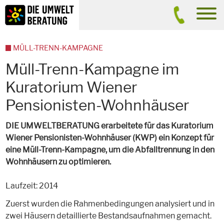
Inhalt
Suche
men
MÜLL-TRENN-KAMPAGNE
Müll-Trenn-Kampagne im
Kuratorium Wiener
Pensionisten-Wohnhäuser
DIE UMWELTBERATUNG erarbeitete für das Kuratorium
Wiener Pensionisten-Wohnhäuser (KWP) ein Konzept für
eine Müll-Trenn-Kampagne, um die Abfalltrennung in den
Wohnhäusern zu optimieren.
Laufzeit: 2014
Zuerst wurden die Rahmenbedingungen analysiert und in
zwei Häusern detaillierte Bestandsaufnahmen gemacht.