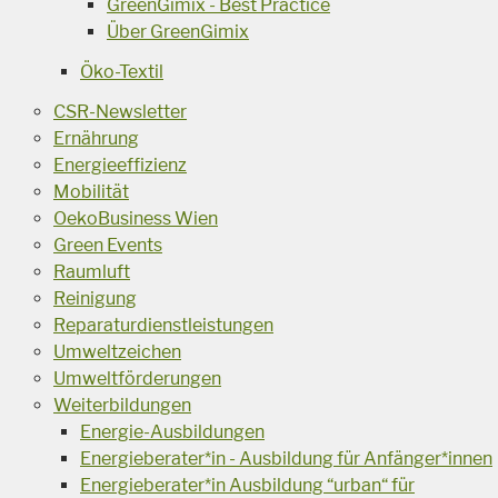
GreenGimix - Best Practice
Über GreenGimix
Öko-Textil
CSR-Newsletter
Ernährung
Energieeffizienz
Mobilität
OekoBusiness Wien
Green Events
Raumluft
Reinigung
Reparaturdienstleistungen
Umweltzeichen
Umweltförderungen
Weiterbildungen
Energie-Ausbildungen
Energieberater*in - Ausbildung für Anfänger*innen
Energieberater*in Ausbildung “urban“ für