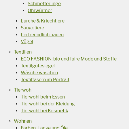
Schmetterlinge
Ohrwürmer
Lurche & Kriechtiere
Säugetiere
tierfreundlich bauen
Vögel
Textilien
ECO FASHION: bio und faire Mode und Stoffe
Textilgütesiegel
Wäsche waschen
Textilfasern im Portrait
Tierwohl
Tierwohl beim Essen
Tierwohl bei der Kleidung
Tierwohl bei Kosmetik
Wohnen
Farben, Lacke und Öle