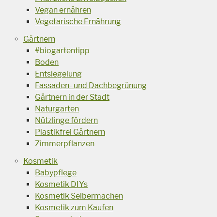
Vegan ernähren
Vegetarische Ernährung
Gärtnern
#biogartentipp
Boden
Entsiegelung
Fassaden- und Dachbegrünung
Gärtnern in der Stadt
Naturgarten
Nützlinge fördern
Plastikfrei Gärtnern
Zimmerpflanzen
Kosmetik
Babypflege
Kosmetik DIYs
Kosmetik Selbermachen
Kosmetik zum Kaufen