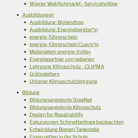
Wiener Webflohmarkt - Servicehotline
Ausbildungen
Ausbildung: Biolandbau
Ausbildung: Energieberater*in
energie-führerschein
energie-führerschein Coach*in
Materialien: energie-trolley
Energiepartner von nebenan
Lehrgang Klimaschutz - CLIPMA
Grätzeleltern
Urbaner Klimaschutzlehrgang
Bildung
Bildungsangebote GreeNet
Bildungsangebote Klimaschutz
Design for Repairability
Exkursionen: Schmetterlinge beobachten
Entwicklung Bienen-Tankstelle
Essen retten in der Schule