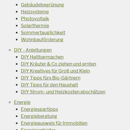
Gebäudebegrünung
Heizsysteme
Photovoltaik
Solarthermie
Sommertauglichkeit
Wohnbauförderung
DIY - Anleitungen
DIY Haltbarmachen
DIY Kräuter & Co ziehen und ernten
DIY Kreatives für Groß und Klein
DIY Tipps fürs Bio-Gärtnern
DIY Tipps für den Haushalt
DIY Strom- und Heizkosten abschätzen
Energie
Energiespartipps
Energieberatung
Energieausweis für Immobilien