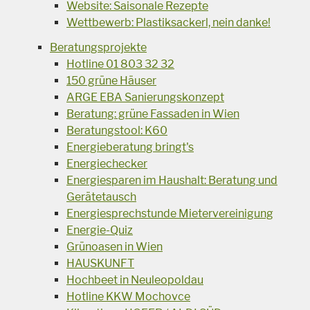
Website: Saisonale Rezepte
Wettbewerb: Plastiksackerl, nein danke!
Beratungsprojekte
Hotline 01 803 32 32
150 grüne Häuser
ARGE EBA Sanierungskonzept
Beratung: grüne Fassaden in Wien
Beratungstool: K60
Energieberatung bringt's
Energiechecker
Energiesparen im Haushalt: Beratung und
Gerätetausch
Energiesprechstunde Mietervereinigung
Energie-Quiz
Grünoasen in Wien
HAUSKUNFT
Hochbeet in Neuleopoldau
Hotline KKW Mochovce