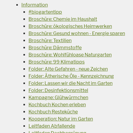
Information
#biogartentipp
Broschüre: Chemie im Haushalt
Broschüre: ökologisches Heimwerken
Broschüre: Gesund wohnen - Energie sparen
Broschüre: Textilien
Broschüre: Dämmstoffe
Broschüre: Wohlfühloase Naturgarten
Broschüre: 99 Klimatipps
Folder: Alte Gefahren - neue Zeichen
Folder: Ätherische Öle - Kennzeichnung
Folder: Lassen wir die Nacht im Garten
Folder: Desinfektionsmittel
Kampagne: Glühwürmchen
Kochbuch Kochen erleben
Kochbuch Resteküche
Kooperation: Natur im Garten
Leitfaden Abfallende