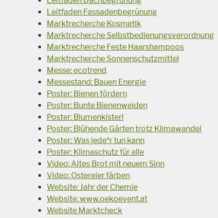
Leitfaden Dachbegrünung
Leitfaden Fassadenbegrünung
Marktrecherche Kosmetik
Marktrecherche Selbstbedienungsverordnung
Marktrecherche Feste Haarshampoos
Marktrecherche Sonnenschutzmittel
Messe: ecotrend
Messestand: Bauen Energie
Poster: Bienen fördern
Poster: Bunte Bienenweiden
Poster: Blumenkisterl
Poster: Blühende Gärten trotz Klimawandel
Poster: Was jede*r tun kann
Poster: Klimaschutz für alle
Video: Altes Brot mit neuem Sinn
Video: Ostereier färben
Website: Jahr der Chemie
Website: www.oekoevent.at
Website Marktcheck