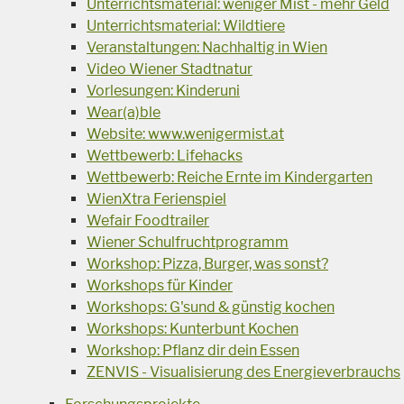
Unterrichtsmaterial: weniger Mist - mehr Geld
Unterrichtsmaterial: Wildtiere
Veranstaltungen: Nachhaltig in Wien
Video Wiener Stadtnatur
Vorlesungen: Kinderuni
Wear(a)ble
Website: www.wenigermist.at
Wettbewerb: Lifehacks
Wettbewerb: Reiche Ernte im Kindergarten
WienXtra Ferienspiel
Wefair Foodtrailer
Wiener Schulfruchtprogramm
Workshop: Pizza, Burger, was sonst?
Workshops für Kinder
Workshops: G'sund & günstig kochen
Workshops: Kunterbunt Kochen
Workshop: Pflanz dir dein Essen
ZENVIS - Visualisierung des Energieverbrauchs