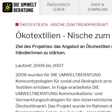
Inhalt
ÖKOLOGISCH
SHOP &
Suche
LEBEN
DOWNLOAD
ÖKOTEXTILIEN - NISCHE ZUM TRENDPRODUKT
Ökotextilien - Nische zum
Ziel des Projektes: das Angebot an Ökotextilie
HändlerInnen zu stärken.
Laufzeit: 2006 bis 2007
2006 wurden für DIE UMWELTBERATUNG
Konsumtypologien für sozial und ökologisch pro
Textilien erhoben. In Folge erarbeitete DIE
UMWELTBERATUNG Kommunikations- und
Vermarktungsstrategien für den österreichisch
Ökotextilmarkt. Das Projekt wurde im Rahmen d