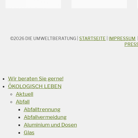
©2026
DIE UMWELTBERATUNG
|
STARTSEITE
|
IMPRESSUM
STICHWORTSUCHE
PRES
Suchbegriff
Suchen
Wir beraten Sie gerne!
ÖKOLOGISCH LEBEN
Aktuell
Abfall
Abfalltrennung
Abfallvermeidung
Aluminium und Dosen
Glas