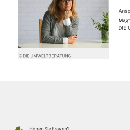
Ansp
Mag
a
DIE
© DIE UMWELTBERATUNG
Haben Sie Fragen?