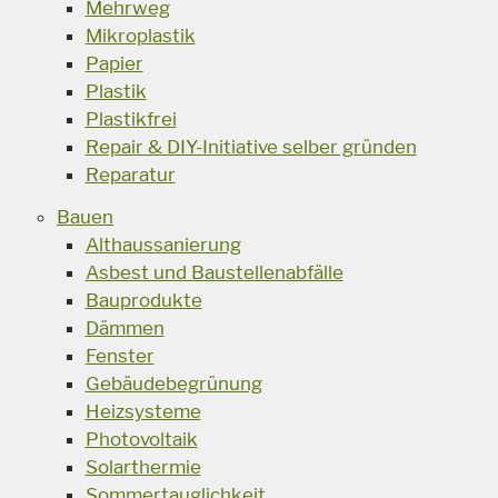
Mehrweg
Mikroplastik
Papier
Plastik
Plastikfrei
Repair & DIY-Initiative selber gründen
Reparatur
Bauen
Althaussanierung
Asbest und Baustellenabfälle
Bauprodukte
Dämmen
Fenster
Gebäudebegrünung
Heizsysteme
Photovoltaik
Solarthermie
Sommertauglichkeit