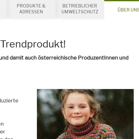
PRODUKTE &
BETRIEBLICHER
ÜBER UN
ADRESSEN
UMWELTSCHUTZ
 Trendprodukt!
n und damit auch österreichische ProduzentInnen und
duzierte
en
er