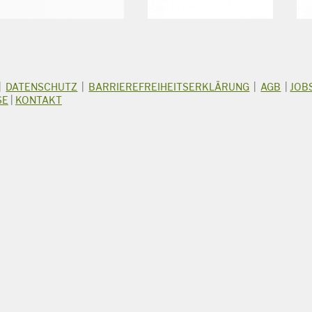
|
DATENSCHUTZ
|
BARRIEREFREIHEITSERKLÄRUNG
|
AGB
|
JOB
SE
|
KONTAKT