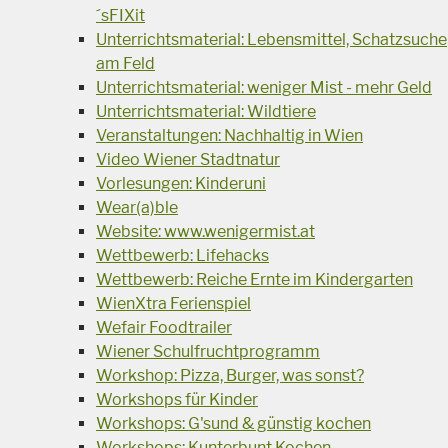
´sFIXit
Unterrichtsmaterial: Lebensmittel, Schatzsuche
am Feld
Unterrichtsmaterial: weniger Mist - mehr Geld
Unterrichtsmaterial: Wildtiere
Veranstaltungen: Nachhaltig in Wien
Video Wiener Stadtnatur
Vorlesungen: Kinderuni
Wear(a)ble
Website: www.wenigermist.at
Wettbewerb: Lifehacks
Wettbewerb: Reiche Ernte im Kindergarten
WienXtra Ferienspiel
Wefair Foodtrailer
Wiener Schulfruchtprogramm
Workshop: Pizza, Burger, was sonst?
Workshops für Kinder
Workshops: G'sund & günstig kochen
Workshops: Kunterbunt Kochen