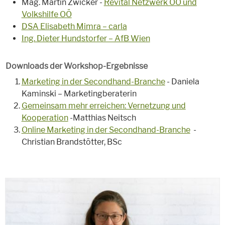
Mag. Martin Zwicker -
Revital Netzwerk OÖ und
Volkshilfe OÖ
DSA Elisabeth Mimra – carla
Ing. Dieter Hundstorfer – AfB Wien
Downloads der Workshop-Ergebnisse
Marketing in der Secondhand-Branche
- Daniela
Kaminski – Marketingberaterin
Gemeinsam mehr erreichen: Vernetzung und
Kooperation
-Matthias Neitsch
Online Marketing in der Secondhand-Branche
-
Christian Brandstötter, BSc