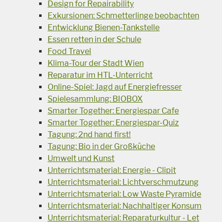
Design for Repairability
Exkursionen: Schmetterlinge beobachten
Entwicklung Bienen-Tankstelle
Essen retten in der Schule
Food Travel
Klima-Tour der Stadt Wien
Reparatur im HTL-Unterricht
Online-Spiel: Jagd auf Energiefresser
Spielesammlung: BIOBOX
Smarter Together: Energiespar Cafe
Smarter Together: Energiespar-Quiz
Tagung: 2nd hand first!
Tagung: Bio in der Großküche
Umwelt und Kunst
Unterrichtsmaterial: Energie - Clipit
Unterrichtsmaterial: Lichtverschmutzung
Unterrichtsmaterial: Low Waste Pyramide
Unterrichtsmaterial: Nachhaltiger Konsum
Unterrichtsmaterial: Reparaturkultur - Let