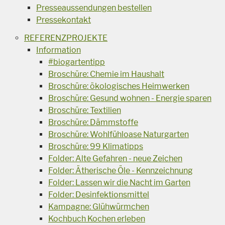
Presseaussendungen bestellen
Pressekontakt
REFERENZPROJEKTE
Information
#biogartentipp
Broschüre: Chemie im Haushalt
Broschüre: ökologisches Heimwerken
Broschüre: Gesund wohnen - Energie sparen
Broschüre: Textilien
Broschüre: Dämmstoffe
Broschüre: Wohlfühloase Naturgarten
Broschüre: 99 Klimatipps
Folder: Alte Gefahren - neue Zeichen
Folder: Ätherische Öle - Kennzeichnung
Folder: Lassen wir die Nacht im Garten
Folder: Desinfektionsmittel
Kampagne: Glühwürmchen
Kochbuch Kochen erleben