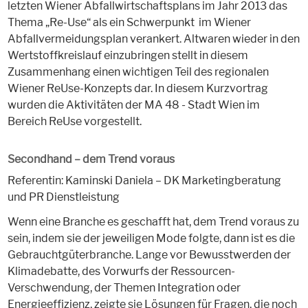
letzten Wiener Abfallwirtschaftsplans im Jahr 2013 das
Thema „Re-Use“ als ein Schwerpunkt im Wiener
Abfallvermeidungsplan verankert. Altwaren wieder in den
Wertstoffkreislauf einzubringen stellt in diesem
Zusammenhang einen wichtigen Teil des regionalen
Wiener ReUse-Konzepts dar. In diesem Kurzvortrag
wurden die Aktivitäten der MA 48 - Stadt Wien im
Bereich ReUse vorgestellt.
Secondhand – dem Trend voraus
Referentin: Kaminski Daniela – DK Marketingberatung
und PR Dienstleistung
Wenn eine Branche es geschafft hat, dem Trend voraus zu
sein, indem sie der jeweiligen Mode folgte, dann ist es die
Gebrauchtgüterbranche. Lange vor Bewusstwerden der
Klimadebatte, des Vorwurfs der Ressourcen-
Verschwendung, der Themen Integration oder
Energieeffizienz, zeigte sie Lösungen für Fragen, die noch