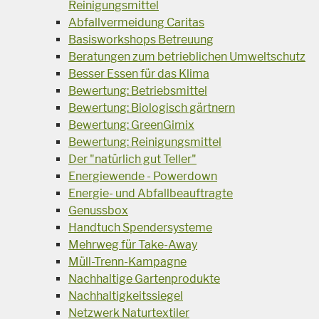
Reinigungsmittel
Abfallvermeidung Caritas
Basisworkshops Betreuung
Beratungen zum betrieblichen Umweltschutz
Besser Essen für das Klima
Bewertung: Betriebsmittel
Bewertung: Biologisch gärtnern
Bewertung: GreenGimix
Bewertung: Reinigungsmittel
Der "natürlich gut Teller"
Energiewende - Powerdown
Energie- und Abfallbeauftragte
Genussbox
Handtuch Spendersysteme
Mehrweg für Take-Away
Müll-Trenn-Kampagne
Nachhaltige Gartenprodukte
Nachhaltigkeitssiegel
Netzwerk Naturtextiler