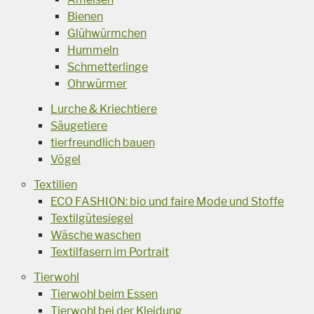
Bienen
Glühwürmchen
Hummeln
Schmetterlinge
Ohrwürmer
Lurche & Kriechtiere
Säugetiere
tierfreundlich bauen
Vögel
Textilien
ECO FASHION: bio und faire Mode und Stoffe
Textilgütesiegel
Wäsche waschen
Textilfasern im Portrait
Tierwohl
Tierwohl beim Essen
Tierwohl bei der Kleidung