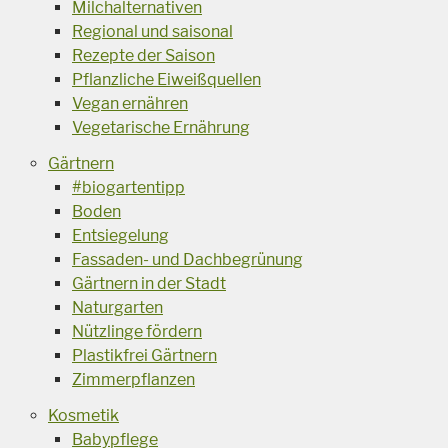
Milchalternativen
Regional und saisonal
Rezepte der Saison
Pflanzliche Eiweißquellen
Vegan ernähren
Vegetarische Ernährung
Gärtnern
#biogartentipp
Boden
Entsiegelung
Fassaden- und Dachbegrünung
Gärtnern in der Stadt
Naturgarten
Nützlinge fördern
Plastikfrei Gärtnern
Zimmerpflanzen
Kosmetik
Babypflege