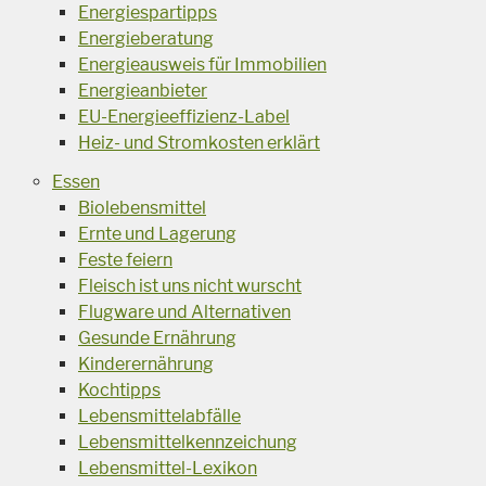
Energiespartipps
Energieberatung
Energieausweis für Immobilien
Energieanbieter
EU-Energieeffizienz-Label
Heiz- und Stromkosten erklärt
Essen
Biolebensmittel
Ernte und Lagerung
Feste feiern
Fleisch ist uns nicht wurscht
Flugware und Alternativen
Gesunde Ernährung
Kinderernährung
Kochtipps
Lebensmittelabfälle
Lebensmittelkennzeichung
Lebensmittel-Lexikon