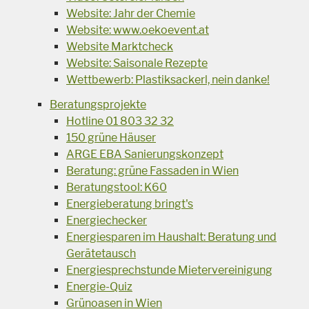
Website: Jahr der Chemie
Website: www.oekoevent.at
Website Marktcheck
Website: Saisonale Rezepte
Wettbewerb: Plastiksackerl, nein danke!
Beratungsprojekte
Hotline 01 803 32 32
150 grüne Häuser
ARGE EBA Sanierungskonzept
Beratung: grüne Fassaden in Wien
Beratungstool: K60
Energieberatung bringt's
Energiechecker
Energiesparen im Haushalt: Beratung und
Gerätetausch
Energiesprechstunde Mietervereinigung
Energie-Quiz
Grünoasen in Wien