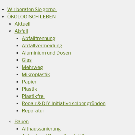
Wir beraten Sie gerne!
ÖKOLOGISCH LEBEN
Aktuell
Abfall
Abfalltrennung
Abfallvermeidung
Aluminium und Dosen
Glas
Mehrweg
Mikroplastik
Papier
Plastik
Plastikfrei
Repair & DIY-Initiative selber gründen
Reparatur
Bauen
Althaussanierung