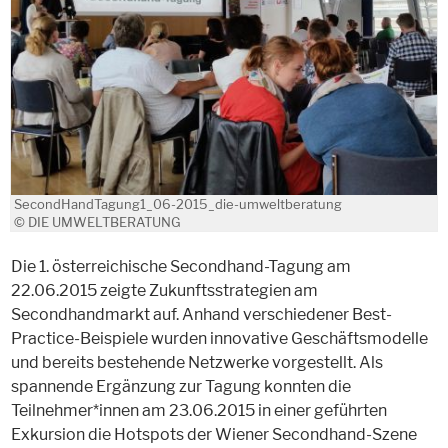
SecondHandTagung1_06-2015_die-umweltberatung
© DIE UMWELTBERATUNG
Die 1. österreichische Secondhand-Tagung am
22.06.2015 zeigte Zukunftsstrategien am
Secondhandmarkt auf. Anhand verschiedener Best-
Practice-Beispiele wurden innovative Geschäftsmodelle
und bereits bestehende Netzwerke vorgestellt. Als
spannende Ergänzung zur Tagung konnten die
Teilnehmer*innen am 23.06.2015 in einer geführten
Exkursion die Hotspots der Wiener Secondhand-Szene