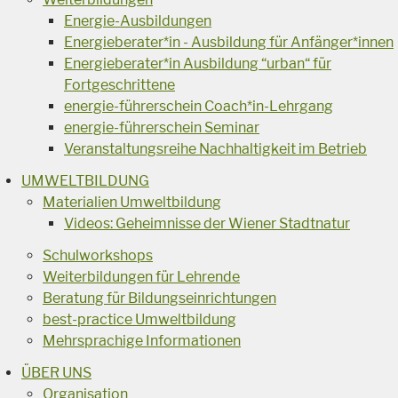
Energie-Ausbildungen
Energieberater*in - Ausbildung für Anfänger*innen
Energieberater*in Ausbildung “urban“ für
Fortgeschrittene
energie-führerschein Coach*in-Lehrgang
energie-führerschein Seminar
Veranstaltungsreihe Nachhaltigkeit im Betrieb
UMWELTBILDUNG
Materialien Umweltbildung
Videos: Geheimnisse der Wiener Stadtnatur
Schulworkshops
Weiterbildungen für Lehrende
Beratung für Bildungseinrichtungen
best-practice Umweltbildung
Mehrsprachige Informationen
ÜBER UNS
Organisation