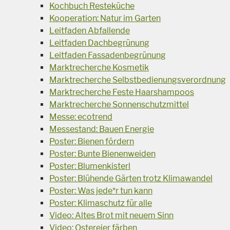
Kochbuch Resteküche
Kooperation: Natur im Garten
Leitfaden Abfallende
Leitfaden Dachbegrünung
Leitfaden Fassadenbegrünung
Marktrecherche Kosmetik
Marktrecherche Selbstbedienungsverordnung
Marktrecherche Feste Haarshampoos
Marktrecherche Sonnenschutzmittel
Messe: ecotrend
Messestand: Bauen Energie
Poster: Bienen fördern
Poster: Bunte Bienenweiden
Poster: Blumenkisterl
Poster: Blühende Gärten trotz Klimawandel
Poster: Was jede*r tun kann
Poster: Klimaschutz für alle
Video: Altes Brot mit neuem Sinn
Video: Ostereier färben