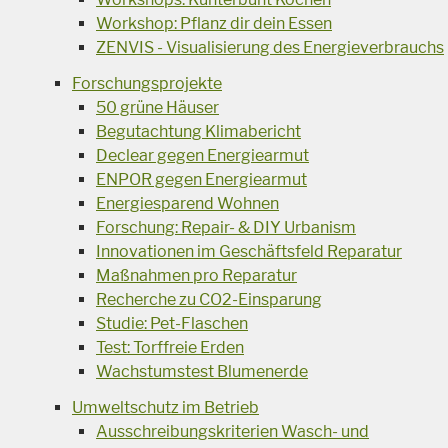
Workshop: Pflanz dir dein Essen
ZENVIS - Visualisierung des Energieverbrauchs
Forschungsprojekte
50 grüne Häuser
Begutachtung Klimabericht
Declear gegen Energiearmut
ENPOR gegen Energiearmut
Energiesparend Wohnen
Forschung: Repair- & DIY Urbanism
Innovationen im Geschäftsfeld Reparatur
Maßnahmen pro Reparatur
Recherche zu CO2-Einsparung
Studie: Pet-Flaschen
Test: Torffreie Erden
Wachstumstest Blumenerde
Umweltschutz im Betrieb
Ausschreibungskriterien Wasch- und