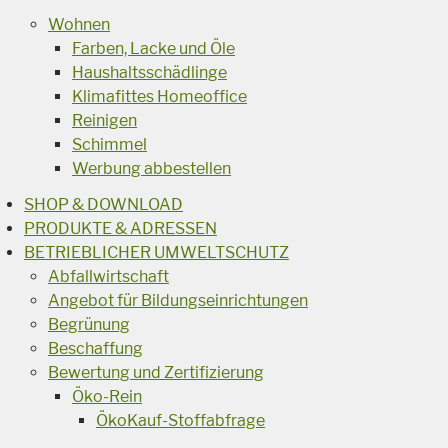
Wohnen
Farben, Lacke und Öle
Haushaltsschädlinge
Klimafittes Homeoffice
Reinigen
Schimmel
Werbung abbestellen
SHOP & DOWNLOAD
PRODUKTE & ADRESSEN
BETRIEBLICHER UMWELTSCHUTZ
Abfallwirtschaft
Angebot für Bildungseinrichtungen
Begrünung
Beschaffung
Bewertung und Zertifizierung
Öko-Rein
ÖkoKauf-Stoffabfrage