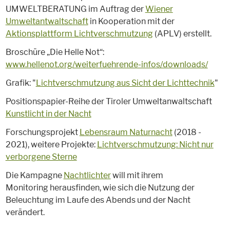
UMWELTBERATUNG im Auftrag der
Wiener
Umweltantwaltschaft
in Kooperation mit der
Aktionsplattform Lichtverschmutzung
(APLV) erstellt.
Broschüre „Die Helle Not“:
www.hellenot.org/weiterfuehrende-infos/downloads/
Grafik: "
Lichtverschmutzung aus Sicht der Lichttechnik
"
Positionspapier-Reihe der Tiroler Umweltanwaltschaft
Kunstlicht in der Nacht
Forschungsprojekt
Lebensraum Naturnacht
(2018 -
2021), weitere Projekte:
Lichtverschmutzung: Nicht nur
verborgene Sterne
Die Kampagne
Nachtlichter
will mit ihrem
Monitoring herausfinden, wie sich die Nutzung der
Beleuchtung im Laufe des Abends und der Nacht
verändert.