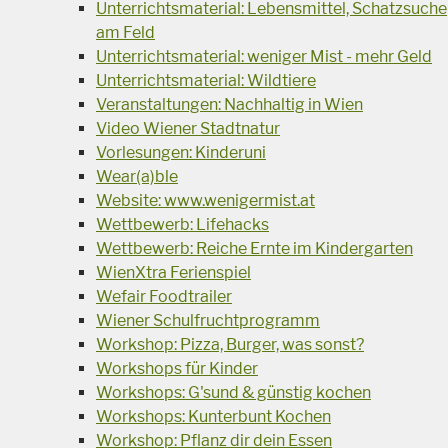
Unterrichtsmaterial: Lebensmittel, Schatzsuche
am Feld
Unterrichtsmaterial: weniger Mist - mehr Geld
Unterrichtsmaterial: Wildtiere
Veranstaltungen: Nachhaltig in Wien
Video Wiener Stadtnatur
Vorlesungen: Kinderuni
Wear(a)ble
Website: www.wenigermist.at
Wettbewerb: Lifehacks
Wettbewerb: Reiche Ernte im Kindergarten
WienXtra Ferienspiel
Wefair Foodtrailer
Wiener Schulfruchtprogramm
Workshop: Pizza, Burger, was sonst?
Workshops für Kinder
Workshops: G'sund & günstig kochen
Workshops: Kunterbunt Kochen
Workshop: Pflanz dir dein Essen