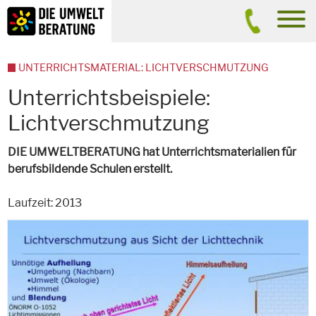
Inhalt
Suche
men
UNTERRICHTSMATERIAL: LICHTVERSCHMUTZUNG
Unterrichtsbeispiele:
Lichtverschmutzung
DIE UMWELTBERATUNG hat Unterrichtsmaterialien für
berufsbildende Schulen erstellt.
Laufzeit: 2013