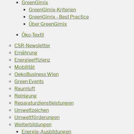
GreenGimix
GreenGimix-Kriterien
GreenGimix - Best Practice
Über GreenGimix
Öko-Textil
CSR-Newsletter
Ernährung
Energieeffizienz
Mobilität
OekoBusiness Wien
Green Events
Raumluft
Reinigung
Reparaturdienstleistungen
Umweltzeichen
Umweltförderungen
Weiterbildungen
Energie-Ausbildungen