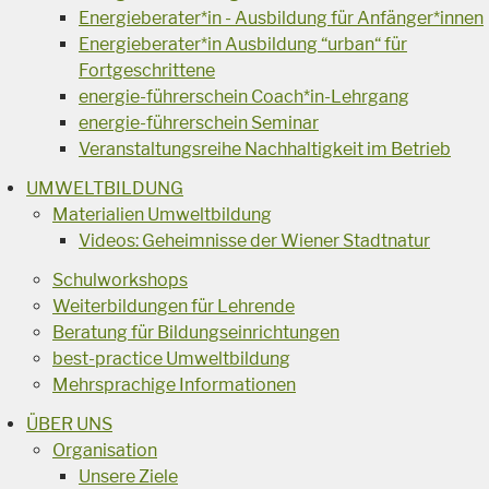
Energieberater*in - Ausbildung für Anfänger*innen
Energieberater*in Ausbildung “urban“ für
Fortgeschrittene
energie-führerschein Coach*in-Lehrgang
energie-führerschein Seminar
Veranstaltungsreihe Nachhaltigkeit im Betrieb
UMWELTBILDUNG
Materialien Umweltbildung
Videos: Geheimnisse der Wiener Stadtnatur
Schulworkshops
Weiterbildungen für Lehrende
Beratung für Bildungseinrichtungen
best-practice Umweltbildung
Mehrsprachige Informationen
ÜBER UNS
Organisation
Unsere Ziele