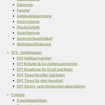
Dämmen
Fenster
Gebäudebegrünung
Heizsysteme
Photovoltaik
Solarthermie
Sommertauglichkeit
Wohnbauförderung
DIY - Anleitungen
DIY Haltbarmachen
DIY Kräuter & Co ziehen und ernten
DIY Kreatives für Groß und Klein
DIY Tipps fürs Bio-Gärtnern
DIY Tipps für den Haushalt
DIY Strom- und Heizkosten abschätzen
Energie
Energiespartipps