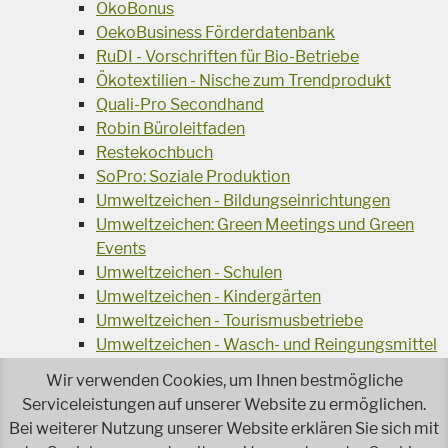
ÖkoBonus
OekoBusiness Förderdatenbank
RuDI - Vorschriften für Bio-Betriebe
Ökotextilien - Nische zum Trendprodukt
Quali-Pro Secondhand
Robin Büroleitfaden
Restekochbuch
SoPro: Soziale Produktion
Umweltzeichen - Bildungseinrichtungen
Umweltzeichen: Green Meetings und Green
Events
Umweltzeichen - Schulen
Umweltzeichen - Kindergärten
Umweltzeichen - Tourismusbetriebe
Umweltzeichen - Wasch- und Reingungsmittel
Veranstaltungsreihe Ressourcen-Effizienz
Wir verwenden Cookies, um Ihnen bestmögliche
Wiederverwendung von Elektroaltgeräten
Serviceleistungen auf unserer Website zu ermöglichen.
Wasser - das Businessgetränk
Bei weiterer Nutzung unserer Website erklären Sie sich mit
Wohnprojekt Parcours