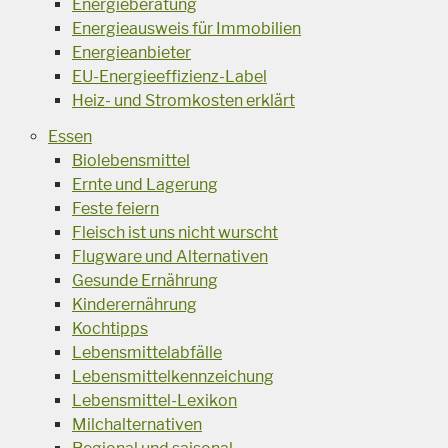
Energieberatung
Energieausweis für Immobilien
Energieanbieter
EU-Energieeffizienz-Label
Heiz- und Stromkosten erklärt
Essen
Biolebensmittel
Ernte und Lagerung
Feste feiern
Fleisch ist uns nicht wurscht
Flugware und Alternativen
Gesunde Ernährung
Kinderernährung
Kochtipps
Lebensmittelabfälle
Lebensmittelkennzeichung
Lebensmittel-Lexikon
Milchalternativen