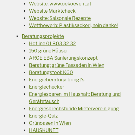
Website: www.oekoevent.at
Website Marktcheck
Website: Saisonale Rezepte
Wettbewerb: Plastiksackerl, nein danke!
Beratungsprojekte
Hotline 01 803 32 32
150 grüne Häuser
ARGE EBA Sanierungskonzept
Beratung: grüne Fassaden in Wien
Beratungstool: K60
Energieberatung bringt's
Energiechecker
Energiesparen im Haushalt: Beratung und
Gerätetausch
Energiesprechstunde Mietervereinigung
Energie-Quiz
Grünoasen in Wien
HAUSKUNFT