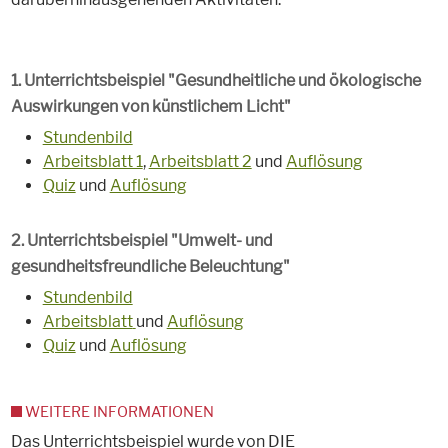
1. Unterrichtsbeispiel "Gesundheitliche und ökologische
Auswirkungen von künstlichem Licht"
Stundenbild
Arbeitsblatt 1
,
Arbeitsblatt 2
und
Auflösung
Quiz
und
Auflösung
2. Unterrichtsbeispiel "Umwelt- und
gesundheitsfreundliche Beleuchtung"
Stundenbild
Arbeitsblatt
und
Auflösung
Quiz
und
Auflösung
WEITERE INFORMATIONEN
Das Unterrichtsbeispiel wurde von DIE