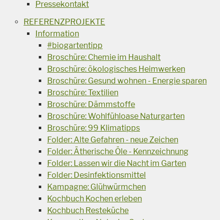
Pressekontakt
REFERENZPROJEKTE
Information
#biogartentipp
Broschüre: Chemie im Haushalt
Broschüre: ökologisches Heimwerken
Broschüre: Gesund wohnen - Energie sparen
Broschüre: Textilien
Broschüre: Dämmstoffe
Broschüre: Wohlfühloase Naturgarten
Broschüre: 99 Klimatipps
Folder: Alte Gefahren - neue Zeichen
Folder: Ätherische Öle - Kennzeichnung
Folder: Lassen wir die Nacht im Garten
Folder: Desinfektionsmittel
Kampagne: Glühwürmchen
Kochbuch Kochen erleben
Kochbuch Resteküche