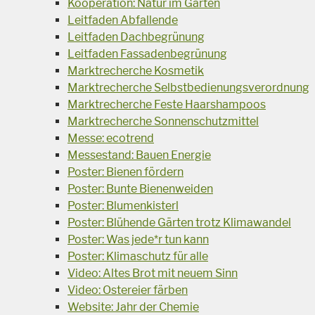
Kooperation: Natur im Garten
Leitfaden Abfallende
Leitfaden Dachbegrünung
Leitfaden Fassadenbegrünung
Marktrecherche Kosmetik
Marktrecherche Selbstbedienungsverordnung
Marktrecherche Feste Haarshampoos
Marktrecherche Sonnenschutzmittel
Messe: ecotrend
Messestand: Bauen Energie
Poster: Bienen fördern
Poster: Bunte Bienenweiden
Poster: Blumenkisterl
Poster: Blühende Gärten trotz Klimawandel
Poster: Was jede*r tun kann
Poster: Klimaschutz für alle
Video: Altes Brot mit neuem Sinn
Video: Ostereier färben
Website: Jahr der Chemie