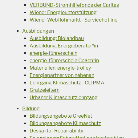
VERBUND-Stromhilfefonds der Caritas
Wiener Energieunterstützung
Wiener Webflohmarkt - Servicehotline
Ausbildungen
Ausbildung: Biolandbau
Ausbildung: Energieberater*in
energie-führerschein
energie-führerschein Coach*in
Materialien: energie-trolley
Energiepartner von nebenan
Lehrgang Klimaschutz - CLIPMA
Grätzeleltern
Urbaner Klimaschutzlehrgang
Bildung
Bildungsangebote GreeNet
Bildungsangebote Klimaschutz
Design for Repairability