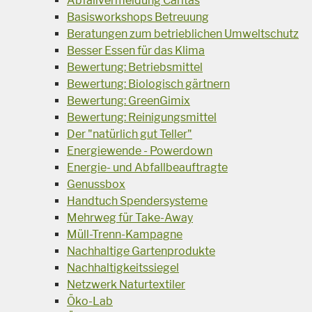
Abfallvermeidung Caritas
Basisworkshops Betreuung
Beratungen zum betrieblichen Umweltschutz
Besser Essen für das Klima
Bewertung: Betriebsmittel
Bewertung: Biologisch gärtnern
Bewertung: GreenGimix
Bewertung: Reinigungsmittel
Der "natürlich gut Teller"
Energiewende - Powerdown
Energie- und Abfallbeauftragte
Genussbox
Handtuch Spendersysteme
Mehrweg für Take-Away
Müll-Trenn-Kampagne
Nachhaltige Gartenprodukte
Nachhaltigkeitssiegel
Netzwerk Naturtextiler
Öko-Lab