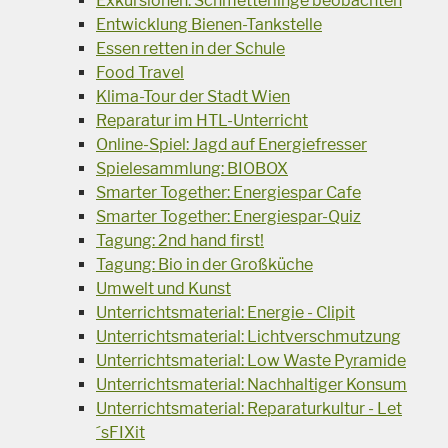
Exkursionen: Schmetterlinge beobachten
Entwicklung Bienen-Tankstelle
Essen retten in der Schule
Food Travel
Klima-Tour der Stadt Wien
Reparatur im HTL-Unterricht
Online-Spiel: Jagd auf Energiefresser
Spielesammlung: BIOBOX
Smarter Together: Energiespar Cafe
Smarter Together: Energiespar-Quiz
Tagung: 2nd hand first!
Tagung: Bio in der Großküche
Umwelt und Kunst
Unterrichtsmaterial: Energie - Clipit
Unterrichtsmaterial: Lichtverschmutzung
Unterrichtsmaterial: Low Waste Pyramide
Unterrichtsmaterial: Nachhaltiger Konsum
Unterrichtsmaterial: Reparaturkultur - Let
´sFIXit