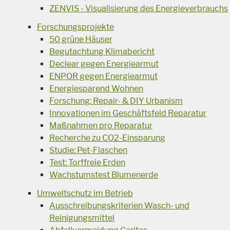
ZENVIS - Visualisierung des Energieverbrauchs
Forschungsprojekte
50 grüne Häuser
Begutachtung Klimabericht
Declear gegen Energiearmut
ENPOR gegen Energiearmut
Energiesparend Wohnen
Forschung: Repair- & DIY Urbanism
Innovationen im Geschäftsfeld Reparatur
Maßnahmen pro Reparatur
Recherche zu CO2-Einsparung
Studie: Pet-Flaschen
Test: Torffreie Erden
Wachstumstest Blumenerde
Umweltschutz im Betrieb
Ausschreibungskriterien Wasch- und
Reinigungsmittel