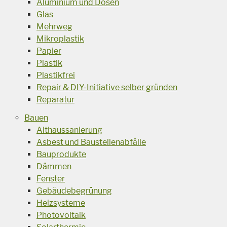
Aluminium und Dosen
Glas
Mehrweg
Mikroplastik
Papier
Plastik
Plastikfrei
Repair & DIY-Initiative selber gründen
Reparatur
Bauen
Althaussanierung
Asbest und Baustellenabfälle
Bauprodukte
Dämmen
Fenster
Gebäudebegrünung
Heizsysteme
Photovoltaik