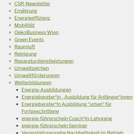
CSR-Newsletter
Ernährung
Energieeffizienz
Mobilität
OekoBusiness Wien
Green Events
Raumluft
Reinigung
Reparaturdienstleistungen
Umweltzeichen
Umweltförderungen
Weiterbildungen
Energie-Ausbildungen
Energieberater*in - Ausbildung für Anfänger*innen
Energieberater*in Ausbildung “urban“ für
Fortgeschrittene
energie-führerschein Coach*in-Lehrgang
energie-führerschein Seminar
Veranstaltungsreihe Nachhaltigkeit im Betrieb