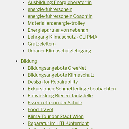
Ausbildung: Energieberater*in
energie-führerschein
energie-führerschein Coach*in
Materialien: energie-trolley
Energiepartner von nebenan
Lehrgang Klimaschutz - CLIPMA
Grätzeleltern
Urbaner Klimaschutzlehrgang
Bildung
Bildungsangebote GreeNet
Bildungsangebote Klimaschutz
Design for Repairability
Exkursionen: Schmetterlinge beobachten
Entwicklung Bienen-Tankstelle
Essen retten in der Schule
Food Travel
Klima-Tour der Stadt Wien
Reparatur im HTL-Unterricht