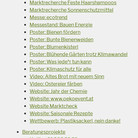
Marktrecherche Feste Haarshampoos
Marktrecherche Sonnenschutzmittel
Messe: ecotrend
Messestand: Bauen Energie
Poster: Bienen fördern
Poster: Bunte Bienenweiden
Poster: Blumenkisterl
Poster: Blühende Gärten trotz Klimawandel
Poster: Was jede*r tun kann
Poster: Klimaschutz für alle
Video: Altes Brot mit neuem Sinn
Video: Ostereier färben
Website: Jahr der Chemie
Website: www.oekoevent.at
Website Marktcheck
Website: Saisonale Rezepte
Wettbewerb: Plastiksackerl, nein danke!
Beratungsprojekte