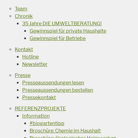
Team
Chronik
35 Jahre DIE UMWELTBERATUNG!
Gewinnspiel für private Haushalte
Gewinnspiel für Betriebe
Kontakt
Hotline
Newsletter
Presse
Presseaussendungen lesen
Presseaussendungen bestellen
Pressekontakt
REFERENZPROJEKTE
Information
#biogartentipp
Broschüre: Chemie im Haushalt