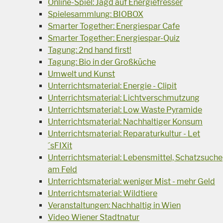
Online-Spiel: Jagd auf Energiefresser
Spielesammlung: BIOBOX
Smarter Together: Energiespar Cafe
Smarter Together: Energiespar-Quiz
Tagung: 2nd hand first!
Tagung: Bio in der Großküche
Umwelt und Kunst
Unterrichtsmaterial: Energie - Clipit
Unterrichtsmaterial: Lichtverschmutzung
Unterrichtsmaterial: Low Waste Pyramide
Unterrichtsmaterial: Nachhaltiger Konsum
Unterrichtsmaterial: Reparaturkultur - Let
´sFIXit
Unterrichtsmaterial: Lebensmittel, Schatzsuche
am Feld
Unterrichtsmaterial: weniger Mist - mehr Geld
Unterrichtsmaterial: Wildtiere
Veranstaltungen: Nachhaltig in Wien
Video Wiener Stadtnatur