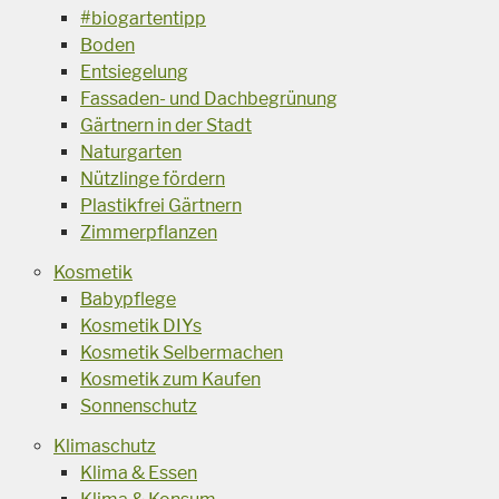
#biogartentipp
Boden
Entsiegelung
Fassaden- und Dachbegrünung
Gärtnern in der Stadt
Naturgarten
Nützlinge fördern
Plastikfrei Gärtnern
Zimmerpflanzen
Kosmetik
Babypflege
Kosmetik DIYs
Kosmetik Selbermachen
Kosmetik zum Kaufen
Sonnenschutz
Klimaschutz
Klima & Essen