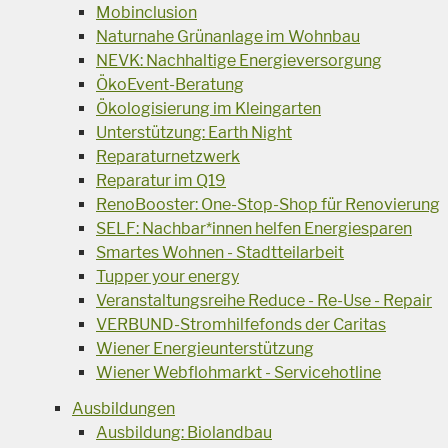
Mobinclusion
Naturnahe Grünanlage im Wohnbau
NEVK: Nachhaltige Energieversorgung
ÖkoEvent-Beratung
Ökologisierung im Kleingarten
Unterstützung: Earth Night
Reparaturnetzwerk
Reparatur im Q19
RenoBooster: One-Stop-Shop für Renovierung
SELF: Nachbar*innen helfen Energiesparen
Smartes Wohnen - Stadtteilarbeit
Tupper your energy
Veranstaltungsreihe Reduce - Re-Use - Repair
VERBUND-Stromhilfefonds der Caritas
Wiener Energieunterstützung
Wiener Webflohmarkt - Servicehotline
Ausbildungen
Ausbildung: Biolandbau