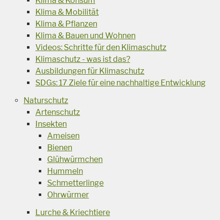
Klima & Konsum
Klima & Mobilität
Klima & Pflanzen
Klima & Bauen und Wohnen
Videos: Schritte für den Klimaschutz
Klimaschutz - was ist das?
Ausbildungen für Klimaschutz
SDGs: 17 Ziele für eine nachhaltige Entwicklung
Naturschutz
Artenschutz
Insekten
Ameisen
Bienen
Glühwürmchen
Hummeln
Schmetterlinge
Ohrwürmer
Lurche & Kriechtiere