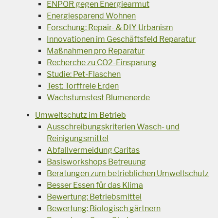
ENPOR gegen Energiearmut
Energiesparend Wohnen
Forschung: Repair- & DIY Urbanism
Innovationen im Geschäftsfeld Reparatur
Maßnahmen pro Reparatur
Recherche zu CO2-Einsparung
Studie: Pet-Flaschen
Test: Torffreie Erden
Wachstumstest Blumenerde
Umweltschutz im Betrieb
Ausschreibungskriterien Wasch- und
Reinigungsmittel
Abfallvermeidung Caritas
Basisworkshops Betreuung
Beratungen zum betrieblichen Umweltschutz
Besser Essen für das Klima
Bewertung: Betriebsmittel
Bewertung: Biologisch gärtnern