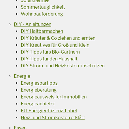
Solarthermie
Sommertauglichkeit
Wohnbauförderung
DIY - Anleitungen
DIY Haltbarmachen
DIY Kräuter & Co ziehen und ernten
DIY Kreatives für Groß und Klein
DIY Tipps fürs Bio-Gärtnern
DIY Tipps für den Haushalt
DIY Strom- und Heizkosten abschätzen
Energie
Energiespartipps
Energieberatung
Energieausweis für Immobilien
Energieanbieter
EU-Energieeffizienz-Label
Heiz- und Stromkosten erklärt
Essen