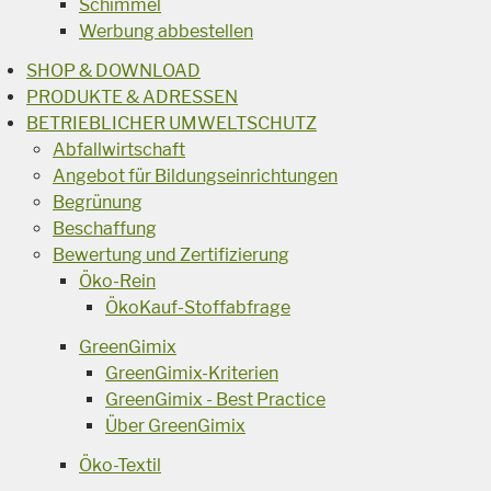
Schimmel
Werbung abbestellen
SHOP & DOWNLOAD
PRODUKTE & ADRESSEN
BETRIEBLICHER UMWELTSCHUTZ
Abfallwirtschaft
Angebot für Bildungseinrichtungen
Begrünung
Beschaffung
Bewertung und Zertifizierung
Öko-Rein
ÖkoKauf-Stoffabfrage
GreenGimix
GreenGimix-Kriterien
GreenGimix - Best Practice
Über GreenGimix
Öko-Textil