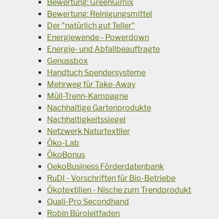
Bewertung: GreenGimix
Bewertung: Reinigungsmittel
Der "natürlich gut Teller"
Energiewende - Powerdown
Energie- und Abfallbeauftragte
Genussbox
Handtuch Spendersysteme
Mehrweg für Take-Away
Müll-Trenn-Kampagne
Nachhaltige Gartenprodukte
Nachhaltigkeitssiegel
Netzwerk Naturtextiler
Öko-Lab
ÖkoBonus
OekoBusiness Förderdatenbank
RuDI - Vorschriften für Bio-Betriebe
Ökotextilien - Nische zum Trendprodukt
Quali-Pro Secondhand
Robin Büroleitfaden