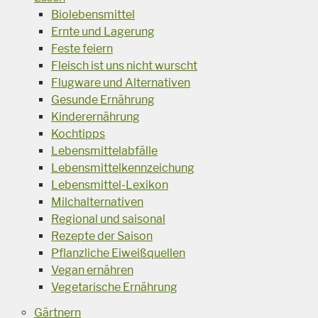
Biolebensmittel
Ernte und Lagerung
Feste feiern
Fleisch ist uns nicht wurscht
Flugware und Alternativen
Gesunde Ernährung
Kinderernährung
Kochtipps
Lebensmittelabfälle
Lebensmittelkennzeichung
Lebensmittel-Lexikon
Milchalternativen
Regional und saisonal
Rezepte der Saison
Pflanzliche Eiweißquellen
Vegan ernähren
Vegetarische Ernährung
Gärtnern