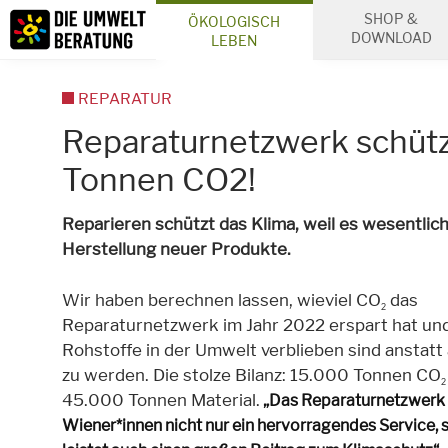
Inhalt
SHOP &
ÖKOLOGISCH
Suche
DOWNLOAD
LEBEN
REPARATUR
Reparaturnetzwerk schütz
Tonnen CO2!
Reparieren schützt das Klima, weil es wesentlich
Herstellung neuer Produkte.
Wir haben berechnen lassen, wieviel CO
das
2
Reparaturnetzwerk im Jahr 2022 erspart hat und
Rohstoffe in der Umwelt verblieben sind anstatt
zu werden. Die stolze Bilanz: 15.000 Tonnen CO
2
45.000 Tonnen Material.
„Das Reparaturnetzwerk 
Wiener*innen nicht nur ein hervorragendes Service,