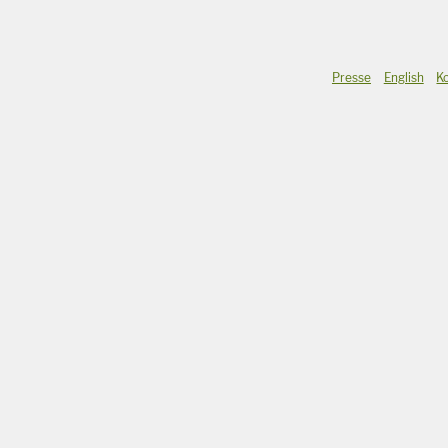
Presse
English
K