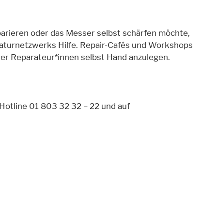
parieren oder das Messer selbst schärfen möchte,
raturnetzwerks Hilfe. Repair-Cafés und Workshops
ener Reparateur*innen selbst Hand anzulegen.
Hotline 01 803 32 32 – 22 und auf