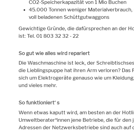
CO2-Speicherkapazität von 1 Mio Buchen
45.000 Tonnen weniger Materialverbrauch, da
voll beladenen Schüttgutwaggons
Gewichtige Gründe, die dafürsprechen an der H
ist: Tel. 01 803 32 32 - 22
So gut wie alles wird repariert
Die Waschmaschine ist leck, der Schreibtischse
die Lieblingspuppe hat ihren Arm verloren? Da
sich um Elektrogeräte genauso wie um Kleidung,
und vieles mehr.
So funktioniert‘ s
Wenn etwas kaputt wird, am besten an der Hotl
Umweltberater*innen jene Betriebe, die für den 
Adressen der Netzwerksbetriebe sind auch auf 