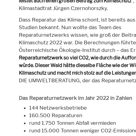
,
leistet auch einen großen Beitrag zum Klimaschutz“
Klimastadtrat Jürgen Czernohorszky.
Dass Reparatur das Klima schont, ist bereits au
Studien bekannt. Nun wollte das Team des
Reparaturnetzwerks wissen, wie groß der Beitr
Klimaschutz 2022 war. Die Berechnungen führte
Österreichische Ökologie-Institut durch – das Erg
Reparaturnetzwerk so viel CO2, wie durch die Auff
würde. Dieser Wald hätte dieselbe Fläche wie der Wie
Klimaschutz und macht mich stolz auf die Leistunge
DIE UMWELTBERATUNG, der das Reparaturnetzw
Das Reparaturnetzwerk im Jahr 2022 in Zahlen
144 Netzwerksbetriebe
160.500 Reparaturen
rund 1.750 Tonnen Abfall vermieden
rund 15.000 Tonnen weniger CO2-Emissionen