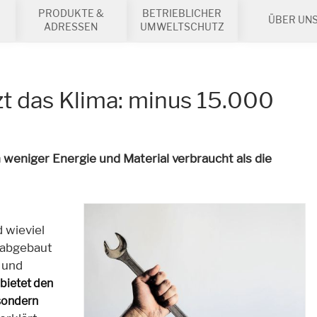
PRODUKTE &
BETRIEBLICHER
ÜBER UN
ADRESSEN
UMWELTSCHUTZ
t das Klima: minus 15.000
 weniger Energie und Material verbraucht als die
 wieviel
 abgebaut
und
bietet den
 sondern