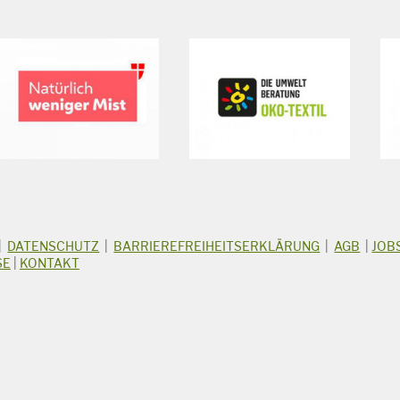
|
DATENSCHUTZ
|
BARRIEREFREIHEITSERKLÄRUNG
|
AGB
|
JOB
SE
|
KONTAKT