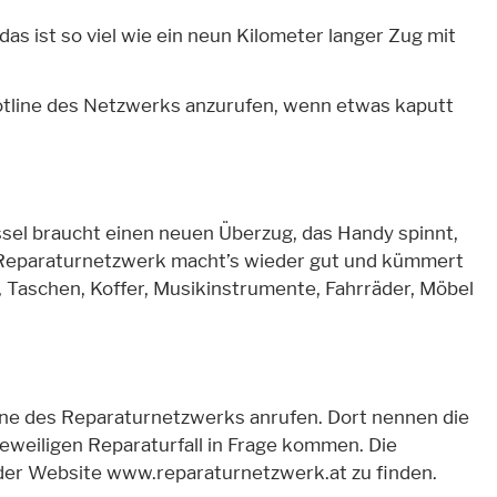
s ist so viel wie ein neun Kilometer langer Zug mit
otline des Netzwerks anzurufen, wenn etwas kaputt
ssel braucht einen neuen Überzug, das Handy spinnt,
s Reparaturnetzwerk macht’s wieder gut und kümmert
 Taschen, Koffer, Musikinstrumente, Fahrräder, Möbel
ine des Reparaturnetzwerks anrufen. Dort nennen die
jeweiligen Reparaturfall in Frage kommen. Die
der Website www.reparaturnetzwerk.at zu finden.