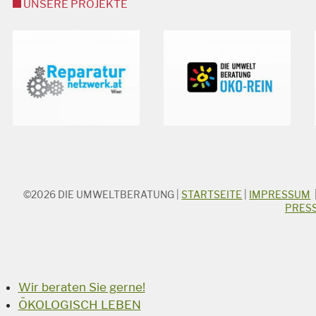
UNSERE PROJEKTE
©2026
DIE UMWELTBERATUNG
|
STARTSEITE
|
IMPRESSUM
STICHWORTSUCHE
PRES
Suchbegriff
Suchen
Wir beraten Sie gerne!
ÖKOLOGISCH LEBEN