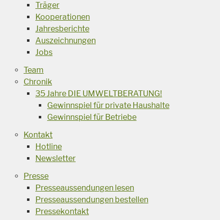
Träger
Kooperationen
Jahresberichte
Auszeichnungen
Jobs
Team
Chronik
35 Jahre DIE UMWELTBERATUNG!
Gewinnspiel für private Haushalte
Gewinnspiel für Betriebe
Kontakt
Hotline
Newsletter
Presse
Presseaussendungen lesen
Presseaussendungen bestellen
Pressekontakt