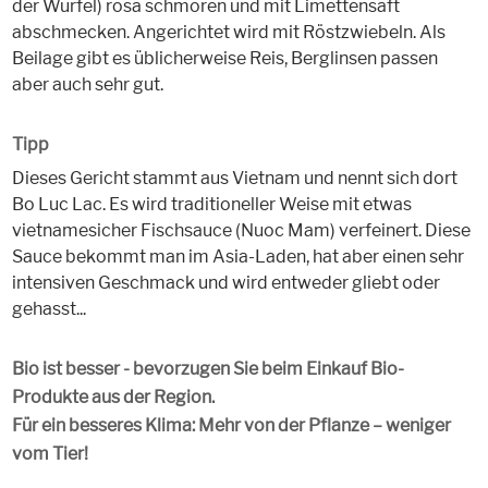
der Würfel) rosa schmoren und mit Limettensaft
abschmecken. Angerichtet wird mit Röstzwiebeln. Als
Beilage gibt es üblicherweise Reis, Berglinsen passen
aber auch sehr gut.
Tipp
Dieses Gericht stammt aus Vietnam und nennt sich dort
Bo Luc Lac. Es wird traditioneller Weise mit etwas
vietnamesicher Fischsauce (Nuoc Mam) verfeinert. Diese
Sauce bekommt man im Asia-Laden, hat aber einen sehr
intensiven Geschmack und wird entweder gliebt oder
gehasst...
Bio ist besser - bevorzugen Sie beim Einkauf Bio-
Produkte aus der Region.
Für ein besseres Klima: Mehr von der Pflanze – weniger
vom Tier!