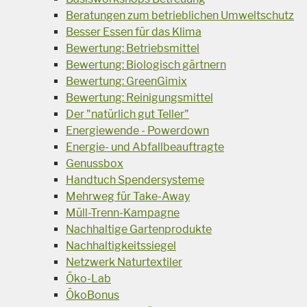
Beratungen zum betrieblichen Umweltschutz
Besser Essen für das Klima
Bewertung: Betriebsmittel
Bewertung: Biologisch gärtnern
Bewertung: GreenGimix
Bewertung: Reinigungsmittel
Der "natürlich gut Teller"
Energiewende - Powerdown
Energie- und Abfallbeauftragte
Genussbox
Handtuch Spendersysteme
Mehrweg für Take-Away
Müll-Trenn-Kampagne
Nachhaltige Gartenprodukte
Nachhaltigkeitssiegel
Netzwerk Naturtextiler
Öko-Lab
ÖkoBonus