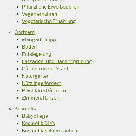
Pflanzliche Eiweißquellen
Vegan ernähren
Vegetarische Ernährung
Gärtnern
#biogartentipp
Boden
Entsiegelung
Fassaden- und Dachbegrünung
Gärtnern in der Stadt
Naturgarten
Nützlinge fördern
Plastikfrei Gärtnern
Zimmerpflanzen
Kosmetik
Babypflege
Kosmetik DIYs
Kosmetik Selbermachen