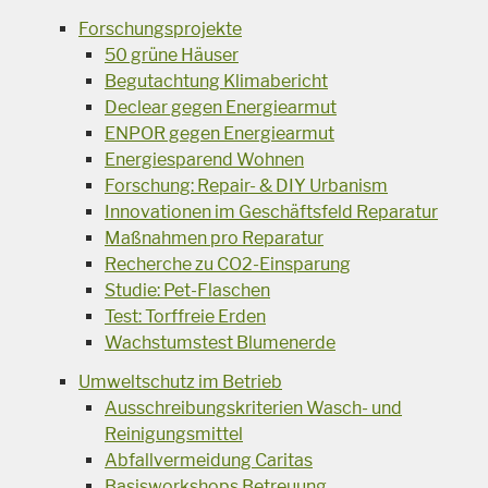
Forschungsprojekte
50 grüne Häuser
Begutachtung Klimabericht
Declear gegen Energiearmut
ENPOR gegen Energiearmut
Energiesparend Wohnen
Forschung: Repair- & DIY Urbanism
Innovationen im Geschäftsfeld Reparatur
Maßnahmen pro Reparatur
Recherche zu CO2-Einsparung
Studie: Pet-Flaschen
Test: Torffreie Erden
Wachstumstest Blumenerde
Umweltschutz im Betrieb
Ausschreibungskriterien Wasch- und
Reinigungsmittel
Abfallvermeidung Caritas
Basisworkshops Betreuung