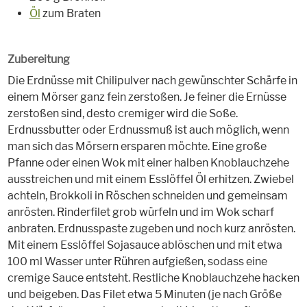
Öl
zum Braten
Zubereitung
Die Erdnüsse mit Chilipulver nach gewünschter Schärfe in
einem Mörser ganz fein zerstoßen. Je feiner die Ernüsse
zerstoßen sind, desto cremiger wird die Soße.
Erdnussbutter oder Erdnussmuß ist auch möglich, wenn
man sich das Mörsern ersparen möchte. Eine große
Pfanne oder einen Wok mit einer halben Knoblauchzehe
ausstreichen und mit einem Esslöffel Öl erhitzen. Zwiebel
achteln, Brokkoli in Röschen schneiden und gemeinsam
anrösten. Rinderfilet grob würfeln und im Wok scharf
anbraten. Erdnusspaste zugeben und noch kurz anrösten.
Mit einem Esslöffel Sojasauce ablöschen und mit etwa
100 ml Wasser unter Rühren aufgießen, sodass eine
cremige Sauce entsteht. Restliche Knoblauchzehe hacken
und beigeben. Das Filet etwa 5 Minuten (je nach Größe