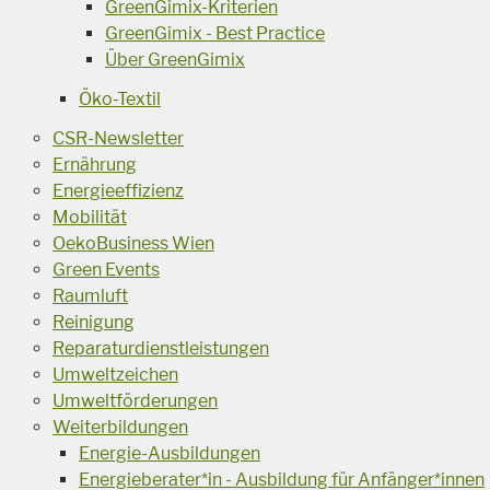
GreenGimix-Kriterien
GreenGimix - Best Practice
Über GreenGimix
Öko-Textil
CSR-Newsletter
Ernährung
Energieeffizienz
Mobilität
OekoBusiness Wien
Green Events
Raumluft
Reinigung
Reparaturdienstleistungen
Umweltzeichen
Umweltförderungen
Weiterbildungen
Energie-Ausbildungen
Energieberater*in - Ausbildung für Anfänger*innen