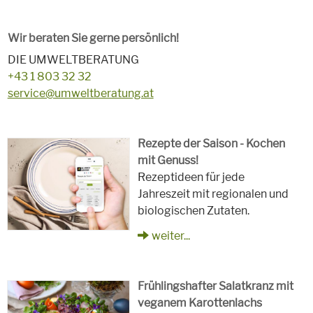
Wir beraten Sie gerne persönlich!
DIE UMWELTBERATUNG
+43 1 803 32 32
service@umweltberatung.at
Rezepte der Saison - Kochen
mit Genuss!
Rezeptideen für jede
Jahreszeit mit regionalen und
biologischen Zutaten.
weiter...
Frühlingshafter Salatkranz mit
veganem Karottenlachs