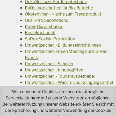
OekoBusiness Förderdatenbank
RuDI - Vorschriften für Bio-Betriebe
Ökotextilien - Nische zum Trendprodukt
Quali-Pro Secondhand
Robin Büroleitfaden
Restekochbuch
SoPro: Soziale Produktion
Umweltzeichen - Bildungseinrichtungen
Umweltzeichen: Green Meetings und Green
Events
Umweltzeichen - Schulen
Umweltzeichen - Kindergärten
Umweltzeichen - Tourismusbetriebe
Umweltzeichen - Wasch- und Reingungsmittel
Veranstaltungsreihe Ressourcen-Effizienz
Wir verwenden Cookies, um Ihnen bestmögliche
Wiederverwendung von Elektroaltgeräten
Serviceleistungen auf unserer Website zu ermöglichen.
Wasser - das Businessgetränk
Bei weiterer Nutzung unserer Website erklären Sie sich mit
Wohnprojekt Parcours
der Speicherung und weiteren Verwendung der Cookies