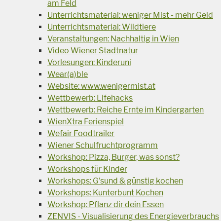
am Feld
Unterrichtsmaterial: weniger Mist - mehr Geld
Unterrichtsmaterial: Wildtiere
Veranstaltungen: Nachhaltig in Wien
Video Wiener Stadtnatur
Vorlesungen: Kinderuni
Wear(a)ble
Website: www.wenigermist.at
Wettbewerb: Lifehacks
Wettbewerb: Reiche Ernte im Kindergarten
WienXtra Ferienspiel
Wefair Foodtrailer
Wiener Schulfruchtprogramm
Workshop: Pizza, Burger, was sonst?
Workshops für Kinder
Workshops: G'sund & günstig kochen
Workshops: Kunterbunt Kochen
Workshop: Pflanz dir dein Essen
ZENVIS - Visualisierung des Energieverbrauchs