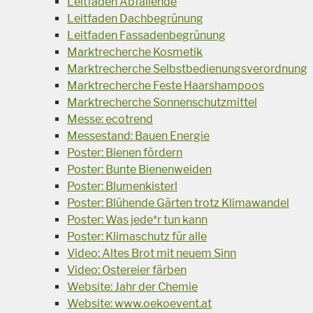
Leitfaden Abfallende
Leitfaden Dachbegrünung
Leitfaden Fassadenbegrünung
Marktrecherche Kosmetik
Marktrecherche Selbstbedienungsverordnung
Marktrecherche Feste Haarshampoos
Marktrecherche Sonnenschutzmittel
Messe: ecotrend
Messestand: Bauen Energie
Poster: Bienen fördern
Poster: Bunte Bienenweiden
Poster: Blumenkisterl
Poster: Blühende Gärten trotz Klimawandel
Poster: Was jede*r tun kann
Poster: Klimaschutz für alle
Video: Altes Brot mit neuem Sinn
Video: Ostereier färben
Website: Jahr der Chemie
Website: www.oekoevent.at