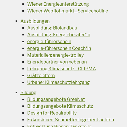
Wiener Energieunterstützung
Wiener Webflohmarkt - Servicehotline
Ausbildungen
Ausbildung: Biolandbau
Ausbildung: Energieberater*in
energie-führerschein
energie-führerschein Coach*in
Materialien: energie-trolley
Energiepartner von nebenan
Lehrgang Klimaschutz - CLIPMA
Grätzeleltern
Urbaner Klimaschutzlehrgang
Bildung
Bildungsangebote GreeNet
Bildungsangebote Klimaschutz
Design for Repairability
Exkursionen: Schmetterlinge beobachten
Entwicklung Bienen-Tankstelle