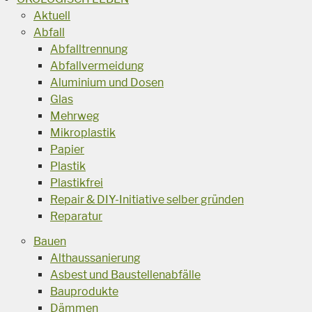
Aktuell
Abfall
Abfalltrennung
Abfallvermeidung
Aluminium und Dosen
Glas
Mehrweg
Mikroplastik
Papier
Plastik
Plastikfrei
Repair & DIY-Initiative selber gründen
Reparatur
Bauen
Althaussanierung
Asbest und Baustellenabfälle
Bauprodukte
Dämmen