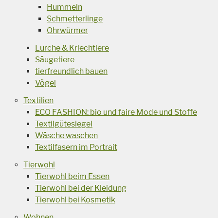
Hummeln
Schmetterlinge
Ohrwürmer
Lurche & Kriechtiere
Säugetiere
tierfreundlich bauen
Vögel
Textilien
ECO FASHION: bio und faire Mode und Stoffe
Textilgütesiegel
Wäsche waschen
Textilfasern im Portrait
Tierwohl
Tierwohl beim Essen
Tierwohl bei der Kleidung
Tierwohl bei Kosmetik
Wohnen