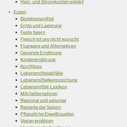
Heiz- und Stromkosten erklärt
Essen
Biolebensmittel
Ernte und Lagerung
Feste feiern
Fleisch ist uns nicht wurscht
Flugware und Alternativen
Gesunde Ernährung
Kinderernährung
Kochtipps
Lebensmittelabfälle
Lebensmittelkennzeichung
Lebensmittel-Lexikon
Milchalternativen
Regional und saisonal
Rezepte der Saison
Pflanzliche Eiweißquellen
Vegan ernähren