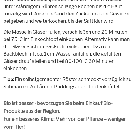
unter ständigem Rühren so lange kochen bis die Haut
runzelig wird. Anschließend den Zucker und die Gewürze
beigeben und weiterkochen, bis der Saft klar wird.
Die Masse in Gläser füllen, verschließen und 20 Minuten
bei 75°C im Einkochtopf einkochen. Alternativ kann man
die Gläser auch im Backrohr einkochen: Dazu ein
Backblech mit ca. 1 cm Wasser anfüllen, die gefüllten
Gläser drauf stellen und bei 80-100°C 30 Minuten
einkochen.
Ein selbstgemachter Röster schmeckt vorzüglich zu
Tipp:
Schmarren, Aufläufen, Puddings oder Topfenknödel.
Bio ist besser - bevorzugen Sie beim Einkauf Bio-
Produkte aus der Region.
Für ein besseres Klima: Mehr von der Pflanze – weniger
vom Tier!