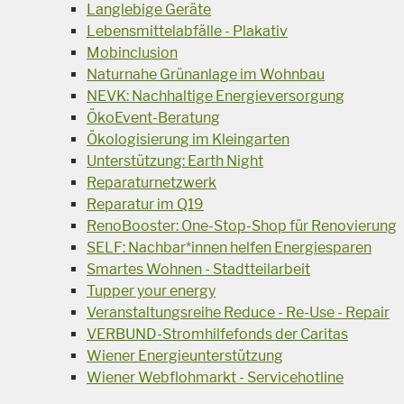
Langlebige Geräte
Lebensmittelabfälle - Plakativ
Mobinclusion
Naturnahe Grünanlage im Wohnbau
NEVK: Nachhaltige Energieversorgung
ÖkoEvent-Beratung
Ökologisierung im Kleingarten
Unterstützung: Earth Night
Reparaturnetzwerk
Reparatur im Q19
RenoBooster: One-Stop-Shop für Renovierung
SELF: Nachbar*innen helfen Energiesparen
Smartes Wohnen - Stadtteilarbeit
Tupper your energy
Veranstaltungsreihe Reduce - Re-Use - Repair
VERBUND-Stromhilfefonds der Caritas
Wiener Energieunterstützung
Wiener Webflohmarkt - Servicehotline