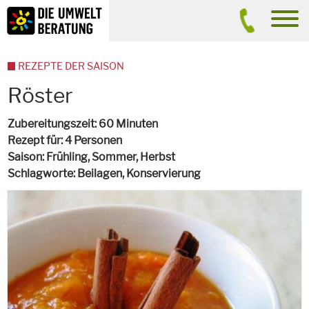
Inhalt
Suche
men
REZEPTE DER SAISON
Röster
Zubereitungszeit
60 Minuten
Rezept für
4 Personen
Saison
Frühling, Sommer, Herbst
Schlagworte
Beilagen, Konservierung