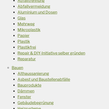
Abfalltrennung
Abfallvermeidung
Aluminium und Dosen
Glas
Mehrweg
Mikroplastik
Papier
Plastik
Plastikfrei
Repair & DIY-Initiative selber gründen
Reparatur
Bauen
Althaussanierung
Asbest und Baustellenabfälle
Bauprodukte
Dämmen
Fenster
Gebäudebegrünung
Heizsysteme