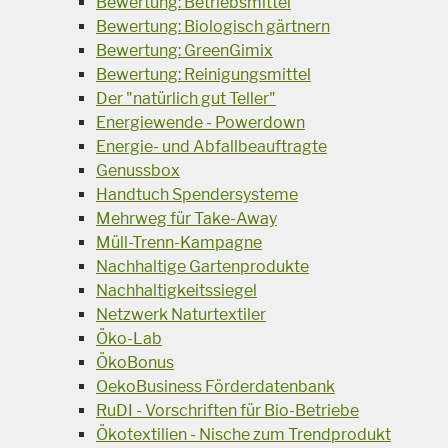
Bewertung: Betriebsmittel
Bewertung: Biologisch gärtnern
Bewertung: GreenGimix
Bewertung: Reinigungsmittel
Der "natürlich gut Teller"
Energiewende - Powerdown
Energie- und Abfallbeauftragte
Genussbox
Handtuch Spendersysteme
Mehrweg für Take-Away
Müll-Trenn-Kampagne
Nachhaltige Gartenprodukte
Nachhaltigkeitssiegel
Netzwerk Naturtextiler
Öko-Lab
ÖkoBonus
OekoBusiness Förderdatenbank
RuDI - Vorschriften für Bio-Betriebe
Ökotextilien - Nische zum Trendprodukt