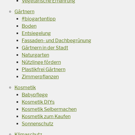
Vegetarische Ernährung
Gärtnern
#biogartentipp
Boden
Entsiegelung
Fassaden- und Dachbegrünung
Gärtnern in der Stadt
Naturgarten
Nützlinge fördern
Plastikfrei Gärtnern
Zimmerpflanzen
Kosmetik
Babypflege
Kosmetik DIYs
Kosmetik Selbermachen
Kosmetik zum Kaufen
Sonnenschutz
Klimaschutz