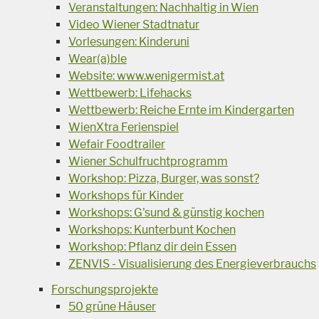
Veranstaltungen: Nachhaltig in Wien
Video Wiener Stadtnatur
Vorlesungen: Kinderuni
Wear(a)ble
Website: www.wenigermist.at
Wettbewerb: Lifehacks
Wettbewerb: Reiche Ernte im Kindergarten
WienXtra Ferienspiel
Wefair Foodtrailer
Wiener Schulfruchtprogramm
Workshop: Pizza, Burger, was sonst?
Workshops für Kinder
Workshops: G'sund & günstig kochen
Workshops: Kunterbunt Kochen
Workshop: Pflanz dir dein Essen
ZENVIS - Visualisierung des Energieverbrauchs
Forschungsprojekte
50 grüne Häuser