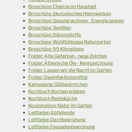
Broschüre: Chemie im Haushalt
Broschüre: ökologisches Heimwerken
Broschüre: Gesund wohnen - Energie sparen
Broschüre: Textilien
Broschüre: Dämmstoffe
Broschüre: Wohlfühloase Naturgarten
Broschüre: 99 Klimatipps
Folder: Alte Gefahren - neue Zeichen
Folder: Ätherische Öle - Kennzeichnung
Folder: Lassen wir die Nacht im Garten
Folder: Desinfektionsmittel
Kampagne: Glühwürmchen
Kochbuch Kochen erleben
Kochbuch Resteküche
Kooperation: Natur im Garten
Leitfaden Abfallende
Leitfaden Dachbegrünung
Leitfaden Fassadenbegrünung