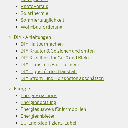
Photovoltaik
Solarthermie
Sommertauglichkeit
Wohnbauförderung
DIY - Anleitungen
DIY Haltbarmachen
DIY Kräuter & Co ziehen und ernten
DIY Kreatives für Groß und Klein
DIY Tipps fürs Bio-Gärtnern
DIY Tipps für den Haushalt
DIY Strom- und Heizkosten abschätzen
Energie
Energiespartipps
Energieberatung
Energieausweis für Immobilien
Energieanbieter
EU-Energieeffizienz-Label