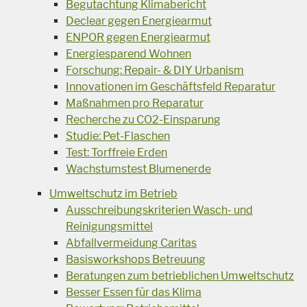
Begutachtung Klimabericht
Declear gegen Energiearmut
ENPOR gegen Energiearmut
Energiesparend Wohnen
Forschung: Repair- & DIY Urbanism
Innovationen im Geschäftsfeld Reparatur
Maßnahmen pro Reparatur
Recherche zu CO2-Einsparung
Studie: Pet-Flaschen
Test: Torffreie Erden
Wachstumstest Blumenerde
Umweltschutz im Betrieb
Ausschreibungskriterien Wasch- und
Reinigungsmittel
Abfallvermeidung Caritas
Basisworkshops Betreuung
Beratungen zum betrieblichen Umweltschutz
Besser Essen für das Klima