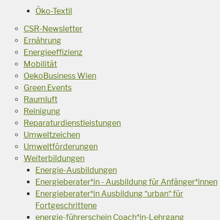
Öko-Textil
CSR-Newsletter
Ernährung
Energieeffizienz
Mobilität
OekoBusiness Wien
Green Events
Raumluft
Reinigung
Reparaturdienstleistungen
Umweltzeichen
Umweltförderungen
Weiterbildungen
Energie-Ausbildungen
Energieberater*in - Ausbildung für Anfänger*innen
Energieberater*in Ausbildung “urban“ für
Fortgeschrittene
energie-führerschein Coach*in-Lehrgang