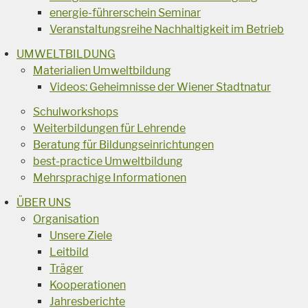
energie-führerschein Seminar
Veranstaltungsreihe Nachhaltigkeit im Betrieb
UMWELTBILDUNG
Materialien Umweltbildung
Videos: Geheimnisse der Wiener Stadtnatur
Schulworkshops
Weiterbildungen für Lehrende
Beratung für Bildungseinrichtungen
best-practice Umweltbildung
Mehrsprachige Informationen
ÜBER UNS
Organisation
Unsere Ziele
Leitbild
Träger
Kooperationen
Jahresberichte