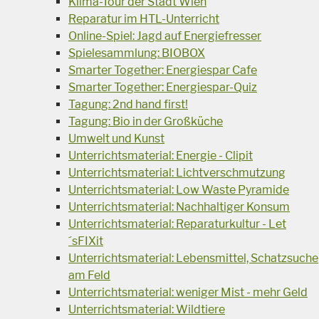
Klima-Tour der Stadt Wien
Reparatur im HTL-Unterricht
Online-Spiel: Jagd auf Energiefresser
Spielesammlung: BIOBOX
Smarter Together: Energiespar Cafe
Smarter Together: Energiespar-Quiz
Tagung: 2nd hand first!
Tagung: Bio in der Großküche
Umwelt und Kunst
Unterrichtsmaterial: Energie - Clipit
Unterrichtsmaterial: Lichtverschmutzung
Unterrichtsmaterial: Low Waste Pyramide
Unterrichtsmaterial: Nachhaltiger Konsum
Unterrichtsmaterial: Reparaturkultur - Let
´sFIXit
Unterrichtsmaterial: Lebensmittel, Schatzsuche
am Feld
Unterrichtsmaterial: weniger Mist - mehr Geld
Unterrichtsmaterial: Wildtiere