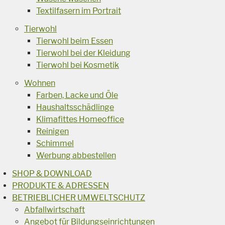
Textilfasern im Portrait
Tierwohl
Tierwohl beim Essen
Tierwohl bei der Kleidung
Tierwohl bei Kosmetik
Wohnen
Farben, Lacke und Öle
Haushaltsschädlinge
Klimafittes Homeoffice
Reinigen
Schimmel
Werbung abbestellen
SHOP & DOWNLOAD
PRODUKTE & ADRESSEN
BETRIEBLICHER UMWELTSCHUTZ
Abfallwirtschaft
Angebot für Bildungseinrichtungen