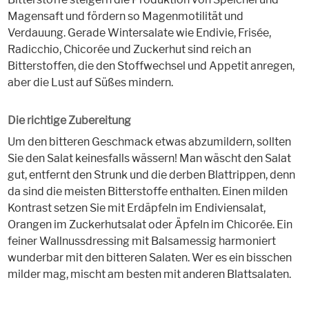
Magensaft und fördern so Magenmotilität und
Verdauung. Gerade Wintersalate wie Endivie, Frisée,
Radicchio, Chicorée und Zuckerhut sind reich an
Bitterstoffen, die den Stoffwechsel und Appetit anregen,
aber die Lust auf Süßes mindern.
Die richtige Zubereitung
Um den bitteren Geschmack etwas abzumildern, sollten
Sie den Salat keinesfalls wässern! Man wäscht den Salat
gut, entfernt den Strunk und die derben Blattrippen, denn
da sind die meisten Bitterstoffe enthalten. Einen milden
Kontrast setzen Sie mit Erdäpfeln im Endiviensalat,
Orangen im Zuckerhutsalat oder Äpfeln im Chicorée. Ein
feiner Wallnussdressing mit Balsamessig harmoniert
wunderbar mit den bitteren Salaten. Wer es ein bisschen
milder mag, mischt am besten mit anderen Blattsalaten.