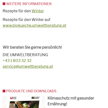
WEITERE INFORMATIONEN
Rezepte für den
Winter
Rezepte für den Winter auf
www.biokueche.umweltberatung.at
Wir beraten Sie gerne persönlich!
DIE UMWELTBERATUNG
+43 1 803 32 32
service@umweltberatung.at
PRODUKTE UND DOWNLOADS
Klimaschutz mit gesunder
Ernährung!