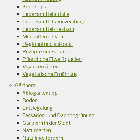
Kochtipps
Lebensmittelabfälle
Lebensmittelkennzeichung
Lebensmittel-Lexikon
Milchalternativen
Regional und saisonal
Rezepte der Saison
Pflanzliche Eiweißquellen
Vegan ernähren
Vegetarische Ernährung
Gärtnern
#biogartentipp
Boden
Entsiegelung
Fassaden- und Dachbegrünung
Gärtnern in der Stadt
Naturgarten
Nützlinge fördern