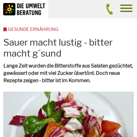
Inhalt
Suche
men
GESUNDE ERNÄHRUNG
Sauer macht lustig - bitter
macht g´sund
Lange Zeit wurden die Bitterstoffe aus Salaten gezüchtet,
gewässert oder mit viel Zucker übertönt. Doch neue
Rezepte zeigen - bitter ist im Kommen.