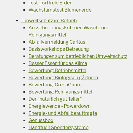
Test: Torffreie Erden
Wachstumstest Blumenerde
Umweltschutz im Betrieb
Ausschreibungskriterien Wasch- und
Reinigungsmittel
Abfallvermeidung Caritas
Basisworkshops Betreuung
Beratungen zum betrieblichen Umweltschutz
Besser Essen für das Klima
Bewertung: Betriebsmittel
Bewertung: Biologisch gärtnern
Bewertung: GreenGimix
Bewertung: Reinigungsmittel
Der "natürlich gut Teller"
Energiewende - Powerdown
Energie- und Abfallbeauftragte
Genussbox
Handtuch Spendersysteme