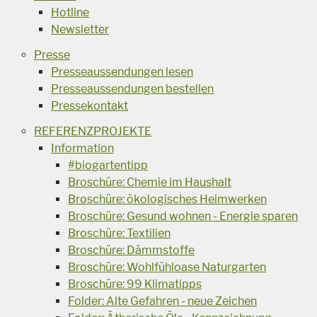
Hotline
Newsletter
Presse
Presseaussendungen lesen
Presseaussendungen bestellen
Pressekontakt
REFERENZPROJEKTE
Information
#biogartentipp
Broschüre: Chemie im Haushalt
Broschüre: ökologisches Heimwerken
Broschüre: Gesund wohnen - Energie sparen
Broschüre: Textilien
Broschüre: Dämmstoffe
Broschüre: Wohlfühloase Naturgarten
Broschüre: 99 Klimatipps
Folder: Alte Gefahren - neue Zeichen