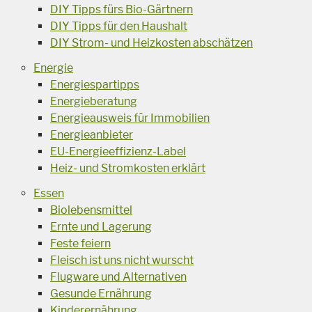
DIY Tipps fürs Bio-Gärtnern
DIY Tipps für den Haushalt
DIY Strom- und Heizkosten abschätzen
Energie
Energiespartipps
Energieberatung
Energieausweis für Immobilien
Energieanbieter
EU-Energieeffizienz-Label
Heiz- und Stromkosten erklärt
Essen
Biolebensmittel
Ernte und Lagerung
Feste feiern
Fleisch ist uns nicht wurscht
Flugware und Alternativen
Gesunde Ernährung
Kinderernährung