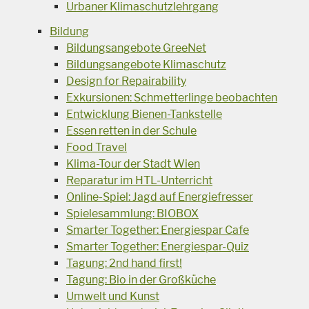
Urbaner Klimaschutzlehrgang
Bildung
Bildungsangebote GreeNet
Bildungsangebote Klimaschutz
Design for Repairability
Exkursionen: Schmetterlinge beobachten
Entwicklung Bienen-Tankstelle
Essen retten in der Schule
Food Travel
Klima-Tour der Stadt Wien
Reparatur im HTL-Unterricht
Online-Spiel: Jagd auf Energiefresser
Spielesammlung: BIOBOX
Smarter Together: Energiespar Cafe
Smarter Together: Energiespar-Quiz
Tagung: 2nd hand first!
Tagung: Bio in der Großküche
Umwelt und Kunst