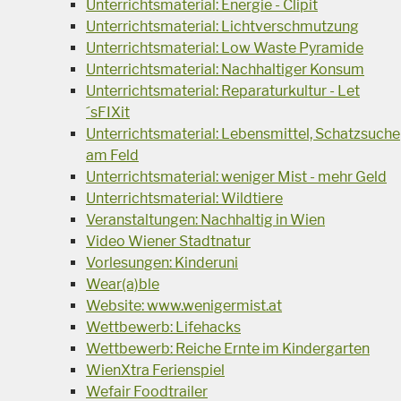
Unterrichtsmaterial: Energie - Clipit
Unterrichtsmaterial: Lichtverschmutzung
Unterrichtsmaterial: Low Waste Pyramide
Unterrichtsmaterial: Nachhaltiger Konsum
Unterrichtsmaterial: Reparaturkultur - Let
´sFIXit
Unterrichtsmaterial: Lebensmittel, Schatzsuche
am Feld
Unterrichtsmaterial: weniger Mist - mehr Geld
Unterrichtsmaterial: Wildtiere
Veranstaltungen: Nachhaltig in Wien
Video Wiener Stadtnatur
Vorlesungen: Kinderuni
Wear(a)ble
Website: www.wenigermist.at
Wettbewerb: Lifehacks
Wettbewerb: Reiche Ernte im Kindergarten
WienXtra Ferienspiel
Wefair Foodtrailer