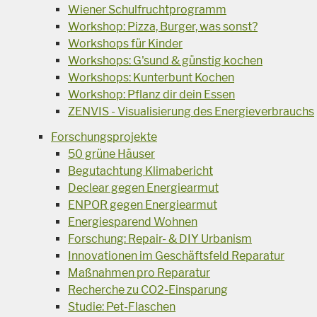
Wiener Schulfruchtprogramm
Workshop: Pizza, Burger, was sonst?
Workshops für Kinder
Workshops: G'sund & günstig kochen
Workshops: Kunterbunt Kochen
Workshop: Pflanz dir dein Essen
ZENVIS - Visualisierung des Energieverbrauchs
Forschungsprojekte
50 grüne Häuser
Begutachtung Klimabericht
Declear gegen Energiearmut
ENPOR gegen Energiearmut
Energiesparend Wohnen
Forschung: Repair- & DIY Urbanism
Innovationen im Geschäftsfeld Reparatur
Maßnahmen pro Reparatur
Recherche zu CO2-Einsparung
Studie: Pet-Flaschen