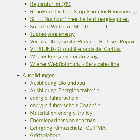
Reparatur im Q19
RenoBooster: One-Stop-Shop für Renovierung
SELF: Nachbar*innen helfen Energiesparen
Smartes Wohnen - Stadtteilarbeit
Tupper your energy
Veranstaltungsreihe Reduce - Re-Use - Repair
VERBUND-Stromhilfefonds der Caritas
Wiener Energieunterstützung
Wiener Webflohmarkt - Servicehotline
Ausbildungen
Ausbildung: Biolandbau
Ausbildung: Energieberater*in
energie-führerschein
energie-führerschein Coach*in
Materialien: energie-trolley
Energiepartner von nebenan
Lehrgang Klimaschutz - CLIPMA
Grätzeleltern