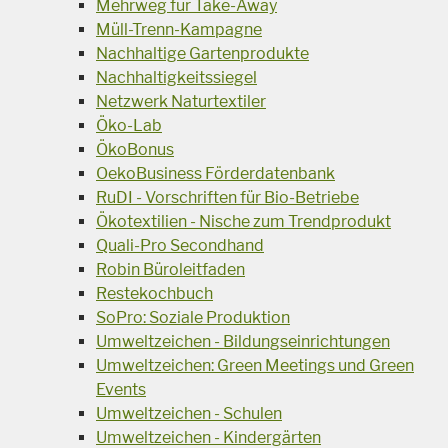
Mehrweg für Take-Away
Müll-Trenn-Kampagne
Nachhaltige Gartenprodukte
Nachhaltigkeitssiegel
Netzwerk Naturtextiler
Öko-Lab
ÖkoBonus
OekoBusiness Förderdatenbank
RuDI - Vorschriften für Bio-Betriebe
Ökotextilien - Nische zum Trendprodukt
Quali-Pro Secondhand
Robin Büroleitfaden
Restekochbuch
SoPro: Soziale Produktion
Umweltzeichen - Bildungseinrichtungen
Umweltzeichen: Green Meetings und Green
Events
Umweltzeichen - Schulen
Umweltzeichen - Kindergärten