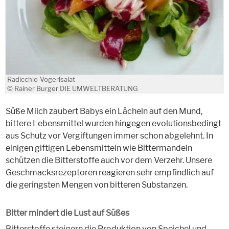
Radicchio-Vogerlsalat
© Rainer Burger DIE UMWELTBERATUNG
Süße Milch zaubert Babys ein Lächeln auf den Mund,
bittere Lebensmittel wurden hingegen evolutionsbedingt
aus Schutz vor Vergiftungen immer schon abgelehnt. In
einigen giftigen Lebensmitteln wie Bittermandeln
schützen die Bitterstoffe auch vor dem Verzehr. Unsere
Geschmacksrezeptoren reagieren sehr empfindlich auf
die geringsten Mengen von bitteren Substanzen.
Bitter mindert die Lust auf Süßes
Bitterstoffe steigern die Produktion von Speichel und