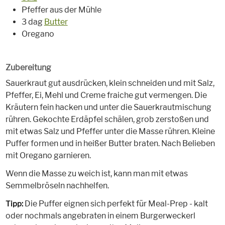
Pfeffer aus der Mühle
3 dag
Butter
Oregano
Zubereitung
Sauerkraut gut ausdrücken, klein schneiden und mit Salz,
Pfeffer, Ei, Mehl und Creme fraiche gut vermengen. Die
Kräutern fein hacken und unter die Sauerkrautmischung
rühren. Gekochte Erdäpfel schälen, grob zerstoßen und
mit etwas Salz und Pfeffer unter die Masse rühren. Kleine
Puffer formen und in heißer Butter braten. Nach Belieben
mit Oregano garnieren.
Wenn die Masse zu weich ist, kann man mit etwas
Semmelbröseln nachhelfen.
Die Puffer eignen sich perfekt für Meal-Prep - kalt
Tipp:
oder nochmals angebraten in einem Burgerweckerl