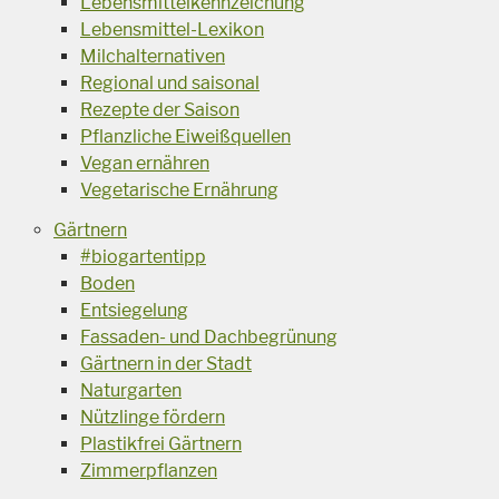
Lebensmittelkennzeichung
Lebensmittel-Lexikon
Milchalternativen
Regional und saisonal
Rezepte der Saison
Pflanzliche Eiweißquellen
Vegan ernähren
Vegetarische Ernährung
Gärtnern
#biogartentipp
Boden
Entsiegelung
Fassaden- und Dachbegrünung
Gärtnern in der Stadt
Naturgarten
Nützlinge fördern
Plastikfrei Gärtnern
Zimmerpflanzen