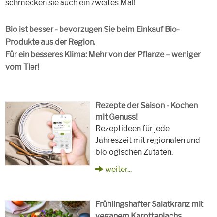
schmecken sie auch ein zweites Mal!
Bio ist besser - bevorzugen Sie beim Einkauf Bio-
Produkte aus der Region.
Für ein besseres Klima: Mehr von der Pflanze – weniger
vom Tier!
Rezepte der Saison - Kochen
mit Genuss!
Rezeptideen für jede
Jahreszeit mit regionalen und
biologischen Zutaten.
weiter...
Frühlingshafter Salatkranz mit
veganem Karottenlachs