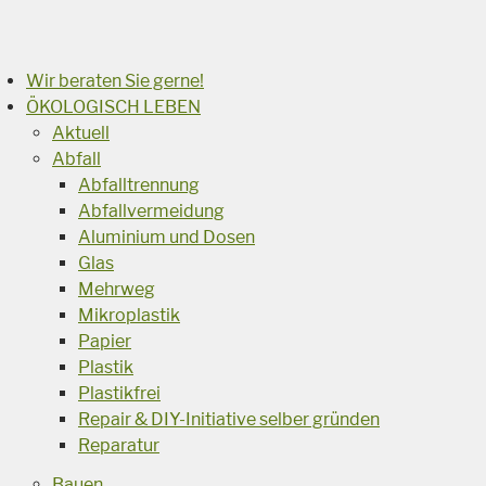
Suchen
Wir beraten Sie gerne!
ÖKOLOGISCH LEBEN
Aktuell
Abfall
Abfalltrennung
Abfallvermeidung
Aluminium und Dosen
Glas
Mehrweg
Mikroplastik
Papier
Plastik
Plastikfrei
Repair & DIY-Initiative selber gründen
Reparatur
Bauen