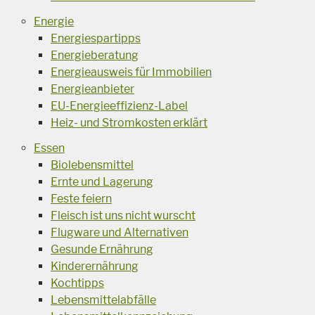
Energie
Energiespartipps
Energieberatung
Energieausweis für Immobilien
Energieanbieter
EU-Energieeffizienz-Label
Heiz- und Stromkosten erklärt
Essen
Biolebensmittel
Ernte und Lagerung
Feste feiern
Fleisch ist uns nicht wurscht
Flugware und Alternativen
Gesunde Ernährung
Kinderernährung
Kochtipps
Lebensmittelabfälle