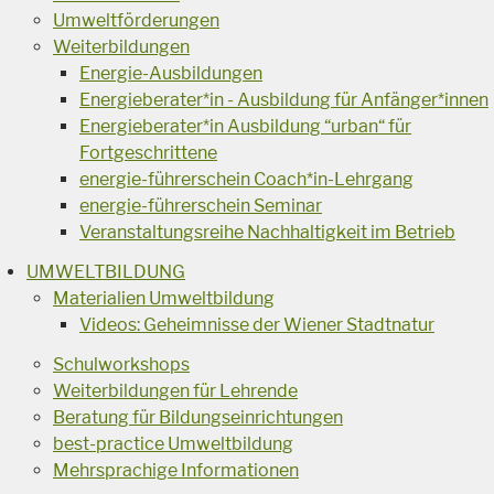
Umweltförderungen
Weiterbildungen
Energie-Ausbildungen
Energieberater*in - Ausbildung für Anfänger*innen
Energieberater*in Ausbildung “urban“ für
Fortgeschrittene
energie-führerschein Coach*in-Lehrgang
energie-führerschein Seminar
Veranstaltungsreihe Nachhaltigkeit im Betrieb
UMWELTBILDUNG
Materialien Umweltbildung
Videos: Geheimnisse der Wiener Stadtnatur
Schulworkshops
Weiterbildungen für Lehrende
Beratung für Bildungseinrichtungen
best-practice Umweltbildung
Mehrsprachige Informationen