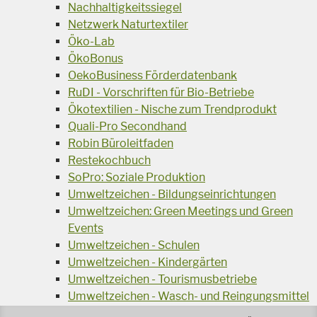
Nachhaltigkeitssiegel
Netzwerk Naturtextiler
Öko-Lab
ÖkoBonus
OekoBusiness Förderdatenbank
RuDI - Vorschriften für Bio-Betriebe
Ökotextilien - Nische zum Trendprodukt
Quali-Pro Secondhand
Robin Büroleitfaden
Restekochbuch
SoPro: Soziale Produktion
Umweltzeichen - Bildungseinrichtungen
Umweltzeichen: Green Meetings und Green
Events
Umweltzeichen - Schulen
Umweltzeichen - Kindergärten
Umweltzeichen - Tourismusbetriebe
Umweltzeichen - Wasch- und Reingungsmittel
Veranstaltungsreihe Ressourcen-Effizienz