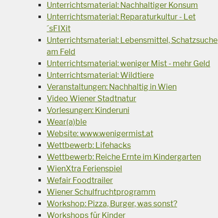
Unterrichtsmaterial: Nachhaltiger Konsum
Unterrichtsmaterial: Reparaturkultur - Let
´sFIXit
Unterrichtsmaterial: Lebensmittel, Schatzsuche
am Feld
Unterrichtsmaterial: weniger Mist - mehr Geld
Unterrichtsmaterial: Wildtiere
Veranstaltungen: Nachhaltig in Wien
Video Wiener Stadtnatur
Vorlesungen: Kinderuni
Wear(a)ble
Website: www.wenigermist.at
Wettbewerb: Lifehacks
Wettbewerb: Reiche Ernte im Kindergarten
WienXtra Ferienspiel
Wefair Foodtrailer
Wiener Schulfruchtprogramm
Workshop: Pizza, Burger, was sonst?
Workshops für Kinder