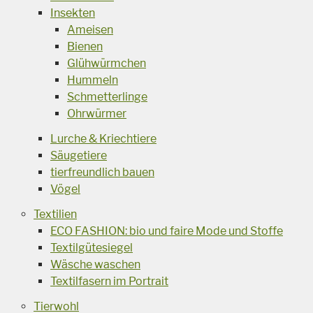
Insekten
Ameisen
Bienen
Glühwürmchen
Hummeln
Schmetterlinge
Ohrwürmer
Lurche & Kriechtiere
Säugetiere
tierfreundlich bauen
Vögel
Textilien
ECO FASHION: bio und faire Mode und Stoffe
Textilgütesiegel
Wäsche waschen
Textilfasern im Portrait
Tierwohl