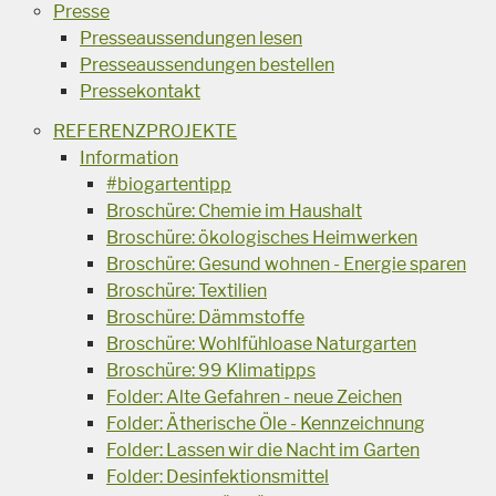
Presse
Presseaussendungen lesen
Presseaussendungen bestellen
Pressekontakt
REFERENZPROJEKTE
Information
#biogartentipp
Broschüre: Chemie im Haushalt
Broschüre: ökologisches Heimwerken
Broschüre: Gesund wohnen - Energie sparen
Broschüre: Textilien
Broschüre: Dämmstoffe
Broschüre: Wohlfühloase Naturgarten
Broschüre: 99 Klimatipps
Folder: Alte Gefahren - neue Zeichen
Folder: Ätherische Öle - Kennzeichnung
Folder: Lassen wir die Nacht im Garten
Folder: Desinfektionsmittel