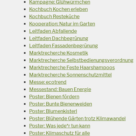
Kampagne: Glühwürmchen
Kochbuch Kochen erleben
Kochbuch Resteküche
Kooperation: Natur im Garten
Leitfaden Abfallende
Leitfaden Dachbegrünung
Leitfaden Fassadenbegrünung
Marktrecherche Kosmetik
Marktrecherche Selbstbedienungsverordnung
Marktrecherche Feste Haarshampoos
Marktrecherche Sonnenschutzmittel
Messe: ecotrend
Messestand: Bauen Energie
Poster: Bienen fördern
Poster: Bunte Bienenweiden
Poster: Blumenkisterl
Poster: Blühende Gärten trotz Klimawandel
Poster: Was jede*r tun kann
Poster: Klimaschutz für alle