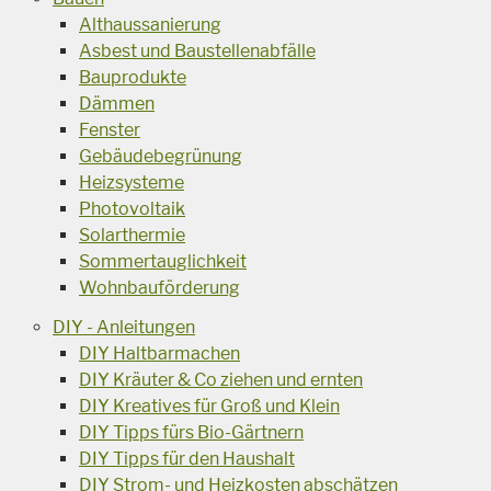
Althaussanierung
Asbest und Baustellenabfälle
Bauprodukte
Dämmen
Fenster
Gebäudebegrünung
Heizsysteme
Photovoltaik
Solarthermie
Sommertauglichkeit
Wohnbauförderung
DIY - Anleitungen
DIY Haltbarmachen
DIY Kräuter & Co ziehen und ernten
DIY Kreatives für Groß und Klein
DIY Tipps fürs Bio-Gärtnern
DIY Tipps für den Haushalt
DIY Strom- und Heizkosten abschätzen