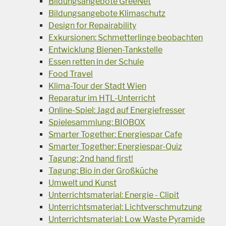
Bildungsangebote GreeNet
Bildungsangebote Klimaschutz
Design for Repairability
Exkursionen: Schmetterlinge beobachten
Entwicklung Bienen-Tankstelle
Essen retten in der Schule
Food Travel
Klima-Tour der Stadt Wien
Reparatur im HTL-Unterricht
Online-Spiel: Jagd auf Energiefresser
Spielesammlung: BIOBOX
Smarter Together: Energiespar Cafe
Smarter Together: Energiespar-Quiz
Tagung: 2nd hand first!
Tagung: Bio in der Großküche
Umwelt und Kunst
Unterrichtsmaterial: Energie - Clipit
Unterrichtsmaterial: Lichtverschmutzung
Unterrichtsmaterial: Low Waste Pyramide