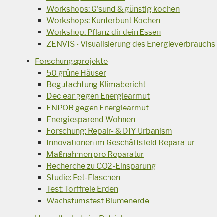
Workshops: G'sund & günstig kochen
Workshops: Kunterbunt Kochen
Workshop: Pflanz dir dein Essen
ZENVIS - Visualisierung des Energieverbrauchs
Forschungsprojekte
50 grüne Häuser
Begutachtung Klimabericht
Declear gegen Energiearmut
ENPOR gegen Energiearmut
Energiesparend Wohnen
Forschung: Repair- & DIY Urbanism
Innovationen im Geschäftsfeld Reparatur
Maßnahmen pro Reparatur
Recherche zu CO2-Einsparung
Studie: Pet-Flaschen
Test: Torffreie Erden
Wachstumstest Blumenerde