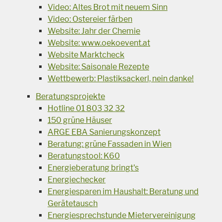
Video: Altes Brot mit neuem Sinn
Video: Ostereier färben
Website: Jahr der Chemie
Website: www.oekoevent.at
Website Marktcheck
Website: Saisonale Rezepte
Wettbewerb: Plastiksackerl, nein danke!
Beratungsprojekte
Hotline 01 803 32 32
150 grüne Häuser
ARGE EBA Sanierungskonzept
Beratung: grüne Fassaden in Wien
Beratungstool: K60
Energieberatung bringt's
Energiechecker
Energiesparen im Haushalt: Beratung und
Gerätetausch
Energiesprechstunde Mietervereinigung