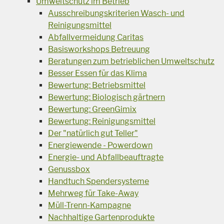
Umweltschutz im Betrieb
Ausschreibungskriterien Wasch- und
Reinigungsmittel
Abfallvermeidung Caritas
Basisworkshops Betreuung
Beratungen zum betrieblichen Umweltschutz
Besser Essen für das Klima
Bewertung: Betriebsmittel
Bewertung: Biologisch gärtnern
Bewertung: GreenGimix
Bewertung: Reinigungsmittel
Der "natürlich gut Teller"
Energiewende - Powerdown
Energie- und Abfallbeauftragte
Genussbox
Handtuch Spendersysteme
Mehrweg für Take-Away
Müll-Trenn-Kampagne
Nachhaltige Gartenprodukte