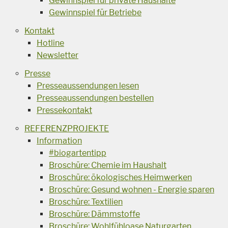
Gewinnspiel für private Haushalte
Gewinnspiel für Betriebe
Kontakt
Hotline
Newsletter
Presse
Presseaussendungen lesen
Presseaussendungen bestellen
Pressekontakt
REFERENZPROJEKTE
Information
#biogartentipp
Broschüre: Chemie im Haushalt
Broschüre: ökologisches Heimwerken
Broschüre: Gesund wohnen - Energie sparen
Broschüre: Textilien
Broschüre: Dämmstoffe
Broschüre: Wohlfühloase Naturgarten