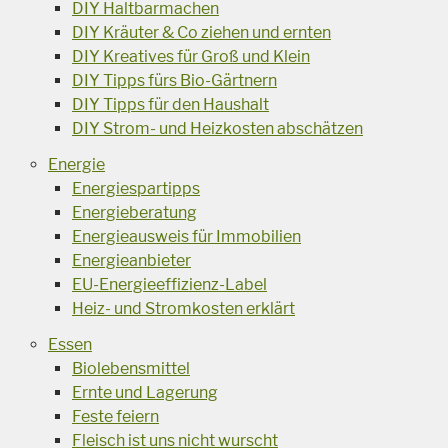
DIY Haltbarmachen
DIY Kräuter & Co ziehen und ernten
DIY Kreatives für Groß und Klein
DIY Tipps fürs Bio-Gärtnern
DIY Tipps für den Haushalt
DIY Strom- und Heizkosten abschätzen
Energie
Energiespartipps
Energieberatung
Energieausweis für Immobilien
Energieanbieter
EU-Energieeffizienz-Label
Heiz- und Stromkosten erklärt
Essen
Biolebensmittel
Ernte und Lagerung
Feste feiern
Fleisch ist uns nicht wurscht