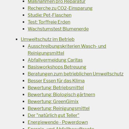
Maßnahmen pro Reparatur
Recherche zu CO2-Einsparung
Studie: Pet-Flaschen
Test: Torffreie Erden
Wachstumstest Blumenerde
Umweltschutz im Betrieb
Ausschreibungskriterien Wasch- und
Reinigungsmittel
Abfallvermeidung Caritas
Basisworkshops Betreuung
Beratungen zum betrieblichen Umweltschutz
Besser Essen für das Klima
Bewertung: Betriebsmittel
Bewertung: Biologisch gärtnern
Bewertung: GreenGimix
Bewertung: Reinigungsmittel
Der "natürlich gut Teller"
Energiewende - Powerdown