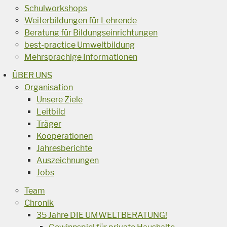
Schulworkshops
Weiterbildungen für Lehrende
Beratung für Bildungseinrichtungen
best-practice Umweltbildung
Mehrsprachige Informationen
ÜBER UNS
Organisation
Unsere Ziele
Leitbild
Träger
Kooperationen
Jahresberichte
Auszeichnungen
Jobs
Team
Chronik
35 Jahre DIE UMWELTBERATUNG!