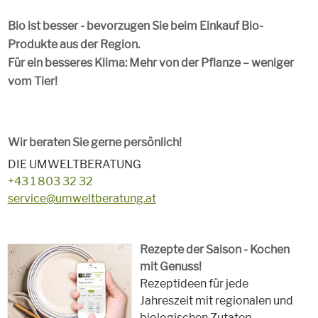
Bio ist besser - bevorzugen Sie beim Einkauf Bio-
Produkte aus der Region.
Für ein besseres Klima: Mehr von der Pflanze – weniger
vom Tier!
Wir beraten Sie gerne persönlich!
DIE UMWELTBERATUNG
+43 1 803 32 32
service@umweltberatung.at
Rezepte der Saison - Kochen
mit Genuss!
Rezeptideen für jede
Jahreszeit mit regionalen und
biologischen Zutaten.