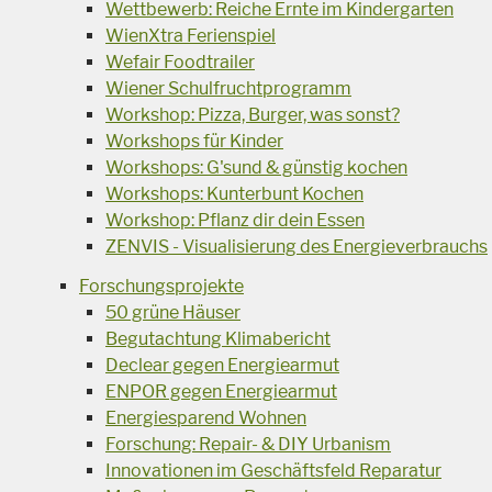
Wettbewerb: Reiche Ernte im Kindergarten
WienXtra Ferienspiel
Wefair Foodtrailer
Wiener Schulfruchtprogramm
Workshop: Pizza, Burger, was sonst?
Workshops für Kinder
Workshops: G'sund & günstig kochen
Workshops: Kunterbunt Kochen
Workshop: Pflanz dir dein Essen
ZENVIS - Visualisierung des Energieverbrauchs
Forschungsprojekte
50 grüne Häuser
Begutachtung Klimabericht
Declear gegen Energiearmut
ENPOR gegen Energiearmut
Energiesparend Wohnen
Forschung: Repair- & DIY Urbanism
Innovationen im Geschäftsfeld Reparatur