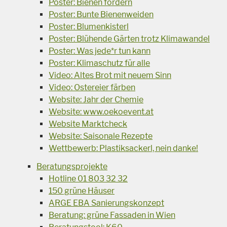
Poster: Bienen fördern
Poster: Bunte Bienenweiden
Poster: Blumenkisterl
Poster: Blühende Gärten trotz Klimawandel
Poster: Was jede*r tun kann
Poster: Klimaschutz für alle
Video: Altes Brot mit neuem Sinn
Video: Ostereier färben
Website: Jahr der Chemie
Website: www.oekoevent.at
Website Marktcheck
Website: Saisonale Rezepte
Wettbewerb: Plastiksackerl, nein danke!
Beratungsprojekte
Hotline 01 803 32 32
150 grüne Häuser
ARGE EBA Sanierungskonzept
Beratung: grüne Fassaden in Wien