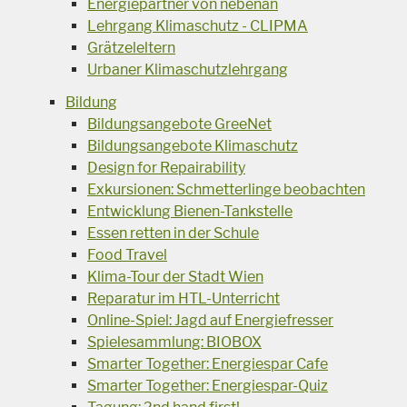
Energiepartner von nebenan
Lehrgang Klimaschutz - CLIPMA
Grätzeleltern
Urbaner Klimaschutzlehrgang
Bildung
Bildungsangebote GreeNet
Bildungsangebote Klimaschutz
Design for Repairability
Exkursionen: Schmetterlinge beobachten
Entwicklung Bienen-Tankstelle
Essen retten in der Schule
Food Travel
Klima-Tour der Stadt Wien
Reparatur im HTL-Unterricht
Online-Spiel: Jagd auf Energiefresser
Spielesammlung: BIOBOX
Smarter Together: Energiespar Cafe
Smarter Together: Energiespar-Quiz