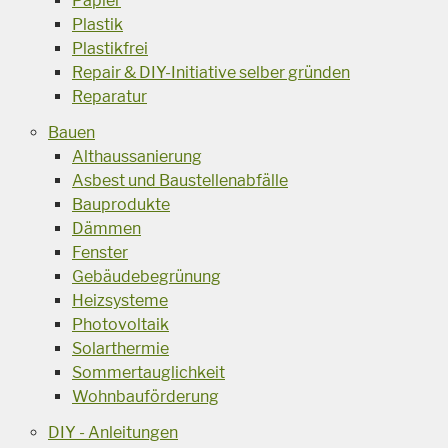
Papier
Plastik
Plastikfrei
Repair & DIY-Initiative selber gründen
Reparatur
Bauen
Althaussanierung
Asbest und Baustellenabfälle
Bauprodukte
Dämmen
Fenster
Gebäudebegrünung
Heizsysteme
Photovoltaik
Solarthermie
Sommertauglichkeit
Wohnbauförderung
DIY - Anleitungen