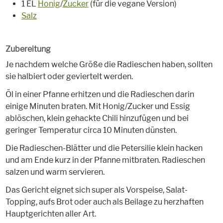
1 EL
Honig
/
Zucker
(für die vegane Version)
Salz
Zubereitung
Je nachdem welche Größe die Radieschen haben, sollten
sie halbiert oder geviertelt werden.
Öl in einer Pfanne erhitzen und die Radieschen darin
einige Minuten braten. Mit Honig/Zucker und Essig
ablöschen, klein gehackte Chili hinzufügen und bei
geringer Temperatur circa 10 Minuten dünsten.
Die Radieschen-Blätter und die Petersilie klein hacken
und am Ende kurz in der Pfanne mitbraten. Radieschen
salzen und warm servieren.
Das Gericht eignet sich super als Vorspeise, Salat-
Topping, aufs Brot oder auch als Beilage zu herzhaften
Hauptgerichten aller Art.