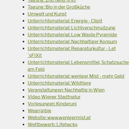
Tagung: 2nd hand first!
Tagung: Bio in der Großküche
Umwelt und Kunst
Unterrichtsmaterial: Energie - Clipit
Unterrichtsmaterial: Lichtverschmutzung
Unterrichtsmaterial: Low Waste Pyramide
Unterrichtsmaterial: Nachhaltiger Konsum
Unterrichtsmaterial: Reparaturkultur - Let
´sFIXit
Unterrichtsmaterial: Lebensmittel, Schatzsuche
am Feld
Unterrichtsmaterial: weniger Mist - mehr Geld
Unterrichtsmaterial: Wildtiere
Veranstaltungen: Nachhaltig in Wien
Video Wiener Stadtnatur
Vorlesungen: Kinderuni
Wear(a)ble
Website: www.wenigermist.at
Wettbewerb: Lifehacks