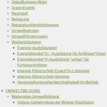
OekoBusiness Wien
Green Events
Raumluft
Reinigung
Reparaturdienstleistungen
Umweltzeichen
Umweltförderungen
Weiterbildungen
Energie-Ausbildungen
Energieberater*in - Ausbildung für Anfänger*innen
Energieberater*in Ausbildung “urban“ für
Fortgeschrittene
energie-führerschein Coach*in-Lehrgang
energie-führerschein Seminar
Veranstaltungsreihe Nachhaltigkeit im Betrieb
UMWELTBILDUNG
Materialien Umweltbildung
Videos: Geheimnisse der Wiener Stadtnatur