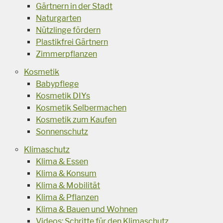
Gärtnern in der Stadt
Naturgarten
Nützlinge fördern
Plastikfrei Gärtnern
Zimmerpflanzen
Kosmetik
Babypflege
Kosmetik DIYs
Kosmetik Selbermachen
Kosmetik zum Kaufen
Sonnenschutz
Klimaschutz
Klima & Essen
Klima & Konsum
Klima & Mobilität
Klima & Pflanzen
Klima & Bauen und Wohnen
Videos: Schritte für den Klimaschutz