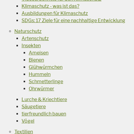
Klimaschutz - was ist das?
Ausbildungen für Klimaschutz
SDGs: 17 Ziele für eine nachhaltige Entwicklung
Naturschutz
Artenschutz
Insekten
Ameisen
Bienen
Glühwürmchen
Hummeln
Schmetterlinge
Ohrwürmer
Lurche & Kriechtiere
Säugetiere
tierfreundlich bauen
Vögel
Textilien