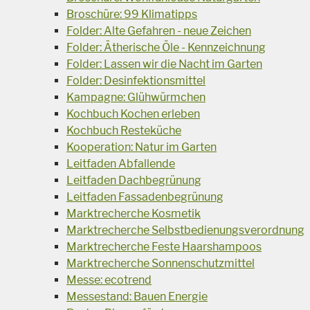
Broschüre: 99 Klimatipps
Folder: Alte Gefahren - neue Zeichen
Folder: Ätherische Öle - Kennzeichnung
Folder: Lassen wir die Nacht im Garten
Folder: Desinfektionsmittel
Kampagne: Glühwürmchen
Kochbuch Kochen erleben
Kochbuch Resteküche
Kooperation: Natur im Garten
Leitfaden Abfallende
Leitfaden Dachbegrünung
Leitfaden Fassadenbegrünung
Marktrecherche Kosmetik
Marktrecherche Selbstbedienungsverordnung
Marktrecherche Feste Haarshampoos
Marktrecherche Sonnenschutzmittel
Messe: ecotrend
Messestand: Bauen Energie