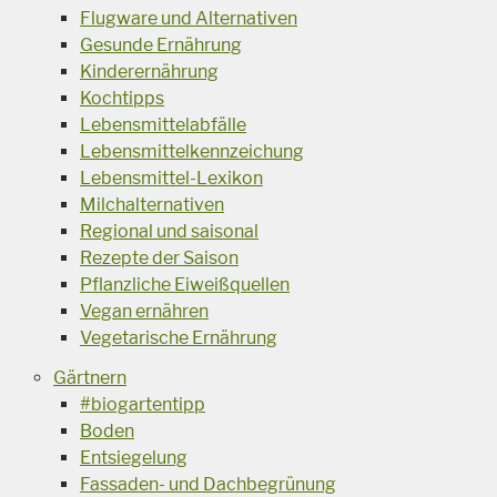
Flugware und Alternativen
Gesunde Ernährung
Kinderernährung
Kochtipps
Lebensmittelabfälle
Lebensmittelkennzeichung
Lebensmittel-Lexikon
Milchalternativen
Regional und saisonal
Rezepte der Saison
Pflanzliche Eiweißquellen
Vegan ernähren
Vegetarische Ernährung
Gärtnern
#biogartentipp
Boden
Entsiegelung
Fassaden- und Dachbegrünung