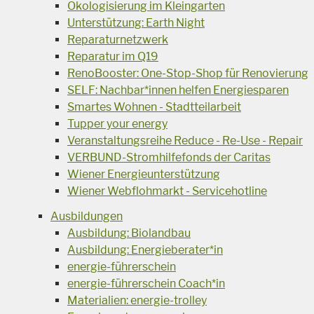
Ökologisierung im Kleingarten
Unterstützung: Earth Night
Reparaturnetzwerk
Reparatur im Q19
RenoBooster: One-Stop-Shop für Renovierung
SELF: Nachbar*innen helfen Energiesparen
Smartes Wohnen - Stadtteilarbeit
Tupper your energy
Veranstaltungsreihe Reduce - Re-Use - Repair
VERBUND-Stromhilfefonds der Caritas
Wiener Energieunterstützung
Wiener Webflohmarkt - Servicehotline
Ausbildungen
Ausbildung: Biolandbau
Ausbildung: Energieberater*in
energie-führerschein
energie-führerschein Coach*in
Materialien: energie-trolley