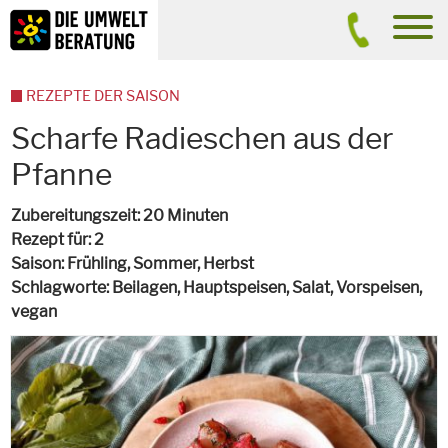
Inhalt
Suche
men
REZEPTE DER SAISON
Scharfe Radieschen aus der
Pfanne
Zubereitungszeit
20 Minuten
Rezept für
2
Saison
Frühling, Sommer, Herbst
Schlagworte
Beilagen, Hauptspeisen, Salat, Vorspeisen,
vegan