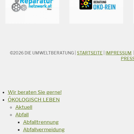
©2026
DIE UMWELTBERATUNG
|
STARTSEITE
|
IMPRESSUM
STICHWORTSUCHE
PRES
Suchbegriff
Suchen
Wir beraten Sie gerne!
ÖKOLOGISCH LEBEN
Aktuell
Abfall
Abfalltrennung
Abfallvermeidung