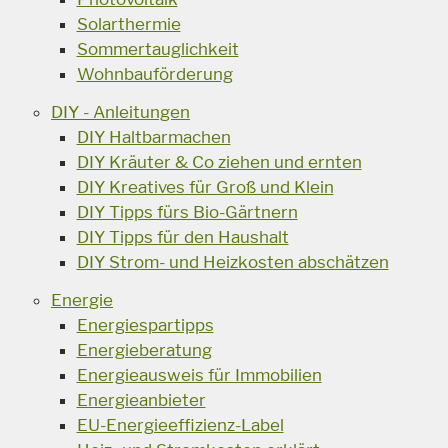
Solarthermie
Sommertauglichkeit
Wohnbauförderung
DIY - Anleitungen
DIY Haltbarmachen
DIY Kräuter & Co ziehen und ernten
DIY Kreatives für Groß und Klein
DIY Tipps fürs Bio-Gärtnern
DIY Tipps für den Haushalt
DIY Strom- und Heizkosten abschätzen
Energie
Energiespartipps
Energieberatung
Energieausweis für Immobilien
Energieanbieter
EU-Energieeffizienz-Label