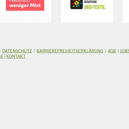
|
DATENSCHUTZ
|
BARRIEREFREIHEITSERKLÄRUNG
|
AGB
|
JOB
SE
|
KONTAKT