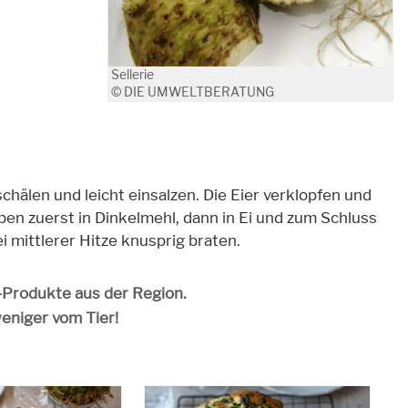
Sellerie
© DIE UMWELTBERATUNG
chälen und leicht einsalzen. Die Eier verklopfen und
ben zuerst in Dinkelmehl, dann in Ei und zum Schluss
mittlerer Hitze knusprig braten.
o-Produkte aus der Region.
weniger vom Tier!