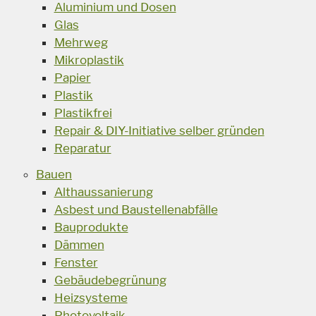
Aluminium und Dosen
Glas
Mehrweg
Mikroplastik
Papier
Plastik
Plastikfrei
Repair & DIY-Initiative selber gründen
Reparatur
Bauen
Althaussanierung
Asbest und Baustellenabfälle
Bauprodukte
Dämmen
Fenster
Gebäudebegrünung
Heizsysteme
Photovoltaik