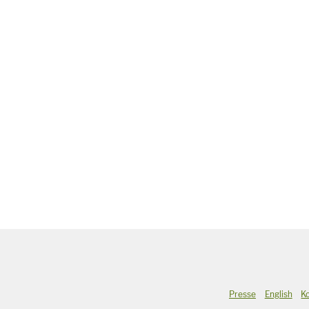
Presse
English
K