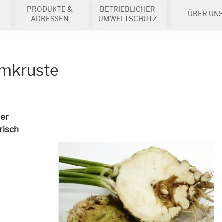
PRODUKTE &
BETRIEBLICHER
ÜBER UN
ADRESSEN
UMWELTSCHUTZ
amkruste
ter
risch