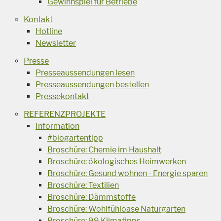
Gewinnspiel für Betriebe
Kontakt
Hotline
Newsletter
Presse
Presseaussendungen lesen
Presseaussendungen bestellen
Pressekontakt
REFERENZPROJEKTE
Information
#biogartentipp
Broschüre: Chemie im Haushalt
Broschüre: ökologisches Heimwerken
Broschüre: Gesund wohnen - Energie sparen
Broschüre: Textilien
Broschüre: Dämmstoffe
Broschüre: Wohlfühloase Naturgarten
Broschüre: 99 Klimatipps