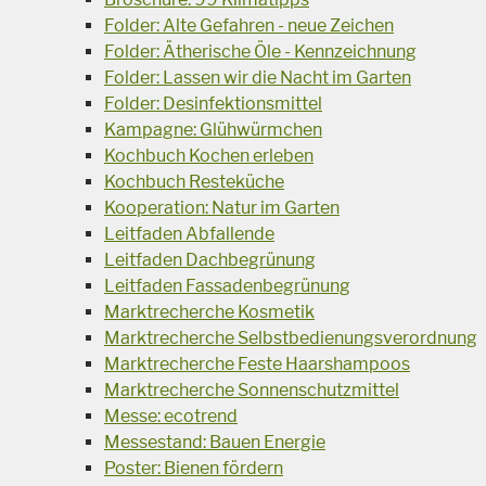
Folder: Alte Gefahren - neue Zeichen
Folder: Ätherische Öle - Kennzeichnung
Folder: Lassen wir die Nacht im Garten
Folder: Desinfektionsmittel
Kampagne: Glühwürmchen
Kochbuch Kochen erleben
Kochbuch Resteküche
Kooperation: Natur im Garten
Leitfaden Abfallende
Leitfaden Dachbegrünung
Leitfaden Fassadenbegrünung
Marktrecherche Kosmetik
Marktrecherche Selbstbedienungsverordnung
Marktrecherche Feste Haarshampoos
Marktrecherche Sonnenschutzmittel
Messe: ecotrend
Messestand: Bauen Energie
Poster: Bienen fördern