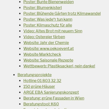
Poster: Bunte Bienenweiden
Poster: Blumenkisterl
Poster: Blühende Gärten trotz Klimawandel
Poster: Was jede*r tun kann
Poster: Klimaschutz für alle
Video: Altes Brot mit neuem Sinn
Video: Ostereier färben
Website: Jahr der Chemie
Website: www.oekoevent.at
Website Marktcheck
Website: Saisonale Rezepte
Wettbewerb: Plastiksackerl, nein danke!
Beratungsprojekte
Hotline 01 803 32 32
150 grüne Häuser
ARGE EBA Sanierungskonzept
Beratung: grüne Fassaden in Wien
Beratungstool: K60