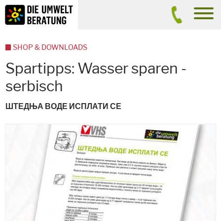
Inhalt
Suche
men
SHOP & DOWNLOADS
Spartipps: Wasser sparen -
serbisch
ШТЕДЊА ВОДЕ ИСПЛАТИ СЕ