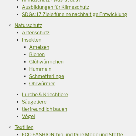
Ausbildungen für Klimaschutz
SDGs: 17 Ziele für eine nachhaltige Entwicklung
Naturschutz
Artenschutz
Insekten
Ameisen
Bienen
Glühwürmchen
Hummeln
Schmetterlinge
Ohrwürmer
Lurche & Kriechtiere
Säugetiere
tierfreundlich bauen
Vögel
Textilien
ECO FASHION: bio und faire Mode und Stoffe