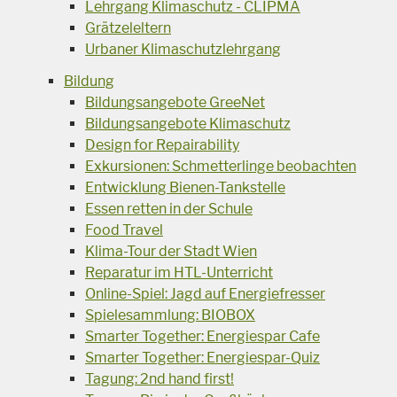
Lehrgang Klimaschutz - CLIPMA
Grätzeleltern
Urbaner Klimaschutzlehrgang
Bildung
Bildungsangebote GreeNet
Bildungsangebote Klimaschutz
Design for Repairability
Exkursionen: Schmetterlinge beobachten
Entwicklung Bienen-Tankstelle
Essen retten in der Schule
Food Travel
Klima-Tour der Stadt Wien
Reparatur im HTL-Unterricht
Online-Spiel: Jagd auf Energiefresser
Spielesammlung: BIOBOX
Smarter Together: Energiespar Cafe
Smarter Together: Energiespar-Quiz
Tagung: 2nd hand first!