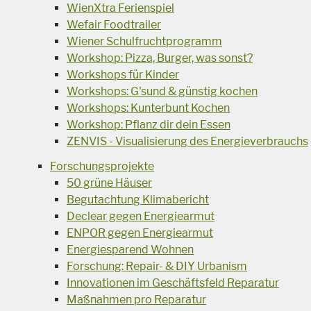
WienXtra Ferienspiel
Wefair Foodtrailer
Wiener Schulfruchtprogramm
Workshop: Pizza, Burger, was sonst?
Workshops für Kinder
Workshops: G'sund & günstig kochen
Workshops: Kunterbunt Kochen
Workshop: Pflanz dir dein Essen
ZENVIS - Visualisierung des Energieverbrauchs
Forschungsprojekte
50 grüne Häuser
Begutachtung Klimabericht
Declear gegen Energiearmut
ENPOR gegen Energiearmut
Energiesparend Wohnen
Forschung: Repair- & DIY Urbanism
Innovationen im Geschäftsfeld Reparatur
Maßnahmen pro Reparatur