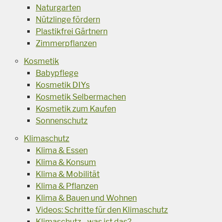
Naturgarten
Nützlinge fördern
Plastikfrei Gärtnern
Zimmerpflanzen
Kosmetik
Babypflege
Kosmetik DIYs
Kosmetik Selbermachen
Kosmetik zum Kaufen
Sonnenschutz
Klimaschutz
Klima & Essen
Klima & Konsum
Klima & Mobilität
Klima & Pflanzen
Klima & Bauen und Wohnen
Videos: Schritte für den Klimaschutz
Klimaschutz - was ist das?