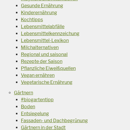
Gesunde Ernährung
Kinderernährung
Kochtipps
Lebensmittelabfälle
Lebensmittelkennzeichung
Lebensmittel-Lexikon
Milchalternativen
Regional und saisonal
Rezepte der Saison
Pflanzliche Eiweißquellen
Vegan ernähren
Vegetarische Ernährung
Gärtnern
#biogartentipp
Boden
Entsiegelung
Fassaden- und Dachbegrünung
Gärtnern in der Stadt