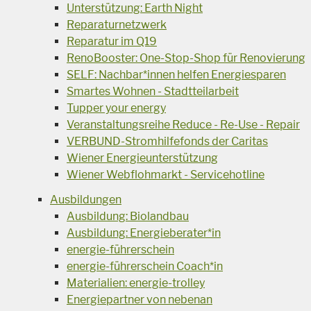
Unterstützung: Earth Night
Reparaturnetzwerk
Reparatur im Q19
RenoBooster: One-Stop-Shop für Renovierung
SELF: Nachbar*innen helfen Energiesparen
Smartes Wohnen - Stadtteilarbeit
Tupper your energy
Veranstaltungsreihe Reduce - Re-Use - Repair
VERBUND-Stromhilfefonds der Caritas
Wiener Energieunterstützung
Wiener Webflohmarkt - Servicehotline
Ausbildungen
Ausbildung: Biolandbau
Ausbildung: Energieberater*in
energie-führerschein
energie-führerschein Coach*in
Materialien: energie-trolley
Energiepartner von nebenan