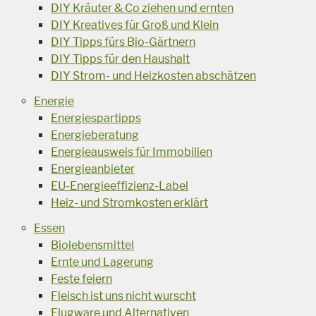
DIY Kräuter & Co ziehen und ernten
DIY Kreatives für Groß und Klein
DIY Tipps fürs Bio-Gärtnern
DIY Tipps für den Haushalt
DIY Strom- und Heizkosten abschätzen
Energie
Energiespartipps
Energieberatung
Energieausweis für Immobilien
Energieanbieter
EU-Energieeffizienz-Label
Heiz- und Stromkosten erklärt
Essen
Biolebensmittel
Ernte und Lagerung
Feste feiern
Fleisch ist uns nicht wurscht
Flugware und Alternativen