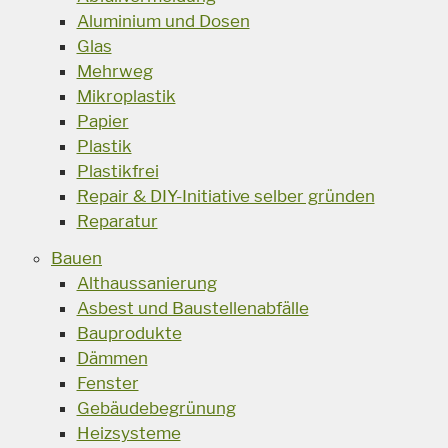
Aluminium und Dosen
Glas
Mehrweg
Mikroplastik
Papier
Plastik
Plastikfrei
Repair & DIY-Initiative selber gründen
Reparatur
Bauen
Althaussanierung
Asbest und Baustellenabfälle
Bauprodukte
Dämmen
Fenster
Gebäudebegrünung
Heizsysteme