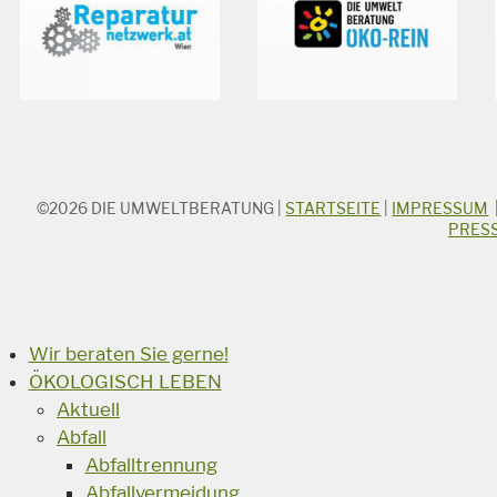
©2026
DIE UMWELTBERATUNG
|
STARTSEITE
|
IMPRESSUM
STICHWORTSUCHE
PRES
Suchbegriff
Suchen
Wir beraten Sie gerne!
ÖKOLOGISCH LEBEN
Aktuell
Abfall
Abfalltrennung
Abfallvermeidung