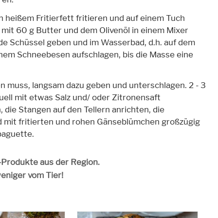
n heißem Fritierfett fritieren und auf einem Tuch
 mit 60 g Butter und dem Olivenöl in einem Mixer
nde Schüssel geben und im Wasserbad, d.h. auf dem
inem Schneebesen aufschlagen, bis die Masse eine
en muss, langsam dazu geben und unterschlagen. 2 - 3
ll mit etwas Salz und/ oder Zitronensaft
die Stangen auf den Tellern anrichten, die
 mit fritierten und rohen Gänseblümchen großzügig
baguette.
o-Produkte aus der Region.
weniger vom Tier!