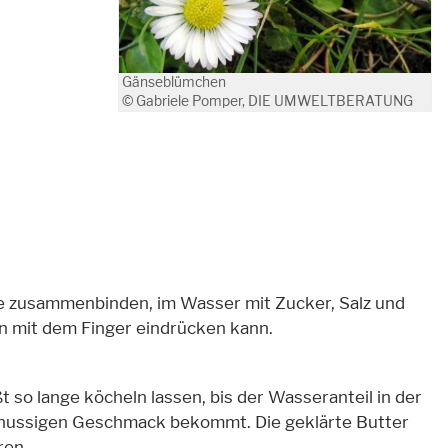
Gänseblümchen
© Gabriele Pomper, DIE UMWELTBERATUNG
e zusammenbinden, im Wasser mit Zucker, Salz und
n mit dem Finger eindrücken kann.
t so lange köcheln lassen, bis der Wasseranteil in der
ht nussigen Geschmack bekommt. Die geklärte Butter
ren.