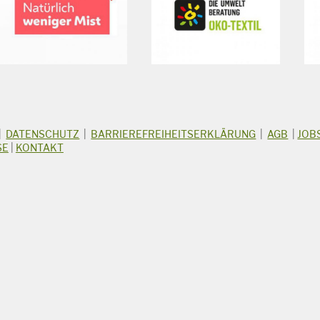
|
DATENSCHUTZ
|
BARRIEREFREIHEITSERKLÄRUNG
|
AGB
|
JOB
SE
|
KONTAKT