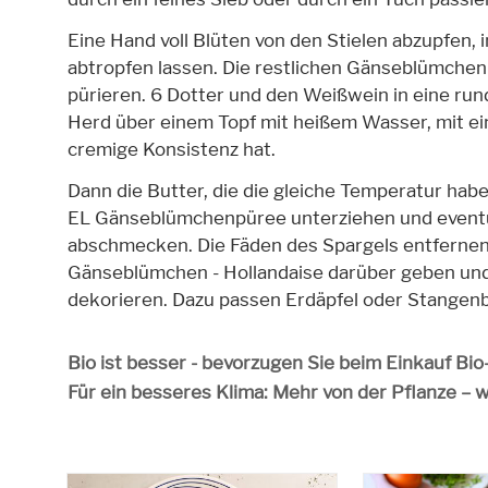
Eine Hand voll Blüten von den Stielen abzupfen, i
abtropfen lassen. Die restlichen Gänseblümchen
pürieren. 6 Dotter und den Weißwein in eine ru
Herd über einem Topf mit heißem Wasser, mit e
cremige Konsistenz hat.
Dann die Butter, die die gleiche Temperatur hab
EL Gänseblümchenpüree unterziehen und eventue
abschmecken. Die Fäden des Spargels entfernen, 
Gänseblümchen - Hollandaise darüber geben und
dekorieren. Dazu passen Erdäpfel oder Stangen
Bio ist besser - bevorzugen Sie beim Einkauf Bi
Für ein besseres Klima: Mehr von der Pflanze – 