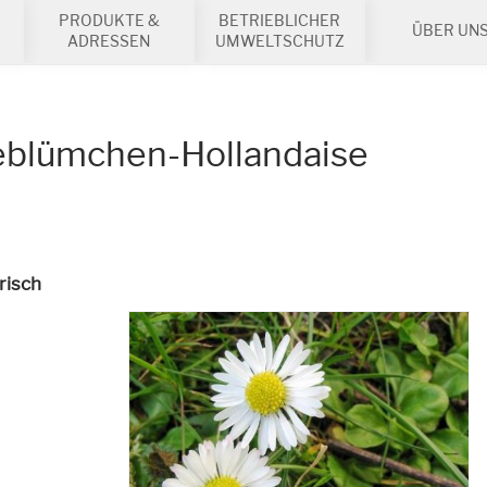
PRODUKTE &
BETRIEBLICHER
ÜBER UN
ADRESSEN
UMWELTSCHUTZ
eblümchen-Hollandaise
risch